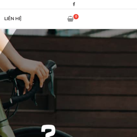
0
LIÊN HỆ