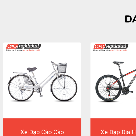
D
Xe Đạp Cào Cào
Xe Đạp Địa H