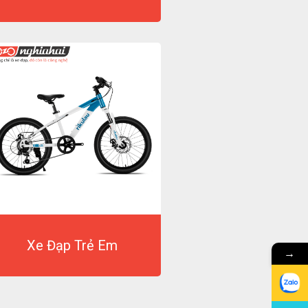
Xe Đạp Trẻ Em
→