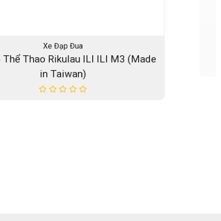
Xe Đạp Mini Nhật
Xe Đạp MINI Nhật MAMORU CITY 20
Inches