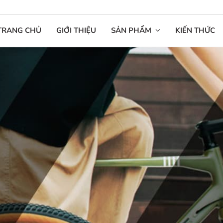
TRANG CHỦ
GIỚI THIỆU
SẢN PHẨM
KIẾN THỨC