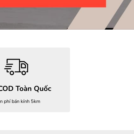
 COD Toàn Quốc
n phí bán kính 5km