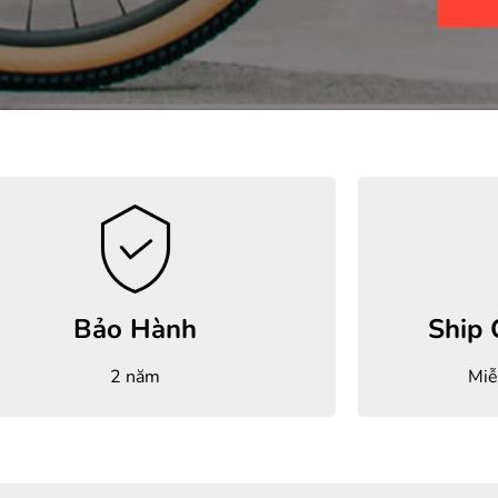
Bảo Hành
Ship
2 năm
Miễ