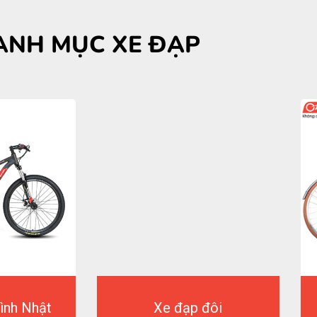
ANH MỤC XE ĐẠP
ình Nhật
Xe đạp đôi