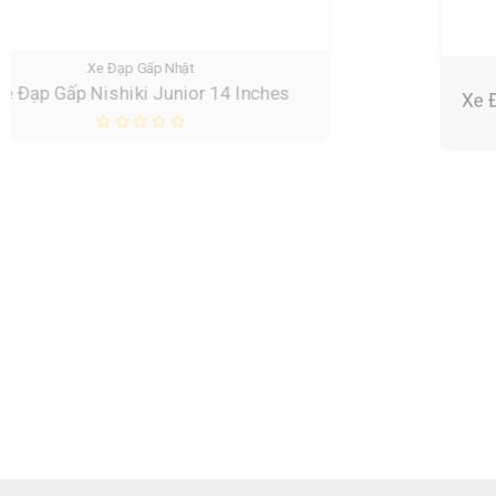
Xe Đạp Trẻ Em
Xe Đạp Trẻ Em Địa Hình NEMO 22 Inches