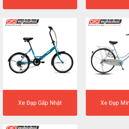
Xe Đạp Gấp Nhật
Xe Đạp Min