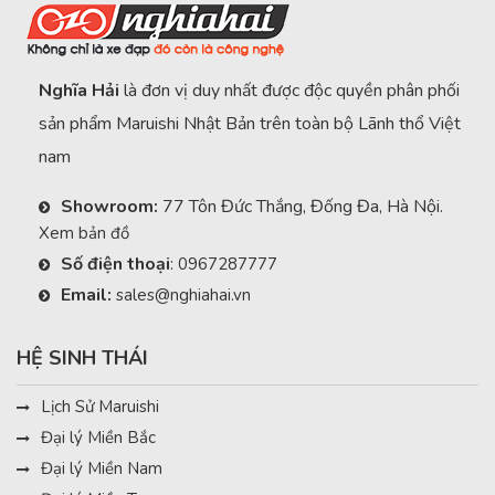
Nghĩa Hải
là đơn vị duy nhất được độc quyền phân phối
sản phẩm Maruishi Nhật Bản trên toàn bộ Lãnh thổ Việt
nam
Showroom:
77 Tôn Đức Thắng, Đống Đa, Hà Nội.
Xem bản đồ
Số điện thoại
:
0967287777
Email:
sales@nghiahai.vn
HỆ SINH THÁI
Lịch Sử Maruishi
Đại lý Miền Bắc
Đại lý Miền Nam