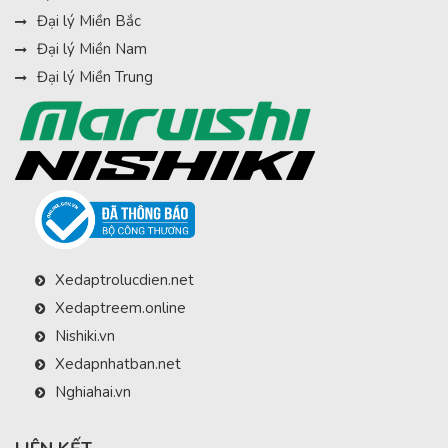
Đại lý Miền Bắc
Đại lý Miền Nam
Đại lý Miền Trung
Xedaptrolucdien.net
Xedaptreem.online
Nishiki.vn
Xedapnhatban.net
Nghiahai.vn