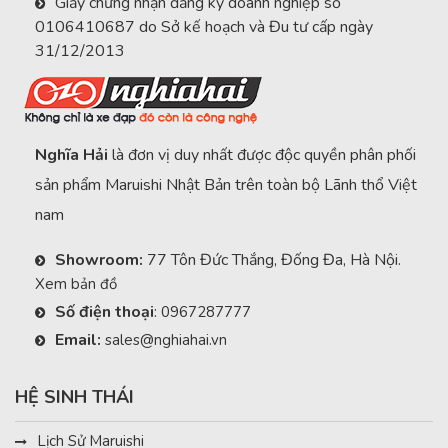
Giấy chứng nhận đăng ký doanh nghiệp số
0106410687 do Sở kế hoạch và Đu tư cấp ngày
31/12/2013
Nghĩa Hải
là đơn vị duy nhất được độc quyền phân phối
sản phẩm Maruishi Nhật Bản trên toàn bộ Lãnh thổ Việt
nam
Showroom:
77 Tôn Đức Thắng, Đống Đa, Hà Nội.
Xem bản đồ
Số điện thoại
:
0967287777
Email:
sales@nghiahai.vn
HỆ SINH THÁI
Lịch Sử Maruishi