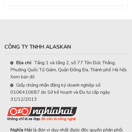
CÔNG TY TNHH ALASKAN
Địa chỉ:
Tầng 1 và tầng 2, số 77 Tôn Đức Thắng,
Phường Quốc Tử Giám, Quận Đống Đa, Thành phố Hà Nội.
Xem bản đồ
Giấy chứng nhận đăng ký doanh nghiệp số
0106410687 do Sở kế hoạch và Đu tư cấp ngày
31/12/2013
Nghĩa Hải
là đơn vị duy nhất được độc quyền phân phối