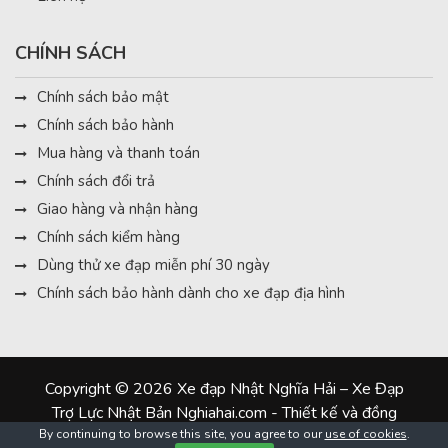
CHÍNH SÁCH
Chính sách bảo mật
Chính sách bảo hành
Mua hàng và thanh toán
Chính sách đổi trả
Giao hàng và nhận hàng
Chính sách kiểm hàng
Dùng thử xe đạp miễn phí 30 ngày
Chính sách bảo hành dành cho xe đạp địa hình
Copyright © 2026 Xe đạp Nhật Nghĩa Hải – Xe Đạp
Trợ Lực Nhật Bản Nghiahai.com - Thiết kế và đồng
hành:
#dungcaxinh
By continuing to browse this site, you agree to our
use of cookies
.