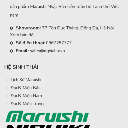
sản phẩm Maruishi Nhật Bản trên toàn bộ Lãnh thổ Việt
nam
Showroom:
77 Tôn Đức Thắng, Đống Đa, Hà Nội.
Xem bản đồ
Số điện thoại
:
0967287777
Email:
sales@nghiahai.vn
HỆ SINH THÁI
Lịch Sử Maruishi
Đại lý Miền Bắc
Đại lý Miền Nam
Đại lý Miền Trung