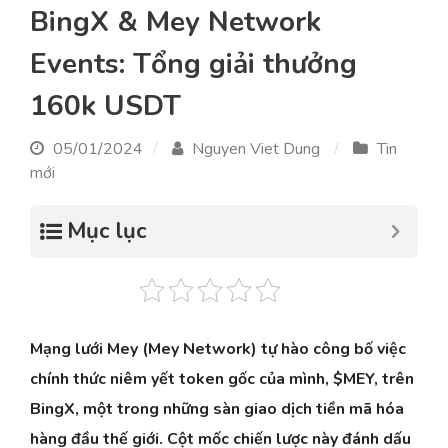
BingX & Mey Network
Events: Tổng giải thưởng
160k USDT
05/01/2024
Nguyen Viet Dung
Tin
mới
Mục lục
Mạng lưới Mey (Mey Network) tự hào công bố việc
chính thức niêm yết token gốc của mình, $MEY, trên
BingX, một trong những sàn giao dịch tiền mã hóa
hàng đầu thế giới. Cột mốc chiến lược này đánh dấu