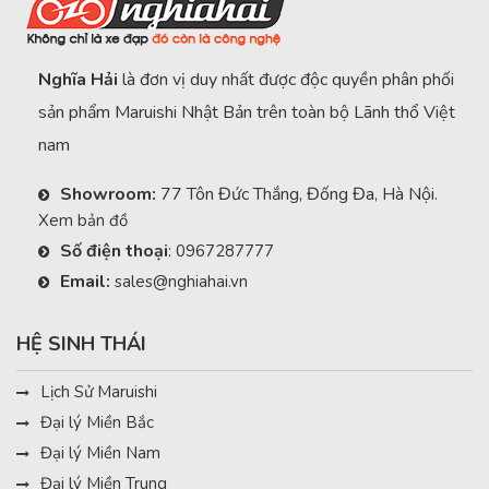
Nghĩa Hải
là đơn vị duy nhất được độc quyền phân phối
sản phẩm Maruishi Nhật Bản trên toàn bộ Lãnh thổ Việt
nam
Showroom:
77 Tôn Đức Thắng, Đống Đa, Hà Nội.
Xem bản đồ
Số điện thoại
:
0967287777
Email:
sales@nghiahai.vn
HỆ SINH THÁI
Lịch Sử Maruishi
Đại lý Miền Bắc
Đại lý Miền Nam
Đại lý Miền Trung