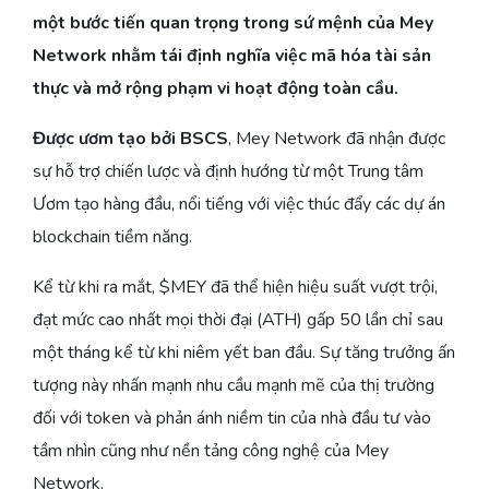
một bước tiến quan trọng trong sứ mệnh của Mey
Network nhằm tái định nghĩa việc mã hóa tài sản
thực và mở rộng phạm vi hoạt động toàn cầu.
Được ươm tạo bởi BSCS
, Mey Network đã nhận được
sự hỗ trợ chiến lược và định hướng từ một Trung tâm
Ươm tạo hàng đầu, nổi tiếng với việc thúc đẩy các dự án
blockchain tiềm năng.
Kể từ khi ra mắt, $MEY đã thể hiện hiệu suất vượt trội,
đạt mức cao nhất mọi thời đại (ATH) gấp 50 lần chỉ sau
một tháng kể từ khi niêm yết ban đầu. Sự tăng trưởng ấn
tượng này nhấn mạnh nhu cầu mạnh mẽ của thị trường
đối với token và phản ánh niềm tin của nhà đầu tư vào
tầm nhìn cũng như nền tảng công nghệ của Mey
Network.