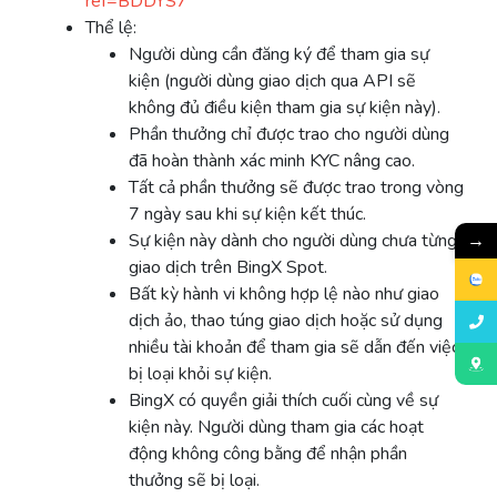
ref=BDDYS7
Thể lệ:
Người dùng cần đăng ký để tham gia sự
kiện (người dùng giao dịch qua API sẽ
không đủ điều kiện tham gia sự kiện này).
Phần thưởng chỉ được trao cho người dùng
đã hoàn thành xác minh KYC nâng cao.
Tất cả phần thưởng sẽ được trao trong vòng
7 ngày sau khi sự kiện kết thúc.
Sự kiện này dành cho người dùng chưa từng
→
giao dịch trên BingX Spot.
Bất kỳ hành vi không hợp lệ nào như giao
dịch ảo, thao túng giao dịch hoặc sử dụng
nhiều tài khoản để tham gia sẽ dẫn đến việc
bị loại khỏi sự kiện.
BingX có quyền giải thích cuối cùng về sự
kiện này. Người dùng tham gia các hoạt
động không công bằng để nhận phần
thưởng sẽ bị loại.