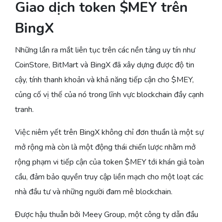
Giao dịch token $MEY trên
BingX
Những lần ra mắt liên tục trên các nền tảng uy tín như
CoinStore, BitMart và BingX đã xây dựng được độ tin
cậy, tính thanh khoản và khả năng tiếp cận cho $MEY,
củng cố vị thế của nó trong lĩnh vực blockchain đầy cạnh
tranh.
Việc niêm yết trên BingX không chỉ đơn thuần là một sự
mở rộng mà còn là một động thái chiến lược nhằm mở
rộng phạm vi tiếp cận của token $MEY tới khán giả toàn
cầu, đảm bảo quyền truy cập liền mạch cho một loạt các
nhà đầu tư và những người đam mê blockchain.
Được hậu thuẫn bởi Meey Group, một công ty dẫn đầu