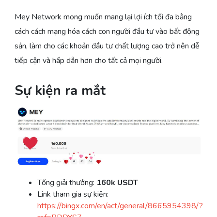
Mey Network mong muốn mang lại lợi ích tối đa bằng
cách cách mạng hóa cách con người đầu tư vào bất động
sản, làm cho các khoản đầu tư chất lượng cao trở nên dễ
tiếp cận và hấp dẫn hơn cho tất cả mọi người.
Sự kiện ra mắt
Tổng giải thưởng:
160k USDT
Link tham gia sự kiện:
https://bingx.com/en/act/general/8665954398/?