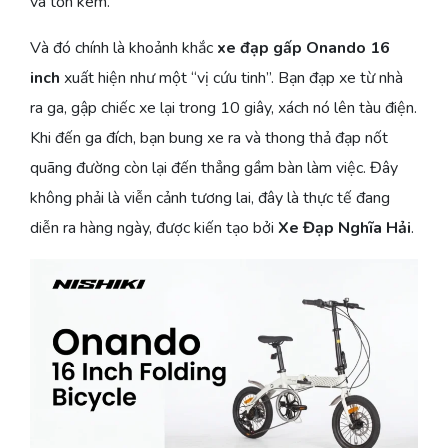
và tốn kém.
Và đó chính là khoảnh khắc
xe đạp gấp Onando 16
inch
xuất hiện như một “vị cứu tinh”. Bạn đạp xe từ nhà
ra ga, gập chiếc xe lại trong 10 giây, xách nó lên tàu điện.
Khi đến ga đích, bạn bung xe ra và thong thả đạp nốt
quãng đường còn lại đến thẳng gầm bàn làm việc. Đây
không phải là viễn cảnh tương lai, đây là thực tế đang
diễn ra hàng ngày, được kiến tạo bởi
Xe Đạp Nghĩa Hải
.