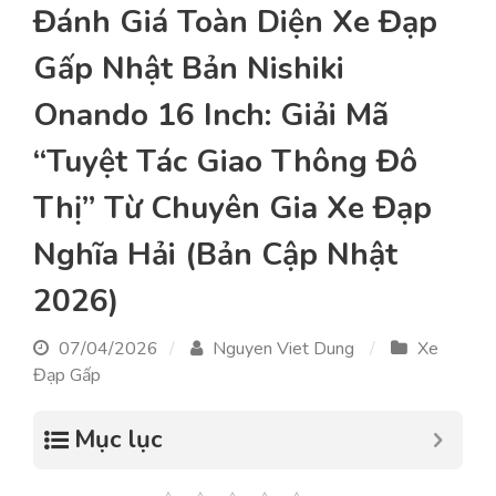
Đánh Giá Toàn Diện Xe Đạp
Gấp Nhật Bản Nishiki
Onando 16 Inch: Giải Mã
“Tuyệt Tác Giao Thông Đô
Thị” Từ Chuyên Gia Xe Đạp
Nghĩa Hải (Bản Cập Nhật
2026)
07/04/2026
Nguyen Viet Dung
Xe
Đạp Gấp
Mục lục