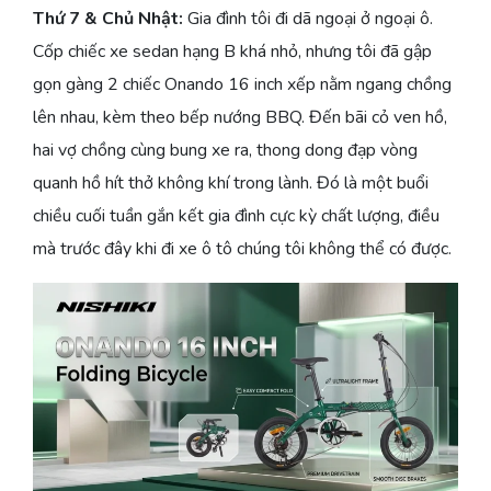
Thứ 7 & Chủ Nhật:
Gia đình tôi đi dã ngoại ở ngoại ô.
Cốp chiếc xe sedan hạng B khá nhỏ, nhưng tôi đã gập
gọn gàng 2 chiếc Onando 16 inch xếp nằm ngang chồng
lên nhau, kèm theo bếp nướng BBQ. Đến bãi cỏ ven hồ,
hai vợ chồng cùng bung xe ra, thong dong đạp vòng
quanh hồ hít thở không khí trong lành. Đó là một buổi
chiều cuối tuần gắn kết gia đình cực kỳ chất lượng, điều
mà trước đây khi đi xe ô tô chúng tôi không thể có được.