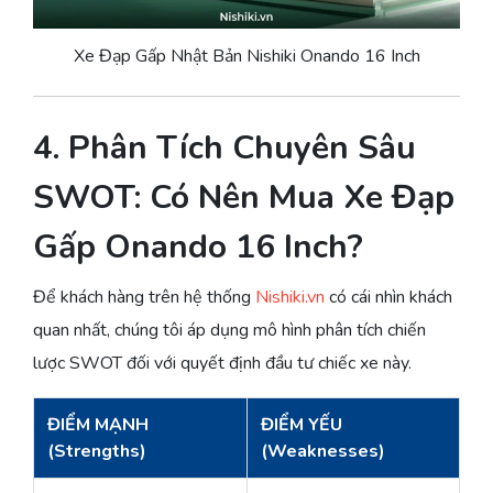
Xe Đạp Gấp Nhật Bản Nishiki Onando 16 Inch
4. Phân Tích Chuyên Sâu
SWOT: Có Nên Mua Xe Đạp
Gấp Onando 16 Inch?
Để khách hàng trên hệ thống
Nishiki.vn
có cái nhìn khách
quan nhất, chúng tôi áp dụng mô hình phân tích chiến
lược SWOT đối với quyết định đầu tư chiếc xe này.
ĐIỂM MẠNH
ĐIỂM YẾU
(Strengths)
(Weaknesses)