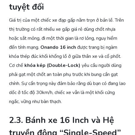
tuyệt đối
Giá trị của một chiếc xe đạp gấp nằm trọn ở bản lề. Trên
thị trường có rất nhiều xe gấp giá rẻ dùng chốt nhựa
hoặc sắt mỏng, đi một thời gian là rơ lỏng, nguy hiểm
đến tính mạng.
Onando 16 inch
được trang bị ngàm
khóa thép đúc khối khổng lồ ở giữa thân xe và cổ phốt.
Cơ chế
khóa kép (Double-Lock)
yêu cầu người dùng
phải gạt một chốt an toàn phụ trước khi bung cần gạt
chính. Sự cẩn trọng này đảm bảo rằng dù bạn có đang lao
dốc ở tốc độ 30km/h, chiếc xe vẫn là một khối cứng
ngắc, vững như bàn thạch.
2.3. Bánh xe 16 Inch và Hệ
truyền động “Single-Speed”