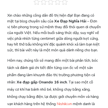
Xin chào những công dân đô thị hiện đại! Bạn đang có
mặt tại blog chuyên sâu của
Xe Đạp Nghĩa Hải
– Đơn
vị tiên phong trong sứ mệnh thay đổi thói quen di chuyển
của người Việt. Nếu mỗi buổi sáng thức dậy, suy nghĩ về
việc phải nhích từng centimet giữa dòng người kẹt cứng,
hay hít thở bầu không khí đặc quánh khói xả làm bạn kiệt
sức, thì bài viết này là một món quà dành riêng cho bạn.
Hôm nay, chúng tôi sẽ mang đến một bài phân tích, bóc
tách và đánh giá chi tiết đến từng con ốc về một sản
phẩm đang làm khuynh đảo thị trường phương tiện cá
nhân:
Xe đạp gấp Onando 16 inch
. Tại sao một cỗ
máy cơ khí hai bánh nhỏ bé, không chạy bằng xăng,
không chạy bằng điện, lại được giới chuyên môn và hàng
vạn khách hàng trên hệ thống
Nishiki.vn
mệnh danh là