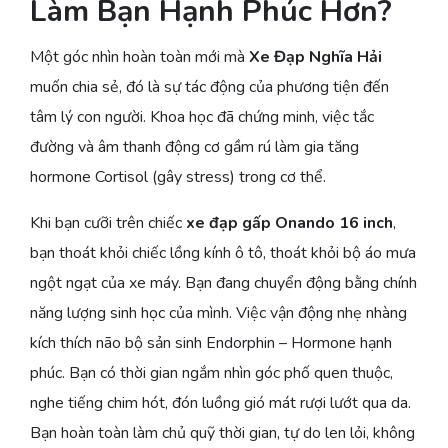
Làm Bạn Hạnh Phúc Hơn?
Một góc nhìn hoàn toàn mới mà
Xe Đạp Nghĩa Hải
muốn chia sẻ, đó là sự tác động của phương tiện đến
tâm lý con người. Khoa học đã chứng minh, việc tắc
đường và âm thanh động cơ gầm rú làm gia tăng
hormone Cortisol (gây stress) trong cơ thể.
Khi bạn cưỡi trên chiếc
xe đạp gấp Onando 16 inch
,
bạn thoát khỏi chiếc lồng kính ô tô, thoát khỏi bộ áo mưa
ngột ngạt của xe máy. Bạn đang chuyển động bằng chính
năng lượng sinh học của mình. Việc vận động nhẹ nhàng
kích thích não bộ sản sinh Endorphin – Hormone hạnh
phúc. Bạn có thời gian ngắm nhìn góc phố quen thuộc,
nghe tiếng chim hót, đón luồng gió mát rượi lướt qua da.
Bạn hoàn toàn làm chủ quỹ thời gian, tự do len lỏi, không