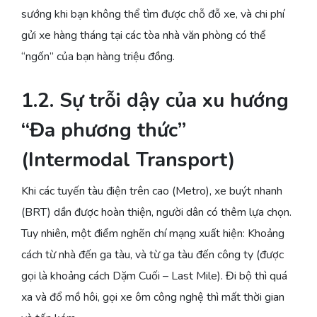
sướng khi bạn không thể tìm được chỗ đỗ xe, và chi phí
gửi xe hàng tháng tại các tòa nhà văn phòng có thể
“ngốn” của bạn hàng triệu đồng.
1.2. Sự trỗi dậy của xu hướng
“Đa phương thức”
(Intermodal Transport)
Khi các tuyến tàu điện trên cao (Metro), xe buýt nhanh
(BRT) dần được hoàn thiện, người dân có thêm lựa chọn.
Tuy nhiên, một điểm nghẽn chí mạng xuất hiện: Khoảng
cách từ nhà đến ga tàu, và từ ga tàu đến công ty (được
gọi là khoảng cách Dặm Cuối – Last Mile). Đi bộ thì quá
xa và đổ mồ hôi, gọi xe ôm công nghệ thì mất thời gian