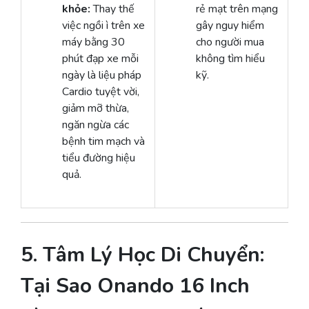
khỏe:
Thay thế
rẻ mạt trên mạng
việc ngồi ì trên xe
gây nguy hiểm
máy bằng 30
cho người mua
phút đạp xe mỗi
không tìm hiểu
ngày là liệu pháp
kỹ.
Cardio tuyệt vời,
giảm mỡ thừa,
ngăn ngừa các
bệnh tim mạch và
tiểu đường hiệu
quả.
5. Tâm Lý Học Di Chuyển:
Tại Sao Onando 16 Inch