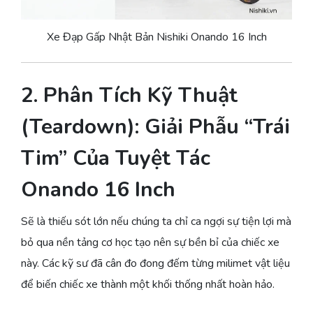
Xe Đạp Gấp Nhật Bản Nishiki Onando 16 Inch
2. Phân Tích Kỹ Thuật
(Teardown): Giải Phẫu “Trái
Tim” Của Tuyệt Tác
Onando 16 Inch
Sẽ là thiếu sót lớn nếu chúng ta chỉ ca ngợi sự tiện lợi mà
bỏ qua nền tảng cơ học tạo nên sự bền bỉ của chiếc xe
này. Các kỹ sư đã cân đo đong đếm từng milimet vật liệu
để biến chiếc xe thành một khối thống nhất hoàn hảo.