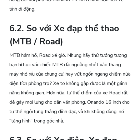
tính di động.
6.2. So với Xe đạp thể thao
(MTB / Road)
MTB hầm hố, Road xé gió. Nhưng hãy thử tưởng tượng
bạn hì hục vác chiếc MTB dài ngoằng nhét vào thang
máy nhỏ xíu của chung cư, hay vứt ngổn ngang chiếm nửa
diện tích phòng trọ? Xe to không gập được là một gánh
nặng không gian. Hơn nữa, tư thế chồm của xe Road rất
dễ gây mỏi lưng cho dân văn phòng. Onando 16 inch cho
tư thế ngồi lưng thẳng đĩnh đạc, và khi không dùng, nó
“tàng hình” trong góc nhà.