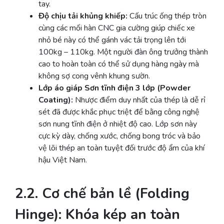
tay.
Độ chịu tải khủng khiếp:
Cấu trúc ống thép tròn
cùng các mối hàn CNC gia cường giúp chiếc xe
nhỏ bé này có thể gánh vác tải trọng lên tới
100kg – 110kg. Một người đàn ông trưởng thành
cao to hoàn toàn có thể sử dụng hàng ngày mà
không sợ cong vênh khung sườn.
Lớp áo giáp Sơn tĩnh điện 3 lớp (Powder
Coating):
Nhược điểm duy nhất của thép là dễ rỉ
sét đã được khắc phục triệt để bằng công nghệ
sơn nung tĩnh điện ở nhiệt độ cao. Lớp sơn này
cực kỳ dày, chống xước, chống bong tróc và bảo
vệ lõi thép an toàn tuyệt đối trước độ ẩm của khí
hậu Việt Nam.
2.2. Cơ chế bản lề (Folding
Hinge): Khóa kép an toàn