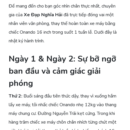
Để mang đến cho bạn góc nhìn chân thực nhất, chuyên
gia của
Xe Đạp Nghĩa Hải
đã trực tiếp đóng vai một
nhân viên văn phòng, thay thế hoàn toàn xe máy bằng
chiếc Onando 16 inch trong suốt 1 tuần lễ. Dưới đây là
nhật ký hành trình.
Ngày 1 & Ngày 2: Sự bỡ ngỡ
ban đầu và cảm giác giải
phóng
Thứ 2:
Buổi sáng đầu tiên thức dậy, thay vì xuống hầm
lấy xe máy, tôi nhấc chiếc Onando nhẹ 12kg vào thang
máy chung cư. Đường Nguyễn Trãi kẹt cứng. Trong khi
hàng trăm chiếc xe máy chôn chân nhích từng chút một