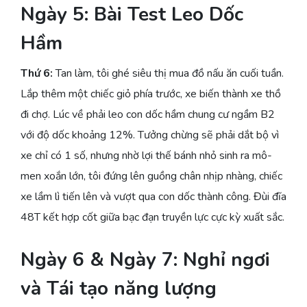
Ngày 5: Bài Test Leo Dốc
Hầm
Thứ 6:
Tan làm, tôi ghé siêu thị mua đồ nấu ăn cuối tuần.
Lắp thêm một chiếc giỏ phía trước, xe biến thành xe thồ
đi chợ. Lúc về phải leo con dốc hầm chung cư ngầm B2
với độ dốc khoảng 12%. Tưởng chừng sẽ phải dắt bộ vì
xe chỉ có 1 số, nhưng nhờ lợi thế bánh nhỏ sinh ra mô-
men xoắn lớn, tôi đứng lên guồng chân nhịp nhàng, chiếc
xe lầm lì tiến lên và vượt qua con dốc thành công. Đùi đĩa
48T kết hợp cốt giữa bạc đạn truyền lực cực kỳ xuất sắc.
Ngày 6 & Ngày 7: Nghỉ ngơi
và Tái tạo năng lượng