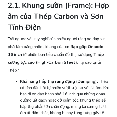
2.1. Khung sườn (Frame): Hợp
âm của Thép Carbon và Sơn
Tĩnh Điện
Trái ngược với suy nghĩ của nhiều người rằng xe đạp xịn
phải làm bằng nhôm, khung của
xe đạp gấp Onando
16 inch
(ở phiên bản tiêu chuẩn đô thị) sử dụng
Thép
cường lực cao (High-Carbon Steel)
. Tại sao lại là
Thép?
Khả năng hấp thụ rung động (Damping):
Thép
có tính đàn hồi tự nhiên vượt trội so với Nhôm. Khi
bạn đi xe đạp bánh nhỏ 16 inch qua những đoạn
đường lát gạch hoặc gờ giảm tốc, khung thép sẽ
hấp thụ phần lớn chấn động, mang lại cảm giác lái
êm ái, đầm chắc, không bị nảy tưng tưng gây tê