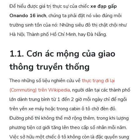
Để hiểu được giá trị thực sự của chiếc
xe đạp gấp
Onando 16 inch
, chúng ta phải đặt nó vào đúng môi
trường sinh tồn của nó: Những siêu đô thị chật chội như
Hà Nội, Thành phố Hồ Chí Minh, hay Đà Nẵng.
1.1. Cơn ác mộng của giao
thông truyền thống
Theo những số liệu nghiên cứu về
thực trạng đi lại
(Commuting) trên Wikipedia
, người dân tại các thành phố
lớn dành trung bình từ 1 đến 2 giờ mỗi ngày chỉ để ngồi
trên yên xe máy hoặc trong cabin ô tô chờ đèn đỏ.
Đường phố thì không thể mở rộng thêm, trong khi lượng
phương tiện cơ giới tăng lên theo cấp số nhân mỗi năm.
Việc sở hữu một chiếc ô tô không còn là đặc quyền sung