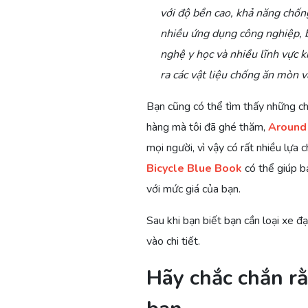
với độ bền cao, khả năng chốn
nhiều ứng dụng công nghiệp, b
nghệ y học và nhiều lĩnh vực 
ra các vật liệu chống ăn mòn v
Bạn cũng có thể tìm thấy những chi
hàng mà tôi đã ghé thăm,
Around 
mọi người, vì vậy có rất nhiều lựa
Bicycle Blue Book
có thể giúp b
với mức giá của bạn.
Sau khi bạn biết bạn cần loại xe đ
vào chi tiết.
Hãy chắc chắn rằ