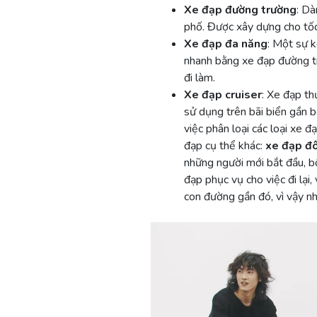
Xe đạp đường trường
: Dà
phố. Được xây dựng cho tốc
Xe đạp đa năng
: Một sự 
nhanh bằng xe đạp đường tr
đi làm.
Xe đạp cruiser
: Xe đạp th
sử dụng trên bãi biển gần 
việc phân loại các loại xe đ
đạp cụ thể khác:
xe đạp đô
những người mới bắt đầu, bố
đạp phục vụ cho việc đi lại,
con đường gần đó, vì vậy nh