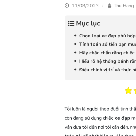
11/08/2023
Thu Hang
Mục lục
Chọn loại xe đạp phù hợp
Tính toán số tiền bạn muố
Hãy chắc chắn rằng chiếc 
Hiểu rõ hệ thống bánh răn
Điều chỉnh vị trí và thực 
Tôi luôn là người theo đuổi tinh t
còn đang sử dụng chiếc
xe đạp
mà
vẫn đưa tôi đến nơi tôi cần đến, n