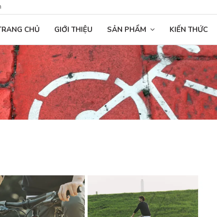
n
TRANG CHỦ
GIỚI THIỆU
SẢN PHẨM
KIẾN THỨC