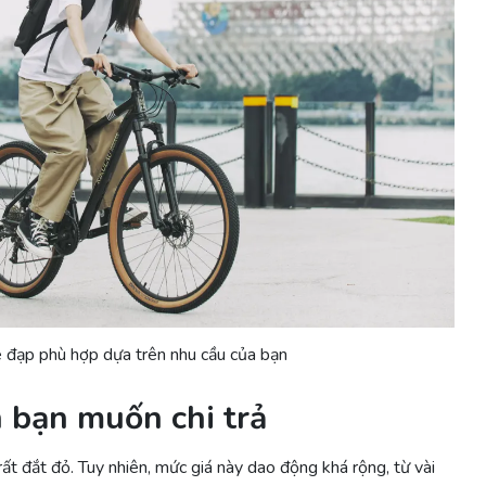
e đạp phù hợp dựa trên nhu cầu của bạn
n bạn muốn chi trả
rất đắt đỏ. Tuy nhiên, mức giá này dao động khá rộng, từ vài