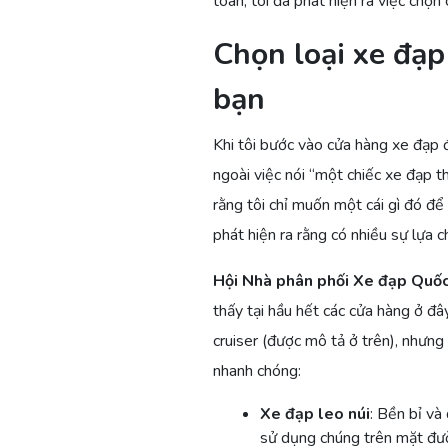
toàn, tôi đã phát hiện ra việc chọn
Chọn loại xe đạp
bạn
Khi tôi bước vào cửa hàng xe đạp đ
ngoài việc nói “một chiếc xe đạp thậ
rằng tôi chỉ muốn một cái gì đó để
phát hiện ra rằng có nhiều sự lựa c
Hội Nhà phân phối Xe đạp Quốc
thấy tại hầu hết các cửa hàng ở đâ
cruiser (được mô tả ở trên), nhưng
nhanh chóng:
Xe đạp leo núi
: Bền bỉ và
sử dụng chúng trên mặt đư