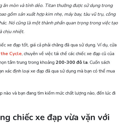
g ăn mòn và tính dẻo. Titan thường được sử dụng trong
ao gồm sản xuất hợp kim nhẹ, máy bay, tàu vũ trụ, công
khác. Nó cũng là một thành phần quan trọng trong việc tạo
à chịu nhiệt.
ếc xe đạp tốt, giá cả phải chăng đã qua sử dụng. Ví dụ, cửa
the Cycle
, chuyên về việc tái chế các chiếc xe đạp cũ của
 chọn tầm trung trong khoảng
200-300 đô la
. Cuốn sách
ạn xác định loại xe đạp đã qua sử dụng mà bạn có thể mua
ạp nào và bạn đang tìm kiếm mức chất lượng nào, đến lúc đi
ng chiếc xe đạp vừa vặn với