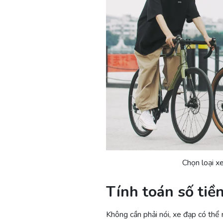
Chọn loại x
Tính toán số tiề
Không cần phải nói, xe đạp có thể 