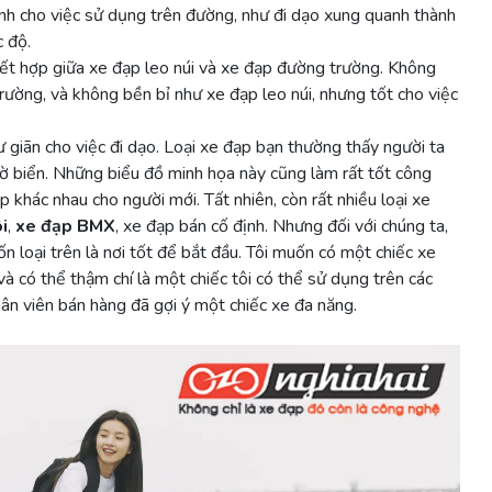
nh cho việc sử dụng trên đường, như đi dạo xung quanh thành
 độ.
kết hợp giữa xe đạp leo núi và xe đạp đường trường. Không
ường, và không bền bỉ như xe đạp leo núi, nhưng tốt cho việc
ư giãn cho việc đi dạo. Loại xe đạp bạn thường thấy người ta
bờ biển. Những biểu đồ minh họa này cũng làm rất tốt công
ạp khác nhau cho người mới. Tất nhiên, còn rất nhiều loại xe
i
,
xe đạp BMX
, xe đạp bán cố định. Nhưng đối với chúng ta,
n loại trên là nơi tốt để bắt đầu. Tôi muốn có một chiếc xe
 và có thể thậm chí là một chiếc tôi có thể sử dụng trên các
ân viên bán hàng đã gợi ý một chiếc xe đa năng.