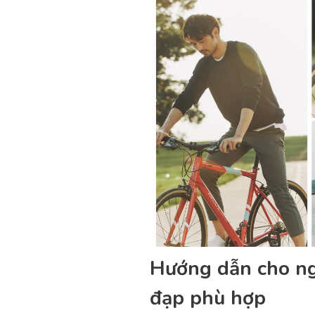
Hướng dẫn cho ng
đạp phù hợp