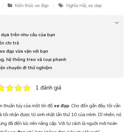
Kiến thức xe đạp
Nghĩa Hải
,
xe dap
 dựa trên nhu cầu của bạn
n chi trả
xe đạp vừa vặn với bạn
g, hệ thống treo và loại phanh
hiện chuyến đi thử nghiệm
1 đánh giá
hần thuần túy của một tín đồ
xe đạp
. Cho đến gần đây, tôi vẫn
 tôi nhận được từ sinh nhật lần thứ 10 của mình. Dĩ nhiên, nó
hưng đã đến lúc nên nâng cấp. Với tư cách là người mới hoàn