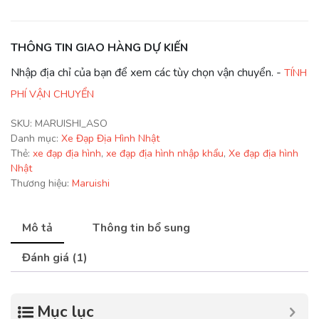
Địa
Hình
Nhật
THÔNG TIN GIAO HÀNG DỰ KIẾN
ASO
Nhập địa chỉ của bạn để xem các tùy chọn vận chuyển. -
TÍNH
quantity
PHÍ VẬN CHUYỂN
SKU:
MARUISHI_ASO
Danh mục:
Xe Đạp Địa Hình Nhật
Thẻ:
xe đạp địa hình
,
xe đạp địa hình nhập khẩu
,
Xe đạp địa hình
Nhật
Thương hiệu:
Maruishi
Mô tả
Thông tin bổ sung
Đánh giá (1)
Mục lục