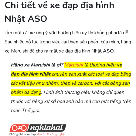
Chi tiết về xe đạp địa hình
Nhật ASO
Tìm một cái xe ưng ý với thương hiệu uy tín không phải là dễ.
Sau nhiều nỗ lực trong việc cải thiện sản phẩm của mình, hãng
xe Maruishi đã cho ra mắt xe đạp địa hình Nhật
ASO
.
Hãng xe Maruishi là gì?
Maruishi
là thương hiệu
xe
đạp địa hình Nhật
chuyên sản xuất các loại xe đạp bằng
các vật liệu như nhôm, thép và carbon, với các dòng sản
phẩm đa dạng
. Hình ảnh thương hiệu không chỉ quen
thuộc với riêng xứ sở hoa anh đào mà còn nức tiếng trên
toàn Thế giới.