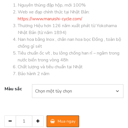
Nguyên thùng đập hộp, mới 100%
Web xe đạp chính thức tại Nhật Bản:
https://www.maruishi-cycle.com/
Thương Hiệu hơn 126 năm xuất phát từ Yokohama
Nhật Bản (từ năm 1894)
Nan hoa bằng Inox , chân nan hoa bọc Đồng , toàn bộ
chống gỉ sét
Tiêu chuẩn ốc vít , bu lông chống han rỉ – ngâm trong
nước biển trong vòng 48h
Chất lượng và tiêu chuẩn tại Nhật
Bảo hành 2 năm
Màu sắc
Xe
Mua ngay
Đạp