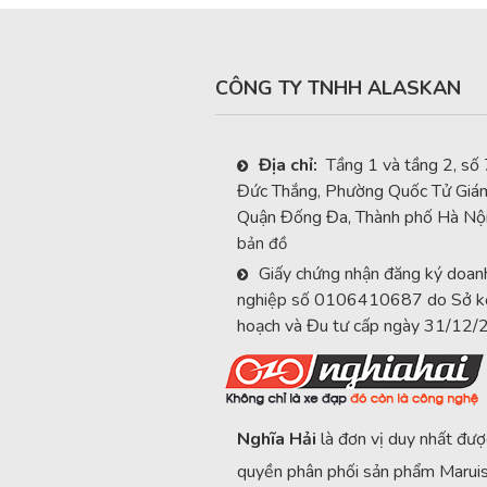
CÔNG TY TNHH ALASKAN
Địa chỉ:
Tầng 1 và tầng 2, số
Đức Thắng, Phường Quốc Tử Giá
Quận Đống Đa, Thành phố Hà Nộ
bản đồ
Giấy chứng nhận đăng ký doan
nghiệp số 0106410687 do Sở k
hoạch và Đu tư cấp ngày 31/12
Nghĩa Hải
là đơn vị duy nhất đượ
quyền phân phối sản phẩm Maruis