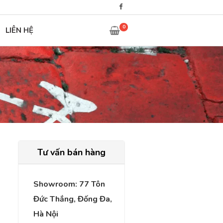
0
LIÊN HỆ
Tư vấn bán hàng
Showroom: 77 Tôn
Đức Thắng, Đống Đa,
Hà Nội