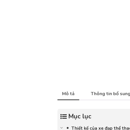
Mô tả
Thông tin bổ sun
Mục lục
Thiết kế của xe đạp thể th