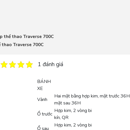
p thể thao Traverse 700C
ể thao Traverse 700C
1 đánh giá
BÁNH
XE
Hai mặt bằng hợp kim, mặt trước 36H
Vành
mặt sau 36H
Hợp kim, 2 vòng bi
Ổ trước
kín, QR
Hợp kim, 2 vòng bi
Ổ sau