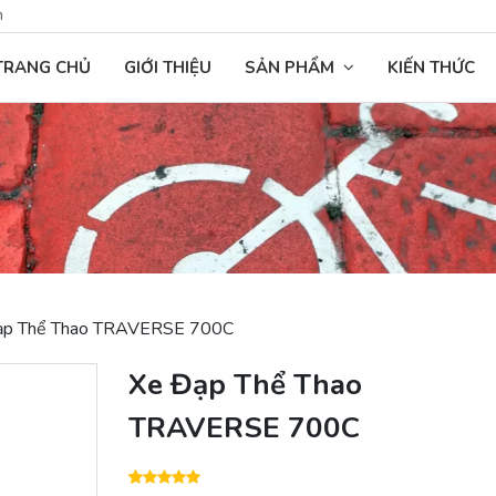
n
TRANG CHỦ
GIỚI THIỆU
SẢN PHẨM
KIẾN THỨC
ạp Thể Thao TRAVERSE 700C
Xe Đạp Thể Thao
TRAVERSE 700C