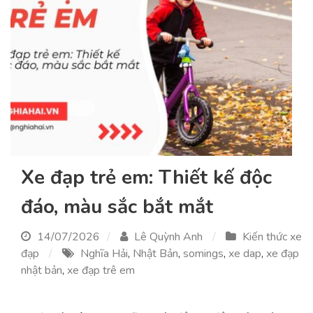
Xe đạp trẻ em: Thiết kế độc
đáo, màu sắc bắt mắt
14/07/2026
Lê Quỳnh Anh
Kiến thức xe
đạp
Nghĩa Hải
,
Nhật Bản
,
somings
,
xe dap
,
xe đạp
nhật bản
,
xe đạp trê em