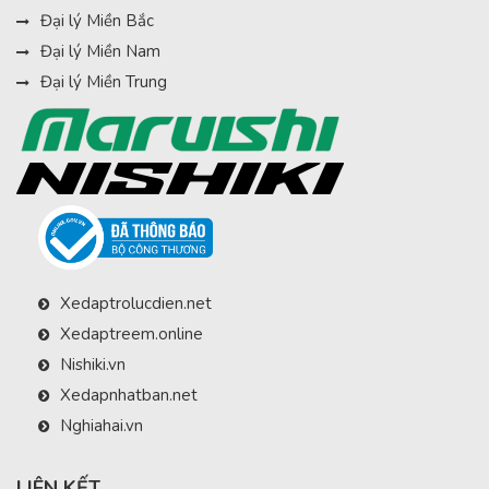
Đại lý Miền Bắc
Đại lý Miền Nam
Đại lý Miền Trung
Xedaptrolucdien.net
Xedaptreem.online
Nishiki.vn
Xedapnhatban.net
Nghiahai.vn
LIÊN KẾT