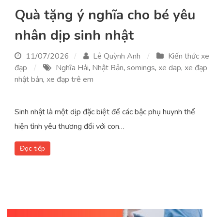
Quà tặng ý nghĩa cho bé yêu
nhân dịp sinh nhật
11/07/2026
Lê Quỳnh Anh
Kiến thức xe
đạp
Nghĩa Hải
,
Nhật Bản
,
somings
,
xe dap
,
xe đạp
nhật bản
,
xe đạp trê em
Sinh nhật là một dịp đặc biệt để các bậc phụ huynh thể
hiện tình yêu thương đối với con…
Đọc tiếp