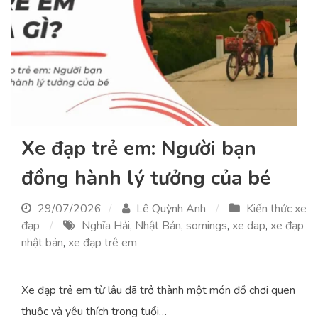
Xe đạp trẻ em: Người bạn
đồng hành lý tưởng của bé
29/07/2026
Lê Quỳnh Anh
Kiến thức xe
đạp
Nghĩa Hải
,
Nhật Bản
,
somings
,
xe dap
,
xe đạp
nhật bản
,
xe đạp trê em
Xe đạp trẻ em từ lâu đã trở thành một món đồ chơi quen
thuộc và yêu thích trong tuổi…