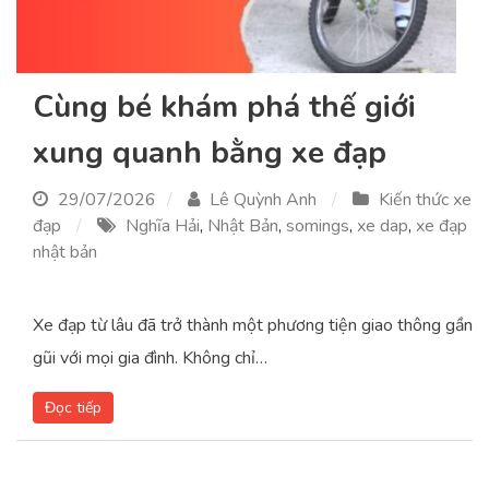
Cùng bé khám phá thế giới
xung quanh bằng xe đạp
29/07/2026
Lê Quỳnh Anh
Kiến thức xe
đạp
Nghĩa Hải
,
Nhật Bản
,
somings
,
xe dap
,
xe đạp
nhật bản
Xe đạp từ lâu đã trở thành một phương tiện giao thông gần
gũi với mọi gia đình. Không chỉ…
Đọc tiếp