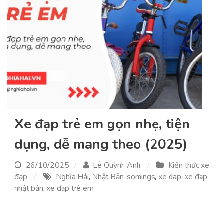
Xe đạp trẻ em gọn nhẹ, tiện
dụng, dễ mang theo (2025)
26/10/2025
Lê Quỳnh Anh
Kiến thức xe
đạp
Nghĩa Hải
,
Nhật Bản
,
somings
,
xe dap
,
xe đạp
nhật bản
,
xe đạp trê em