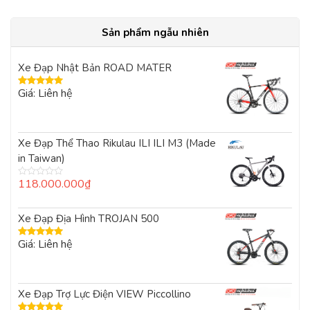
Sản phẩm ngẫu nhiên
Xe Đạp Nhật Bản ROAD MATER
Giá: Liên hệ
Được xếp
hạng
5.00
5
sao
Xe Đạp Thể Thao Rikulau ILI ILI M3 (Made
in Taiwan)
118.000.000
₫
Được
xếp
hạng
0
Xe Đạp Địa Hình TROJAN 500
5
sao
Giá: Liên hệ
Được xếp
hạng
5.00
5
sao
Xe Đạp Trợ Lực Điện VIEW Piccollino