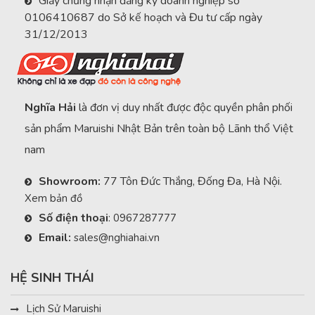
Giấy chứng nhận đăng ký doanh nghiệp số
0106410687 do Sở kế hoạch và Đu tư cấp ngày
31/12/2013
Nghĩa Hải
là đơn vị duy nhất được độc quyền phân phối
sản phẩm Maruishi Nhật Bản trên toàn bộ Lãnh thổ Việt
nam
Showroom:
77 Tôn Đức Thắng, Đống Đa, Hà Nội.
Xem bản đồ
Số điện thoại
:
0967287777
Email:
sales@nghiahai.vn
HỆ SINH THÁI
Lịch Sử Maruishi