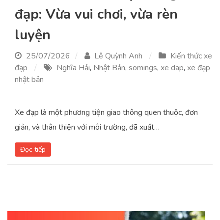
đạp: Vừa vui chơi, vừa rèn
luyện
25/07/2026
Lê Quỳnh Anh
Kiến thức xe
đạp
Nghĩa Hải
,
Nhật Bản
,
somings
,
xe dap
,
xe đạp
nhật bản
Xe đạp là một phương tiện giao thông quen thuộc, đơn
giản, và thân thiện với môi trường, đã xuất…
Đọc tiếp