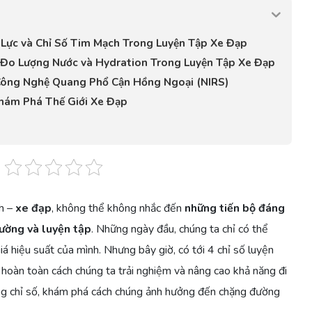
 Lực và Chỉ Số Tim Mạch Trong Luyện Tập Xe Đạp
Đo Lượng Nước và Hydration Trong Luyện Tập Xe Đạp
Công Nghệ Quang Phổ Cận Hồng Ngoại (NIRS)
hám Phá Thế Giới Xe Đạp
ch –
xe đạp
, không thể không nhắc đến
những tiến bộ đáng
ường và luyện tập
. Những ngày đầu, chúng ta chỉ có thể
á hiệu suất của mình. Nhưng bây giờ, có tới 4 chỉ số luyện
 hoàn toàn cách chúng ta trải nghiệm và nâng cao khả năng đi
ừng chỉ số, khám phá cách chúng ảnh hưởng đến chặng đường