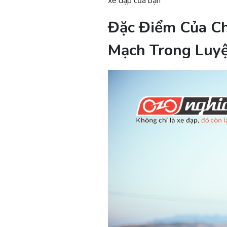
xe đạp của bạn
Đặc Điểm Của Ch
Mạch Trong Luy