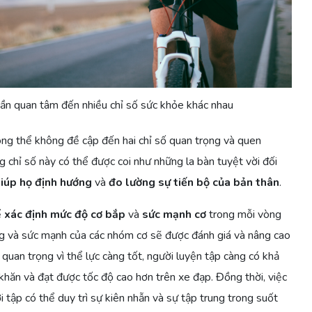
cần quan tâm đến nhiều chỉ số sức khỏe khác nhau
ông thể không đề cập đến hai chỉ số quan trọng và quen
g chỉ số này có thể được coi như những la bàn tuyệt vời đối
iúp họ định hướng
và
đo lường sự tiến bộ của bản thân
.
ể
xác định mức độ cơ bắp
và
sức mạnh cơ
trong mỗi vòng
ựng và sức mạnh của các nhóm cơ sẽ được đánh giá và nâng cao
 quan trọng vì thể lực càng tốt, người luyện tập càng có khả
khăn và đạt được tốc độ cao hơn trên xe đạp. Đồng thời, việc
 tập có thể duy trì sự kiên nhẫn và sự tập trung trong suốt