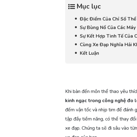
Mục lục
Đặc Điểm Của Chỉ Số Thể
Sự Bùng Nổ Của Các Máy 
Sự Kết Hợp Tinh Tế Của 
Cùng Xe Đạp Nghĩa Hải K
Kết Luận
Khi bàn đến môn thể thao yêu thí
kinh ngạc trong công nghệ đo l
đếm vận tốc và nhịp tim để đánh gi
tập đầy tiềm năng, có thể thay đổi
xe đạp. Chúng ta sẽ đi sâu vào t