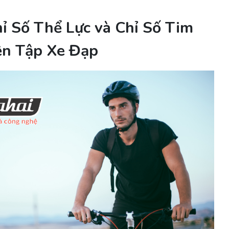
ỉ Số Thể Lực và Chỉ Số Tim
ện Tập Xe Đạp