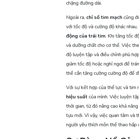
chặng đường dài.
Ngoài ra,
chỉ số tim mạch
cũng đó
với tốc độ và cường độ khác nhau,
động của trái tim
. Khi tăng tốc 
và dưỡng chất cho cơ thể. Việc th
độ luyện tập và điều chỉnh phù hợp
giảm tốc độ hoặc nghỉ ngơi để trá
thể cần tăng cường cường độ để đ
Với sự kết hợp của thể lực và tim
hiệu suất
của mình. Việc luyện tập
thời gian, từ đó nâng cao khả năn
tựu mới. Vì vậy, việc quan tâm và t
người yêu thích môn thể thao hấp 