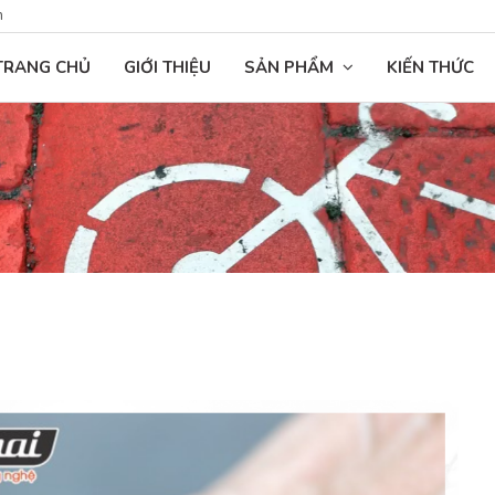
n
TRANG CHỦ
GIỚI THIỆU
SẢN PHẨM
KIẾN THỨC