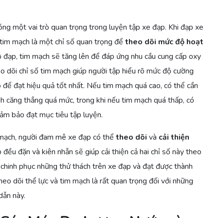
ng một vai trò quan trọng trong luyện tập xe đạp. Khi đạp xe
 tim mạch là một chỉ số quan trọng để
theo dõi mức độ hoạt
độ đạp, tim mạch sẽ tăng lên để đáp ứng nhu cầu cung cấp oxy
eo dõi chỉ số tim mạch giúp người tập hiểu rõ mức độ cường
 để đạt hiệu quả tốt nhất. Nếu tim mạch quá cao, có thể cần
nh căng thẳng quá mức, trong khi nếu tim mạch quá thấp, có
ảm bảo đạt mục tiêu tập luyện.
 mạch, người đam mê xe đạp có thể
theo dõi
và
cải thiện
 đều đặn và kiên nhẫn sẽ giúp cải thiện cả hai chỉ số này theo
g chinh phục những thử thách trên xe đạp và đạt được thành
heo dõi thể lực và tim mạch là rất quan trọng đối với những
dẫn này.