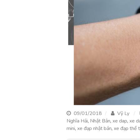
09/01/2018
Vỹ Ly
Nghĩa Hải
,
Nhật Bản
,
xe dap
,
xe d
mini
,
xe đạp nhật bản
,
xe đạp thể 