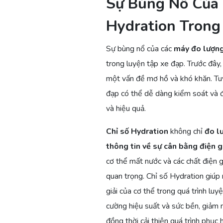
Sự Bùng Nổ Của 
Hydration Trong
Sự bùng nổ của các
máy đo lượn
trong luyện tập xe đạp. Trước đây,
một vấn đề mơ hồ và khó khăn. Tuy
đạp có thể dễ dàng kiểm soát và đ
và hiệu quả.
Chỉ số Hydration
không chỉ
đo l
thông tin về sự cân bằng điện g
cơ thể mất nước và các chất điện gi
quan trọng. Chỉ số Hydration giúp 
giải của cơ thể trong quá trình lu
cường hiệu suất và sức bền, giảm 
đồng thời cải thiện quá trình phục 