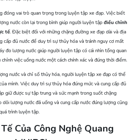
 đóng vai trò quan trọng trong luyện tập xe đạp. Việc biết
ợng nước còn lại trong bình giúp người luyện tập
điều chỉnh
ực tế
. Đặc biệt đối với những chặng đường xe đạp dài và địa
ng cấp đủ nước để duy trì sự thủy hóa và tránh nguy cơ mất
áy đo lượng nước giúp người luyện tập có cái nhìn tổng quan
 chỉnh việc uống nước một cách chính xác và đúng thời điểm.
ng nước và chỉ số thủy hóa, người luyện tập xe đạp có thể
của mình. Việc duy trì sự thủy hóa đúng mức và cung cấp đủ
tập giữ được sự tập trung và sức mạnh trong suốt chặng
eo dõi lượng nước đã uống và cung cấp nước đúng lượng cũng
uá trình luyện tập.
h Tế Của Công Nghệ Quang