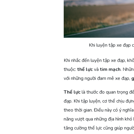
Khi luyện tập xe đạp 
Khi nhắc đến luyện tập xe đạp, kh
thuộc:
thể lực
và
tim mạch
. Nhữn
với những người đam mê xe đạp,
g
Thể lực
là thước đo quan trọng đ
đạp. Khi tập luyện, cơ thể chịu đ
theo thời gian. Điều này có ý nghĩa
năng vượt qua những địa hình khó 
tăng cường thể lực cũng giúp người