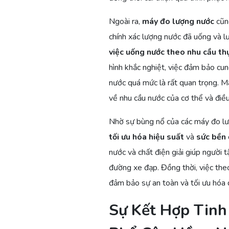
Ngoài ra,
máy đo lượng nước
cũng
chính xác lượng nước đã uống và lư
việc uống nước theo nhu cầu th
hình khắc nghiệt, việc đảm bảo cu
nước quá mức là rất quan trọng. M
về nhu cầu nước của cơ thể và điều
Nhờ sự bùng nổ của các máy đo lượ
tối ưu hóa hiệu suất
và
sức bền
nước và chất điện giải giúp người 
đường xe đạp. Đồng thời, việc th
đảm bảo sự an toàn và tối ưu hóa q
Sự Kết Hợp Tin