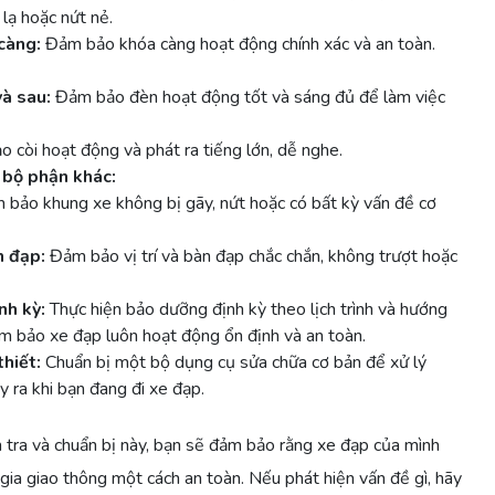
 lạ hoặc nứt nẻ.
càng:
Đảm bảo khóa càng hoạt động chính xác và an toàn.
và sau:
Đảm bảo đèn hoạt động tốt và sáng đủ để làm việc
còi hoạt động và phát ra tiếng lớn, dễ nghe.
 bộ phận khác:
bảo khung xe không bị gãy, nứt hoặc có bất kỳ vấn đề cơ
n đạp:
Đảm bảo vị trí và bàn đạp chắc chắn, không trượt hoặc
nh kỳ:
Thực hiện bảo dưỡng định kỳ theo lịch trình và hướng
m bảo xe đạp luôn hoạt động ổn định và an toàn.
hiết:
Chuẩn bị một bộ dụng cụ sửa chữa cơ bản để xử lý
 ra khi bạn đang đi xe đạp.
 tra và chuẩn bị này, bạn sẽ đảm bảo rằng xe đạp của mình
 gia giao thông một cách an toàn. Nếu phát hiện vấn đề gì, hãy