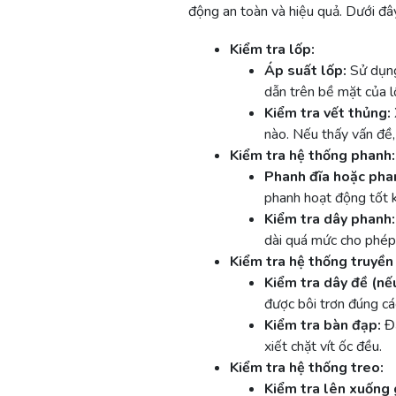
động an toàn và hiệu quả. Dưới đây
Kiểm tra lốp:
Áp suất lốp:
Sử dụng
dẫn trên bề mặt của l
Kiểm tra vết thủng:
nào. Nếu thấy vấn đề,
Kiểm tra hệ thống phanh:
Phanh đĩa hoặc pha
phanh hoạt động tốt 
Kiểm tra dây phanh:
dài quá mức cho phép
Kiểm tra hệ thống truyền
Kiểm tra dây đề (nếu
được bôi trơn đúng cá
Kiểm tra bàn đạp:
Đả
xiết chặt vít ốc đều.
Kiểm tra hệ thống treo:
Kiểm tra lên xuống 