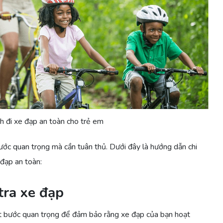
h đi xe đạp an toàn cho trẻ em
ước quan trọng mà cần tuân thủ. Dưới đây là hướng dẫn chi
 đạp an toàn:
tra xe đạp
ột bước quan trọng để đảm bảo rằng xe đạp của bạn hoạt