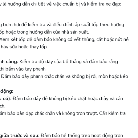
 là hướng dẫn chi tiết về việc chuẩn bị và kiểm tra xe đạp:
 bơm hơi để kiểm tra và điều chỉnh áp suất lốp theo hướng
ốp hoặc trong hướng dẫn của nhà sản xuất.
Xem xét lốp để đảm bảo không có vết thủng, cắt hoặc nứt nẻ
 hãy sửa hoặc thay lốp.
nh càng:
Kiểm tra độ dày của bố thắng và đảm bảo rằng
khi bấm vào tay phanh.
Đảm bảo dây phanh chắc chắn và không bị rối, mòn hoặc kéo
.
 động:
 có):
Đảm bảo dây đề không bị kéo chặt hoặc chảy và cần
ch.
m bảo bàn đạp chắc chắn và không trơn trượt. Cần kiểm tra
giữa trước và sau:
Đảm bảo hệ thống treo hoạt động trơn