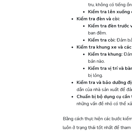
tru, không có tiếng ồn
Kiểm tra lên xuống 
Kiểm tra đèn và còi:
Kiểm tra đèn trước 
ban đêm.
Kiểm tra còi:
Đảm bảo 
Kiểm tra khung xe và các
Kiểm tra khung:
Đảm 
bản nào.
Kiểm tra vị trí và bà
bị lỏng.
Kiểm tra và bảo dưỡng đị
dẫn của nhà sản xuất để đả
Chuẩn bị bộ dụng cụ cần t
những vấn đề nhỏ có thể xảy
Bằng cách thực hiện các bước kiểm
luôn ở trạng thái tốt nhất để tham