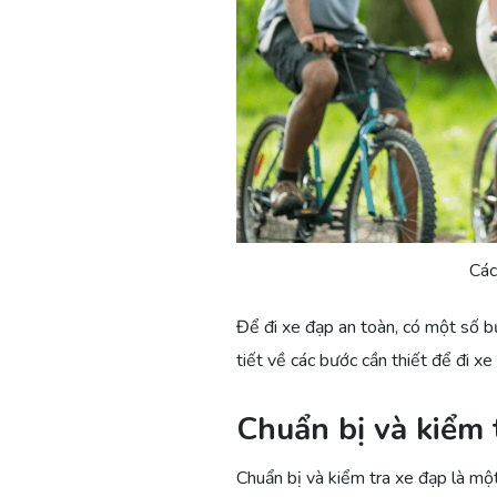
Các
Để đi xe đạp an toàn, có một số b
tiết về các bước cần thiết để đi xe
Chuẩn bị và kiểm 
Chuẩn bị và kiểm tra xe đạp là m