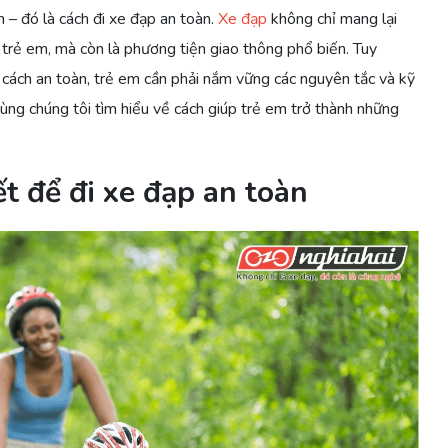
m – đó là cách đi xe đạp an toàn.
Xe đạp
không chỉ mang lại
o trẻ em, mà còn là phương tiện giao thông phổ biến. Tuy
 cách an toàn, trẻ em cần phải nắm vững các nguyên tắc và kỹ
 cùng chúng tôi tìm hiểu về cách giúp trẻ em trở thành những
ết để đi xe đạp an toàn