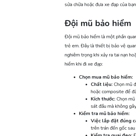
sửa chữa hoặc đưa xe đạp của bạn 
Đội mũ bảo hiểm
Đội mũ bảo hiểm là một phần quan 
trẻ em. Đây là thiết bị bảo vệ qu
nghiêm trọng khi xảy ra tai nạn hoặ
hiểm khi đi xe đạp:
Chọn mua mũ bảo hiểm:
Chất liệu:
Chọn mũ đư
hoặc composite để đả
Kích thước:
Chọn mũ c
sát đầu mà không gây
Kiểm tra mũ bảo hiểm:
Việc lắp đặt đúng c
trên trán đến gốc sau
Kiểm tra quai đeo:
Đ