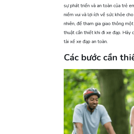
sự phát triển và an toàn của trẻ e
niềm vui và lợi ích về sức khỏe ch
nhiên, để tham gia giao thông một
thuật cần thiết khi đi xe đạp. Hãy
tài xế xe đạp an toàn.
Các bước cần thi