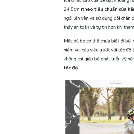
Khi chiều cao của bé đạt khoảng h
24.5cm (
theo tiêu chuẩn của h
ngồi lên yên và sử dụng đôi chân đ
thấy an toàn và tự tin hơn khi tham 
Mặc dù bé có thể chưa biết đi bộ,
niềm vui của việc trượt với tốc độ
không chỉ giúp bé phát triển kỹ n
tốc độ.