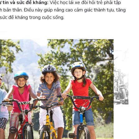
 tin và sức đề kháng:
Việc học lái xe đòi hỏi trẻ phải tập
ch bản thân. Điều này giúp nâng cao cảm giác thành tựu, tăng
n sức đề kháng trong cuộc sống.