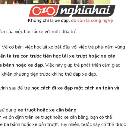
ích của việc học lái xe với một đứa trẻ
 Về cơ bản, việc học lái xe bắt đầu với việc trẻ phải nắm vững
ến là trẻ con trước tiên học lái xe trượt hoặc xe cân
ba bánh hoặc xe đạp
. Việc này giúp trẻ phát triển cảm giác
 khiển phương tiện trước khi họ thử đạp xe đạp.
rình sau để trẻ
học cách đi xe đạp một cách an toàn và
 sử dụng
xe trượt hoặc xe cân bằng
.
in và ổn định trên xe trượt hoặc xe cân bằng, bạn có thể
e ba bánh hoặc xe bản trượt. Tuy nhiên, bước này có thể được
.