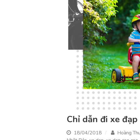
Chỉ dẫn đi xe đạp 
18/04/2018
Hoàng Th