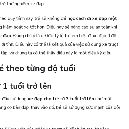
trẻ thử nghiệm xe đạp.
heo quy trình này, trẻ sẽ không chỉ
học cách đi xe đạp một
 kiểm soát xe tốt hơn. Điều này sẽ nâng cao sự an toàn khi
e đạp
. Đáng chú ý là ở Đức, tỷ lệ trẻ em biết đi xe đạp ở độ
giới tính. Điều này có thể là kết quả của việc sử dụng xe trượt
tập, và chúng ta có thể thấy điều này là một điều kỳ diệu.
é theo từng độ tuổi
 1 tuổi trở lên
ắt đầu sử dụng
xe đạp cho trẻ từ 3 tuổi trở lên
như một
hông có bàn đạp, thay vào đó, bé sẽ sử dụng sức mạnh của đôi