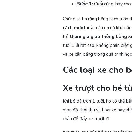
Bước 3:
Cuối cùng, hãy cho 
Chúng ta tin rằng bằng cách tuân t
cách mượt mà
mà còn có khả năng
trẻ
tham gia giao thông bằng x
tuổi 5 là rất cao, không phân biệt 
và xe cân bằng trong quá trình học 
Các loại xe cho b
Xe trượt cho bé từ
Khi bé đã tròn 1 tuổi, họ có thể b
món đồ chơi thú vị. Loại xe này k
chân để đẩy xe trượt đi.