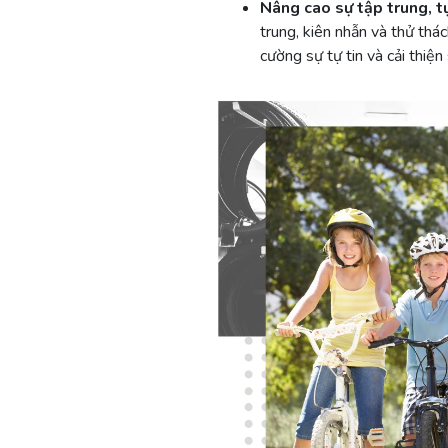
Nâng cao sự tập trung, tự
trung, kiên nhẫn và thử thá
cường sự tự tin và cải thiệ