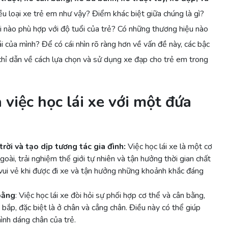
iều loại xe trẻ em như vậy? Điểm khác biệt giữa chúng là gì?
 nào phù hợp với độ tuổi của trẻ? Có những thương hiệu nào
 của mình? Để có cái nhìn rõ ràng hơn về vấn đề này, các bậc
chỉ dẫn về cách lựa chọn và sử dụng xe đạp cho trẻ em trong
 việc học lái xe với một đứa
rời và tạo dịp tương tác gia đình:
Việc học lái xe là một cơ
ngoài, trải nghiệm thế giới tự nhiên và tận hưởng thời gian chất
 vui vẻ khi được đi xe và tận hưởng những khoảnh khắc đáng
bằng
: Việc học lái xe đòi hỏi sự phối hợp cơ thể và cân bằng,
 bắp, đặc biệt là ở chân và cẳng chân. Điều này có thể giúp
ình dáng chân của trẻ.