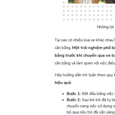
Những lợi 
Tại sao có nhiều loại xe khác nhau?
cân bằng.
Một trải nghiệm phổ bi
bằng trước khi chuyển qua xe 
cân bằng và làm quen với việc điều
Hãy hướng dẫn trẻ tuân theo quy t
hiệu quả
:
Bước 1:
Bắt đầu bằng việc
Bước 2:
Sau khi trẻ đã tự t
chuyển sang việc sử dụng x
bỏ qua nếu trẻ đã sẵn sàng