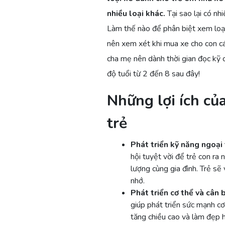
nhiều loại khác.
Tại sao lại có nh
Làm thế nào để phân biệt xem loại
nên xem xét khi mua xe cho con cái
cha mẹ nên dành thời gian đọc kỹ 
độ tuổi từ 2 đến 8 sau đây!
Những lợi ích của
trẻ
Phát triển kỹ năng ngoại t
hội tuyệt vời để trẻ con ra 
lượng cùng gia đình. Trẻ sẽ
nhớ.
Phát triển cơ thể và cân 
giúp phát triển sức mạnh cơ
tăng chiều cao và làm đẹp h