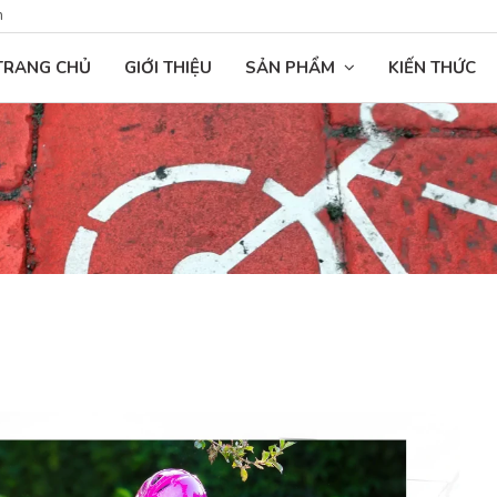
n
TRANG CHỦ
GIỚI THIỆU
SẢN PHẨM
KIẾN THỨC