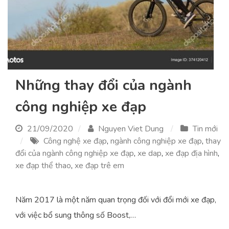
Những thay đổi của ngành
công nghiệp xe đạp
21/09/2020
Nguyen Viet Dung
Tin mới
Công nghệ xe đạp
,
ngành công nghiệp xe đạp
,
thay
đổi của ngành công nghiệp xe đạp
,
xe dap
,
xe đạp địa hình
,
xe đạp thể thao
,
xe đạp trê em
Năm 2017 là một năm quan trọng đối với đổi mới xe đạp,
với việc bổ sung thông số Boost,…