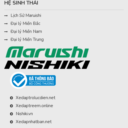
HỆ SINH THÁI
Lịch Sử Maruishi
Đại lý Miền Bắc
Đại lý Miền Nam
Đại lý Miền Trung
Xedaptrolucdien.net
Xedaptreem.online
Nishiki.vn
Xedapnhatban.net