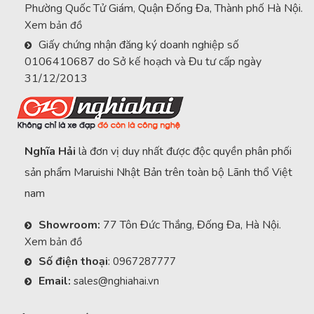
Phường Quốc Tử Giám, Quận Đống Đa, Thành phố Hà Nội.
Xem bản đồ
Giấy chứng nhận đăng ký doanh nghiệp số
0106410687 do Sở kế hoạch và Đu tư cấp ngày
31/12/2013
Nghĩa Hải
là đơn vị duy nhất được độc quyền phân phối
sản phẩm Maruishi Nhật Bản trên toàn bộ Lãnh thổ Việt
nam
Showroom:
77 Tôn Đức Thắng, Đống Đa, Hà Nội.
Xem bản đồ
Số điện thoại
:
0967287777
Email:
sales@nghiahai.vn