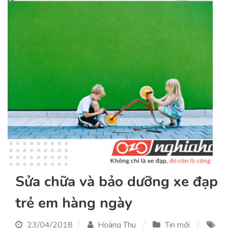
Sửa chữa và bảo dưỡng xe đạp
trẻ em hàng ngày
23/04/2018
Hoàng Thu
Tin mới