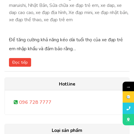
maruishi
,
Nhật Bản
,
Sửa chữa xe đạp trẻ em
,
xe dap
,
xe
dap cao cao
,
xe đạp địa hình
,
Xe đạp mini
,
xe đạp nhật bản
,
xe đạp thể thao
,
xe đạp trê em
Để tăng cường khả năng kéo dài tuổi thọ của xe đạp trẻ
em nhập khẩu và đảm bảo rằng…
Đọc tiếp
Hotline
→
096 728 7777
Loại sản phẩm