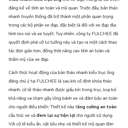
đáng kể về tính an toàn và mỹ quan. Trước đây, bản tháo
nhanh truyền thống đã trở thành một phần quan trọng
trong các bộ phận xe đạp, đặc biệt là đối với xe đạp địa
hình leo núi và xe tuyết. Tuy nhiên, công ty FULCHEE đã
quyết định phá vỡ tư tưởng này và tạo ra một cách thao
tác đơn giản hơn, đồng thời nâng cao tính an toàn và
thẩm mỹ của xe đạp.
Cách thức hoạt động của bản tháo nhanh kiểu trục ống
đáng chú ý tại FULCHEE là sau khi cố định khóa tháo
nhanh, cờ lê tháo nhanh được giấu kín trong trục, loại bỏ
khả năng va chạm gây lỏng bánh xe và đảm bảo an toàn
cho người điều khiển. Thiết kế này t
ăng cường an toàn
cấu trúc xe và
đem lại sự tiện lợi
cho người sử dụng.
Với cờ lê kiểu ẩn, vật liệu nhẹ và thiết kế mỹ quan đơn