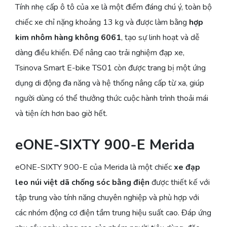
Tính nhẹ cấp ô tô của xe là một điểm đáng chú ý, toàn bộ
chiếc xe chỉ nặng khoảng 13 kg và được làm bằng
hợp
kim nhôm hàng không 6061
, tạo sự linh hoạt và dễ
dàng điều khiển. Để nâng cao trải nghiệm đạp xe,
Tsinova Smart E-bike TS01 còn được trang bị một ứng
dụng di động đa năng và hệ thống nâng cấp từ xa, giúp
người dùng có thể thưởng thức cuộc hành trình thoải mái
và tiện ích hơn bao giờ hết.
eONE-SIXTY 900-E Merida
eONE-SIXTY 900-E của Merida là một chiếc
xe đạp
leo núi việt dã
chống sóc bằng điện
được thiết kế với
tập trung vào tính năng chuyên nghiệp và phù hợp với
các nhóm động cơ điện tầm trung hiệu suất cao. Đáp ứng