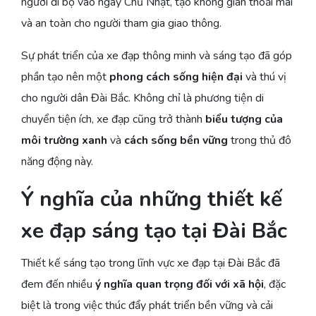
người đi bộ vào ngày Chủ Nhật, tạo không gian thoải mái
và an toàn cho người tham gia giao thông.
Sự phát triển của xe đạp thông minh và sáng tạo đã góp
phần tạo nên một
phong cách sống hiện đại
và thú vị
cho người dân Đài Bắc. Không chỉ là phương tiện di
chuyển tiện ích, xe đạp cũng trở thành
biểu tượng của
môi trường xanh
và
cách sống bền vững
trong thủ đô
năng động này.
Ý nghĩa của những thiết kế
xe đạp sáng tạo tại Đài Bắc
Thiết kế sáng tạo trong lĩnh vực xe đạp tại Đài Bắc đã
đem đến nhiều
ý nghĩa quan trọng đối với xã hội
, đặc
biệt là trong việc thúc đẩy phát triển bền vững và cải