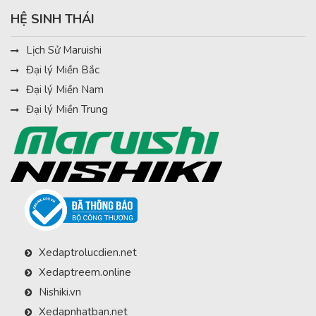
HỆ SINH THÁI
Lịch Sử Maruishi
Đại lý Miền Bắc
Đại lý Miền Nam
Đại lý Miền Trung
Xedaptrolucdien.net
Xedaptreem.online
Nishiki.vn
Xedapnhatban.net