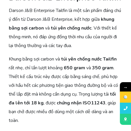
Darson J&B Enterprise Tailfin là một sản phẩm đáng chú
ý đến từ Darson J&B Enterprise, kết hợp giữa
khung
bằng sợi carbon
và
túi yên chống nước
. Với thiết kế
thông minh, nó đáp ứng đồng thời nhu cầu của người đi
lại thông thường và các tay đua.
Khung bằng sợi carbon và
túi yên chống nước Tailfin
rất nhẹ, chỉ lần lượt khoảng
650 gram
và
350 gram
.
Thiết kế cấu trúc này được cấp bằng sáng chế, phù hợp
với hầu hết các phương tiện giao thông đường bộ và có
→
thể lắp đặt mà không cần dụng cụ. Trọng lượng tải
tối
đa lên tới 18 kg
, được
chứng nhận ISO11243
, giúp
bạn chở được nhiều đồ dùng một cách dễ dàng và an
toàn.