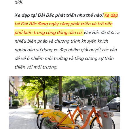
giới.
Xe đạp tại Đài Bắc phát triển như thế nào?
Xe đạp
tại Đài Bắc đang ngày càng phát triển và trở nên
phổ biến trong cộng đồng dân cư.
Đài Bắc đã đưa ra
nhiều biện pháp và chương trình khuyến khích
người dân sử dụng xe đạp nhằm giải quyết các vấn
đề về ô nhiễm môi trường và tăng cường sự thân
thiện với môi trường.