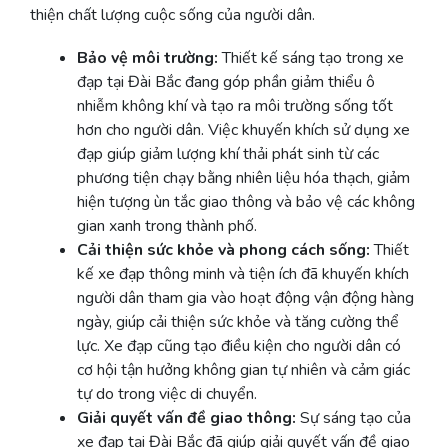
thiện chất lượng cuộc sống của người dân.
Bảo vệ môi trường:
Thiết kế sáng tạo trong xe
đạp tại Đài Bắc đang góp phần giảm thiểu ô
nhiễm không khí và tạo ra môi trường sống tốt
hơn cho người dân. Việc khuyến khích sử dụng xe
đạp giúp giảm lượng khí thải phát sinh từ các
phương tiện chạy bằng nhiên liệu hóa thạch, giảm
hiện tượng ùn tắc giao thông và bảo vệ các không
gian xanh trong thành phố.
Cải thiện sức khỏe và phong cách sống:
Thiết
kế xe đạp thông minh và tiện ích đã khuyến khích
người dân tham gia vào hoạt động vận động hàng
ngày, giúp cải thiện sức khỏe và tăng cường thể
lực. Xe đạp cũng tạo điều kiện cho người dân có
cơ hội tận hưởng không gian tự nhiên và cảm giác
tự do trong việc di chuyển.
Giải quyết vấn đề giao thông:
Sự sáng tạo của
xe đạp tại Đài Bắc đã giúp giải quyết vấn đề giao