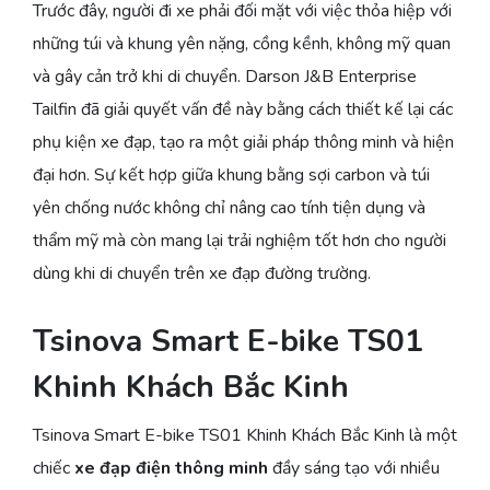
Trước đây, người đi xe phải đối mặt với việc thỏa hiệp với
những túi và khung yên nặng, cồng kềnh, không mỹ quan
và gây cản trở khi di chuyển. Darson J&B Enterprise
Tailfin đã giải quyết vấn đề này bằng cách thiết kế lại các
phụ kiện xe đạp, tạo ra một giải pháp thông minh và hiện
đại hơn. Sự kết hợp giữa khung bằng sợi carbon và túi
yên chống nước không chỉ nâng cao tính tiện dụng và
thẩm mỹ mà còn mang lại trải nghiệm tốt hơn cho người
dùng khi di chuyển trên xe đạp đường trường.
Tsinova Smart E-bike TS01
Khinh Khách Bắc Kinh
Tsinova Smart E-bike TS01 Khinh Khách Bắc Kinh là một
chiếc
xe đạp điện thông minh
đầy sáng tạo với nhiều