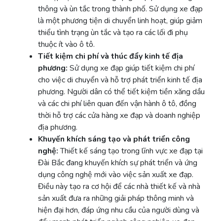
thông và ùn tắc trong thành phố. Sử dụng xe đạp
là một phương tiện di chuyển linh hoạt, giúp giảm
thiểu tình trạng ùn tắc và tạo ra các lối đi phụ
thuộc ít vào ô tô.
Tiết kiệm chi phí và thúc đẩy kinh tế địa
phương:
Sử dụng xe đạp giúp tiết kiệm chi phí
cho việc di chuyển và hỗ trợ phát triển kinh tế địa
phương. Người dân có thể tiết kiệm tiền xăng dầu
và các chi phí liên quan đến vận hành ô tô, đồng
thời hỗ trợ các cửa hàng xe đạp và doanh nghiệp
địa phương.
Khuyến khích sáng tạo và phát triển công
nghệ:
Thiết kế sáng tạo trong lĩnh vực xe đạp tại
Đài Bắc đang khuyến khích sự phát triển và ứng
dụng công nghệ mới vào việc sản xuất xe đạp.
Điều này tạo ra cơ hội để các nhà thiết kế và nhà
sản xuất đưa ra những giải pháp thông minh và
hiện đại hơn, đáp ứng nhu cầu của người dùng và