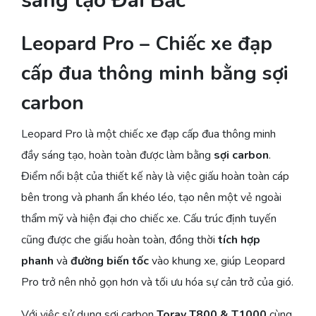
sáng tạo Đài Bắc
Leopard Pro – Chiếc xe đạp
cấp đua thông minh bằng sợi
carbon
Leopard Pro là một chiếc xe đạp cấp đua thông minh
đầy sáng tạo, hoàn toàn được làm bằng
sợi carbon
.
Điểm nổi bật của thiết kế này là việc giấu hoàn toàn cáp
bên trong và phanh ẩn khéo léo, tạo nên một vẻ ngoài
thẩm mỹ và hiện đại cho chiếc xe. Cấu trúc định tuyến
cũng được che giấu hoàn toàn, đồng thời
tích hợp
phanh
và
đường biến tốc
vào khung xe, giúp Leopard
Pro trở nên nhỏ gọn hơn và tối ưu hóa sự cản trở của gió.
Với việc sử dụng sợi carbon
Toray T800 & T1000
cùng