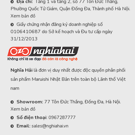
Địa chỉ:
Tầng 1 và tầng 2, số 77 Tôn Đức Thắng,
Phường Quốc Tử Giám, Quận Đống Đa, Thành phố Hà Nội.
Xem bản đồ
Giấy chứng nhận đăng ký doanh nghiệp số
0106410687 do Sở kế hoạch và Đu tư cấp ngày
31/12/2013
Nghĩa Hải
là đơn vị duy nhất được độc quyền phân phối
sản phẩm Maruishi Nhật Bản trên toàn bộ Lãnh thổ Việt
nam
Showroom:
77 Tôn Đức Thắng, Đống Đa, Hà Nội.
Xem bản đồ
Số điện thoại
:
0967287777
Email:
sales@nghiahai.vn