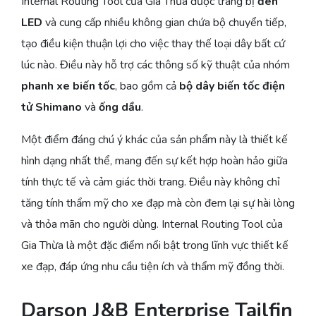
Internal Routing Tool của Gia Thừa được trang bị
đèn
LED
và cung cấp nhiều không gian chứa bộ chuyển tiếp,
tạo điều kiện thuận lợi cho việc thay thế loại dây bất cứ
lúc nào. Điều này hỗ trợ các thông số kỹ thuật của nhóm
phanh xe biến tốc
, bao gồm cả
bộ dây biến tốc điện
tử Shimano
và
ống dầu
.
Một điểm đáng chú ý khác của sản phẩm này là thiết kế
hình dạng nhất thể, mang đến sự kết hợp hoàn hảo giữa
tính thực tế và cảm giác thời trang. Điều này không chỉ
tăng tính thẩm mỹ cho xe đạp mà còn đem lại sự hài lòng
và thỏa mãn cho người dùng. Internal Routing Tool của
Gia Thừa là một đặc điểm nổi bật trong lĩnh vực thiết kế
xe đạp, đáp ứng nhu cầu tiện ích và thẩm mỹ đồng thời.
Darson J&B Enterprise Tailfin