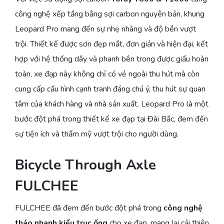
công nghệ xếp tầng bằng sợi carbon nguyên bản, khung
Leopard Pro mang đến sự nhẹ nhàng và độ bền vượt
trội. Thiết kế được sơn đẹp mắt, đơn giản và hiện đại, kết
hợp với hệ thống dây và phanh bên trong được giấu hoàn
toàn, xe đạp này không chỉ có vẻ ngoài thu hút mà còn
cung cấp cấu hình cạnh tranh đáng chú ý, thu hút sự quan
tâm của khách hàng và nhà sản xuất. Leopard Pro là một
bước đột phá trong thiết kế xe đạp tại Đài Bắc, đem đến
sự tiện ích và thẩm mỹ vượt trội cho người dùng.
Bicycle Through Axle
FULCHEE
FULCHEE đã đem đến bước đột phá trong
công nghệ
tháo nhanh kiểu trục ống
cho xe đạp, mang lại cải thiện