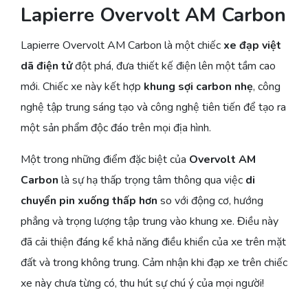
Lapierre Overvolt AM Carbon
Lapierre Overvolt AM Carbon là một chiếc
xe đạp việt
dã điện tử
đột phá, đưa thiết kế điện lên một tầm cao
mới. Chiếc xe này kết hợp
khung sợi carbon nhẹ
, công
nghệ tập trung sáng tạo và công nghệ tiên tiến để tạo ra
một sản phẩm độc đáo trên mọi địa hình.
Một trong những điểm đặc biệt của
Overvolt AM
Carbon
là sự hạ thấp trọng tâm thông qua việc
di
chuyển pin xuống thấp hơn
so với động cơ, hướng
phẳng và trọng lượng tập trung vào khung xe. Điều này
đã cải thiện đáng kể khả năng điều khiển của xe trên mặt
đất và trong không trung. Cảm nhận khi đạp xe trên chiếc
xe này chưa từng có, thu hút sự chú ý của mọi người!