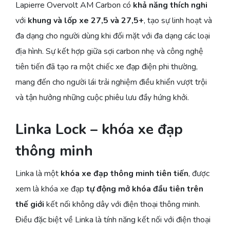
Lapierre Overvolt AM Carbon có
khả năng thích nghi
với
khung và lốp xe 27,5 và 27,5+
, tạo sự linh hoạt và
đa dạng cho người dùng khi đối mặt với đa dạng các loại
địa hình. Sự kết hợp giữa sợi carbon nhẹ và công nghệ
tiên tiến đã tạo ra một chiếc xe đạp điện phi thường,
mang đến cho người lái trải nghiệm điều khiển vượt trội
và tận hưởng những cuộc phiêu lưu đầy hứng khởi.
Linka Lock – khóa xe đạp
thông minh
Linka là một
khóa xe đạp thông minh tiên tiến
, được
xem là khóa xe đạp
tự động mở khóa đầu tiên trên
thế giới
kết nối không dây với điện thoại thông minh.
Điều đặc biệt về Linka là tính năng kết nối với điện thoại