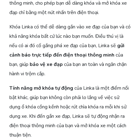
thông minh, cho phép bạn dễ dàng khóa và mở khóa xe
đạp chỉ bằng một nút nhấn trên điện thoại.
Khóa Linka có thể dễ dàng gắn vào xe đạp của bạn và có
khả năng khóa bất cứ lúc nào bạn muốn. Điều thú vị là
nếu có ai đó cố gắng phá xe đạp của bạn, Linka sẽ
gửi
cảnh báo trực tiếp đến điện thoại thông minh
của
bạn, giúp
bảo vệ xe đạp
của bạn an toàn và ngăn chặn
hành vi trộm cắp.
Tính năng mở khóa tự động
của Linka là một điểm nổi
bật khác, giúp bạn không còn phải lo lắng về việc sử
dụng ổ khóa cồng kềnh hoặc rút chìa khóa ra mỗi khi sử
dụng xe. Khi đến gần xe đạp, Linka sẽ tự động nhận ra
điện thoại thông minh của bạn và mở khóa xe một cách
thuận tiện.