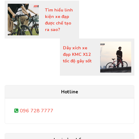
Tìm hiểu linh
kiện xe đạp
được chế tạo
ra sao?
Dây xích xe
đạp KMC X12
tốc độ gây sốt
Hotline
096 728 7777