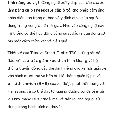
tính năng ưu việt
. Công nghệ xử lý chip cao cấp của xe
làm bằng
chip Freescale cấp ô tô
, cho phép cảm ứng
nhận diện tình trạng đường và ý định đi xe của người
dùng trong vòng chỉ 2 mili giây. Nhờ vào công nghệ này,
hệ thống có thể huy động công suất đầu ra của động cơ
pin một cách chính xác và hiệu quả.
Thiết kế của Tsinova Smart E-bike TS01 cũng rất độc
đáo, với
cấu trúc giảm xóc thân hình thang
và hệ
thống truyền động dây đai dành riêng cho xe hơi, giúp xe
vận hành mượt mà và bền bỉ. Hệ thống quản lý pin và
pin lithium-ion (BMS)
của xe được phát triển cùng với
Panasonic và có thể đạt tới quãng đường tối đa
lên tới
70 km
, mang lại sự thoải mái và tiện lợi cho người sử
dụng trong hành trình di chuyển.