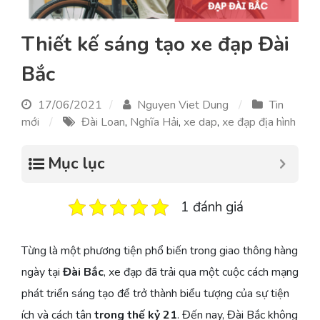
Thiết kế sáng tạo xe đạp Đài
Bắc
17/06/2021
Nguyen Viet Dung
Tin
mới
Đài Loan
,
Nghĩa Hải
,
xe dap
,
xe đạp địa hình
Mục lục
1 đánh giá
Từng là một phương tiện phổ biến trong giao thông hàng
ngày tại
Đài Bắc
, xe đạp đã trải qua một cuộc cách mạng
phát triển sáng tạo để trở thành biểu tượng của sự tiện
ích và cách tân
trong thế kỷ 21
. Đến nay, Đài Bắc không