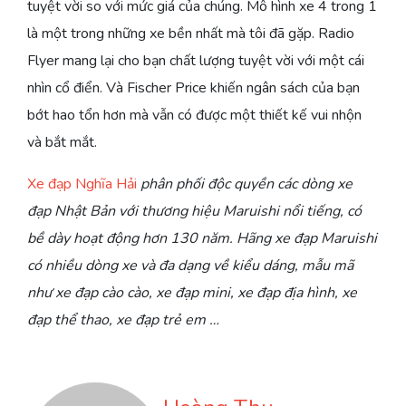
tuyệt vời so với mức giá của chúng. Mô hình xe 4 trong 1
là một trong những xe bền nhất mà tôi đã gặp. Radio
Flyer mang lại cho bạn chất lượng tuyệt vời với một cái
nhìn cổ điển. Và Fischer Price khiến ngân sách của bạn
bớt hao tổn hơn mà vẫn có được một thiết kế vui nhộn
và bắt mắt.
Xe đạp Nghĩa Hải
phân phối độc quyền các dòng xe
đạp Nhật Bản với thương hiệu Maruishi nổi tiếng, có
bề dày hoạt động hơn 130 năm. Hãng xe đạp Maruishi
có nhiều dòng xe và đa dạng về kiểu dáng, mẫu mã
như xe đạp cào cào, xe đạp mini, xe đạp địa hình, xe
đạp thể thao, xe đạp trẻ em …