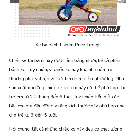
Xe ba bánh Fisher-Price Trough
Chiếc xe ba bánh này được làm bằng nhựa, kể cả phần
bánh xe. Tuy nhiên, vì chiếc xe này khá nhẹ nên trẻ
thường phải vật lộn với lực kéo trên bề mặt đường. Nhà
sản xuất nói rằng chiếc xe trẻ em này có thể phù hợp cho
trẻ em từ 24 tháng đến 6 tuổi. Tuy nhiên, hầu hết các
bậc cha mẹ đều đồng ý rằng kích thước này phù hợp nhất
cho trẻ từ 3 đến 5 tuổi.
Nói chung, tất cả những chiếc xe này đều có chất lượng