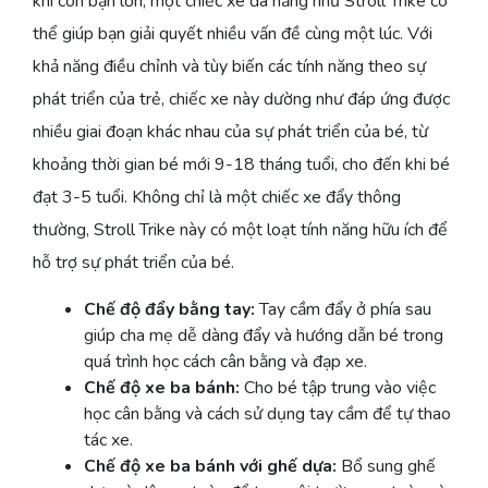
khi con bạn lớn, một chiếc xe đa năng như Stroll Trike có
thể giúp bạn giải quyết nhiều vấn đề cùng một lúc. Với
khả năng điều chỉnh và tùy biến các tính năng theo sự
phát triển của trẻ, chiếc xe này dường như đáp ứng được
nhiều giai đoạn khác nhau của sự phát triển của bé, từ
khoảng thời gian bé mới 9-18 tháng tuổi, cho đến khi bé
đạt 3-5 tuổi. Không chỉ là một chiếc xe đẩy thông
thường, Stroll Trike này có một loạt tính năng hữu ích để
hỗ trợ sự phát triển của bé.
Chế độ đẩy bằng tay:
Tay cầm đẩy ở phía sau
giúp cha mẹ dễ dàng đẩy và hướng dẫn bé trong
quá trình học cách cân bằng và đạp xe.
Chế độ xe ba bánh:
Cho bé tập trung vào việc
học cân bằng và cách sử dụng tay cầm để tự thao
tác xe.
Chế độ xe ba bánh với ghế dựa:
Bổ sung ghế