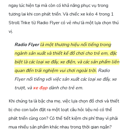
ngay lúc hiện tại mà còn có khả năng phục vụ trong
tương lai khi con phát triển. Và chiếc xe kéo 4 trong 1
Stroll Trike từ Radio Flyer có vẻ như là một lựa chọn thú
vị.
Radio Flyer
là một thương hiệu nổi tiếng trong
ngành sản xuất và thiết kế đồ chơi cho trẻ em, đặc
biệt là các loại xe đẩy, xe điện, và các sản phẩm liên
quan đến trải nghiệm vui chơi ngoài trời.
Radio
Flyer nổi tiếng với việc sản xuất các loại xe đẩy, xe
trượt, và
xe đạp
dành cho trẻ em.
Khi chúng ta là bậc cha mẹ, việc lựa chọn đồ chơi và thiết
bị cho con luôn đặt ra một loạt câu hỏi: liệu nó có thể
phát triển cùng con? Có thể tiết kiệm chi phí thay vì phải
mua nhiều sản phẩm khác nhau trong thời gian ngắn?