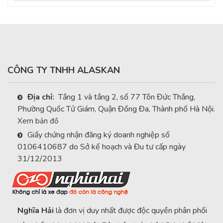
CÔNG TY TNHH ALASKAN
Địa chỉ:
Tầng 1 và tầng 2, số 77 Tôn Đức Thắng,
Phường Quốc Tử Giám, Quận Đống Đa, Thành phố Hà Nội.
Xem bản đồ
Giấy chứng nhận đăng ký doanh nghiệp số
0106410687 do Sở kế hoạch và Đu tư cấp ngày
31/12/2013
Nghĩa Hải
là đơn vị duy nhất được độc quyền phân phối