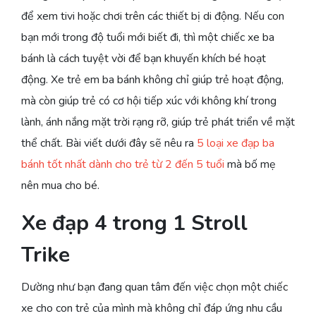
để xem tivi hoặc chơi trên các thiết bị di động. Nếu con
bạn mới trong độ tuổi mới biết đi, thì một chiếc xe ba
bánh là cách tuyệt vời để bạn khuyến khích bé hoạt
động. Xe trẻ em ba bánh không chỉ giúp trẻ hoạt động,
mà còn giúp trẻ có cơ hội tiếp xúc với không khí trong
lành, ánh nắng mặt trời rạng rỡ, giúp trẻ phát triển về mặt
thể chất. Bài viết dưới đây sẽ nêu ra
5 loại xe đạp ba
bánh tốt nhất dành cho trẻ từ 2 đến 5 tuổi
mà bố mẹ
nên mua cho bé.
Xe đạp 4 trong 1 Stroll
Trike
Dường như bạn đang quan tâm đến việc chọn một chiếc
xe cho con trẻ của mình mà không chỉ đáp ứng nhu cầu