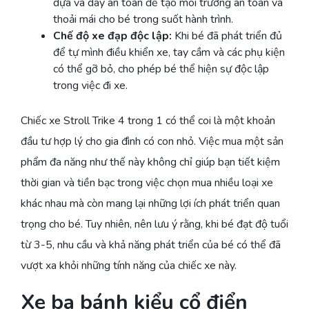
dựa và dây an toàn để tạo môi trường an toàn và
thoải mái cho bé trong suốt hành trình.
Chế độ xe đạp độc lập:
Khi bé đã phát triển đủ
để tự mình điều khiển xe, tay cầm và các phụ kiện
có thể gỡ bỏ, cho phép bé thể hiện sự độc lập
trong việc đi xe.
Chiếc xe Stroll Trike 4 trong 1 có thể coi là một khoản
đầu tư hợp lý cho gia đình có con nhỏ. Việc mua một sản
phẩm đa năng như thế này không chỉ giúp bạn tiết kiệm
thời gian và tiền bạc trong việc chọn mua nhiều loại xe
khác nhau mà còn mang lại những lợi ích phát triển quan
trọng cho bé. Tuy nhiên, nên lưu ý rằng, khi bé đạt độ tuổi
từ 3-5, nhu cầu và khả năng phát triển của bé có thể đã
vượt xa khỏi những tính năng của chiếc xe này.
Xe ba bánh kiểu cổ điển