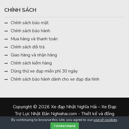
CHÍNH SÁCH
Chính sách bảo mật
Chính sách bảo hành
Mua hàng và thanh toán
Chính sách đổi trả
Giao hàng và nhận hàng
Chính sách kiểm hàng
Dùng thử xe đạp miễn phí 30 ngày
Chính sách bảo hành dành cho xe đạp địa hình
Copyright © 2026 Xe đạp Nhật Nghĩa Hải – Xe Đạp
Trợ Lực Nhật Bản Nghiahai.com - Thiết kế và đồng
hành:
#dungcaxinh
By continuing to browse this site, you agree to our
use of cookies
.
I Understand