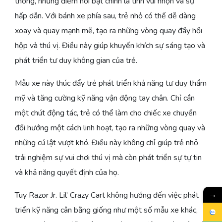
thống, nhưng điểm nổi bật chính là tính vui nhộn và sự
hấp dẫn. Với bánh xe phía sau, trẻ nhỏ có thể dễ dàng
xoay và quay mạnh mẽ, tạo ra những vòng quay đầy hồi
hộp và thú vị. Điều này giúp khuyến khích sự sáng tạo và
phát triển tư duy không gian của trẻ.
Mẫu xe này thúc đẩy trẻ phát triển khả năng tư duy thẩm
mỹ và tăng cường kỹ năng vận động tay chân. Chỉ cần
một chút động tác, trẻ có thể làm cho chiếc xe chuyển
đổi hướng một cách linh hoạt, tạo ra những vòng quay và
những cú lật vượt khó. Điều này không chỉ giúp trẻ nhỏ
trải nghiệm sự vui chơi thú vị mà còn phát triển sự tự tin
và khả năng quyết định của họ.
→
Tuy Razor Jr. Lil’ Crazy Cart không hướng đến việc phát
triển kỹ năng cân bằng giống như một số mẫu xe khác,