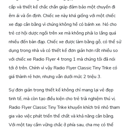
cấp và thiết kế chắc chắn giúp đảm bảo một chuyến đi
êm ái và ổn định. Chiếc xe này khá giống với một chiếc
xe đạp cân bằng vì chúng không hề có bánh xe. Nó cho
trẻ cơ hội dược ngồi trên xe mà không phải lo lắng quá
nhiều đến bàn đạp. Chiếc xe được làm bằng gỗ, có thể sử
dụng trong nhà và có thiết kế đơn giản hơn rất nhiều so
với chiếc xe Radio Flyer 4 trong 1 mà chúng tôi đã nói
tới ở trên. Chính vì vậy Radio Flyer Classic Tiny Trike có
giá thành rẻ hơn, nhưng vẫn dưới mức 2 triệu 3.
Sự đơn giản trong thiết kế không chỉ mang lại vẻ đẹp
tinh tế, mà còn tạo điều kiện cho trẻ trải nghiệm thú vị.
Radio Flyer Classic Tiny Trike khuyến khích trẻ nhỏ tham
gia vào việc phát triển thể chất và khả năng cân bằng.
Với một tay cầm vững chắc ở phía sau, cha mẹ có thể