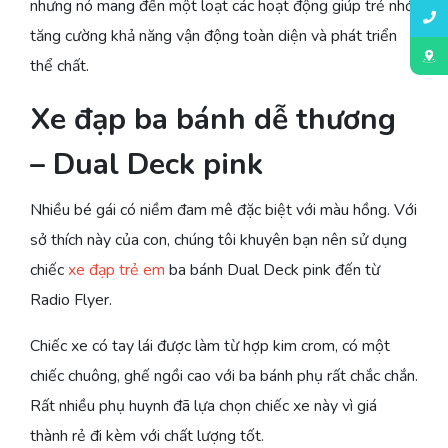
nhưng nó mang đến một loạt các hoạt động giúp trẻ nhỏ
tăng cường khả năng vận động toàn diện và phát triển
thể chất.
Xe đạp ba bánh dễ thương
– Dual Deck pink
Nhiều bé gái có niềm đam mê đặc biệt với màu hồng. Với
sở thích này của con, chúng tôi khuyên bạn nên sử dụng
chiếc
xe đạp trẻ em
ba bánh Dual Deck pink đến từ
Radio Flyer.
Chiếc xe có tay lái được làm từ hợp kim crom, có một
chiếc chuông, ghế ngồi cao với ba bánh phụ rất chắc chắn.
Rất nhiều phụ huynh đã lựa chọn chiếc xe này vì giá
thành rẻ đi kèm với chất lượng tốt.