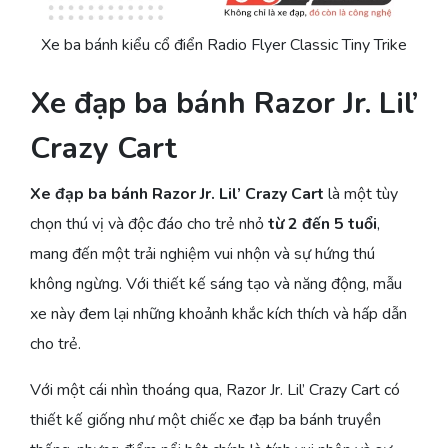
Xe ba bánh kiểu cổ điển Radio Flyer Classic Tiny Trike
Xe đạp ba bánh Razor Jr. Lil’
Crazy Cart
Xe đạp ba bánh Razor Jr. Lil’ Crazy Cart
là một tùy
chọn thú vị và độc đáo cho trẻ nhỏ
từ 2 đến 5 tuổi
,
mang đến một trải nghiệm vui nhộn và sự hứng thú
không ngừng. Với thiết kế sáng tạo và năng động, mẫu
xe này đem lại những khoảnh khắc kích thích và hấp dẫn
cho trẻ.
Với một cái nhìn thoáng qua, Razor Jr. Lil’ Crazy Cart có
thiết kế giống như một chiếc xe đạp ba bánh truyền