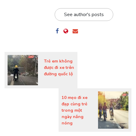
See author's posts
Trẻ em không
được đi xe trên
đường quốc lộ
10 mẹo đi xe
đạp cùng trẻ
trong một
ngày nắng
nóng