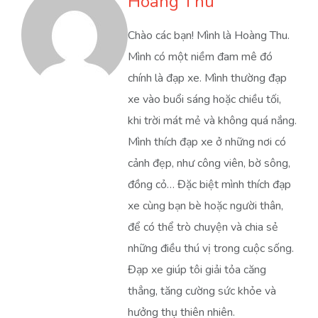
Hoàng Thu
Chào các bạn! Mình là Hoàng Thu.
Mình có một niềm đam mê đó
chính là đạp xe. Mình thường đạp
xe vào buổi sáng hoặc chiều tối,
khi trời mát mẻ và không quá nắng.
Mình thích đạp xe ở những nơi có
cảnh đẹp, như công viên, bờ sông,
đồng cỏ… Đặc biệt mình thích đạp
xe cùng bạn bè hoặc người thân,
để có thể trò chuyện và chia sẻ
những điều thú vị trong cuộc sống.
Đạp xe giúp tôi giải tỏa căng
thẳng, tăng cường sức khỏe và
hưởng thụ thiên nhiên.