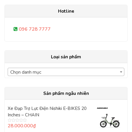
Hotline
096 728 7777
Loại sản phẩm
Chọn danh mục
Sản phẩm ngẫu nhiên
Xe Đạp Trợ Lực Điện Nishiki E-BIKES 20
Inches – CHAIN
28.000.000
₫
Được
xếp