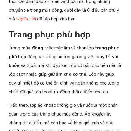
thời. Để đảm bảo an toàn và thoải mái trong những
chuyến xe trong mùa đông, dưới đây là 6 điều cần chú ý
mà
Nghĩa Hải
đã tập hợp cho bạn.
Trang phục phù hợp
Trong
mùa đông
, việc mặc ấm và chọn lớp
trang phục
phù hợp
đóng vai trò quan trọng trong việc
duy trì sức
khỏe
và thoải mái khi đạp xe. Lớp cơ bản đầu tiên nên là
lớp cách nhiệt, giúp
giữ ấm cho cơ thể
. Lớp này giúp
duy trì nhiệt độ cơ thể ổn định và ngăn không cho lượng
nhiệt độ quá lớn thoát ra, đồng thời giữ ẩm cho da.
Tiếp theo, lớp áo khoác chống gió và nước là một phần
quan trọng của trang phục mùa đông. Áo khoác này
không chỉ giữ ấm mà còn bảo vệ khỏi gió lạnh và bức