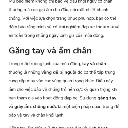
Mũ bảo hiểm không chỉ bảo vệ đầu khỏi nguy cơ chấn
thương mà còn giữ ấm cho đầu, nơi mất nhiệt nhanh
chóng. Với việc lựa chọn trang phục phù hợp, bạn có thể
đảm bảo rằng mình sẽ có trải nghiệm đạp xe thoải mái và
an toàn trong những ngày lạnh giá của mùa đông.
Găng tay và ấm chân
Trong môi trường lạnh của mùa đông,
tay và chân
thường là những
vùng dễ bị nguội
do cơ thể tập trung
cung cấp máu vào các vùng quan trọng khác. Điều này
làm cho việc bảo vệ chúng trở nên cực kỳ quan trọng khi
bạn tham gia vào hoạt động đạp xe. Sử dụng
găng tay
và
giày ấm
,
chống nước
là một biện pháp quan trọng để
bảo vệ tay và chân khỏi lạnh.