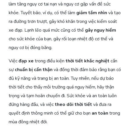
làm tăng nguy cơ tai nạn và nguy cơ gặp vấn đề sức
khỏe. Tuyết bão, ví dụ, có thể làm
giảm tầm nhìn
và tạo
ra đường trơn trượt, gây khó khăn trong việc kiểm soát
xe đạp. Lạnh lẽo quá mức cũng có thể
gây nguy hiểm
cho sức khỏe của bạn, gây rối loạn nhiệt độ cơ thể và
nguy cơ bị đóng băng.
Việc
đạp xe
trong điều kiện
thời tiết khắc nghiệt
cần
sự
chuẩn bị cẩn thận
và đồng thời đảm bảo rằng bạn có
đủ kỹ năng và trang bị an toàn. Tuy nhiên, nếu dự báo
thời tiết cho thấy môi trường quá nguy hiểm, hãy thận
trọng và tạm hoãn chuyến đi. Sức khỏe và an toàn luôn
đứng hàng đầu, và việc
theo dõi thời tiết
và đưa ra
quyết định thông minh có thể giữ cho bạn
an toàn
trong
mùa đông nhiệt đới.