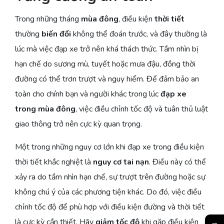
Trong những tháng
mùa đông
, điều kiện
thời tiết
thường
biến đổi
không thể đoán trước, và đây thường là
lúc mà việc đạp xe trở nên khá thách thức. Tầm nhìn bị
hạn chế do sương mù, tuyết hoặc mưa đậu, đồng thời
đường có thể trơn trượt và nguy hiểm. Để đảm bảo an
toàn cho chính bạn và người khác trong lúc
đạp xe
trong mùa đông
, việc điều chỉnh tốc độ và tuân thủ luật
giao thông trở nên cực kỳ quan trọng.
Một trong những nguy cơ lớn khi đạp xe trong điều kiện
thời tiết khắc nghiệt là
nguy cơ tai nạn
. Điều này có thể
xảy ra do tầm nhìn hạn chế, sự trượt trên đường hoặc sự
không chú ý của các phương tiện khác. Do đó, việc điều
chỉnh tốc độ để phù hợp với điều kiện đường và thời tiết
là cực kỳ cần thiết. Hãy
giảm tốc độ
khi gặp điều kiện
→