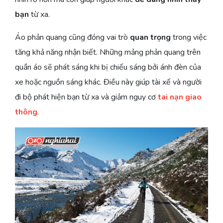
bạn
từ xa.
Áo phản quang cũng đóng vai trò
quan trọng
trong việc
tăng khả năng nhận biết. Những mảng phản quang trên
quần áo sẽ phát sáng khi bị chiếu sáng bởi ánh đèn của
xe hoặc nguồn sáng khác. Điều này giúp tài xế và người
đi bộ phát hiện bạn từ xa và giảm nguy cơ
tai nạn giao
thông
.