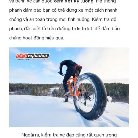
và bánh xe cần được
xem xét kỹ lưỡng
. Hệ thống
phanh đảm bảo bạn có thể dừng xe một cách nhanh
chóng và an toàn trong mọi tình huống. Kiểm tra độ
phanh, đặc biệt là trên đường trơn trượt, để đảm bảo
chúng hoạt động hiệu quả.
Ngoài ra, kiểm tra xe đạp cũng rất quan trọng