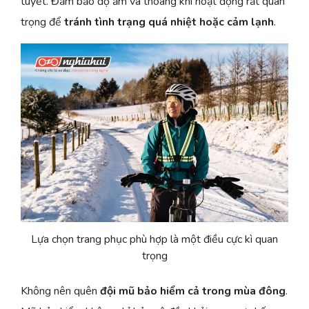
tuyết. Đảm bảo độ ấm và thoáng khi hoạt động rất quan
trọng để
tránh tình trạng quá nhiệt hoặc cảm lạnh
.
Lựa chọn trang phục phù hợp là một điều cực kì quan
trọng
Không nên quên
đội mũ bảo hiểm cả trong mùa đông
.