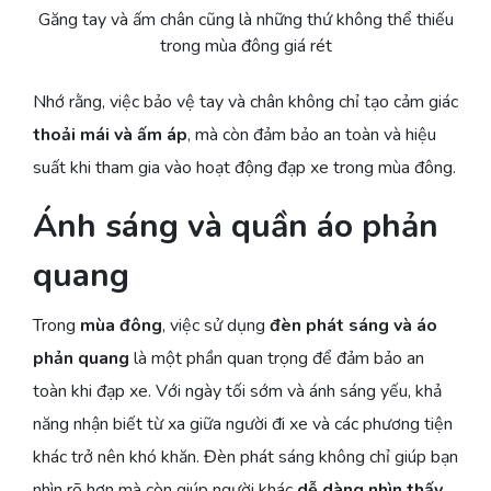
Găng tay và ấm chân cũng là những thứ không thể thiếu
trong mùa đông giá rét
Nhớ rằng, việc bảo vệ tay và chân không chỉ tạo cảm giác
thoải mái và ấm áp
, mà còn đảm bảo an toàn và hiệu
suất khi tham gia vào hoạt động đạp xe trong mùa đông.
Ánh sáng và quần áo phản
quang
Trong
mùa đông
, việc sử dụng
đèn phát sáng và áo
phản quang
là một phần quan trọng để đảm bảo an
toàn khi đạp xe. Với ngày tối sớm và ánh sáng yếu, khả
năng nhận biết từ xa giữa người đi xe và các phương tiện
khác trở nên khó khăn. Đèn phát sáng không chỉ giúp bạn
nhìn rõ hơn mà còn giúp người khác
dễ dàng nhìn thấy