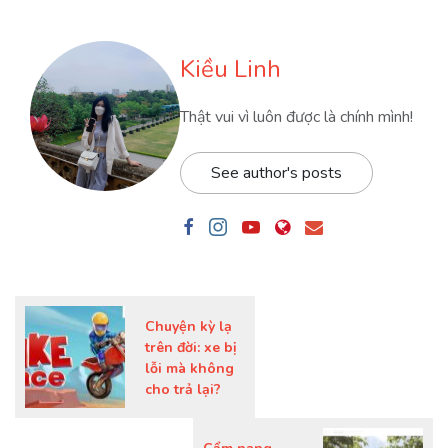
Kiều Linh
Thật vui vì luôn được là chính mình!
See author's posts
Chuyện kỳ lạ
trên đời: xe bị
lỗi mà không
cho trả lại?