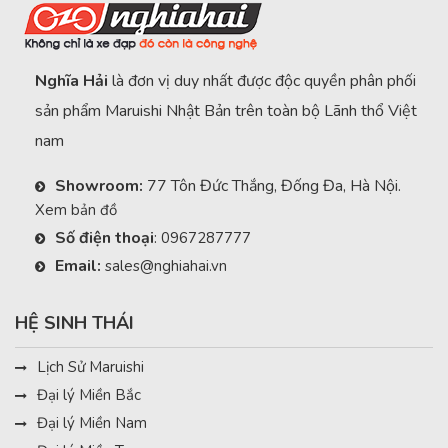
Nghĩa Hải
là đơn vị duy nhất được độc quyền phân phối
sản phẩm Maruishi Nhật Bản trên toàn bộ Lãnh thổ Việt
nam
Showroom:
77 Tôn Đức Thắng, Đống Đa, Hà Nội.
Xem bản đồ
Số điện thoại
:
0967287777
Email:
sales@nghiahai.vn
HỆ SINH THÁI
Lịch Sử Maruishi
Đại lý Miền Bắc
Đại lý Miền Nam