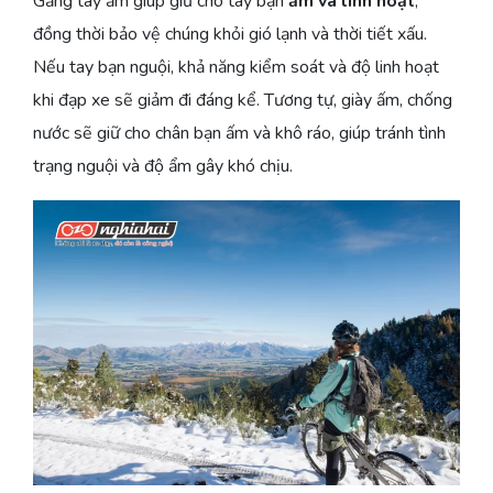
Găng tay ấm giúp giữ cho tay bạn
ấm và linh hoạt
,
đồng thời bảo vệ chúng khỏi gió lạnh và thời tiết xấu.
Nếu tay bạn nguội, khả năng kiểm soát và độ linh hoạt
khi đạp xe sẽ giảm đi đáng kể. Tương tự, giày ấm, chống
nước sẽ giữ cho chân bạn ấm và khô ráo, giúp tránh tình
trạng nguội và độ ẩm gây khó chịu.