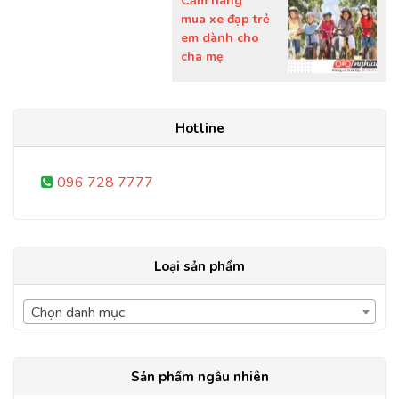
Cẩm nang
mua xe đạp trẻ
em dành cho
cha mẹ
Hotline
096 728 7777
Loại sản phẩm
Chọn danh mục
Sản phẩm ngẫu nhiên