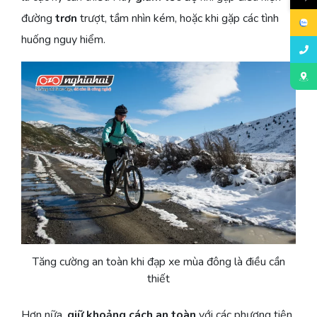
đường
trơn
trượt, tầm nhìn kém, hoặc khi gặp các tình
huống nguy hiểm.
Tăng cường an toàn khi đạp xe mùa đông là điều cần
thiết
Hơn nữa,
giữ khoảng cách an toàn
với các phương tiện