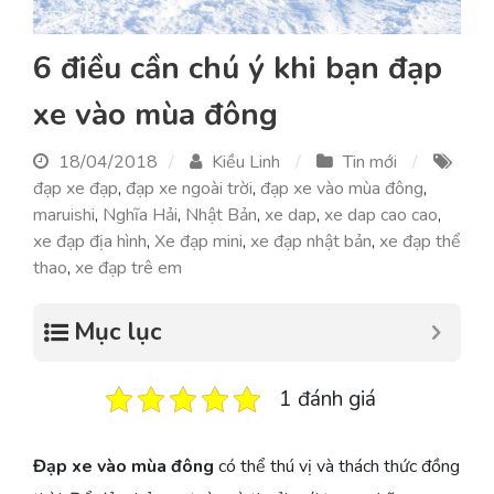
6 điều cần chú ý khi bạn đạp
xe vào mùa đông
18/04/2018
Kiều Linh
Tin mới
đạp xe đạp
,
đạp xe ngoài trời
,
đạp xe vào mùa đông
,
maruishi
,
Nghĩa Hải
,
Nhật Bản
,
xe dap
,
xe dap cao cao
,
xe đạp địa hình
,
Xe đạp mini
,
xe đạp nhật bản
,
xe đạp thể
thao
,
xe đạp trê em
Mục lục
1 đánh giá
Đạp xe vào mùa đông
có thể thú vị và thách thức đồng