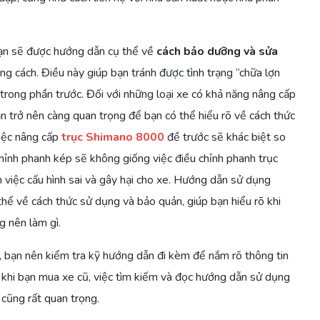
ạn sẽ được hướng dẫn cụ thể về
cách bảo dưỡng và sửa
g cách. Điều này giúp bạn tránh được tình trạng “chữa lợn
trong phần trước. Đối với những loại xe có khả năng nâng cấp
n trở nên càng quan trọng để bạn có thể hiểu rõ về cách thức
việc nâng cấp
trục Shimano 8000
đề trước sẽ khác biệt so
hỉnh phanh kép sẽ không giống việc điều chỉnh phanh trục
 việc cấu hình sai và gây hại cho xe. Hướng dẫn sử dụng
ể về cách thức sử dụng và bảo quản, giúp bạn hiểu rõ khi
g nên làm gì.
p, bạn nên kiểm tra kỹ hướng dẫn đi kèm để nắm rõ thông tin
khi bạn mua xe cũ, việc tìm kiếm và đọc hướng dẫn sử dụng
cũng rất quan trọng.