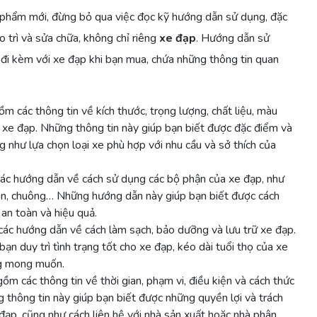
 phẩm mới, đừng bỏ qua việc đọc kỹ hướng dẫn sử dụng, đặc
ảo trì và sửa chữa, không chỉ riêng
xe đạp
. Hướng dẫn sử
 đi kèm với xe đạp khi bạn mua, chứa những thông tin quan
m các thông tin về kích thước, trọng lượng, chất liệu, màu
a xe đạp. Những thông tin này giúp bạn biết được đặc điểm và
ng như lựa chọn loại xe phù hợp với nhu cầu và sở thích của
ác hướng dẫn về cách sử dụng các bộ phận của xe đạp, như
èn, chuông… Những hướng dẫn này giúp bạn biết được cách
an toàn và hiệu quả.
các hướng dẫn về cách làm sạch, bảo dưỡng và lưu trữ xe đạp.
n duy trì tình trạng tốt cho xe đạp, kéo dài tuổi thọ của xe
ng mong muốn.
gồm các thông tin về thời gian, phạm vi, điều kiện và cách thức
 thông tin này giúp bạn biết được những quyền lợi và trách
ạp, cũng như cách liên hệ với nhà sản xuất hoặc nhà phân