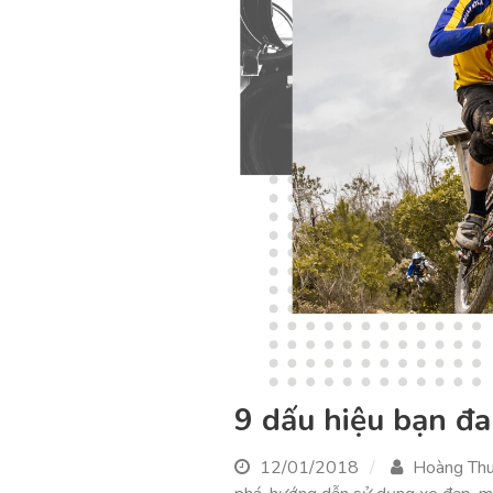
9 dấu hiệu bạn đ
12/01/2018
Hoàng Th