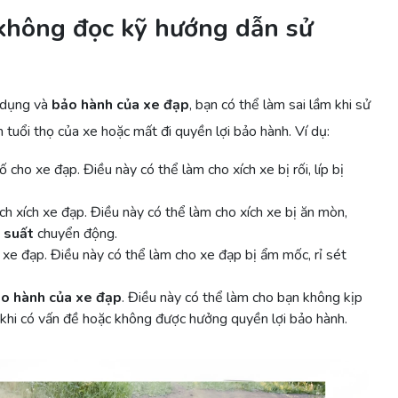
 không đọc kỹ hướng dẫn sử
 dụng và
bảo hành của xe đạp
, bạn có thể làm sai lầm khi sử
tuổi thọ của xe hoặc mất đi quyền lợi bảo hành. Ví dụ:
cho xe đạp. Điều này có thể làm cho xích xe bị rối, líp bị
h xích xe đạp. Điều này có thể làm cho xích xe bị ăn mòn,
 suất
chuyển động.
 xe đạp. Điều này có thể làm cho xe đạp bị ẩm mốc, rỉ sét
o hành của xe đạp
. Điều này có thể làm cho bạn không kịp
khi có vấn đề hoặc không được hưởng quyền lợi bảo hành.