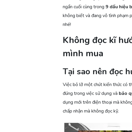
ngẩn cuối cùng trong
9 dấu hiệu 
không biết và đang vô tình phạm ph
nhé!
Không đọc kĩ hư
mình mua
Tại sao nên đọc 
Việc bỏ lỡ một chút kiến thức có 
đúng trong việc sử dụng và
bảo q
dụng mới trên điện thoại mà không
chấp nhận mà không đọc kỹ.