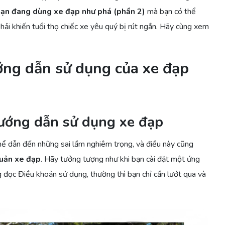
bạn đang dùng xe đạp như phá (phần 2)
mà bạn có thể
ải khiến tuổi thọ chiếc xe yêu quý bị rút ngắn. Hãy cùng xem
ớng dẫn sử dụng của xe đạp
hướng dẫn sử dụng xe đạp
thể dẫn đến những sai lầm nghiêm trọng, và điều này cũng
uản xe đạp
. Hãy tưởng tượng như khi bạn cài đặt một ứng
 đọc Điều khoản sử dụng, thường thì bạn chỉ cần lướt qua và