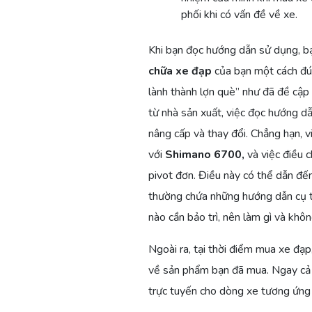
phối khi có vấn đề về xe.
Khi bạn đọc hướng dẫn sử dụng, b
chữa xe đạp
của bạn một cách đún
lành thành lợn què” như đã đề cập 
từ nhà sản xuất, việc đọc hướng dẫ
nâng cấp và thay đổi. Chẳng hạn, 
với
Shimano 6700,
và việc điều c
pivot đơn. Điều này có thể dẫn đến
thường chứa những hướng dẫn cụ th
nào cần bảo trì, nên làm gì và khôn
Ngoài ra, tại thời điểm mua xe đạ
về sản phẩm bạn đã mua. Ngay cả 
trực tuyến cho dòng xe tương ứng 