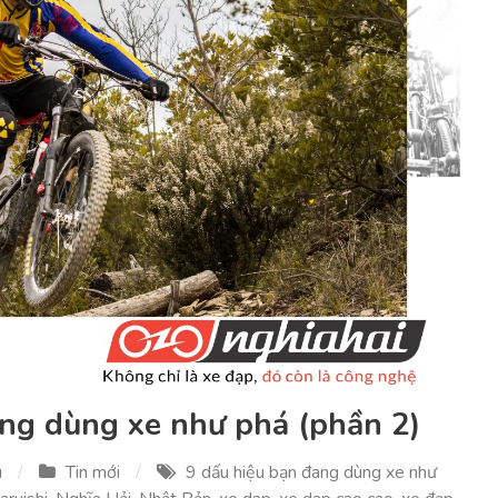
ang dùng xe như phá (phần 2)
u
Tin mới
9 dấu hiệu bạn đang dùng xe như