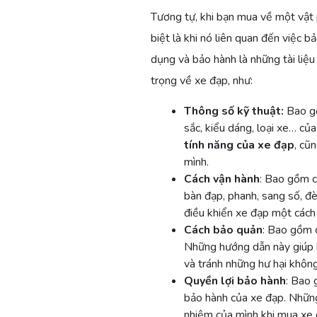
Tương tự, khi bạn mua về một vật
biệt là khi nó liên quan đến việc b
dụng và bảo hành là những tài liệu
trọng về xe đạp, như:
Thông số kỹ thuật:
Bao gồ
sắc, kiểu dáng, loại xe… củ
tính năng của xe đạp
, cũ
mình.
Cách vận hành
: Bao gồm c
bàn đạp, phanh, sang số, đ
điều khiển xe đạp một cách 
Cách bảo quản
: Bao gồm 
Những hướng dẫn này giúp bạ
và tránh những hư hại khô
Quyền lợi bảo hành
: Bao 
bảo hành của xe đạp. Những
nhiệm của mình khi mua xe đ