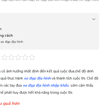
h
úng cách
xe đạp địa hình
 có ảnh hưởng nhất định đến kết quả cuộc đua,chế độ dinh
 quả thực hành
xe đạp địa hình
và thành tích cuộc thi. Chế độ
ến các tay đua
xe đạp địa hình nhập khẩu
sớm cảm thấy
hể phát huy được hết khả năng trong cuộc thi.
ệu quả hơn