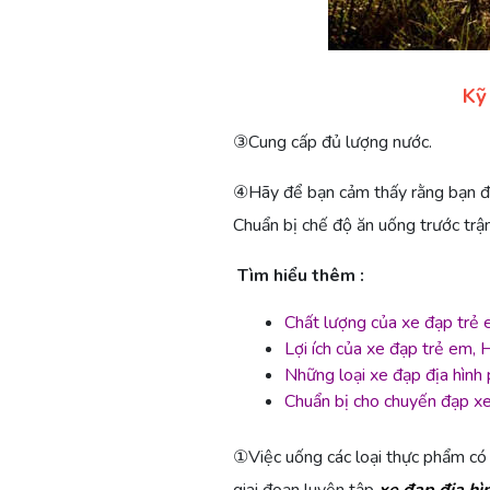
Kỹ
③Cung cấp đủ lượng nước.
④Hãy để bạn cảm thấy rằng bạn đượ
Chuẩn bị chế độ ăn uống trước trậ
Tìm hiểu thêm :
Chất lượng của xe đạp trẻ
Lợi ích của xe đạp trẻ em,
Những loại xe đạp địa hình 
Chuẩn bị cho chuyến đạp xe
①Việc uống các loại thực phẩm có