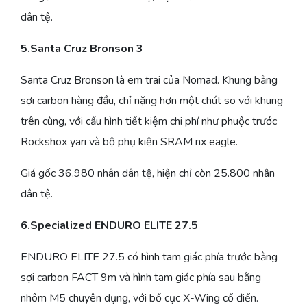
dân tệ.
5.Santa Cruz Bronson 3
Santa Cruz Bronson là em trai của Nomad. Khung bằng
sợi carbon hàng đầu, chỉ nặng hơn một chút so với khung
trên cùng, với cấu hình tiết kiệm chi phí như phuộc trước
Rockshox yari và bộ phụ kiện SRAM nx eagle.
Giá gốc 36.980 nhân dân tệ, hiện chỉ còn 25.800 nhân
dân tệ.
6.Specialized ENDURO ELITE 27.5
ENDURO ELITE 27.5 có hình tam giác phía trước bằng
sợi carbon FACT 9m và hình tam giác phía sau bằng
nhôm M5 chuyên dụng, với bố cục X-Wing cổ điển.