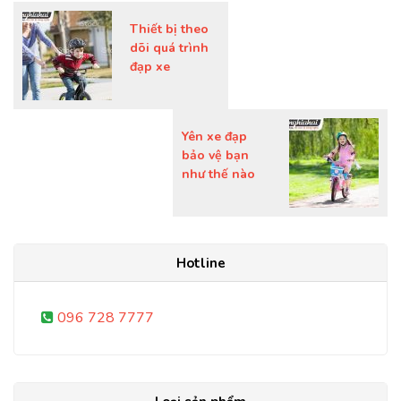
Thiết bị theo
dõi quá trình
đạp xe
Yên xe đạp
bảo vệ bạn
như thế nào
Hotline
096 728 7777