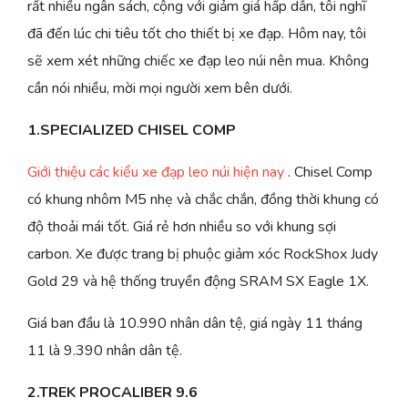
rất nhiều ngân sách, cộng với giảm giá hấp dẫn, tôi nghĩ
đã đến lúc chi tiêu tốt cho thiết bị xe đạp. Hôm nay, tôi
sẽ xem xét những chiếc xe đạp leo núi nên mua. Không
cần nói nhiều, mời mọi người xem bên dưới.
1.SPECIALIZED CHISEL COMP
Giới thiệu các kiểu xe đạp leo núi hiện nay
. Chisel Comp
có khung nhôm M5 nhẹ và chắc chắn, đồng thời khung có
độ thoải mái tốt. Giá rẻ hơn nhiều so với khung sợi
carbon. Xe được trang bị phuộc giảm xóc RockShox Judy
Gold 29 và hệ thống truyền động SRAM SX Eagle 1X.
Giá ban đầu là 10.990 nhân dân tệ, giá ngày 11 tháng
11 là 9.390 nhân dân tệ.
2.TREK PROCALIBER 9.6