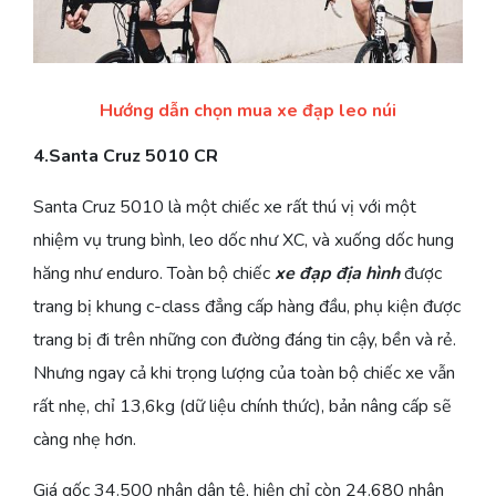
Hướng dẫn chọn mua xe đạp leo núi
4.Santa Cruz 5010 CR
Santa Cruz 5010 là một chiếc xe rất thú vị với một
nhiệm vụ trung bình, leo dốc như XC, và xuống dốc hung
hăng như enduro. Toàn bộ chiếc
xe đạp địa hình
được
trang bị khung c-class đẳng cấp hàng đầu, phụ kiện được
trang bị đi trên những con đường đáng tin cậy, bền và rẻ.
Nhưng ngay cả khi trọng lượng của toàn bộ chiếc xe vẫn
rất nhẹ, chỉ 13,6kg (dữ liệu chính thức), bản nâng cấp sẽ
càng nhẹ hơn.
Giá gốc 34.500 nhân dân tệ, hiện chỉ còn 24.680 nhân