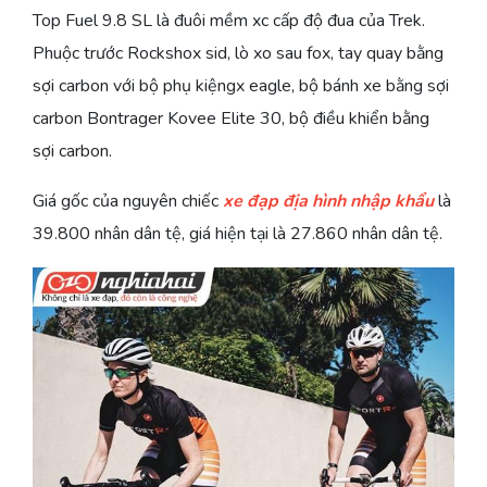
Top Fuel 9.8 SL là đuôi mềm xc cấp độ đua của Trek.
Phuộc trước Rockshox sid, lò xo sau fox, tay quay bằng
sợi carbon với bộ phụ kiệngx eagle, bộ bánh xe bằng sợi
carbon Bontrager Kovee Elite 30, bộ điều khiển bằng
sợi carbon.
Giá gốc của nguyên chiếc
xe đạp địa hình nhập khẩu
là
39.800 nhân dân tệ, giá hiện tại là 27.860 nhân dân tệ.