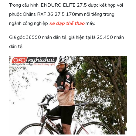
Trong cấu hình, ENDURO ELITE 27.5 được kết hợp với
phuộc Ohlins RXF 36 27.5 170mm nổi tiếng trong
ngành công nghiệp
xe đạp thể thao
máy.
Giá gốc 36990 nhân dân tệ, giá hiện tại là 29.490 nhân
dân tệ.