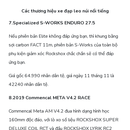
Các thương hiệu xe đạp leo núi nổi tiếng
7.Specialized S-WORKS ENDURO 27.5
Nếu phiên bản Elite không đáp ứng bạn, thì khung bằng
sợi carbon FACT 11m, phiên bản S-Works của toàn bộ
phụ kiện giảm xóc Rockshox chắc chắn sẽ có thể đáp
ứng bạn.
Giá gốc 64.990 nhân dân tệ, giá ngày 11 tháng 11 là
42240 nhân dân tệ.
8.2019 Commencal META V4.2 RACE
Commencal Meta AM V4.2 đua hình dạng hình học
160mm độc đáo, với lò xo số liệu ROCKSHOX SUPER
DELUXE COIL RCT và đầu ROCKSHOX LYRIK RC2