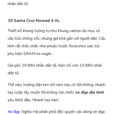
nhân dân tệ.
10.Santa Cruz Nomad 4 AL
Thiết kế khung tương tự như khung carbon du mục có
cấu trúc chống sốc, nhưng giá khá gần với người dân. Cấu
hình rất chắc chắn, như phuộc trước Rockshox yari, bộ
phụ kiện SRAM nx eagle .
Giá gốc 29.880 nhân dân tệ, hiện chỉ còn 19.880 nhân
dân tệ.
Thế nào, hướng dẫn kim chỉ nam này có tốt không, nhanh
tay cướp lấy, muộn thì không còn chiếc
xe đạp địa hình
yêu thích đâu. Nhanh tay nào!
Xe đạp
Nghĩa Hải phân phối độc quyền các dòng xe đạp