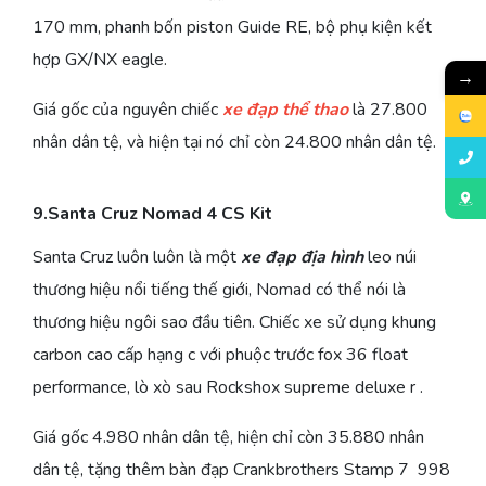
170 mm, phanh bốn piston Guide RE, bộ phụ kiện kết
hợp GX/NX eagle.
→
Giá gốc của nguyên chiếc
xe đạp thể thao
là 27.800
nhân dân tệ, và hiện tại nó chỉ còn 24.800 nhân dân tệ.
9.Santa Cruz Nomad 4 CS Kit
Santa Cruz luôn luôn là một
xe đạp địa hình
leo núi
thương hiệu nổi tiếng thế giới, Nomad có thể nói là
thương hiệu ngôi sao đầu tiên. Chiếc xe sử dụng khung
carbon cao cấp hạng c với phuộc trước fox 36 float
performance, lò xò sau Rockshox supreme deluxe r .
Giá gốc 4.980 nhân dân tệ, hiện chỉ còn 35.880 nhân
dân tệ, tặng thêm bàn đạp Crankbrothers Stamp 7 998