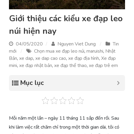
Giới thiệu các kiểu xe đạp leo
núi hiện nay
04/05/2020
Nguyen Viet Dung
Tin
mới
Chọn mua xe đạp leo núi
,
maruishi
,
Nhật
Bản
,
xe dap
,
xe dap cao cao
,
xe đạp địa hình
,
Xe đạp
mini
,
xe đạp nhật bản
,
xe đạp thể thao
,
xe đạp trê em
Mục lục
Mỗi năm một lần – ngày 11 tháng 11 sắp đến rồi. Sau
khi làm việc rất chăm chỉ trong một thời gian dài, tôi có