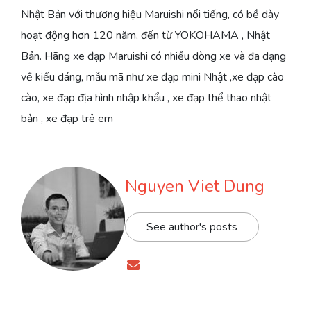
Nhật Bản với thương hiệu Maruishi nổi tiếng, có bề dày
hoạt động hơn 120 năm, đến từ YOKOHAMA , Nhật
Bản. Hãng xe đạp Maruishi có nhiều dòng xe và đa dạng
về kiểu dáng, mẫu mã như xe đạp mini Nhật ,xe đạp cào
cào, xe đạp địa hình nhập khẩu , xe đạp thể thao nhật
bản , xe đạp trẻ em
Nguyen Viet Dung
See author's posts