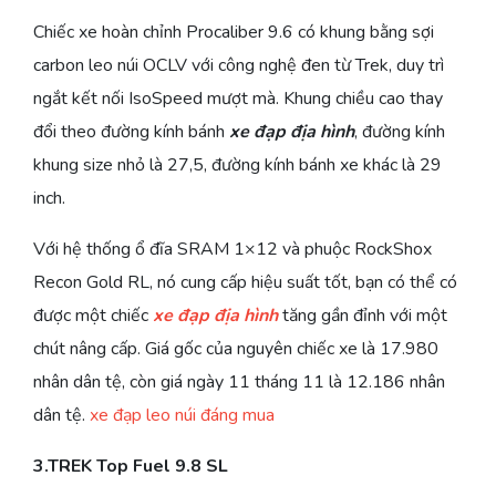
Chiếc xe hoàn chỉnh Procaliber 9.6 có khung bằng sợi
carbon leo núi OCLV với công nghệ đen từ Trek, duy trì
ngắt kết nối IsoSpeed ​​mượt mà. Khung chiều cao thay
đổi theo đường kính bánh
xe đạp địa hình
, đường kính
khung size nhỏ là 27,5, đường kính bánh xe khác là 29
inch.
Với hệ thống ổ đĩa SRAM 1×12 và phuộc RockShox
Recon Gold RL, nó cung cấp hiệu suất tốt, bạn có thể có
được một chiếc
xe đạp địa hình
tăng gần đỉnh với một
chút nâng cấp. Giá gốc của nguyên chiếc xe là 17.980
nhân dân tệ, còn giá ngày 11 tháng 11 là 12.186 nhân
dân tệ.
xe đạp leo núi đáng mua
3.TREK Top Fuel 9.8 SL