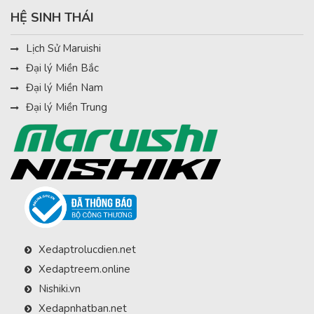
HỆ SINH THÁI
Lịch Sử Maruishi
Đại lý Miền Bắc
Đại lý Miền Nam
Đại lý Miền Trung
Xedaptrolucdien.net
Xedaptreem.online
Nishiki.vn
Xedapnhatban.net