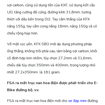
sợi carbon, cũng sử dụng tên của KXF, sử dụng kết cấu
UD, tăng cường độ cứng, đường kính 31,8mm, tương
thích với dây bên trong DI2. Tay cầm thẳng của KFX
nặng 155g, tay cầm cong nâng 18mm, nặng 150g và có
chiều rộng hẹp hơn.
Về mặt cọc yên, KFX SBO mới áp dụng phương pháp
ống thẳng, không trôi phía sau, làm bằng sợi carbon, khối
cố định hợp kim nhôm, tùy chọn 27,2mm và 31,6mm,
chiều dài tùy chọn 350mm và 400mm, trọng lượng nhỏ
nhất 27,2x350mm là 181 gram.
FSA ra mắt trục nan hoa điện được phát triển cho E-
Bike đường bộ, v.v.
FSA ra mắt trục nan hoa điện mới cho
xe đạp mini
đường