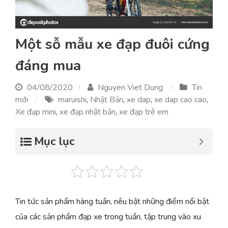
Một sỗ mẫu xe đạp đuôi cứng
đáng mua
04/08/2020
Nguyen Viet Dung
Tin
mới
maruishi
,
Nhật Bản
,
xe dap
,
xe dap cao cao
,
Xe đạp mini
,
xe đạp nhật bản
,
xe đạp trê em
Mục lục
Tin tức sản phẩm hàng tuần, nêu bật những điểm nổi bật
của các sản phẩm đạp xe trong tuần, tập trung vào xu