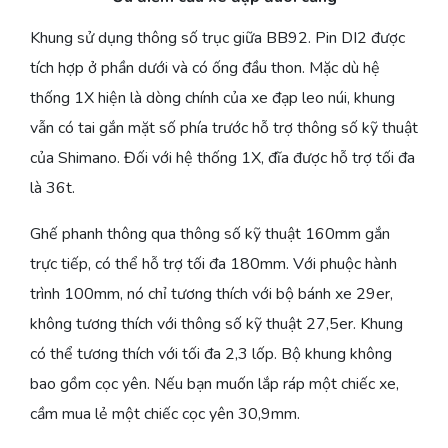
Khung sử dụng thông số trục giữa BB92. Pin DI2 được
tích hợp ở phần dưới và có ống đầu thon. Mặc dù hệ
thống 1X hiện là dòng chính của xe đạp leo núi, khung
vẫn có tai gắn mặt số phía trước hỗ trợ thông số kỹ thuật
của Shimano. Đối với hệ thống 1X, đĩa được hỗ trợ tối đa
là 36t.
Ghế phanh thông qua thông số kỹ thuật 160mm gắn
trực tiếp, có thể hỗ trợ tối đa 180mm. Với phuộc hành
trình 100mm, nó chỉ tương thích với bộ bánh xe 29er,
không tương thích với thông số kỹ thuật 27,5er. Khung
có thể tương thích với tối đa 2,3 lốp. Bộ khung không
bao gồm cọc yên. Nếu bạn muốn lắp ráp một chiếc xe,
cầm mua lẻ một chiếc cọc yên 30,9mm.