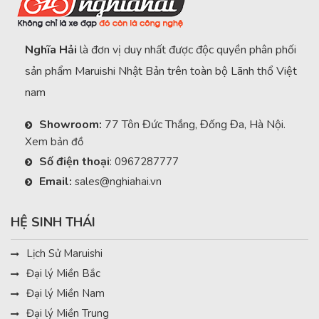
Nghĩa Hải
là đơn vị duy nhất được độc quyền phân phối
sản phẩm Maruishi Nhật Bản trên toàn bộ Lãnh thổ Việt
nam
Showroom:
77 Tôn Đức Thắng, Đống Đa, Hà Nội.
Xem bản đồ
Số điện thoại
:
0967287777
Email:
sales@nghiahai.vn
HỆ SINH THÁI
Lịch Sử Maruishi
Đại lý Miền Bắc
Đại lý Miền Nam
Đại lý Miền Trung