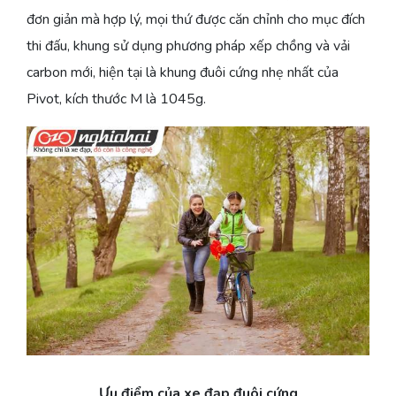
đơn giản mà hợp lý, mọi thứ được căn chỉnh cho mục đích
thi đấu, khung sử dụng phương pháp xếp chồng và vải
carbon mới, hiện tại là khung đuôi cứng nhẹ nhất của
Pivot, kích thước M là 1045g.
Ưu điểm của xe đạp đuôi cứng