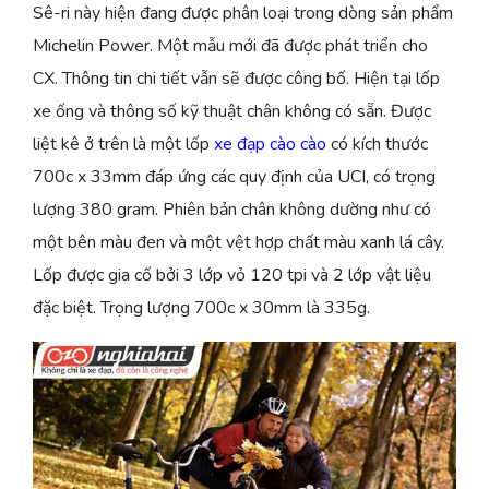
Sê-ri này hiện đang được phân loại trong dòng sản phẩm
Michelin Power. Một mẫu mới đã được phát triển cho
CX. Thông tin chi tiết vẫn sẽ được công bố. Hiện tại lốp
xe ống và thông số kỹ thuật chân không có sẵn. Được
liệt kê ở trên là một lốp
xe đạp cào cào
có kích thước
700c x 33mm đáp ứng các quy định của UCI, có trọng
lượng 380 gram. Phiên bản chân không dường như có
một bên màu đen và một vệt hợp chất màu xanh lá cây.
Lốp được gia cố bởi 3 lớp vỏ 120 tpi và 2 lớp vật liệu
đặc biệt. Trọng lượng 700c x 30mm là 335g.