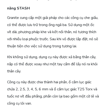
năng STASH
Granite cung cấp một giải pháp cho các công cụ che giấu,
có thể được lưu trữ trong ống ngã ba. Sử dụng một ốc
vít dài, phương pháp khe và kết nối thân, nó tương thích
với nhiều loại phuộc trước. Sau khi vỏ được lắp đặt, nó sẽ
thuận tiện cho việc sử dụng trong tương lai.
Khi không sử dụng, dụng cụ này được xả bằng thân cây,
nắp có thể được xoay như một tay cầm để lấy nó ra khỏi
thân cây.
Công cụ này được chia thành hai phần, ổ cắm lục giác
chứa 2, 2.5, 3, 4, 5, 6 mm và ổ cắm lục giác T25 Torx và
tuốc nơ vít đầu phẳng, phần còn lại bao gồm một cờ lê và
công cụ lõi van.