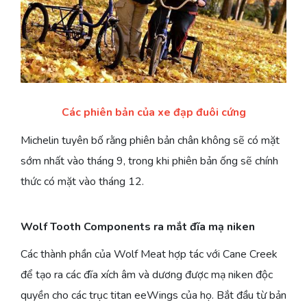
Các phiên bản của xe đạp đuôi cứng
Michelin tuyên bố rằng phiên bản chân không sẽ có mặt
sớm nhất vào tháng 9, trong khi phiên bản ống sẽ chính
thức có mặt vào tháng 12.
Wolf Tooth Components ra mắt đĩa mạ niken
Các thành phần của Wolf Meat hợp tác với Cane Creek
để tạo ra các đĩa xích âm và dương được mạ niken độc
quyền cho các trục titan eeWings của họ. Bắt đầu từ bản