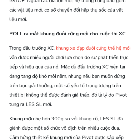
eSTOP. Ngoài các đĩa lớn mới, hệ thống cũng bao gồm
các vật liệu mới, cơ sở chuyển đổi hấp thụ sốc của vật
liệu mới.
POLL ra mắt khung đuôi cứng mới cho cuộc thi XC
Trong đấu trường XC,
khung xe đạp đuôi cứng thế hệ mới
vẫn được nhiều người chơi lựa chọn do sự phát triển trực
tiếp và hiệu quả của nó. Mặc dù đấu trường XC hiện tại
đang tăng độ khó mỗi năm, nhưng nếu bạn muốn đứng
trên bục giải thưởng, một số yếu tố trọng lượng trên
thiết bị không thể được đánh giá thấp, đó là lý do Pivot
tung ra LES SL mới.
Khung mới nhẹ hơn 300g so với khung cũ, LES SL đã
giành được một số chức vô địch trên nhiều cuộc đua.
Cảm hứng thiết kế khung mới của Pivot được sắp xếp