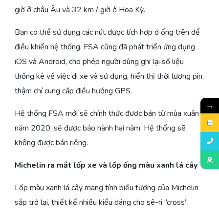
giờ ở châu Âu và 32 km / giờ ở Hoa Kỳ.
Bạn có thể sử dụng các nút được tích hợp ở ống trên để
điều khiển hệ thống. FSA cũng đã phát triển ứng dụng
iOS và Android, cho phép người dùng ghi lại số liệu
thống kê về việc đi xe và sử dụng, hiển thị thời lượng pin,
thậm chí cung cấp điều hướng GPS.
→
Hệ thống FSA mới sẽ chính thức được bán từ mùa xuân
năm 2020, sẽ được bảo hành hai năm. Hệ thống sẽ
không được bán riêng.
Michelin ra mắt lốp xe và lốp ống màu xanh lá cây
Lốp màu xanh lá cây mang tính biểu tượng của Michelin
sắp trở lại, thiết kế nhiều kiểu dáng cho sê-ri “cross”.