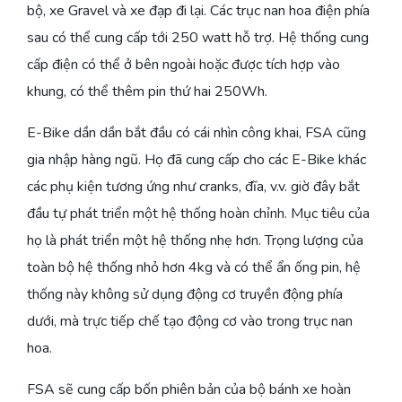
bộ, xe Gravel và xe đạp đi lại. Các trục nan hoa điện phía
sau có thể cung cấp tới 250 watt hỗ trợ. Hệ thống cung
cấp điện có thể ở bên ngoài hoặc được tích hợp vào
khung, có thể thêm pin thứ hai 250Wh.
E-Bike dần dần bắt đầu có cái nhìn công khai, FSA cũng
gia nhập hàng ngũ. Họ đã cung cấp cho các E-Bike khác
các phụ kiện tương ứng như cranks, đĩa, v.v. giờ đây bắt
đầu tự phát triển một hệ thống hoàn chỉnh. Mục tiêu của
họ là phát triển một hệ thống nhẹ hơn. Trọng lượng của
toàn bộ hệ thống nhỏ hơn 4kg và có thể ẩn ống pin, hệ
thống này không sử dụng động cơ truyền động phía
dưới, mà trực tiếp chế tạo động cơ vào trong trục nan
hoa.
FSA sẽ cung cấp bốn phiên bản của bộ bánh xe hoàn