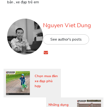
bản , xe đạp trẻ em
Nguyen Viet Dung
See author's posts
Chọn mua đèn
xe đạp phù
hợp
Những dụng