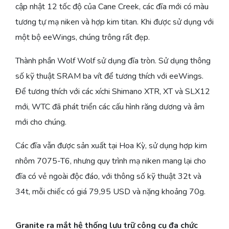
cập nhật 12 tốc độ của Cane Creek, các đĩa mới có màu
tương tự mạ niken và hợp kim titan. Khi được sử dụng với
một bộ eeWings, chúng trông rất đẹp.
Thành phần Wolf Wolf sử dụng đĩa tròn. Sử dụng thông
số kỹ thuật SRAM ba vít để tương thích với eeWings.
Để tương thích với các xíchi Shimano XTR, XT và SLX12
mới, WTC đã phát triển các cấu hình răng dương và âm
mới cho chúng.
Các đĩa vẫn được sản xuất tại Hoa Kỳ, sử dụng hợp kim
nhôm 7075-T6, nhưng quy trình mạ niken mang lại cho
đĩa có vẻ ngoài độc đáo, với thông số kỹ thuật 32t và
34t, mỗi chiếc có giá 79,95 USD và nặng khoảng 70g.
Granite ra mắt hệ thống lưu trữ công cụ đa chức