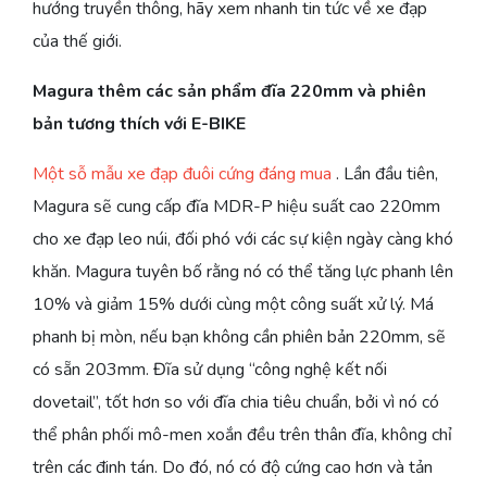
hướng truyền thông, hãy xem nhanh tin tức về xe đạp
của thế giới.
Magura thêm các sản phẩm đĩa 220mm và phiên
bản tương thích với E-BIKE
Một sỗ mẫu xe đạp đuôi cứng đáng mua
. Lần đầu tiên,
Magura sẽ cung cấp đĩa MDR-P hiệu suất cao 220mm
cho xe đạp leo núi, đối phó với các sự kiện ngày càng khó
khăn. Magura tuyên bố rằng nó có thể tăng lực phanh lên
10% và giảm 15% dưới cùng một công suất xử lý. Má
phanh bị mòn, nếu bạn không cần phiên bản 220mm, sẽ
có sẵn 203mm. Đĩa sử dụng “công nghệ kết nối
dovetail”, tốt hơn so với đĩa chia tiêu chuẩn, bởi vì nó có
thể phân phối mô-men xoắn đều trên thân đĩa, không chỉ
trên các đinh tán. Do đó, nó có độ cứng cao hơn và tản