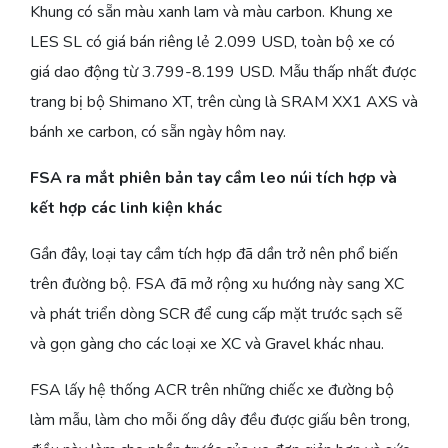
Khung có sẵn màu xanh lam và màu carbon. Khung xe
LES SL có giá bán riêng lẻ 2.099 USD, toàn bộ xe có
giá dao động từ 3.799-8.199 USD. Mẫu thấp nhất được
trang bị bộ Shimano XT, trên cùng là SRAM XX1 AXS và
bánh xe carbon, có sẵn ngày hôm nay.
FSA ra mắt phiên bản tay cầm leo núi tích hợp và
kết hợp các linh kiện khác
Gần đây, loại tay cầm tích hợp đã dần trở nên phổ biến
trên đường bộ. FSA đã mở rộng xu hướng này sang XC
và phát triển dòng SCR để cung cấp mặt trước sạch sẽ
và gọn gàng cho các loại xe XC và Gravel khác nhau.
FSA lấy hệ thống ACR trên những chiếc xe đường bộ
làm mẫu, làm cho mỗi ống dây đều được giấu bên trong,