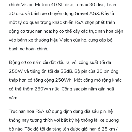
chỉnh: Vision Metron 40 SL disc, Trimax 30 disc, Team
30 disc và bánh xe chuyên dụng Gravel AGX. Đây là
một lý do quan trọng khác khiến FSA chọn phát triển
động cơ trục nan hoa: họ có thể cấy các trục nan hoa điện
vào bánh xe thương hiệu Vision của họ, cung cấp bộ
bánh xe hoàn chỉnh.
Động cơ có năm cài đặt đầu ra, với công suất tối đa
250W và tiếng ồn tối đa 55dB. Bộ pin của 20 pin ống
thấp hơn có tổng cộng 250Wh. Một cổng mở rộng khác
có thể thêm 250Wh nữa. Cổng sạc pin nằm gần ngã
năm.
Trục nan hoa FSA sử dụng định dạng đĩa sáu pin, hệ
thống này tương thích với bất kỳ hệ thống lái xe đường
bộ nào. Tốc độ tối đa tăng lên được giới hạn ở 25 km /