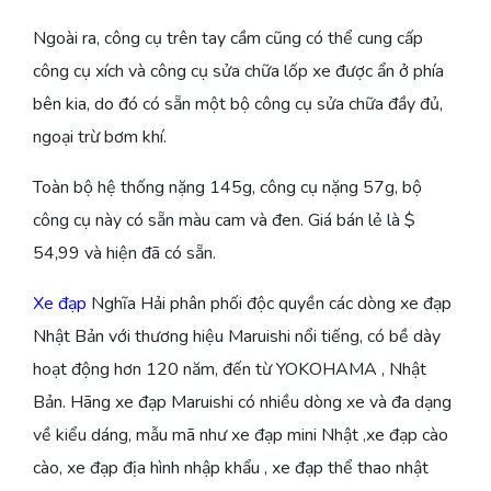
Ngoài ra, công cụ trên tay cầm cũng có thể cung cấp
công cụ xích và công cụ sửa chữa lốp xe được ẩn ở phía
bên kia, do đó có sẵn một bộ công cụ sửa chữa đầy đủ,
ngoại trừ bơm khí.
Toàn bộ hệ thống nặng 145g, công cụ nặng 57g, bộ
công cụ này có sẵn màu cam và đen. Giá bán lẻ là $
54,99 và hiện đã có sẵn.
Xe đạp
Nghĩa Hải phân phối độc quyền các dòng xe đạp
Nhật Bản với thương hiệu Maruishi nổi tiếng, có bề dày
hoạt động hơn 120 năm, đến từ YOKOHAMA , Nhật
Bản. Hãng xe đạp Maruishi có nhiều dòng xe và đa dạng
về kiểu dáng, mẫu mã như xe đạp mini Nhật ,xe đạp cào
cào, xe đạp địa hình nhập khẩu , xe đạp thể thao nhật