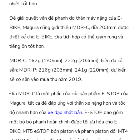
nhiệt tốt hơn.
Để giải quyết vấn đề phanh do thân máy nặng của E-
BIKE, Magura cũng giới thiệu MDR-C, đĩa 203mm được
thiết kế cho E-BIKE. Đĩa tích hợp có thể giảm rung và
tiếng ồn tốt hơn.
MDR-C: 162g (180mm), 222g (203mm), hiện đã có
sẵn; MDR-P: 216g (203mm), 241g (220mm), dự kiến ​​
sẽ có sẵn vào mùa thu năm 2019.
Đĩa MDR-C là một phần của các sản phẩm E-STOP của
Magura, tất cả để đáp ứng với thân xe nặng hơn và tốc
độ nhanh hơn của
xe đạp nhật bản
. E-STOP bao gồm
một bộ bộ phanh hoàn chỉnh được tối ưu hóa cho E-
BIKE: MT5 eSTOP bốn piston và phanh piston đôi MT4