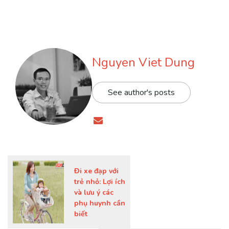
Nguyen Viet Dung
See author's posts
Đi xe đạp với
trẻ nhỏ: Lợi ích
và lưu ý các
phụ huynh cần
biết