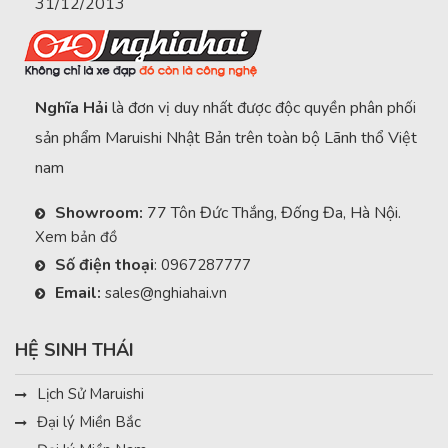
31/12/2013
Nghĩa Hải
là đơn vị duy nhất được độc quyền phân phối
sản phẩm Maruishi Nhật Bản trên toàn bộ Lãnh thổ Việt
nam
Showroom:
77 Tôn Đức Thắng, Đống Đa, Hà Nội.
Xem bản đồ
Số điện thoại
:
0967287777
Email:
sales@nghiahai.vn
HỆ SINH THÁI
Lịch Sử Maruishi
Đại lý Miền Bắc