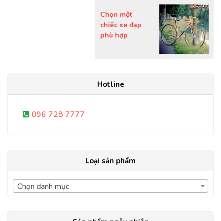
Chọn một
chiếc xe đạp
phù hợp
Hotline
096 728 7777
Loại sản phẩm
Chọn danh mục