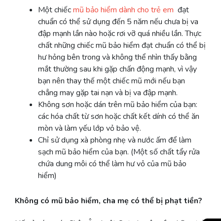
Một chiếc
mũ bảo hiểm dành cho trẻ em
đạt
chuẩn có thể sử dụng đến 5 năm nếu chưa bị va
đập mạnh lần nào hoặc rơi vỡ quá nhiều lần. Thực
chất những chiếc mũ bảo hiểm đạt chuẩn có thể bị
hư hỏng bên trong và không thể nhìn thấy bằng
mắt thường sau khi gặp chấn động mạnh, vì vậy
bạn nên thay thế một chiếc mũ mới nếu bạn
chẳng may gặp tai nạn và bị va đập mạnh.
Không sơn hoặc dán trên mũ bảo hiểm của bạn:
các hóa chất từ ​​sơn hoặc chất kết dính có thể ăn
mòn và làm yếu lớp vỏ bảo vệ.
Chỉ sử dụng xà phòng nhẹ và nước ấm để làm
sạch mũ bảo hiểm của bạn. (Một số chất tẩy rửa
chứa dung môi có thể làm hư vỏ của mũ bảo
hiểm)
Không có mũ bảo hiểm, cha mẹ có thể bị phạt tiền?