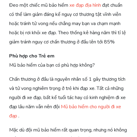
Đeo một chiếc mũ bảo hiểm
xe đạp địa hình
đạt chuẩn
có thể làm giảm đáng kể nguy cơ thương tật vĩnh viễn
hoặc tránh tử vong nếu chẳng may bạn va chạm mạnh
hoặc bị rơi khỏi xe đạp. Theo thống kê hàng năm thì tỉ lệ
giảm tránh nguy cơ chấn thương ở đầu lên tới 85%
Phù hợp cho Trẻ em
Mũ bảo hiểm của bạn có phù hợp không?
Chấn thương ở đầu là nguyên nhân số 1 gây thương tích
và tử vong nghiêm trọng ở trẻ khi đạp xe. Tất cả những
người đi xe đạp, bất kể tuổi tác hay có kinh nghiệm đi xe
đạp lâu năm vẫn nên đội
Mũ bảo hiểm cho người đi xe
đạp
.
Mặc dù đội mũ bảo hiểm rất quan trọng, nhưng nó không