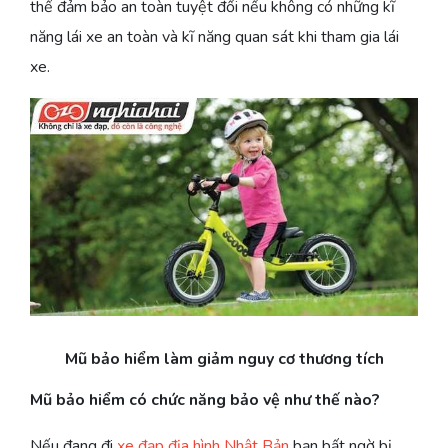
thể đảm bảo an toàn tuyệt đối nếu không có những kĩ
năng lái xe an toàn và kĩ năng quan sát khi tham gia lái
xe.
Mũ bảo hiểm làm giảm nguy cơ thương tích
Mũ bảo hiểm có chức năng bảo vệ như thế nào?
Nếu đang đi
xe đạp địa hình Nhật Bản
bạn bất ngờ bị