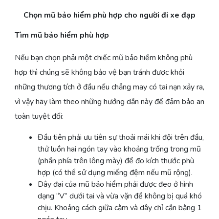
Chọn mũ bảo hiểm phù hợp cho người đi xe đạp
Tìm mũ bảo hiểm phù hợp
Nếu bạn chọn phải một chiếc mũ bảo hiểm không phù
hợp thì chúng sẽ không bảo vệ bạn tránh được khỏi
những thương tích ở đầu nếu chẳng may có tai nạn xảy ra,
vì vậy hãy làm theo những hướng dẫn này để đảm bảo an
toàn tuyệt đối:
Đầu tiên phải ưu tiên sự thoải mái khi đội trên đầu,
thử luồn hai ngón tay vào khoảng trống trong mũ
(phần phía trên lông mày) để đo kích thước phù
hợp (có thể sử dụng miếng đệm nếu mũ rộng).
Dây đai của mũ bảo hiểm phải được đeo ở hình
dạng “V” dưới tai và vừa vặn để không bị quá khó
chịu. Khoảng cách giữa cằm và dây chỉ cần bằng 1