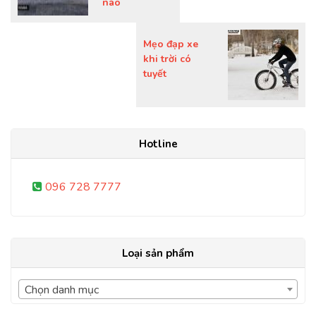
nào
Mẹo đạp xe
khi trời có
tuyết
Hotline
096 728 7777
Loại sản phẩm
Chọn danh mục