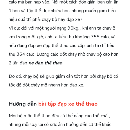
calo mà bạn nạp vào. Nói một cách đơn giản, bạn cần ăn
ít hơn và tập thể dục nhiều hơn, nhưng muốn giảm béo
hiệu quả thì phải chạy bộ hay đạp xe?
Ví dụ: đối với một người nặng 90kg, , khi anh ta chạy 8
km trong một giờ, anh ta tiêu thụ khoảng 755 calo, và
nếu đang đạp xe đạp thể thao cao cấp, anh ta chỉ tiêu
thụ 364 calo. Lượng calo đốt cháy nhờ chạy bộ cao hơn
2 lần đạp
xe đạp thể thao
Do đó, chạy bộ sẽ giúp giảm cân tốt hơn bởi chạy bộ có
tốc độ đốt cháy mỡ nhanh hơn đạp xe.
Hướng dẫn
bài tập đạp xe thể thao
Mọi bộ môn thể thao đều có thể nâng cao thể chất,
nhưng mỗi loại lại có sức ảnh hưởng đến cơ thể khác