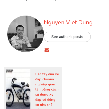
Nguyen Viet Dung
See author's posts
Các tay đua xe
đạp chuyên
nghiệp gian
lận bằng cách
sử dụng xe
đạp có động
cơ như thế