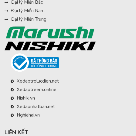
Đại lý Miền Bắc
Đại lý Miền Nam
Đại lý Miền Trung
Xedaptrolucdien.net
Xedaptreem.online
Nishiki.vn
Xedapnhatban.net
Nghiahai.vn
LIÊN KẾT