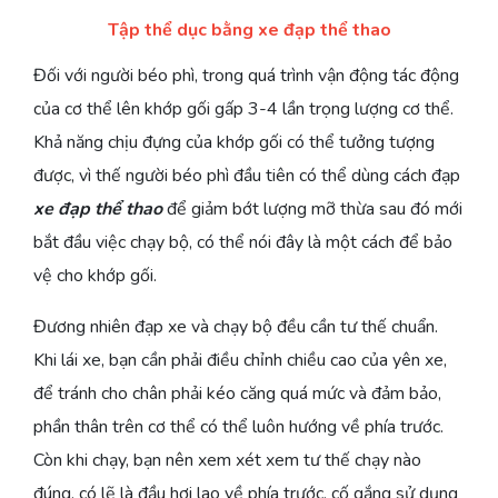
Tập thể dục bằng xe đạp thể thao
Đối với người béo phì, trong quá trình vận động tác động
của cơ thể lên khớp gối gấp 3-4 lần trọng lượng cơ thể.
Khả năng chịu đựng của khớp gối có thể tưởng tượng
được, vì thế người béo phì đầu tiên có thể dùng cách đạp
xe đạp thể thao
để giảm bớt lượng mỡ thừa sau đó mới
bắt đầu việc chạy bộ, có thể nói đây là một cách để bảo
vệ cho khớp gối.
Đương nhiên đạp xe và chạy bộ đều cần tư thế chuẩn.
Khi lái xe, bạn cần phải điều chỉnh chiều cao của yên xe,
để tránh cho chân phải kéo căng quá mức và đảm bảo,
phần thân trên cơ thể có thể luôn hướng về phía trước.
Còn khi chạy, bạn nên xem xét xem tư thế chạy nào
đúng, có lẽ là đầu hơi lao về phía trước, cố gắng sử dụng