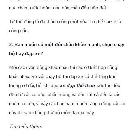
nửa chân trước hoặc toàn bàn chân đều tiếp đất.
Tư thế đúng là đã thành công một nửa. Tư thế sai sẽ là
công cốc.
2. Bạn muốn có một đôi chân khỏe mạnh, chọn chạy
bộ hay đạp xe?
Mỗi cách vận động khác nhau thì các cơ kết hợp cũng
khác nhau. So với chạy bộ thì đạp xe có thể tăng khối
lượng cơ đùi, bởi khi đạp
xe đạp thể thao
, sức lực đều
đến từ các cơ bắp, phần mông và đùi. Tất cả đều là các
nhóm cơ lớn, vì vậy các bạn nam muốn tăng cường các cơ
này thì sao không thử bộ môn đạp xe này.
Tìm hiểu thêm: