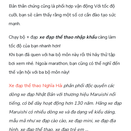
Bản thân chúng cũng là phối hợp vận động Với tốc độ
cưỡi, bạn sẽ cảm thấy rằng một số cơ cần đào tạo sức
mạnh.
Chạy bộ + đạp
xe đạp thể thao nhập khẩu
càng làm
tốc độ của bạn nhanh hơn!
Khi bạn đã quen với hai bộ môn này rồi thì hãy thử tập
bơi xem nhé. Ngoài marathon, bạn cũng có thể nghĩ đến
thế vận hội với ba bộ môn này!
Xe đạp thể thao Nghĩa Hải
phân phối độc quyền các
dòng xe đạp Nhật Bản với thương hiệu Maruishi nổi
tiếng, có bề dày hoạt động hơn 130 năm. Hãng xe đạp
Maruishi có nhiều dòng xe và đa dạng về kiểu dáng,
mẫu mã như xe đạp cào cào, xe đạp mini, xe đạp địa
hình, xe đạp thể thao, xe đạp trẻ em …