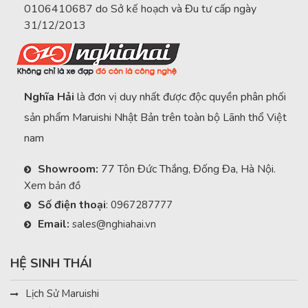
0106410687 do Sở kế hoạch và Đu tư cấp ngày
31/12/2013
Nghĩa Hải
là đơn vị duy nhất được độc quyền phân phối
sản phẩm Maruishi Nhật Bản trên toàn bộ Lãnh thổ Việt
nam
Showroom:
77 Tôn Đức Thắng, Đống Đa, Hà Nội.
Xem bản đồ
Số điện thoại
:
0967287777
Email:
sales@nghiahai.vn
HỆ SINH THÁI
Lịch Sử Maruishi