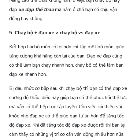
Nâng cao thể chất không nằm ở việc bạn chạy bộ hay
đạp
xe đạp thể thao
mà nằm ở chỗ bạn có chịu vận
động hay không.
5. Chạy bộ + đạp xe > chạy bộ vs đạp xe
Kết hợp hai bộ môn có lợi hơn chỉ tập một bộ môn, giúp
tăng cường khả năng còn lại của bạn. Đạp xe đạp cũng
có thể làm bạn chạy nhanh hơn, chạy bộ có thể làm bạn
đạp xe nhanh hơn.
Bị đau nhức cơ bắp sau khi chạy bộ thì bạn có thể đạp xe
cường độ thấp, điều này giúp bạn có thể phục hồi thể lực
mà vẫn có thể tiếp tục tập luyện. Còn việc cải thiện sức
khỏe nhờ đạp xe có thể giúp bạn tự tin hơn để tăng tốc
độ đạp xe. Khi đã tăng tốc độ đạp xe được rồi thì bạn lại
cảm thấy có những vị trí cơ cần vận động nhiều hơn nữa.