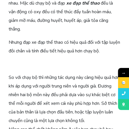
nhau. Mặc dù chạy bộ và đạp
xe đạp thể thao
đều là
vận động có oxy đều có thể thúc đẩy tuần hoàn máu,
giảm mỡ máu, đường huyết, huyết áp, giải tỏa căng
thẳng.
Nhưng đạp xe đạp thể thao có hiệu quả đối với tập luyện
đôi chân và tính điều tiết hiệu quả hơn chạy bộ.
→
So với chạy bộ thì những tác dụng này càng hiệu quả hơn
khi áp dụng với người trung niên và người già. Đương
nhiên hai bộ môn này đều phải dựa vào sự khác biệt cơ
thể mỗi người để xét xem cái này phù hợp hơn. Sở thích
của bản thân là lựa chọn đầu tiên, hoặc tập luyện luân
chuyển cũng là một lựa chọn không tồi.