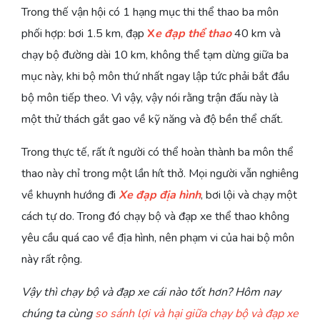
Trong thế vận hội có 1 hạng mục thi thể thao ba môn
phối hợp: bơi 1.5 km, đạp
X
e đạp thể thao
40 km và
chạy bộ đường dài 10 km, không thể tạm dừng giữa ba
mục này, khi bộ môn thứ nhất ngay lập tức phải bắt đầu
bộ môn tiếp theo. Vì vậy, vậy nói rằng trận đấu này là
một thử thách gắt gao về kỹ năng và độ bền thể chất.
Trong thực tế, rất ít người có thể hoàn thành ba môn thể
thao này chỉ trong một lần hít thở. Mọi người vẫn nghiêng
về khuynh hướng đi
Xe đạp địa hình
, bơi lội và chạy một
cách tự do. Trong đó chạy bộ và đạp xe thể thao không
yêu cầu quá cao về địa hình, nên phạm vi của hai bộ môn
này rất rộng.
Vậy thì chạy bộ và đạp xe cái nào tốt hơn? Hôm nay
chúng ta cùng
so sánh lợi và hại giữa chạy bộ và đạp xe