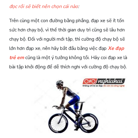
đọc rồi sẽ biết nên chọn cái nào
:
Trên cùng một con đường bằng phẳng, đạp xe sẽ ít tốn
sức hơn chạy bộ, vì thế thời gian duy trì cũng sẽ lâu hơn
chạy bộ. Đối với người mới tập, thì cường độ chạy bộ sẽ
lớn hơn đạp xe, nên hãy bắt đầu bằng việc đạp
Xe đạp
trẻ em
cũng là một ý tưởng không tồi. Hãy coi đạp xe là
bài tập khởi động để dễ thích nghi với cường độ chạy bộ.