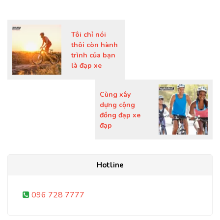
Tôi chỉ nói
thôi còn hành
trình của bạn
là đạp xe
Cùng xây
dựng cộng
đồng đạp xe
đạp
Hotline
096 728 7777