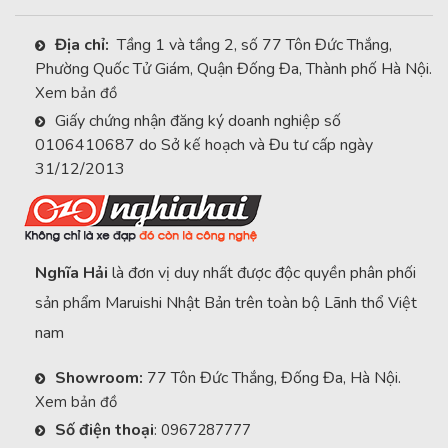
Địa chỉ:
Tầng 1 và tầng 2, số 77 Tôn Đức Thắng,
Phường Quốc Tử Giám, Quận Đống Đa, Thành phố Hà Nội.
Xem bản đồ
Giấy chứng nhận đăng ký doanh nghiệp số
0106410687 do Sở kế hoạch và Đu tư cấp ngày
31/12/2013
Nghĩa Hải
là đơn vị duy nhất được độc quyền phân phối
sản phẩm Maruishi Nhật Bản trên toàn bộ Lãnh thổ Việt
nam
Showroom:
77 Tôn Đức Thắng, Đống Đa, Hà Nội.
Xem bản đồ
Số điện thoại
:
0967287777