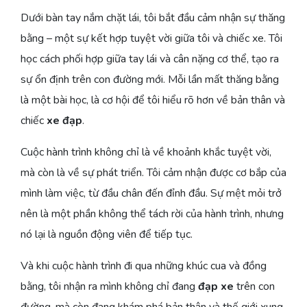
Dưới bàn tay nắm chặt lái, tôi bắt đầu cảm nhận sự thăng
bằng – một sự kết hợp tuyệt vời giữa tôi và chiếc xe. Tôi
học cách phối hợp giữa tay lái và cân nặng cơ thể, tạo ra
sự ổn định trên con đường mới. Mỗi lần mất thăng bằng
là một bài học, là cơ hội để tôi hiểu rõ hơn về bản thân và
chiếc
xe đạp
.
Cuộc hành trình không chỉ là về khoảnh khắc tuyệt vời,
mà còn là về sự phát triển. Tôi cảm nhận được cơ bắp của
mình làm việc, từ đầu chân đến đỉnh đầu. Sự mệt mỏi trở
nên là một phần không thể tách rời của hành trình, nhưng
nó lại là nguồn động viên để tiếp tục.
Và khi cuộc hành trình đi qua những khúc cua và đồng
bằng, tôi nhận ra mình không chỉ đang
đạp xe
trên con
đường, mà còn đang khám phá bản thân và thế giới xung