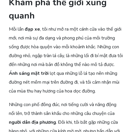
Khám phá thế giới xung
quanh
Mỗi lần
đạp xe
, tôi như mở ra một cánh cửa vào thế giới
mới, nơi mà sự đa dạng và phong phú của môi trường
sống được hòa quyện vào mỗi khoảnh khắc. Những con
đường nhỏ, ngập tràn lá cây, là những lối đi bí mật đưa tôi
đến những nơi mà bản đồ không thể nào mô tả được.
Ánh sáng mặt trời
lọt qua những lỗ lá tạo nên những
đường nét mềm mại trên đường đi, và tôi cảm nhận mùi
của mùa thu hay hương của hoa dọc đường.
Những con phố đông đúc, nơi tiếng cười và năng động
nổi lên, trở thành sân khấu cho những câu chuyện của
người dân địa phương
. Đôi khi, tôi bắt gặp những cửa
hàng nhỏ, với những cửa kính mờ mờ, nhưng hấp dẫn với