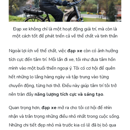
Đạp xe không chỉ là một hoạt động giải trí, mà còn là
một cách tốt để phát triển cả về thể chất và tinh thần
Ngoài lợi ích về thể chất, việc
đạp xe
còn có ảnh hưởng
tích cực đến tâm trí. Mỗi lần đi xe, tôi như đưa tâm hồn
mình vào một buổi thiền ngoại ý. Tôi có cơ hội để quên
hết những lo lắng hàng ngày và tập trung vào từng
chuyển động, từng hơi thở. Điều này giúp tâm trí tôi trở
nên tràn đầy
năng lượng tích cực và sáng tạo
.
Quan trọng hơn,
đạp xe
mở ra cho tôi cơ hội để nhìn
nhận và trân trọng những điều nhỏ nhất trong cuộc sống.
Những chi tiết đẹp nhỏ mà trước kia có lẽ đã bị bỏ qua