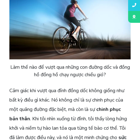
Làm thế nào để vượt qua những con đường dốc và đồng
hồ đồng hồ chạy ngược chiều gió?
Cảm giác khi vượt qua đỉnh đồng dốc không giống như
bất kỳ điều gì khác. Nó không chỉ là sự chinh phục của
một quãng đường đặc biệt, mà còn là sự
chinh phục
bản thân
. Khi tôi nhìn xuống từ đỉnh, tôi thấy lòng hứng
khởi và niềm tự hào lan tỏa qua từng tế bào cơ thể. Tôi
đã làm được điều này, và nó là một minh chứng cho
sức