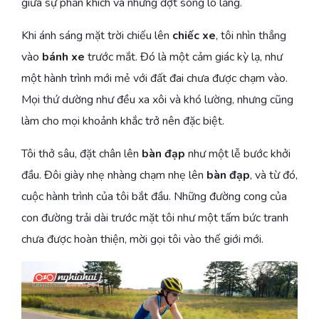
giữa sự phấn khích và những đợt sóng lo lắng.
Khi ánh sáng mặt trời chiếu lên
chiếc xe
, tôi nhìn thẳng
vào
bánh xe
trước mắt. Đó là một cảm giác kỳ lạ, như
một hành trình mới mẻ với đất đai chưa được chạm vào.
Mọi thứ dường như đều xa xôi và khó lường, nhưng cũng
làm cho mọi khoảnh khắc trở nên đặc biệt.
Tôi thở sâu, đặt chân lên
bàn đạp
như một lễ bước khởi
đầu. Đôi giày nhẹ nhàng chạm nhẹ lên
bàn đạp
, và từ đó,
cuộc hành trình của tôi bắt đầu. Những đường cong của
con đường trải dài trước mặt tôi như một tấm bức tranh
chưa được hoàn thiện, mời gọi tôi vào thế giới mới.