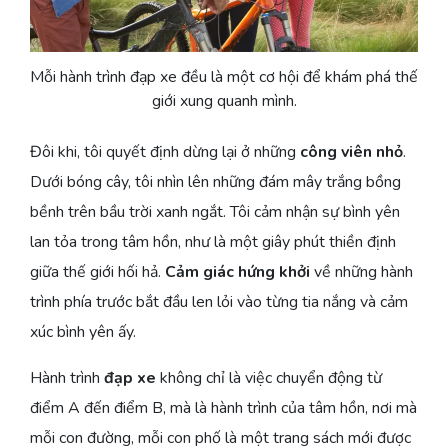
Mỗi hành trình đạp xe đều là một cơ hội để khám phá thế
giới xung quanh mình.
Đôi khi, tôi quyết định dừng lại ở những
công viên nhỏ
.
Dưới bóng cây, tôi nhìn lên những đám mây trắng bồng
bềnh trên bầu trời xanh ngắt. Tôi cảm nhận sự bình yên
lan tỏa trong tâm hồn, như là một giây phút thiền định
giữa thế giới hối hả.
Cảm giác hứng khởi
về những hành
trình phía trước bắt đầu len lỏi vào từng tia nắng và cảm
xúc bình yên ấy.
Hành trình
đạp xe
không chỉ là việc chuyển động từ
điểm A đến điểm B, mà là hành trình của tâm hồn, nơi mà
mỗi con đường, mỗi con phố là một trang sách mới được