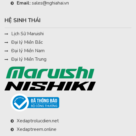
Email:
sales@nghiahai.vn
HỆ SINH THÁI
Lịch Sử Maruishi
Đại lý Miền Bắc
Đại lý Miền Nam
Đại lý Miền Trung
Xedaptrolucdien.net
Xedaptreem.online