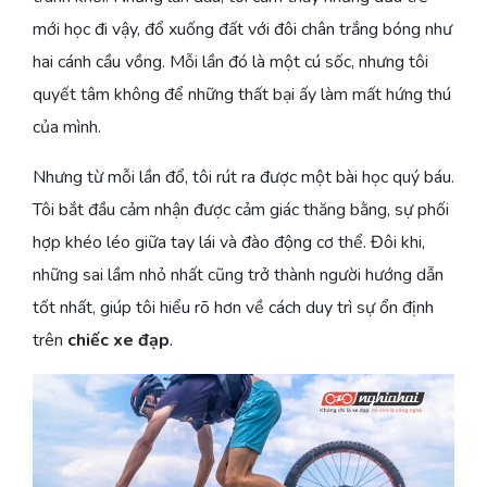
mới học đi vậy, đổ xuống đất với đôi chân trắng bóng như
hai cánh cầu vồng. Mỗi lần đó là một cú sốc, nhưng tôi
quyết tâm không để những thất bại ấy làm mất hứng thú
của mình.
Nhưng từ mỗi lần đổ, tôi rút ra được một bài học quý báu.
Tôi bắt đầu cảm nhận được cảm giác thăng bằng, sự phối
hợp khéo léo giữa tay lái và đào động cơ thể. Đôi khi,
những sai lầm nhỏ nhất cũng trở thành người hướng dẫn
tốt nhất, giúp tôi hiểu rõ hơn về cách duy trì sự ổn định
trên
chiếc xe đạp
.