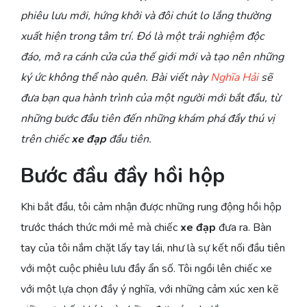
phiêu lưu mới, hứng khởi và đôi chút lo lắng thường
xuất hiện trong tâm trí. Đó là một trải nghiệm độc
đáo, mở ra cánh cửa của thế giới mới và tạo nên những
ký ức không thể nào quên. Bài viết này
Nghĩa Hải
sẽ
đưa bạn qua hành trình của một người mới bắt đầu, từ
những bước đầu tiên đến những khám phá đầy thú vị
trên chiếc
xe đạp
đầu tiên.
Bước đầu đầy hồi hộp
Khi bắt đầu, tôi cảm nhận được những rung động hồi hộp
trước thách thức mới mẻ mà chiếc
xe đạp
đưa ra. Bàn
tay của tôi nắm chặt lấy tay lái, như là sự kết nối đầu tiên
với một cuộc phiêu lưu đầy ẩn số. Tôi ngồi lên chiếc xe
với một lựa chọn đầy ý nghĩa, với những cảm xúc xen kẽ