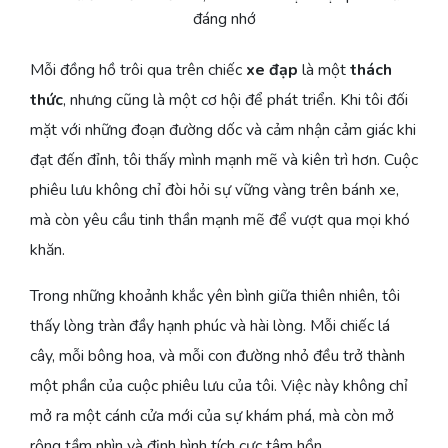
đáng nhớ
Mỗi đồng hồ trôi qua trên chiếc
xe đạp
là một
thách
thức
, nhưng cũng là một cơ hội để phát triển. Khi tôi đối
mặt với những đoạn đường dốc và cảm nhận cảm giác khi
đạt đến đỉnh, tôi thấy mình mạnh mẽ và kiên trì hơn. Cuộc
phiêu lưu không chỉ đòi hỏi sự vững vàng trên bánh xe,
mà còn yêu cầu tinh thần mạnh mẽ để vượt qua mọi khó
khăn.
Trong những khoảnh khắc yên bình giữa thiên nhiên, tôi
thấy lòng tràn đầy hạnh phúc và hài lòng. Mỗi chiếc lá
cây, mỗi bông hoa, và mỗi con đường nhỏ đều trở thành
một phần của cuộc phiêu lưu của tôi. Việc này không chỉ
mở ra một cánh cửa mới của sự khám phá, mà còn mở
rộng tầm nhìn và định hình tích cực tâm hồn.