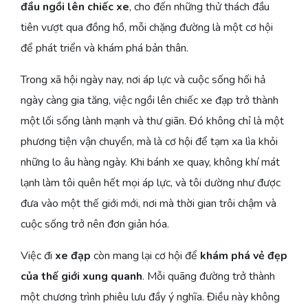
đầu ngồi lên chiếc xe
, cho đến những thử thách đầu
tiên vượt qua đồng hồ, mỗi chặng đường là một cơ hội
để phát triển và khám phá bản thân.
Trong xã hội ngày nay, nơi áp lực và cuộc sống hối hả
ngày càng gia tăng, việc ngồi lên chiếc xe đạp trở thành
một lối sống lành mạnh và thư giãn. Đó không chỉ là một
phương tiện vận chuyển, mà là cơ hội để tạm xa lìa khỏi
những lo âu hàng ngày. Khi bánh xe quay, không khí mát
lạnh làm tôi quên hết mọi áp lực, và tôi dường như được
đưa vào một thế giới mới, nơi mà thời gian trôi chậm và
cuộc sống trở nên đơn giản hóa.
Việc đi
xe đạp
còn mang lại cơ hội để
khám phá vẻ đẹp
của thế giới xung quanh
. Mỗi quãng đường trở thành
một chương trình phiêu lưu đầy ý nghĩa. Điều này không