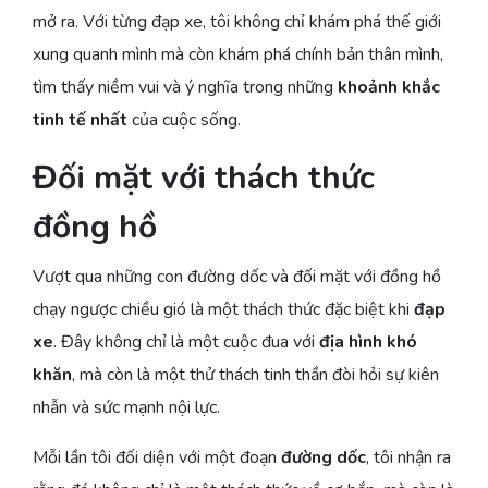
mở ra. Với từng đạp xe, tôi không chỉ khám phá thế giới
xung quanh mình mà còn khám phá chính bản thân mình,
tìm thấy niềm vui và ý nghĩa trong những
khoảnh khắc
tinh tế nhất
của cuộc sống.
Đối mặt với thách thức
đồng hồ
Vượt qua những con đường dốc và đối mặt với đồng hồ
chạy ngược chiều gió là một thách thức đặc biệt khi
đạp
xe
. Đây không chỉ là một cuộc đua với
địa hình khó
khăn
, mà còn là một thử thách tinh thần đòi hỏi sự kiên
nhẫn và sức mạnh nội lực.
Mỗi lần tôi đối diện với một đoạn
đường dốc
, tôi nhận ra