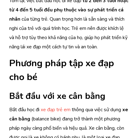
Tóm lại, việc bắt đầu học đi xe đạp
từ 2 đến 3 tuổi hoặc
từ 4 đến 5 tuổi đều phụ thuộc vào sự phát triển cá
nhân
của từng trẻ. Quan trọng hơn là sẵn sàng và thích
nghi của trẻ với quá trình học. Trẻ em nên được khích lệ
và hỗ trợ tùy theo khả năng của họ, giúp họ phát triển kỹ
năng lái xe đạp một cách tự tin và an toàn.
Phương pháp tập xe đạp
cho bé
Bắt đầu với xe cân bằng
Bắt đầu học đi
xe đạp trẻ em
thông qua việc sử dụng
xe
cân bằng
(balance bike) đang trở thành một phương
pháp ngày càng phổ biến và hiệu quả. Xe cân bằng, còn
được gọi là xe không có bánh phụ, là một loại xe đạp