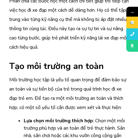
Phân chia các bước học một cách chi tiết giúp trẻ tiếp cận
việc học đi xe đạp một cách dễ dàng hơn. Họ có thể tập
→
trung vào từng kỹ năng cụ thể mà không bị áp đặt nhiều
thông tin cùng lúc. Điều này tạo ra sự tự tin và sự nâng
cao từng bước, giúp trẻ phát triển kỹ năng lái xe đạp một
cách hiệu quả.
Tạo môi trường an toàn
Môi trường học tập là yếu tố quan trọng để đảm bảo sự
an toàn và sự tiến bộ của trẻ trong quá trình học đi xe
đạp trẻ em. Để tạo ra một môi trường an toàn và thích
hợp, có một số yếu tố cần được xem xét và thực hiện:
Lựa chọn môi trường thích hợp
: Chọn một môi
trường phù hợp và an toàn để trẻ thực hành. Sân
nhà, sân chơi hoặc các khu vườn công cộng gần