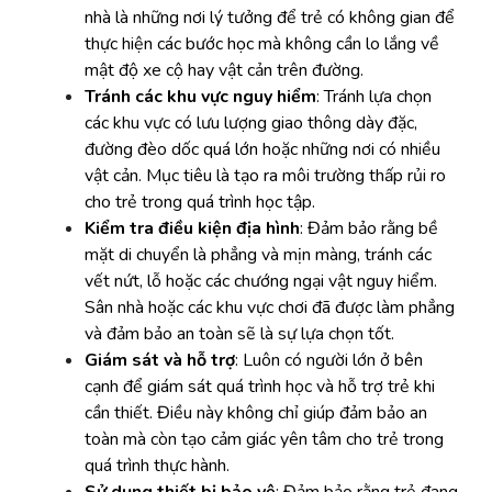
nhà là những nơi lý tưởng để trẻ có không gian để
thực hiện các bước học mà không cần lo lắng về
mật độ xe cộ hay vật cản trên đường.
Tránh các khu vực nguy hiểm
: Tránh lựa chọn
các khu vực có lưu lượng giao thông dày đặc,
đường đèo dốc quá lớn hoặc những nơi có nhiều
vật cản. Mục tiêu là tạo ra môi trường thấp rủi ro
cho trẻ trong quá trình học tập.
Kiểm tra điều kiện địa hình
: Đảm bảo rằng bề
mặt di chuyển là phẳng và mịn màng, tránh các
vết nứt, lỗ hoặc các chướng ngại vật nguy hiểm.
Sân nhà hoặc các khu vực chơi đã được làm phẳng
và đảm bảo an toàn sẽ là sự lựa chọn tốt.
Giám sát và hỗ trợ
: Luôn có người lớn ở bên
cạnh để giám sát quá trình học và hỗ trợ trẻ khi
cần thiết. Điều này không chỉ giúp đảm bảo an
toàn mà còn tạo cảm giác yên tâm cho trẻ trong
quá trình thực hành.