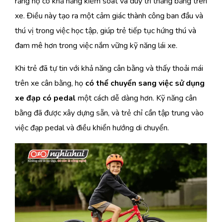
rằng họ có khả năng kiểm soát và duy trì thăng bằng trên
xe. Điều này tạo ra một cảm giác thành công ban đầu và
thú vị trong việc học tập, giúp trẻ tiếp tục hứng thú và
đam mê hơn trong việc nắm vững kỹ năng lái xe.
Khi trẻ đã tự tin với khả năng cân bằng và thấy thoải mái
trên xe cân bằng, họ
có thể chuyển sang việc sử dụng
xe đạp có pedal
một cách dễ dàng hơn. Kỹ năng cân
bằng đã được xây dựng sẵn, và trẻ chỉ cần tập trung vào
việc đạp pedal và điều khiển hướng di chuyển.