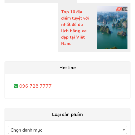
Top 10 địa
điểm tuyệt vời
nhất để du
lịch bằng xe
đạp tại Việt
Nam.
Hotline
096 728 7777
Loại sản phẩm
Chọn danh mục