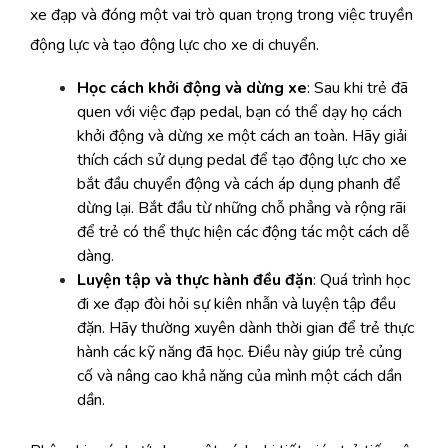
xe đạp và đóng một vai trò quan trọng trong việc truyền
động lực và tạo động lực cho xe di chuyển.
Học cách khởi động và dừng xe
: Sau khi trẻ đã
quen với việc đạp pedal, bạn có thể dạy họ cách
khởi động và dừng xe một cách an toàn. Hãy giải
thích cách sử dụng pedal để tạo động lực cho xe
bắt đầu chuyển động và cách áp dụng phanh để
dừng lại. Bắt đầu từ những chỗ phẳng và rộng rãi
để trẻ có thể thực hiện các động tác một cách dễ
dàng.
Luyện tập và thực hành đều đặn
: Quá trình học
đi xe đạp đòi hỏi sự kiên nhẫn và luyện tập đều
đặn. Hãy thường xuyên dành thời gian để trẻ thực
hành các kỹ năng đã học. Điều này giúp trẻ củng
cố và nâng cao khả năng của mình một cách dần
dần.