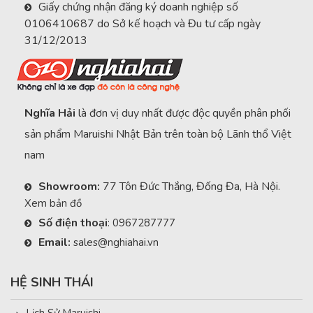
Giấy chứng nhận đăng ký doanh nghiệp số
0106410687 do Sở kế hoạch và Đu tư cấp ngày
31/12/2013
Nghĩa Hải
là đơn vị duy nhất được độc quyền phân phối
sản phẩm Maruishi Nhật Bản trên toàn bộ Lãnh thổ Việt
nam
Showroom:
77 Tôn Đức Thắng, Đống Đa, Hà Nội.
Xem bản đồ
Số điện thoại
:
0967287777
Email:
sales@nghiahai.vn
HỆ SINH THÁI
Lịch Sử Maruishi