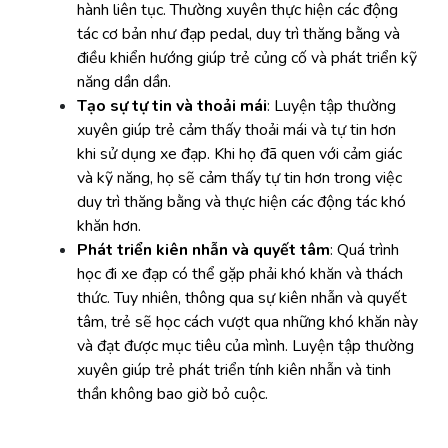
hành liên tục. Thường xuyên thực hiện các động
tác cơ bản như đạp pedal, duy trì thăng bằng và
điều khiển hướng giúp trẻ củng cố và phát triển kỹ
năng dần dần.
Tạo sự tự tin và thoải mái
: Luyện tập thường
xuyên giúp trẻ cảm thấy thoải mái và tự tin hơn
khi sử dụng xe đạp. Khi họ đã quen với cảm giác
và kỹ năng, họ sẽ cảm thấy tự tin hơn trong việc
duy trì thăng bằng và thực hiện các động tác khó
khăn hơn.
Phát triển kiên nhẫn và quyết tâm
: Quá trình
học đi xe đạp có thể gặp phải khó khăn và thách
thức. Tuy nhiên, thông qua sự kiên nhẫn và quyết
tâm, trẻ sẽ học cách vượt qua những khó khăn này
và đạt được mục tiêu của mình. Luyện tập thường
xuyên giúp trẻ phát triển tính kiên nhẫn và tinh
thần không bao giờ bỏ cuộc.