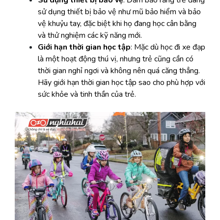
Sử dụng thiết bị bảo vệ
: Đảm bảo rằng trẻ đang
sử dụng thiết bị bảo vệ như mũ bảo hiểm và bảo
vệ khuỷu tay, đặc biệt khi họ đang học cân bằng
và thử nghiệm các kỹ năng mới.
Giới hạn thời gian học tập
: Mặc dù học đi xe đạp
là một hoạt động thú vị, nhưng trẻ cũng cần có
thời gian nghỉ ngơi và không nên quá căng thẳng.
Hãy giới hạn thời gian học tập sao cho phù hợp với
sức khỏe và tinh thần của trẻ.