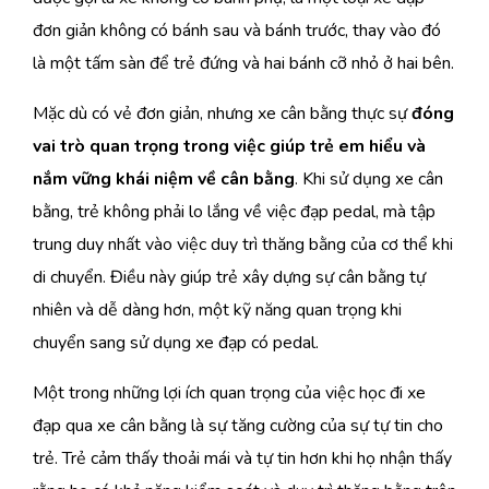
đơn giản không có bánh sau và bánh trước, thay vào đó
là một tấm sàn để trẻ đứng và hai bánh cỡ nhỏ ở hai bên.
Mặc dù có vẻ đơn giản, nhưng xe cân bằng thực sự
đóng
vai trò quan trọng trong việc giúp trẻ em hiểu và
nắm vững khái niệm về cân bằng
. Khi sử dụng xe cân
bằng, trẻ không phải lo lắng về việc đạp pedal, mà tập
trung duy nhất vào việc duy trì thăng bằng của cơ thể khi
di chuyển. Điều này giúp trẻ xây dựng sự cân bằng tự
nhiên và dễ dàng hơn, một kỹ năng quan trọng khi
chuyển sang sử dụng xe đạp có pedal.
Một trong những lợi ích quan trọng của việc học đi xe
đạp qua xe cân bằng là sự tăng cường của sự tự tin cho
trẻ. Trẻ cảm thấy thoải mái và tự tin hơn khi họ nhận thấy