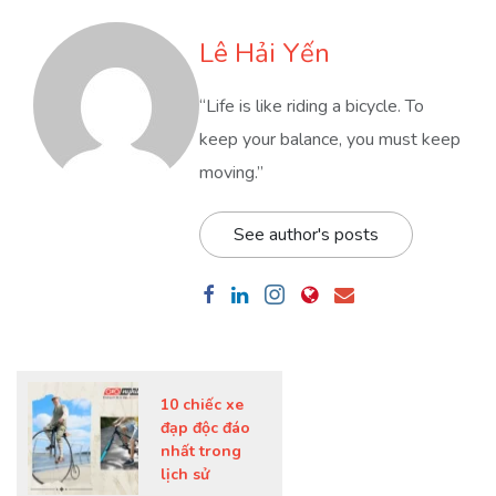
Lê Hải Yến
“Life is like riding a bicycle. To
keep your balance, you must keep
moving.”
See author's posts
10 chiếc xe
đạp độc đáo
nhất trong
lịch sử