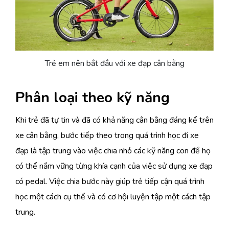
Trẻ em nên bắt đầu với xe đạp cân bằng
Phân loại theo kỹ năng
Khi trẻ đã tự tin và đã có khả năng cân bằng đáng kể trên
xe cân bằng, bước tiếp theo trong quá trình học đi xe
đạp là tập trung vào việc chia nhỏ các kỹ năng con để họ
có thể nắm vững từng khía cạnh của việc sử dụng xe đạp
có pedal. Việc chia bước này giúp trẻ tiếp cận quá trình
học một cách cụ thể và có cơ hội luyện tập một cách tập
trung.