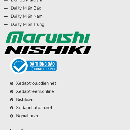
Đại lý Miền Bắc
Đại lý Miền Nam
Đại lý Miền Trung
Xedaptrolucdien.net
Xedaptreem.online
Nishiki.vn
Xedapnhatban.net
Nghiahai.vn