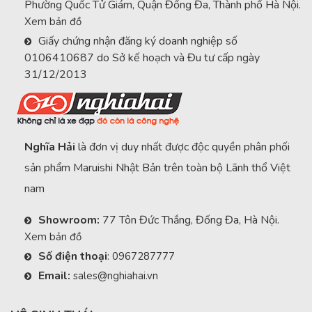
Phường Quốc Tử Giám, Quận Đống Đa, Thành phố Hà Nội.
Xem bản đồ
Giấy chứng nhận đăng ký doanh nghiệp số
0106410687 do Sở kế hoạch và Đu tư cấp ngày
31/12/2013
Nghĩa Hải
là đơn vị duy nhất được độc quyền phân phối
sản phẩm Maruishi Nhật Bản trên toàn bộ Lãnh thổ Việt
nam
Showroom:
77 Tôn Đức Thắng, Đống Đa, Hà Nội.
Xem bản đồ
Số điện thoại
:
0967287777
Email:
sales@nghiahai.vn