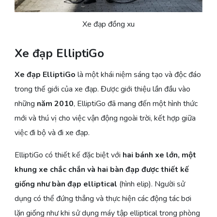
Xe đạp đồng xu
Xe đạp ElliptiGo
Xe đạp ElliptiGo
là một khái niệm sáng tạo và độc đáo
trong thế giới của xe đạp. Được giới thiệu lần đầu vào
những
năm 2010
, ElliptiGo đã mang đến một hình thức
mới và thú vị cho việc vận động ngoài trời, kết hợp giữa
việc đi bộ và đi xe đạp.
ElliptiGo có thiết kế đặc biệt với
hai bánh xe lớn, một
khung xe chắc chắn và hai bàn đạp được thiết kế
giống như bàn đạp elliptical
(hình elip). Người sử
dụng có thể đứng thẳng và thực hiện các động tác bơi
lặn giống như khi sử dụng máy tập elliptical trong phòng