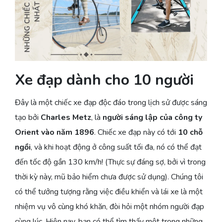
Xe đạp dành cho 10 người
Đây là một chiếc xe đạp độc đáo trong lịch sử được sáng
tạo bởi
Charles Metz
, là
người sáng lập của công ty
Orient vào năm 1896
. Chiếc xe đạp này có tới
10 chỗ
ngồi
, và khi hoạt động ở công suất tối đa, nó có thể đạt
đến tốc độ gần 130 km/h! (Thực sự đáng sợ, bởi vì trong
thời kỳ này, mũ bảo hiểm chưa được sử dụng). Chúng tôi
có thể tưởng tượng rằng việc điều khiển và lái xe là một
nhiệm vụ vô cùng khó khăn, đòi hỏi một nhóm người đạp
cùng lúc. Hiện nay, bạn có thể tìm thấy một trong những