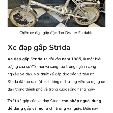
Chiếc xe đạp gấp độc đáo Dweer Foldable
Xe đạp gấp Strida
Xe đạp gấp Strida
, ra đời vào
năm 1985
, là một biểu
tượng của sự đổi mới và sáng tạo trong ngành công
nghiệp xe đạp. Với thiết kế gấp độc đáo và tiện ích,
Strida đã tạo ra một xu hướng mới trong việc sử dụng xe
đạp trong thành phố và trong cuộc sống hàng ngày.
Thiết kế gấp của xe đạp Strida
cho phép người dùng
dễ dàng gấp và mở ra chỉ trong vài giây
. Điều này