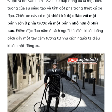
Được ra đời vào năm 1872, xe đạp đồng xu là một biểu
tượng của sự sáng tạo và tính đột phá trong thiết kế xe
đạp. Chiếc xe này có một
thiết kế độc đáo với một
bánh lớn ở phía trước và một bánh nhỏ hơn ở phía
sau
. Điểm độc đáo nằm ở cách người lái điều khiển bằng
cách đẩy một tay cầm tương tự như cách người ta điều
khiển một đồng xu.