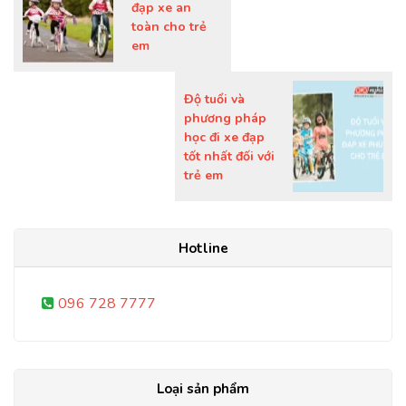
đạp xe an
toàn cho trẻ
em
Độ tuổi và
phương pháp
học đi xe đạp
tốt nhất đối với
trẻ em
Hotline
096 728 7777
Loại sản phẩm