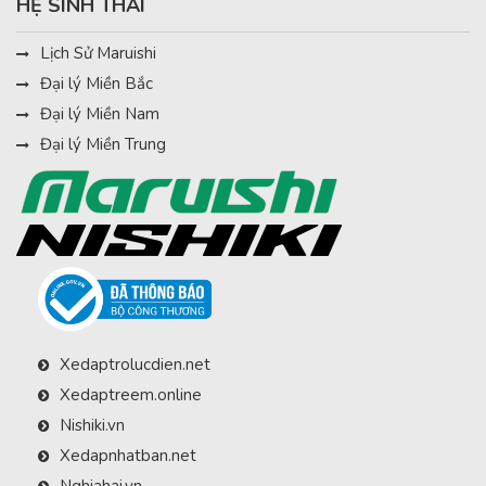
HỆ SINH THÁI
Lịch Sử Maruishi
Đại lý Miền Bắc
Đại lý Miền Nam
Đại lý Miền Trung
Xedaptrolucdien.net
Xedaptreem.online
Nishiki.vn
Xedapnhatban.net