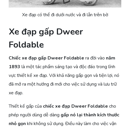
Xe đạp có thể đi dưới nước và đi lẫn trên bờ
Xe đạp gấp Dweer
Foldable
Chiếc xe đạp gấp Dweer Foldable
ra đời vào
năm
1893
là một tác phẩm sáng tạo và độc đáo trong lĩnh
vực thiết kế xe đạp. Với khả năng gấp gọn và tiện lợi, nó
đã mở ra một hướng đi mới cho việc sử dụng và lưu trữ
xe đạp.
Thiết kế gấp của
chiếc xe đạp Dweer Foldable
cho
phép người dùng dễ dàng
gấp nó lại thành kích thước
nhỏ gọn
khi không sử dụng. Điều này làm cho việc vận