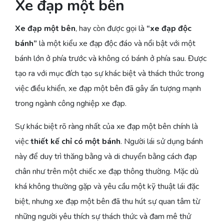
Xe đạp một bên
Xe đạp một bên
, hay còn được gọi là
“xe đạp độc
bánh”
là một kiểu xe đạp độc đáo và nổi bật với một
bánh lớn ở phía trước và không có bánh ở phía sau. Được
tạo ra với mục đích tạo sự khác biệt và thách thức trong
việc điều khiển, xe đạp một bên đã gây ấn tượng mạnh
trong ngành công nghiệp xe đạp.
Sự khác biệt rõ ràng nhất của xe đạp một bên chính là
việc
thiết kế chỉ có một bánh
. Người lái sử dụng bánh
này để duy trì thăng bằng và di chuyển bằng cách đạp
chân như trên một chiếc xe đạp thông thường. Mặc dù
khá không thường gặp và yêu cầu một kỹ thuật lái đặc
biệt, nhưng xe đạp một bên đã thu hút sự quan tâm từ
những người yêu thích sự thách thức và đam mê thử