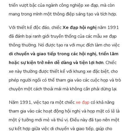
triển vượt bậc của ngành công nghiệp xe đạp, mà còn
mang trong mình một thông điệp sáng tạo và tích hợp.
Với thiết kế độc đáo, chiếc
Xe đạp hội nghị
năm 1991
đã đánh bại ranh giới truyền thống của các mẫu xe đạp
thông thường. Nó được tạo ra với mục đích làm cho việc
di chuyển và giao tiếp trong các hội nghị, triển lãm
hoặc sự kiện trở nên dễ dàng và tiện lợi hơn
. Chiếc
xe này thường được thiết kế với khung xe đặc biệt, cho
phép người ngồi có thể tham gia vào các cuộc họp và trò
chuyện một cách thoải mái mà không cần phải dừng lại.
Năm 1991, việc tạo ra một chiếc
xe đạp
có khả năng
tham gia vào các hoạt động hội nghị và họp mặt có lẽ là
một ý tưởng mới mẻ và thú vị. Điều này đã tạo nên một
sự kết hợp giữa việc di chuyển và giao tiếp, giúp cho