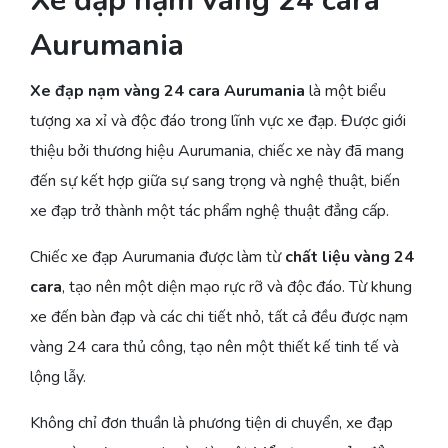
Xe đạp nạm vàng 24 cara
Aurumania
Xe đạp nạm vàng 24 cara Aurumania
là một biểu
tượng xa xỉ và độc đáo trong lĩnh vực xe đạp. Được giới
thiệu bởi thương hiệu Aurumania, chiếc xe này đã mang
đến sự kết hợp giữa sự sang trọng và nghệ thuật, biến
xe đạp trở thành một tác phẩm nghệ thuật đẳng cấp.
Chiếc xe đạp Aurumania được làm từ
chất liệu vàng 24
cara
, tạo nên một diện mạo rực rỡ và độc đáo. Từ khung
xe đến bàn đạp và các chi tiết nhỏ, tất cả đều được nạm
vàng 24 cara thủ công, tạo nên một thiết kế tinh tế và
lộng lẫy.
Không chỉ đơn thuần là phương tiện di chuyển, xe đạp