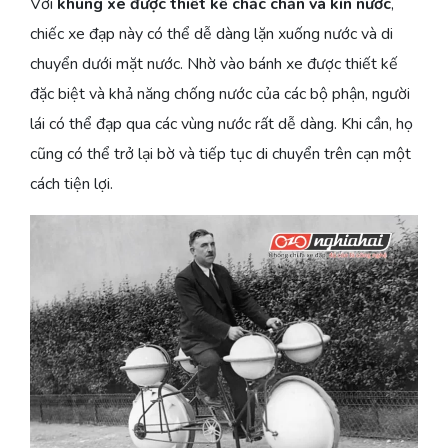
Với
khung xe được thiết kế chắc chắn và kín nước
,
chiếc xe đạp này có thể dễ dàng lặn xuống nước và di
chuyển dưới mặt nước. Nhờ vào bánh xe được thiết kế
đặc biệt và khả năng chống nước của các bộ phận, người
lái có thể đạp qua các vùng nước rất dễ dàng. Khi cần, họ
cũng có thể trở lại bờ và tiếp tục di chuyển trên cạn một
cách tiện lợi.