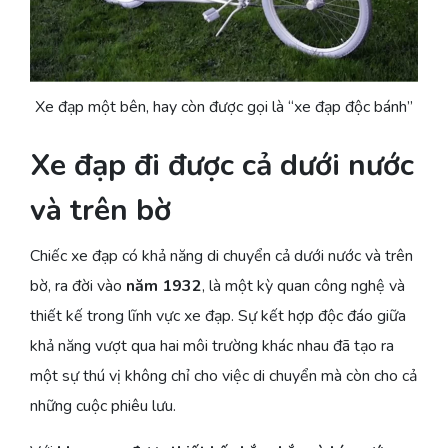
Xe đạp một bên, hay còn được gọi là “xe đạp độc bánh”
Xe đạp đi được cả dưới nước
và trên bờ
Chiếc xe đạp có khả năng di chuyển cả dưới nước và trên
bờ, ra đời vào
năm 1932
, là một kỳ quan công nghệ và
thiết kế trong lĩnh vực xe đạp. Sự kết hợp độc đáo giữa
khả năng vượt qua hai môi trường khác nhau đã tạo ra
một sự thú vị không chỉ cho việc di chuyển mà còn cho cả
những cuộc phiêu lưu.