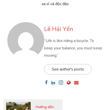
xa xỉ và độc đáo
Lê Hải Yến
“Life is like riding a bicycle. To
keep your balance, you must keep
moving.”
See author's posts
Hướng dẫn