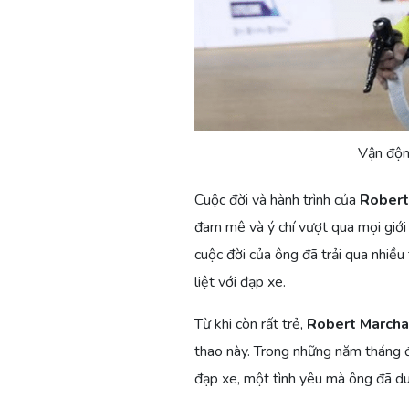
Vận động
Cuộc đời và hành trình của
Robert
đam mê và ý chí vượt qua mọi giớ
cuộc đời của ông đã trải qua nhiều
liệt với đạp xe.
Từ khi còn rất trẻ,
Robert March
thao này. Trong những năm tháng đ
đạp xe, một tình yêu mà ông đã duy