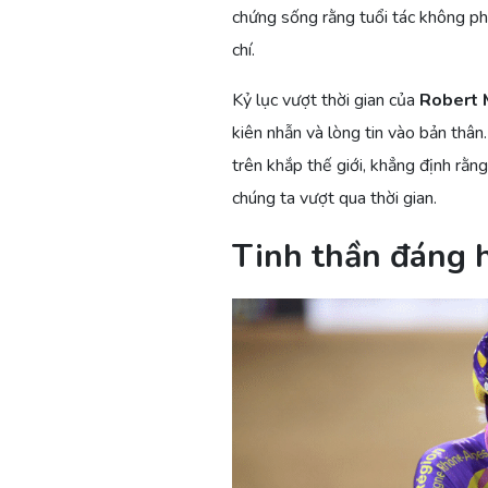
chứng sống rằng tuổi tác không ph
chí.
Kỷ lục vượt thời gian của
Robert 
kiên nhẫn và lòng tin vào bản thân
trên khắp thế giới, khẳng định rằn
chúng ta vượt qua thời gian.
Tinh thần đáng 