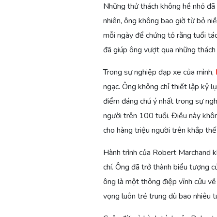
Những thử thách không hề nhỏ đã 
nhiên, ông không bao giờ từ bỏ n
mỗi ngày để chứng tỏ rằng tuổi tác
đã giúp ông vượt qua những thách 
Trong sự nghiệp đạp xe của mình,
ngạc. Ông không chỉ thiết lập kỷ l
điểm đáng chú ý nhất trong sự nghi
người trên 100 tuổi. Điều này khô
cho hàng triệu người trên khắp thế 
Hành trình của Robert Marchand khô
chí. Ông đã trở thành biểu tượng c
ông là một thông điệp vĩnh cửu về
vọng luôn trẻ trung dù bao nhiêu tu