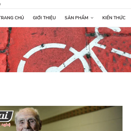
n
TRANG CHỦ
GIỚI THIỆU
SẢN PHẨM
KIẾN THỨC