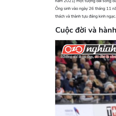
năm 2021) một tượng đài sống đầy
Ông sinh vào ngày 26 tháng 11 nă
thách và thành tựu đáng kinh ngạc.
Cuộc đời và hàn