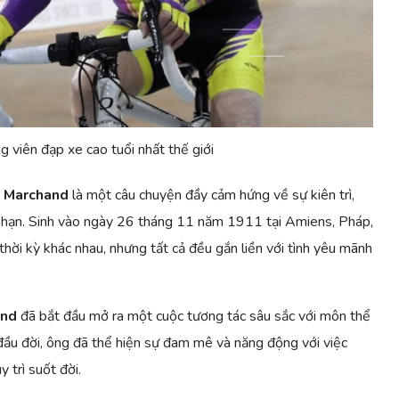
 viên đạp xe cao tuổi nhất thế giới
 Marchand
là một câu chuyện đầy cảm hứng về sự kiên trì,
i hạn. Sinh vào ngày 26 tháng 11 năm 1911 tại Amiens, Pháp,
 thời kỳ khác nhau, nhưng tất cả đều gắn liền với tình yêu mãnh
and
đã bắt đầu mở ra một cuộc tương tác sâu sắc với môn thể
ầu đời, ông đã thể hiện sự đam mê và năng động với việc
 trì suốt đời.