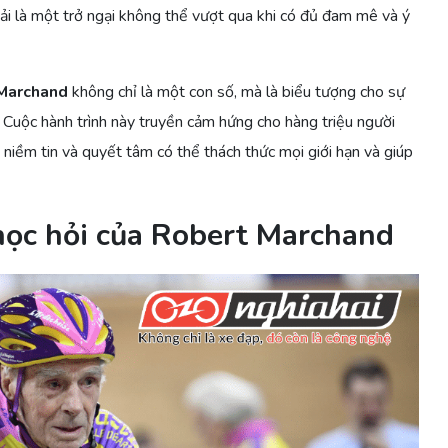
ải là một trở ngại không thể vượt qua khi có đủ đam mê và ý
Marchand
không chỉ là một con số, mà là biểu tượng cho sự
. Cuộc hành trình này truyền cảm hứng cho hàng triệu người
g niềm tin và quyết tâm có thể thách thức mọi giới hạn và giúp
học hỏi của Robert Marchand