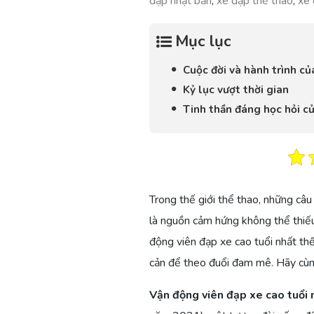
đạp nhật bản
,
xe đạp thể thao
,
xe 
Mục lục
Cuộc đời và hành trình c
Kỷ lục vượt thời gian
Tinh thần đáng học hỏi 
Trong thế giới thể thao, những câ
là nguồn cảm hứng không thể thiếu
động viên đạp xe cao tuổi nhất thế
cản để theo đuổi đam mê. Hãy cù
Vận động viên đạp xe cao tuổi 