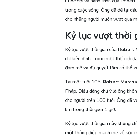
Cuộc đời và hành trình của Robert
trong cuộc sống. Ông đã để lại dấ
cho những người muốn vượt qua mọi
Kỷ lục vượt thời 
Kỷ lục vượt thời gian của
Robert 
chí kiên định. Trong một thế giới đ
đam mê và đủ quyết tâm có thể vư
Tại một tuổi 105,
Robert March
Pháp. Điều đáng chú ý là ông không
cho người trên 100 tuổi. Ông đã vư
km trong thời gian 1 giờ.
Kỷ lục vượt thời gian này không ch
một thông điệp mạnh mẽ về sức mạ