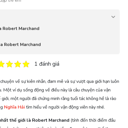
đạp trê em
ủa Robert Marchand
của Robert Marchand
1 đánh giá
u chuyện về sự kiên nhẫn, đam mê và sự vượt qua giới hạn luôn
. Một ví dụ sống động về điều này là câu chuyện của vận
 giới, một người đã chứng minh rằng tuổi tác không hề là rào
ng
Nghĩa Hải
tìm hiểu về người vận động viên này nhé.
nhất thế giới là Robert Marchand
(tính đến thời điểm đầu