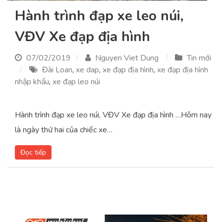
Hành trình đạp xe leo núi,
VĐV Xe đạp địa hình
07/02/2019
Nguyen Viet Dung
Tin mới
Đài Loan
,
xe dap
,
xe đạp địa hình
,
xe đạp địa hình
nhập khẩu
,
xe đạp leo núi
Hành trình đạp xe leo núi, VĐV Xe đạp địa hình …Hôm nay
là ngày thứ hai của chiếc xe…
Đọc tiếp