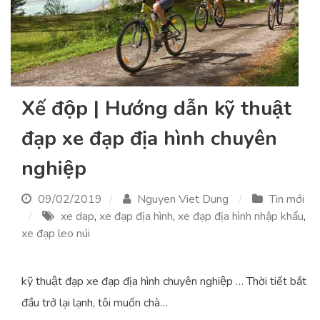
Xế độp | Hướng dẫn kỹ thuật
đạp xe đạp địa hình chuyên
nghiệp
09/02/2019
Nguyen Viet Dung
Tin mới
xe dap
,
xe đạp địa hình
,
xe đạp địa hình nhập khẩu
,
xe đạp leo núi
kỹ thuật đạp xe đạp địa hình chuyên nghiệp … Thời tiết bắt
đầu trở lại lạnh, tôi muốn chà…