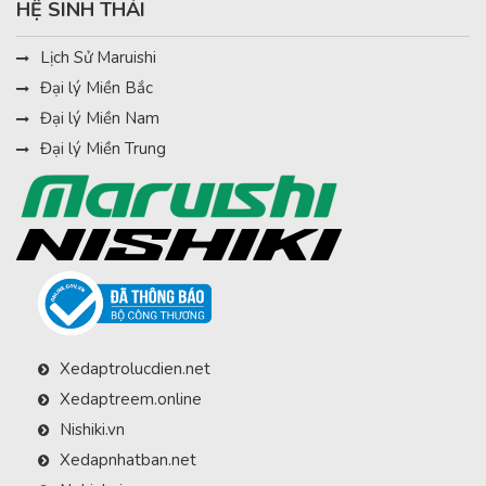
HỆ SINH THÁI
Lịch Sử Maruishi
Đại lý Miền Bắc
Đại lý Miền Nam
Đại lý Miền Trung
Xedaptrolucdien.net
Xedaptreem.online
Nishiki.vn
Xedapnhatban.net