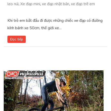
leo núi
,
Xe đạp mini
,
xe đạp nhật bản
,
xe đạp trê em
Khi trẻ em bắt đầu đi được những chiếc xe đạp có đường
kính bánh xe 50cm, thế giới xe…
Đọc tiếp