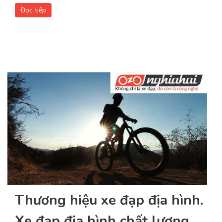
Đọc tiếp
Thương hiệu xe đạp địa hình.
Xe đạp địa hình chất lượng