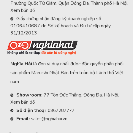
Phường Quốc Tử Giám, Quận Đống Đa, Thành phố Hà Nội.
Xem bản đồ
Giấy chứng nhận đăng ký doanh nghiệp số
0106410687 do Sở kế hoạch và Đu tư cấp ngày
31/12/2013
Nghĩa Hải
là đơn vị duy nhất được độc quyền phân phối
sản phẩm Maruishi Nhật Bản trên toàn bộ Lãnh thổ Việt
nam
Showroom:
77 Tôn Đức Thắng, Đống Đa, Hà Nội.
Xem bản đồ
Số điện thoại
:
0967287777
Email:
sales@nghiahai.vn