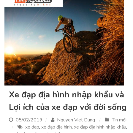
Xe đạp địa hình nhập khẩu và
Lợi ích của xe đạp với đời sống
05/02/2019
Nguyen Viet Dung
Tin mới
xe dap
,
xe đạp địa hình
,
xe đạp địa hình nhập khẩu
,