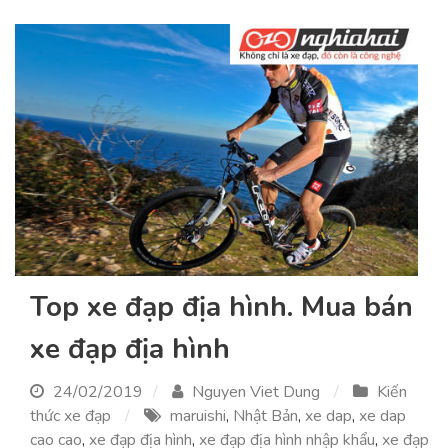
Top xe đạp địa hình. Mua bán
xe đạp địa hình
24/02/2019
Nguyen Viet Dung
Kiến
thức xe đạp
maruishi
,
Nhật Bản
,
xe dap
,
xe dap
cao cao
,
xe đạp địa hình
,
xe đạp địa hình nhập khẩu
,
xe đạp