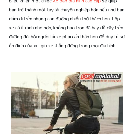
Điều khiển một chiếc
Xe đạp địa hình cao cấp
sẽ giúp
bạn trở thành một tay lái chuyên nghiệp hơn nếu như bạn
dám di trên nhưng con đường nhiều thử thách hơn. Lốp
xe có ít rãnh nhỏ hơn, không bao trọn đá hay dễ cây trên
đường đòi hỏi người lái xe phải cẩn thận hơn để duy trì sự
ổn định của xe, giữ xe thẳng đứng trong mọi địa hình.