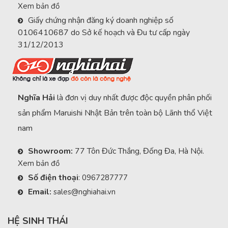
Xem bản đồ
Giấy chứng nhận đăng ký doanh nghiệp số
0106410687 do Sở kế hoạch và Đu tư cấp ngày
31/12/2013
Nghĩa Hải
là đơn vị duy nhất được độc quyền phân phối
sản phẩm Maruishi Nhật Bản trên toàn bộ Lãnh thổ Việt
nam
Showroom:
77 Tôn Đức Thắng, Đống Đa, Hà Nội.
Xem bản đồ
Số điện thoại
:
0967287777
Email:
sales@nghiahai.vn
HỆ SINH THÁI