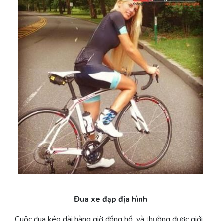
Đua xe đạp địa hình
Cuộc đua kéo dài hàng giờ đồng hồ, và thường được giới