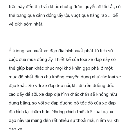
trấn này đến thị trấn khác nhưng được quyền đi lối tắt, có
thể băng qua cánh đồng lầy lội, vượt qua hàng rào … để
về đích sớm nhất.
Ý tưởng sản xuất xe đạp địa hình xuất phát từ lịch sử
cuộc đua mùa đông ấy. Thiết kế của loại xe đạp này có
thể giúp bạn khắc phục mọi khó khăn gặp phải ở một
mức độ nhất định chứ không chuyên dụng như các loại xe
đạp khác. So với xe đạp leo núi, khi đi trên đường dốc
cao đầy đá sởi, xe đạp địa hình chắc chắn sẽ không hữu
dụng bằng, so với xe đạp đường bộ tốc độ của xe đạp
địa hình lại chậm hơn. Nhưng chính thiết kế của loại xe
đạp này lại mang đến rất nhiều sự thoải mái, niềm vui khi
đạp xe.