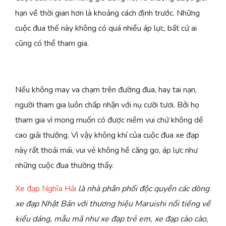
hạn về thời gian hơn là khoảng cách định trước. Những
cuộc đua thế này không có quá nhiều áp lực, bất cứ ai
cũng có thể tham gia.
Nếu không may va chạm trên đường đua, hay tai nạn,
người tham gia luôn chấp nhận với nụ cười tươi. Bởi họ
tham gia vì mong muốn có được niềm vui chứ không dề
cao giải thưởng. Vì vậy không khí của cuộc đua xe đạp
này rất thoải mái, vui vẻ không hề căng go, áp lực như
những cuộc đua thường thấy.
Xe đạp Nghĩa Hải
là nhà phân phối độc quyền các dòng
xe đạp Nhật Bản với thương hiệu Maruishi nổi tiếng về
kiểu dáng, mẫu mã như xe đạp trẻ em, xe đạp cào cào,