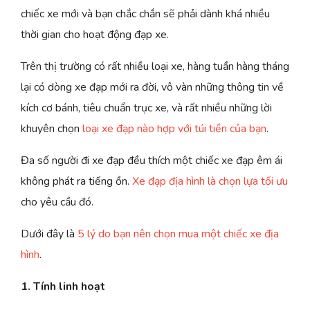
chiếc xe mới và bạn chắc chắn sẽ phải dành khá nhiều
thời gian cho hoạt động đạp xe.
Trên thị trường có rất nhiều loại xe, hàng tuần hàng tháng
lại có dòng xe đạp mới ra đời, vô vàn những thông tin về
kích cơ bánh, tiêu chuẩn trục xe, và rất nhiều những lời
khuyên chọn
loại xe đạp nào hợp với túi tiền của bạn
.
Đa số người đi xe đạp đều thích một chiếc xe đạp êm ái
không phát ra tiếng ồn.
Xe đạp địa hình là chọn lựa tối ưu
cho yêu cầu đó.
Dưới đây là
5 lý do bạn nên chọn mua một chiếc xe địa
hình
.
1. Tính linh hoạt