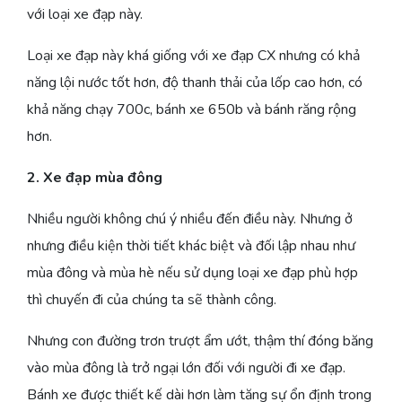
với loại xe đạp này.
Loại xe đạp này khá giống với xe đạp CX nhưng có khả
năng lội nước tốt hơn, độ thanh thải của lốp cao hơn, có
khả năng chạy 700c, bánh xe 650b và bánh răng rộng
hơn.
2. Xe đạp mùa đông
Nhiều người không chú ý nhiều đến điều này. Nhưng ở
nhưng điều kiện thời tiết khác biệt và đối lập nhau như
mùa đông và mùa hè nếu sử dụng loại xe đạp phù hợp
thì chuyến đi của chúng ta sẽ thành công.
Nhưng con đường trơn trượt ẩm ướt, thậm thí đóng băng
vào mùa đông là trở ngại lớn đối với người đi xe đạp.
Bánh xe được thiết kế dài hơn làm tăng sự ổn định trong