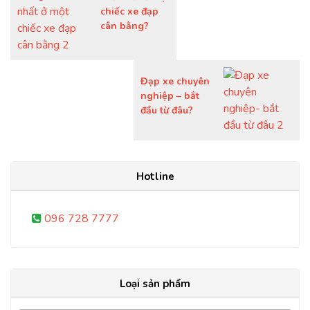
chiếc xe đạp
cân bằng?
Đạp xe chuyên
nghiệp – bắt
đầu từ đâu?
Hotline
096 728 7777
Loại sản phẩm