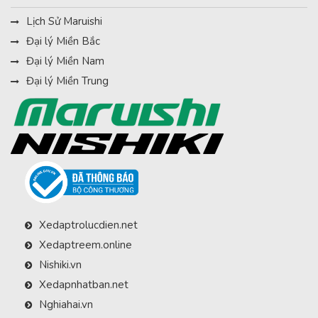
Lịch Sử Maruishi
Đại lý Miền Bắc
Đại lý Miền Nam
Đại lý Miền Trung
Xedaptrolucdien.net
Xedaptreem.online
Nishiki.vn
Xedapnhatban.net
Nghiahai.vn