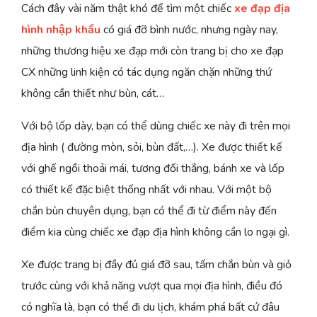
Cách đây vài năm thật khó để tìm một chiếc
xe đạp địa
hình nhập khẩu
có giá đỡ bình nước, nhưng ngày nay,
những thương hiệu xe đạp mới còn trang bị cho xe đạp
CX những linh kiện có tác dụng ngăn chặn những thứ
không cần thiết như bùn, cát…
Với bộ lốp dày, bạn có thể dùng chiếc xe này đi trên mọi
địa hình ( đường mòn, sỏi, bùn đất,…). Xe được thiết kế
với ghế ngồi thoải mái, tương đối thẳng, bánh xe và lốp
có thiết kế đặc biệt thống nhất với nhau. Với một bộ
chắn bùn chuyên dụng, bạn có thể đi từ điểm này đến
điểm kia cùng chiếc xe đạp địa hình không cần lo ngại gì.
Xe được trang bị đầy đủ giá đỡ sau, tấm chắn bùn và giỏ
trước cùng với khả năng vượt qua mọi địa hình, điều đó
có nghĩa là, bạn có thể đi du lịch, khám phá bất cứ đâu