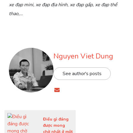
xe đạp mini, xe đạp địa hình, xe đạp gấp, xe đạp thể
thao,…
Nguyen Viet Dung
See author's posts
Điều gì đáng
được mong
chờ nhất ở một