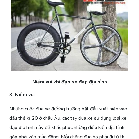
Niềm vui khi đạp xe đạp địa hình
3. Niềm vui
Những cuộc đua xe đường trường bắt đầu xuất hiện vào
đầu thế kỉ 20 ở châu Âu, các tay đua xe sử dụng loại xe
đạp địa hình này để khắc phục những điều kiện địa hình
gặp phải vào mùa đông. Mỗi chặng đua họ phải đi từ thị