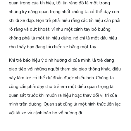
quan trọng của tín hiệu, tôi tin rằng đó là một trong
những kỹ năng quan trọng nhất chúng ta có thể dạy con
khi đi xe đạp. Bọn trẻ phải hiểu rằng các tín hiệu cần phải
rõ ràng và dứt khoát, ví như một cánh tay bỏ buông
không phải là một tín hiệu dừng, nó chỉ là một dấu hiệu
cho thấy bạn đang lái chiếc xe bằng một tay.
Khi trẻ báo hiệu ý định hướng đi của mình, là trẻ đang
giao tiếp với những người tham gia giao thông khác, điều
này làm trẻ có thể dự đoán được nhiều hơn. Chúng ta
cũng cần phải dạy cho trẻ em một điều quan trọng là
quan sát trước khi muốn ra hiệu hoặc thay đổi vị trí của
mình trên đường. Quan sát cũng là một hình thức liên lạc
với lái xe và cảnh báo họ về hướng đi.