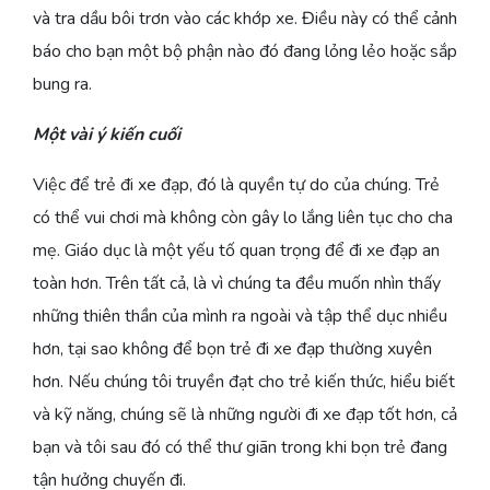
và tra dầu bôi trơn vào các khớp xe. Điều này có thể cảnh
báo cho bạn một bộ phận nào đó đang lỏng lẻo hoặc sắp
bung ra.
Một vài ý kiến cuối
Việc để trẻ đi xe đạp, đó là quyền tự do của chúng. Trẻ
có thể vui chơi mà không còn gây lo lắng liên tục cho cha
mẹ. Giáo dục là một yếu tố quan trọng để đi xe đạp an
toàn hơn. Trên tất cả, là vì chúng ta đều muốn nhìn thấy
những thiên thần của mình ra ngoài và tập thể dục nhiều
hơn, tại sao không để bọn trẻ đi xe đạp thường xuyên
hơn. Nếu chúng tôi truyền đạt cho trẻ kiến thức, hiểu biết
và kỹ năng, chúng sẽ là những người đi xe đạp tốt hơn, cả
bạn và tôi sau đó có thể thư giãn trong khi bọn trẻ đang
tận hưởng chuyến đi.