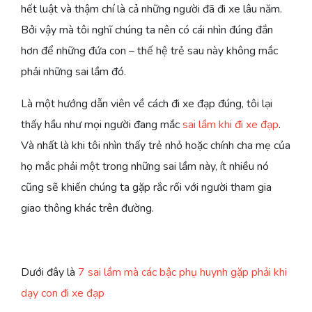
hết luật và thậm chí là cả những người đã đi xe lâu năm.
Bởi vậy mà tôi nghĩ chúng ta nên có cái nhìn đúng đắn
hơn để những đứa con – thế hệ trẻ sau này không mắc
phải những sai lầm đó.
Là một hướng dẫn viên về cách đi xe đạp đúng, tôi lại
thấy hầu như mọi người đang mắc
sai lầm khi đi xe đạp
.
Và nhất là khi tôi nhìn thấy trẻ nhỏ hoặc chính cha mẹ của
họ mắc phải một trong những sai lầm này, ít nhiều nó
cũng sẽ khiến chúng ta gặp rắc rối với người tham gia
giao thông khác trên đường.
Dưới đây là
7 sai lầm mà các bậc phụ huynh gặp phải khi
dạy con đi xe đạp