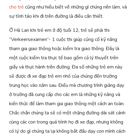
cho trẻ
cũng như hiểu biết về những gì chúng nên làm, và
sự tỉnh táo khi đi trên đường là điều cần thiết.
Ở Hà Lan khi trẻ em ở độ tuổi 12, trẻ sẽ phải thi
“Verkeersexamen”- 1 cuộc thi giúp củng cố kỹ năng
tham gia giao thông hoặc kiểm tra giao thông. Đây là
một cuộc kiểm tra thực tế bao gồm cả lý thuyết trên
giấy và thực hành trên đường. Đa số những trẻ em này
sẽ được đi xe đạp trẻ em nhỏ của chúng đến trường
trung học vào năm sau. Điều mà chương trình giảng dạy
ở trường đã cung cấp cho các em là những kỹ năng và
kiến thức để làm tham gia giao thông một cách an toàn.
Chắc chắn chúng ta sẽ có một chặng đường dài sát cánh
cùng các con trong quá trình họ đi xe đạp, nhưng không
có lý do gì chúng ta lại không bắt đầu dạy con mình cách