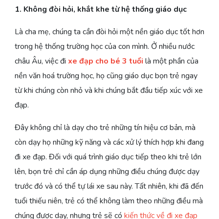
1. Không đòi hỏi, khắt khe từ hệ thống giáo dục
Là cha mẹ, chúng ta cần đòi hỏi một nền giáo dục tốt hơn
trong hệ thống trường học của con mình. Ở nhiều nước
châu Âu, việc đi
xe đạp cho bé 3 tuổi
là một phần của
nền văn hoá trường học, họ cũng giáo dục bọn trẻ ngay
từ khi chúng còn nhỏ và khi chúng bắt đầu tiếp xúc với xe
đạp.
Đây không chỉ là dạy cho trẻ những tín hiệu cơ bản, mà
còn dạy họ những kỹ năng và các xử lý thích hợp khi đang
đi xe đạp. Đối với quá trình giáo dục tiếp theo khi trẻ lớn
lên, bọn trẻ chỉ cần áp dụng những điều chúng được dạy
trước đó và có thể tự lái xe sau này. Tất nhiên, khi đã đến
tuổi thiếu niên, trẻ có thể không làm theo những điều mà
chúng được dạy, nhưng trẻ sẽ có
kiến thức về đi xe đạp