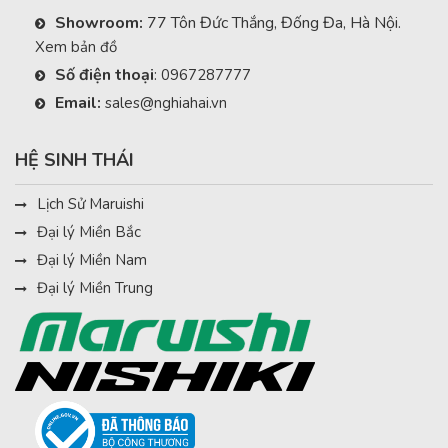
Showroom:
77 Tôn Đức Thắng, Đống Đa, Hà Nội.
Xem bản đồ
Số điện thoại
:
0967287777
Email:
sales@nghiahai.vn
HỆ SINH THÁI
Lịch Sử Maruishi
Đại lý Miền Bắc
Đại lý Miền Nam
Đại lý Miền Trung