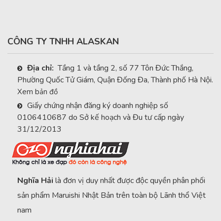
CÔNG TY TNHH ALASKAN
Địa chỉ:
Tầng 1 và tầng 2, số 77 Tôn Đức Thắng,
Phường Quốc Tử Giám, Quận Đống Đa, Thành phố Hà Nội.
Xem bản đồ
Giấy chứng nhận đăng ký doanh nghiệp số
0106410687 do Sở kế hoạch và Đu tư cấp ngày
31/12/2013
Nghĩa Hải
là đơn vị duy nhất được độc quyền phân phối
sản phẩm Maruishi Nhật Bản trên toàn bộ Lãnh thổ Việt
nam