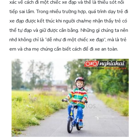
xác về cách đi một chiếc xe đạp và thế là thiếu sót nối
tiếp sai lầm. Trong nhiều trường hợp, quá trình dạy trẻ đi
xe đạp được kết thúc khi người cha/mẹ nhận thấy trẻ có
thể tự đạp và giữ được cân bằng. Những gì chúng ta nên
nhớ không chỉ là “dễ như đi một chiếc xe đạp”, mà là trẻ
em và cha mẹ chúng cần biết cách để đi xe an toàn.