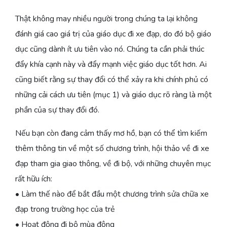
Thật không may nhiều người trong chúng ta lại không
đánh giá cao giá trị của giáo dục đi xe đạp, do đó bộ giáo
dục cũng dành ít ưu tiên vào nó. Chúng ta cần phải thúc
đẩy khía cạnh này và đẩy mạnh việc giáo dục tốt hơn. Ai
cũng biết rằng sự thay đổi có thể xảy ra khi chính phủ có
những cải cách ưu tiên (mục 1) và giáo dục rõ ràng là một
phần của sự thay đổi đó.
Nếu bạn còn đang cảm thấy mơ hồ, bạn có thể tìm kiếm
thêm thông tin về một số chương trình, hội thảo về đi xe
đạp tham gia giao thông, về đi bộ, với những chuyên mục
rất hữu ích:
• Làm thế nào để bắt đầu một chương trình sửa chữa xe
đạp trong trường học của trẻ
• Hoạt động đi bộ mùa đông