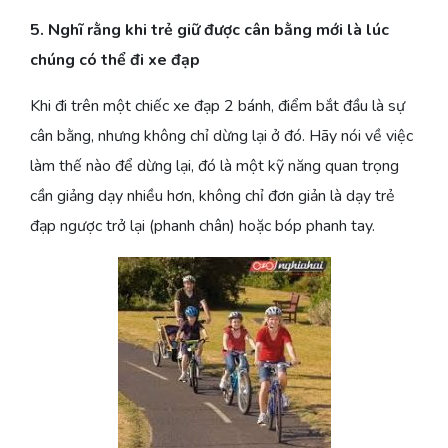
5. Nghĩ rằng khi trẻ giữ được cân bằng mới là lúc
chúng có thể đi xe đạp
Khi đi trên một chiếc xe đạp 2 bánh, điểm bắt đầu là sự
cân bằng, nhưng không chỉ dừng lại ở đó. Hãy nói về việc
làm thế nào để dừng lại, đó là một kỹ năng quan trọng
cần giảng dạy nhiều hơn, không chỉ đơn giản là dạy trẻ
đạp ngược trở lại (phanh chân) hoặc bóp phanh tay.