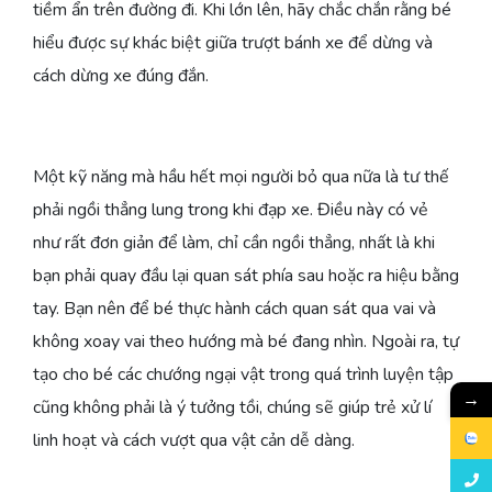
tiềm ẩn trên đường đi. Khi lớn lên, hãy chắc chắn rằng bé
hiểu được sự khác biệt giữa trượt bánh xe để dừng và
cách dừng xe đúng đắn.
Một kỹ năng mà hầu hết mọi người bỏ qua nữa là tư thế
phải ngồi thẳng lung trong khi đạp xe. Điều này có vẻ
như rất đơn giản để làm, chỉ cần ngồi thẳng, nhất là khi
bạn phải quay đầu lại quan sát phía sau hoặc ra hiệu bằng
tay. Bạn nên để bé thực hành cách quan sát qua vai và
không xoay vai theo hướng mà bé đang nhìn. Ngoài ra, tự
tạo cho bé các chướng ngại vật trong quá trình luyện tập
→
cũng không phải là ý tưởng tồi, chúng sẽ giúp trẻ xử lí
linh hoạt và cách vượt qua vật cản dễ dàng.