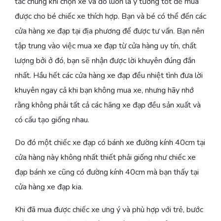
tắc chung khi chọn xe và đó luôn là ý tưởng tốt để mua
được cho bé chiếc xe thích hợp. Bạn và bé có thể đến các
cửa hàng xe đạp tại địa phương để được tư vấn. Bạn nên
tập trung vào việc mua xe đạp từ cửa hàng uy tín, chất
lượng bởi ở đó, bạn sẽ nhận được lời khuyên đúng đắn
nhất. Hầu hết các cửa hàng xe đạp đều nhiệt tình đưa lời
khuyên ngay cả khi bạn không mua xe, nhưng hãy nhớ
rằng không phải tất cả các hãng xe đạp đều sản xuất và
có cấu tạo giống nhau.
Do đó một chiếc xe đạp có bánh xe đường kính 40cm tại
cửa hàng này không nhất thiết phải giống như chiếc xe
đạp bánh xe cũng có đường kính 40cm mà bạn thấy tại
cửa hàng xe đạp kia.
Khi đã mua được chiếc xe ưng ý và phù hợp với trẻ, bước