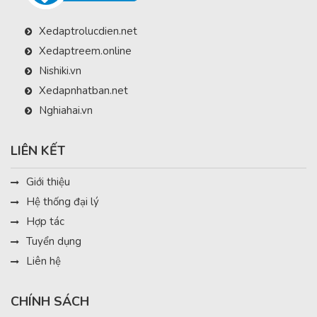
Xedaptrolucdien.net
Xedaptreem.online
Nishiki.vn
Xedapnhatban.net
Nghiahai.vn
LIÊN KẾT
Giới thiệu
Hệ thống đại lý
Hợp tác
Tuyển dụng
Liên hệ
CHÍNH SÁCH