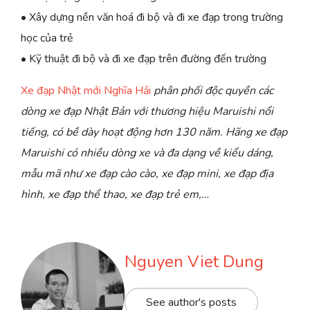
• Xây dựng nền văn hoá đi bộ và đi xe đạp trong trường
học của trẻ
• Kỹ thuật đi bộ và đi xe đạp trên đường đến trường
Xe đạp Nhật mới Nghĩa Hải
phân phối độc quyền các
dòng xe đạp Nhật Bản với thương hiệu Maruishi nổi
tiếng, có bề dày hoạt động hơn 130 năm. Hãng xe đạp
Maruishi có nhiều dòng xe và đa dạng về kiểu dáng,
mẫu mã như xe đạp cào cào, xe đạp mini, xe đạp địa
hình, xe đạp thể thao, xe đạp trẻ em,…
Nguyen Viet Dung
See author's posts