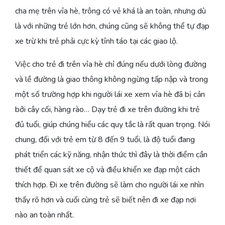
cha mẹ trên vỉa hè, trông có vẻ khá là an toàn, nhưng dù
là với những trẻ lớn hơn, chúng cũng sẽ không thể tự đạp
xe trừ khi trẻ phải cực kỳ tỉnh táo tại các giao lộ.
Việc cho trẻ đi trên vỉa hè chỉ đúng nếu dưới lòng đường
và lề đường là giao thông không ngừng tấp nập và trong
một số trường hợp khi người lái xe xem vỉa hè đã bị cản
bởi cây cối, hàng rào… Dạy trẻ đi xe trên đường khi trẻ
đủ tuổi, giúp chúng hiểu các quy tắc là rất quan trọng. Nói
chung, đối với trẻ em từ 8 đến 9 tuổi, là độ tuổi đang
phát triển các kỹ năng, nhận thức thì đây là thời điểm cần
thiết để quan sát xe cộ và điều khiển xe đạp một cách
thích hợp. Đi xe trên đường sẽ làm cho người lái xe nhìn
thấy rõ hơn và cuối cùng trẻ sẽ biết nên đi xe đạp nơi
nào an toàn nhất.