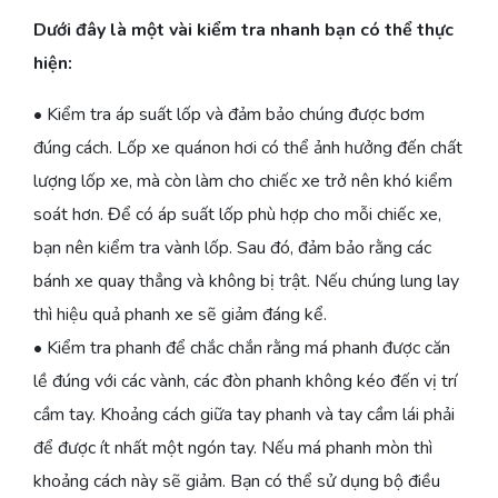
Dưới đây là một vài kiểm tra nhanh bạn có thể thực
hiện:
• Kiểm tra áp suất lốp và đảm bảo chúng được bơm
đúng cách. Lốp xe quánon hơi có thể ảnh hưởng đến chất
lượng lốp xe, mà còn làm cho chiếc xe trở nên khó kiểm
soát hơn. Để có áp suất lốp phù hợp cho mỗi chiếc xe,
bạn nên kiểm tra vành lốp. Sau đó, đảm bảo rằng các
bánh xe quay thẳng và không bị trật. Nếu chúng lung lay
thì hiệu quả phanh xe sẽ giảm đáng kể.
• Kiểm tra phanh để chắc chắn rằng má phanh được căn
lề đúng với các vành, các đòn phanh không kéo đến vị trí
cầm tay. Khoảng cách giữa tay phanh và tay cầm lái phải
để được ít nhất một ngón tay. Nếu má phanh mòn thì
khoảng cách này sẽ giảm. Bạn có thể sử dụng bộ điều