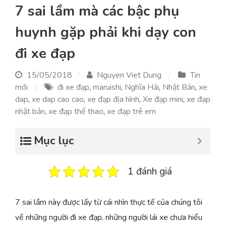
7 sai lầm mà các bậc phụ
huynh gặp phải khi dạy con
đi xe đạp
15/05/2018
Nguyen Viet Dung
Tin
mới
đi xe đạp
,
maruishi
,
Nghĩa Hải
,
Nhật Bản
,
xe
dap
,
xe dap cao cao
,
xe đạp địa hình
,
Xe đạp mini
,
xe đạp
nhật bản
,
xe đạp thể thao
,
xe đạp trê em
Mục lục
1 đánh giá
7 sai lầm này được lấy từ cái nhìn thực tế của chúng tôi
về những người đi xe đạp, những người lái xe chưa hiểu