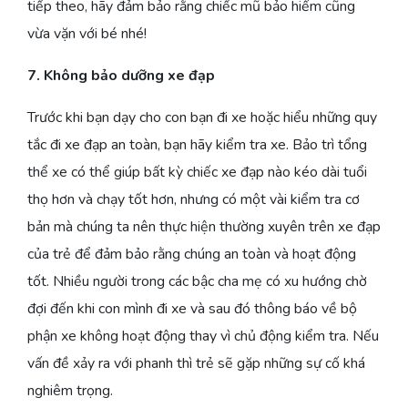
tiếp theo, hãy đảm bảo rằng chiếc mũ bảo hiểm cũng
vừa vặn với bé nhé!
7. Không bảo dưỡng xe đạp
Trước khi bạn dạy cho con bạn đi xe hoặc hiểu những quy
tắc đi xe đạp an toàn, bạn hãy kiểm tra xe. Bảo trì tổng
thể xe có thể giúp bất kỳ chiếc xe đạp nào kéo dài tuổi
thọ hơn và chạy tốt hơn, nhưng có một vài kiểm tra cơ
bản mà chúng ta nên thực hiện thường xuyên trên xe đạp
của trẻ để đảm bảo rằng chúng an toàn và hoạt động
tốt. Nhiều người trong các bậc cha mẹ có xu hướng chờ
đợi đến khi con mình đi xe và sau đó thông báo về bộ
phận xe không hoạt động thay vì chủ động kiểm tra. Nếu
vấn đề xảy ra với phanh thì trẻ sẽ gặp những sự cố khá
nghiêm trọng.