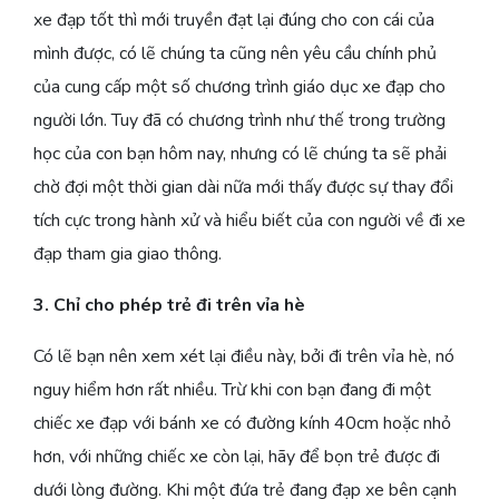
xe đạp tốt thì mới truyền đạt lại đúng cho con cái của
mình được, có lẽ chúng ta cũng nên yêu cầu chính phủ
của cung cấp một số chương trình giáo dục xe đạp cho
người lớn. Tuy đã có chương trình như thế trong trường
học của con bạn hôm nay, nhưng có lẽ chúng ta sẽ phải
chờ đợi một thời gian dài nữa mới thấy được sự thay đổi
tích cực trong hành xử và hiểu biết của con người về đi xe
đạp tham gia giao thông.
3. Chỉ cho phép trẻ đi trên vỉa hè
Có lẽ bạn nên xem xét lại điều này, bởi đi trên vỉa hè, nó
nguy hiểm hơn rất nhiều. Trừ khi con bạn đang đi một
chiếc xe đạp với bánh xe có đường kính 40cm hoặc nhỏ
hơn, với những chiếc xe còn lại, hãy để bọn trẻ được đi
dưới lòng đường. Khi một đứa trẻ đang đạp xe bên cạnh