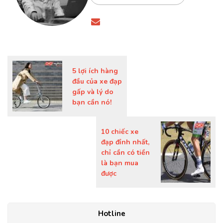
5 lợi ích hàng
đầu của xe đạp
gấp và lý do
bạn cần nó!
10 chiếc xe
đạp đỉnh nhất,
chỉ cần có tiền
là bạn mua
được
Hotline