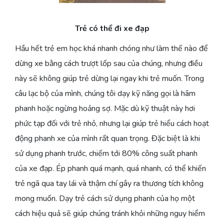
Trẻ có thể đi xe đạp
Hầu hết trẻ em học khá nhanh chóng như làm thế nào để
dừng xe bằng cách trượt lốp sau của chúng, nhưng điều
này sẽ không giúp trẻ dừng lại ngay khi trẻ muốn. Trong
câu lạc bộ của mình, chúng tôi dạy kỹ năng gọi là hãm
phanh hoặc ngừng hoảng sợ. Mặc dù kỹ thuật này hơi
phức tạp đối với trẻ nhỏ, nhưng lại giúp trẻ hiểu cách hoạt
động phanh xe của mình rất quan trọng. Đặc biệt là khi
sử dụng phanh trước, chiếm tới 80% công suất phanh
của xe đạp. Ép phanh quá mạnh, quá nhanh, có thể khiến
trẻ ngã qua tay lái và thậm chí gây ra thương tích không
mong muốn. Dạy trẻ cách sử dụng phanh của họ một
cách hiệu quả sẽ giúp chúng tránh khỏi những nguy hiểm