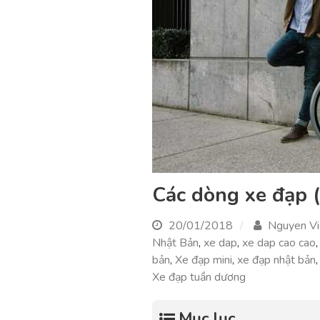
Các dòng xe đạp 
20/01/2018
Nguyen Vi
Nhật Bản
,
xe dap
,
xe dap cao cao
bản
,
Xe đạp mini
,
xe đạp nhật bản
Xe đạp tuần dương
Mục lục