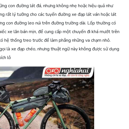
những con đường lát đá, nhưng không nhẹ hoặc hiệu quả như
g rất lý tưởng cho các tuyến đường xe đạp lát ván hoặc lát
ng con đường leo núi trên đường trường dài. Lốp thường có
hiếc xe lăn bán mịn, để cung cấp một chuyến đi khá mướt trên
 có hệ thống treo trước để làm phẳng những va chạm nhỏ.
gọi là xe đạp chéo, nhưng thuật ngữ này không được sử dụng
ích lô