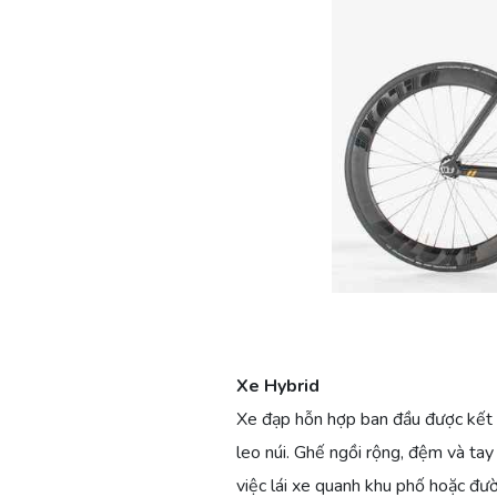
Xe Hybrid
Xe đạp hỗn hợp ban đầu được kết 
leo núi. Ghế ngồi rộng, đệm và tay l
việc lái xe quanh khu phố hoặc đườ