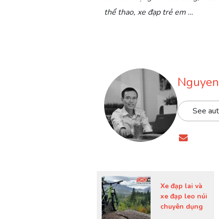
thể thao, xe đạp trẻ em …
Nguyen
See aut
Xe đạp lai và
xe đạp leo núi
chuyên dụng