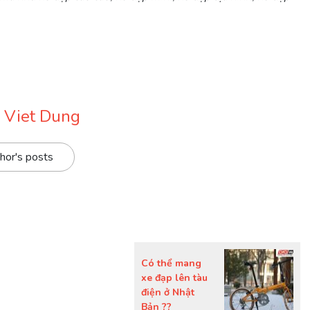
 Viet Dung
hor's posts
Có thể mang
xe đạp lên tàu
điện ở Nhật
Bản ??