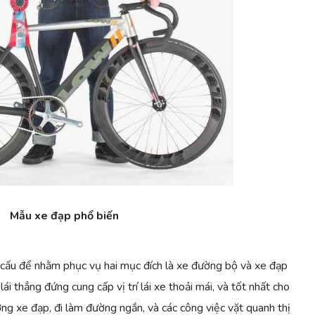
Mẫu xe đạp phổ biến
cấu để nhằm phục vụ hai mục đích là xe đường bộ và xe đạp
ái thẳng đứng cung cấp vị trí lái xe thoải mái, và tốt nhất cho
ng xe đạp, đi làm đường ngắn, và các công việc vặt quanh thị