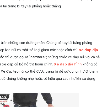
a lại trang bị tay lái phẳng hoặc thẳng.
ái trên những con đường mòn. Chúng có tay lái bằng phẳng
p leo núi có một số loại giảm xóc hoặc đình chỉ.
xe đạp địa
c chỉ được gọi là “hardtails”; những chiếc xe đạp núi với cả hệ
à xe đạp có bộ hỗ trợ hoàn chỉnh.
Xe đạp địa hình
không có
 Xe đạp leo núi có thể được trang bị để sử dụng như đi tham
c dù chúng không nhẹ hoặc có hiệu quả cao như khi sử dụng