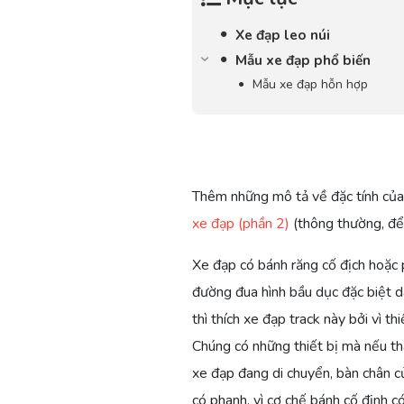
Xe đạp leo núi
Mẫu xe đạp phổ biến
Mẫu xe đạp hỗn hợp
Thêm những mô tả về đặc tính củ
xe đạp (phần 2)
(thông thường, để
Xe đạp có bánh răng cố địch hoặc 
đường đua hình bầu dục đặc biệt d
thì thích xe đạp track này bởi vì 
Chúng có những thiết bị mà nếu tha
xe đạp đang di chuyển, bàn chân c
có phanh, vì cơ chế bánh cố định 