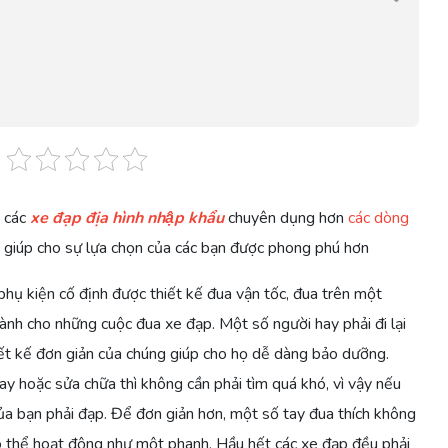
a các
xe đạp địa hình nhập khẩu
chuyên dụng hơn
các dòng
 giúp cho sự lựa chọn của các bạn được phong phú hơn
phụ kiện cố định được thiết kế đua vận tốc, đua trên một
ành cho những cuộc đua xe đạp. Một số người hay phải đi lại
thiết kế đơn giản của chúng giúp cho họ dễ dàng bảo dưỡng.
y hoặc sửa chữa thì không cần phải tìm quá khó, vì vậy nếu
ủa bạn phải đạp. Để đơn giản hơn, một số tay đua thích không
có thể hoạt động như một phanh. Hầu hết các xe đạp đều phải