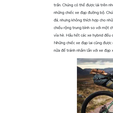
trấn. Chúng có thể được lái trên 
những chiếc xe đạp đường bộ. Chún
đá, nhưng không thích hợp cho nhữ
chiều rộng trung bình so với một c
vỉa hè. Hầu hết các xe hybrid đều
Những chiếc xe đạp lai cũng được 
nữa để tránh nhầm lẫn với xe đạp x