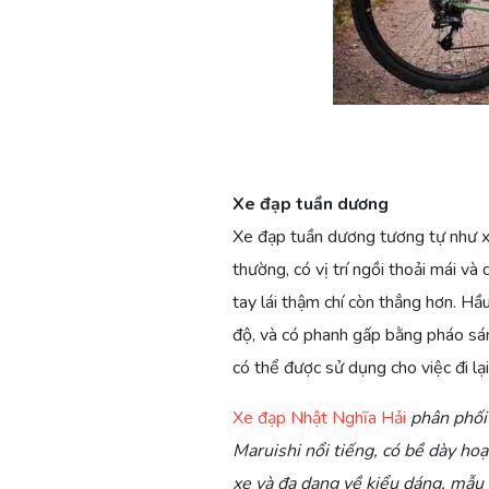
Xe đạp tuần dương
Xe đạp tuần dương tương tự như xe 
thường, có vị trí ngồi thoải mái v
tay lái thậm chí còn thẳng hơn. Hầ
độ, và có phanh gấp bằng pháo sán
có thể được sử dụng cho việc đi lạ
Xe đạp Nhật Nghĩa Hải
phân phối 
Maruishi nổi tiếng, có bề dày h
xe và đa dạng về kiểu dáng, mẫu 