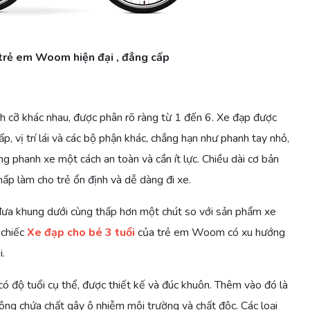
trẻ em Woom hiện đại , đẳng cấp
 cỡ khác nhau, được phân rõ ràng từ 1 đến 6. Xe đạp được
p, vị trí lái và các bộ phận khác, chẳng hạn như phanh tay nhỏ,
g phanh xe một cách an toàn và cần ít lực. Chiều dài cơ bản
ấp làm cho trẻ ổn định và dễ dàng đi xe.
 đưa khung dưới cùng thấp hơn một chút so với sản phẩm xe
 chiếc
Xe đạp cho bé 3 tuổi
của trẻ em Woom có xu hướng
.
 độ tuổi cụ thể, được thiết kế và đúc khuôn. Thêm vào đó là
ông chứa chất gây ô nhiễm môi trường và chất độc. Các loại