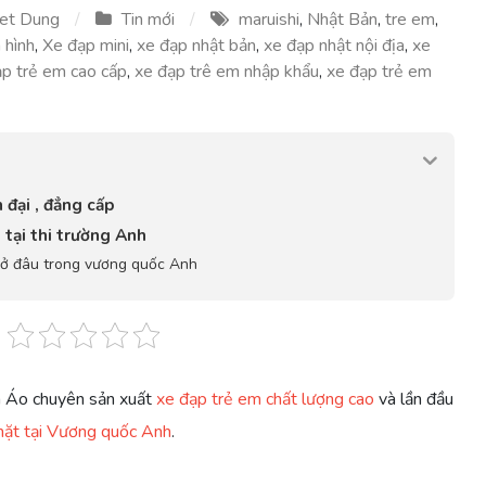
et Dung
Tin mới
maruishi
,
Nhật Bản
,
tre em
,
 hình
,
Xe đạp mini
,
xe đạp nhật bản
,
xe đạp nhật nội địa
,
xe
p trẻ em cao cấp
,
xe đạp trê em nhập khẩu
,
xe đạp trẻ em
đại , đẳng cấp
tại thi trường Anh
ở đâu trong vương quốc Anh
 Áo chuyên sản xuất
xe đạp trẻ em chất lượng cao
và lần đầu
ặt tại Vương quốc Anh
.