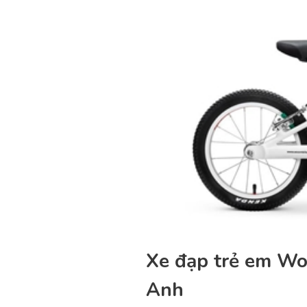
Xe đạp trẻ em Wo
Anh