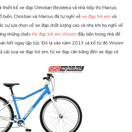
thiết kế xe đạp Christian Bezdeka và nhà tiếp thị Marcus
ổ biến, Christian và Marcus đã tự nghĩ về
xe đạp trẻ em
và
các sự lựa chọn về xe đạp chất lượng cao và nhẹ khi họ nghĩ về
ựng những chiếc
Xe đạp trẻ em Woom
đầu tiên trong nhà để
bán hết ngay lập tức. Đó là vào năm 2013 và kể từ đó Woom
cả các loại xe đạp trẻ em, từ xe đạp cân bằng đến xe đạp có