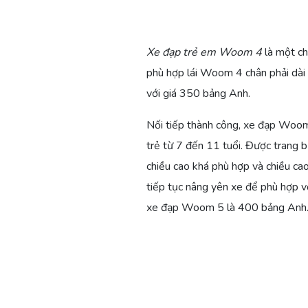
Xe đạp trẻ em Woom 4
là một ch
phù hợp lái Woom 4 chân phải dài
với giá 350 bảng Anh.
Nối tiếp thành công, xe đạp Woom 
trẻ từ 7 đến 11 tuổi. Được trang 
chiều cao khá phù hợp và chiều ca
tiếp tục nâng yên xe để phù hợp vớ
xe đạp Woom 5 là 400 bảng Anh