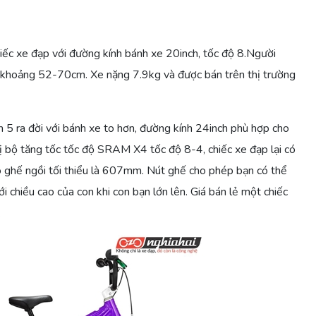
iếc xe đạp với đường kính bánh xe 20inch, tốc độ 8.Người
 khoảng 52-70cm. Xe nặng 7.9kg và được bán trên thị trường
5 ra đời với bánh xe to hơn, đường kính 24inch phù hợp cho
bị bộ tăng tốc tốc độ SRAM X4 tốc độ 8-4, chiếc xe đạp lại có
o ghế ngồi tối thiểu là 607mm. Nút ghế cho phép bạn có thể
i chiều cao của con khi con bạn lớn lên. Giá bán lẻ một chiếc
.