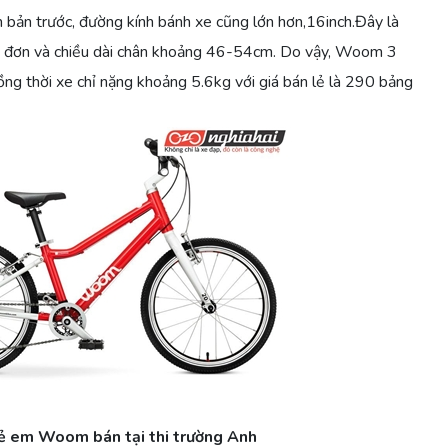
n bản trước, đường kính bánh xe cũng lớn hơn,16inch.Đây là
e đơn và chiều dài chân khoảng 46-54cm. Do vậy, Woom 3
ồng thời xe chỉ nặng khoảng 5.6kg với giá bán lẻ là 290 bảng
ẻ em Woom bán tại thi trường Anh