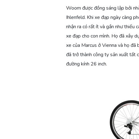
Woom được đồng sáng lập bởi nhà 
Ihlenfeld. Khi xe đạp ngày càng ph
nhận ra có rất ít và gần như thiếu 
xe đạp cho con mình. Họ đã xây d
xe của Marcus ở Vienna và họ đã 
đã trở thành công ty sản xuất tất 
đường kính 26 inch.