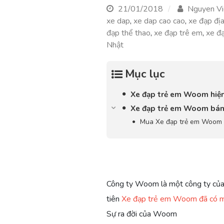
21/01/2018
Nguyen Vi
xe dap
,
xe dap cao cao
,
xe đạp địa
đạp thể thao
,
xe đạp trê em
,
xe đạ
Nhật
Mục lục
Xe đạp trẻ em Woom hiện 
Xe đạp trẻ em Woom bán 
Mua Xe đạp trẻ em Woom 
Công ty Woom là một công ty của
tiên
Xe đạp trẻ em Woom đã có m
Sự ra đời của Woom