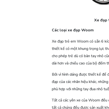
Xe đạp 
Các loại xe đạp Woom
Xe đạp trẻ em Woom có sẵn 6 kích
thiết kế có một khung trọng lực thấ
cho phép trẻ dù có bàn tay nhỏ cũn
dài hơn và chiều cao của bộ đếm th
Bởi vì hình dáng được thiết kế để
đạp của các nhãn hiệu khác, những
phù hợp với những tay đua nhỏ tuổi
Tất cả các yên xe của Woom đều có
tất cả chúng đều được sản xuất kh