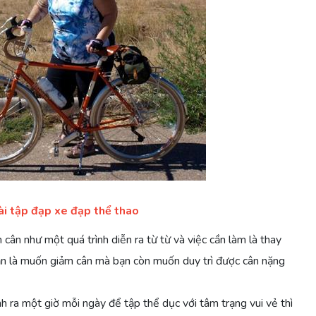
ài tập đạp xe đạp thể thao
 cân như một quá trình diễn ra từ từ và việc cần làm là thay
iản là muốn giảm cân mà bạn còn muốn duy trì được cân nặng
nh ra một giờ mỗi ngày để tập thể dục với tâm trạng vui vẻ thì