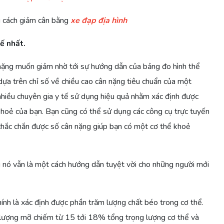
g cách giảm cân bằng
xe đạp địa hình
ế nhất.
nặng muốn giảm nhờ tới sự hướng dẫn của bảng đo hình thể
a trên chỉ số về chiều cao cân nặng tiêu chuẩn của một
nhiều chuyên gia y tế sử dụng hiệu quả nhằm xác định được
khoẻ của bạn. Bạn cũng có thể sử dụng các công cụ trực tuyến
hắc chắn được số cân nặng giúp bạn có một cơ thể khoẻ
 nó vẫn là một cách hướng dẫn tuyệt vời cho những người mới
nh là xác định được phần trăm lượng chất béo trong cơ thể.
lượng mỡ chiếm từ 15 tới 18% tổng trọng lượng cơ thể và