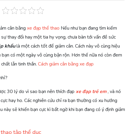
iảm cân bằng
xe đạp thể thao
Nếu như bạn đang tìm kiếm
sự thay đổi hay một tia hy vọng, chưa bàn tới vấn đề sức
ập khẩu
là một cách tốt để giảm cân. Cách này vô cùng hiệu
 bạn có một ngày vô cùng bận rộn. Hơn thế nữa nó còn đem
 chất lẫn tinh thần.
Cách giảm cân bằng xe đạp
nhỉ?
được 30 lý do vì sao bạn nên thích đạp
xe đạp trẻ em
, và nó
 cực hay ho. Các nghiên cứu chỉ ra bạn thường có xu hướng
ều này sẽ khiến bạn cực kì bất ngờ khi bạn đang có ý định giảm
 thao tập thể dục