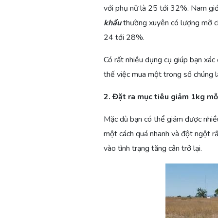
với phụ nữ là 25 tới 32%. Nam giớ
khẩu
thường xuyên có lượng mỡ chỉ 
24 tới 28%.
Có rất nhiều dụng cụ giúp bạn xác
thế việc mua một trong số chúng l
2. Đặt ra mục tiêu giảm 1kg mỗ
Mặc dù bạn có thể giảm được nhiều 
một cách quá nhanh và đột ngột rất
vào tình trạng tăng cân trở lại.