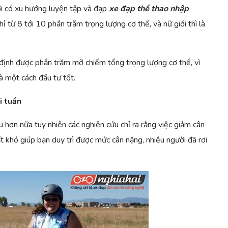
i có xu hướng luyện tập và đạp
xe đạp thể thao nhập
từ 8 tới 10 phần trăm trọng lượng cơ thể, và nữ giới thì là
 định được phần trăm mỡ chiếm tổng trọng lượng cơ thể, vì
à một cách đầu tư tốt.
i tuần
hơn nữa tuy nhiên các nghiên cứu chỉ ra rằng việc giảm cân
 khó giúp bạn duy trì được mức cân nặng, nhiều người đã rơi