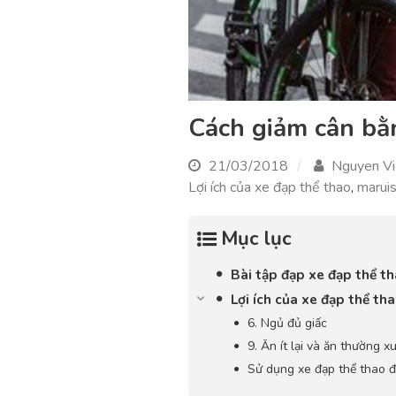
Cách giảm cân bằ
21/03/2018
Nguyen Vi
Lợi ích của xe đạp thể thao
,
maruis
Mục lục
Bài tập đạp xe đạp thể t
Lợi ích của xe đạp thể th
6. Ngủ đủ giấc
9. Ăn ít lại và ăn thường x
Sử dụng xe đạp thể thao đ