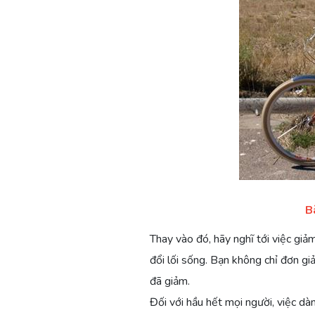
B
Thay vào đó, hãy nghĩ tới việc giảm
đổi lối sống. Bạn không chỉ đơn g
đã giảm.
Đối với hầu hết mọi người, việc dà