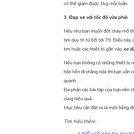
có thể giảm được 1kg mỗi tuần.
3. Đạp xe với tốc độ vừa phải
Nếu như bạn muốn đốt cháy mỡ th
tim duy trì từ 68 tới 79. Điều này
tim hoặc các thiết bị gắn vào
xe đ
Nếu bạn không có những thiết bị n
hổn hển đi chăng nữa thì bạn vẫn có
quanh.
Đa phần các bài tập của bạn nên c
cùng hiệu quả.
Mục tiêu cần đặt ra là một tiếng đ
Tìm hiểu thêm: