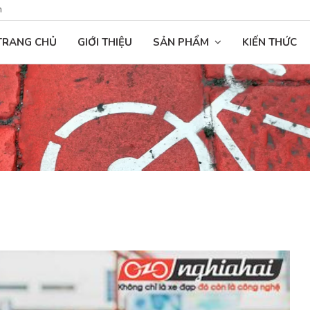
n
TRANG CHỦ
GIỚI THIỆU
SẢN PHẨM
KIẾN THỨC