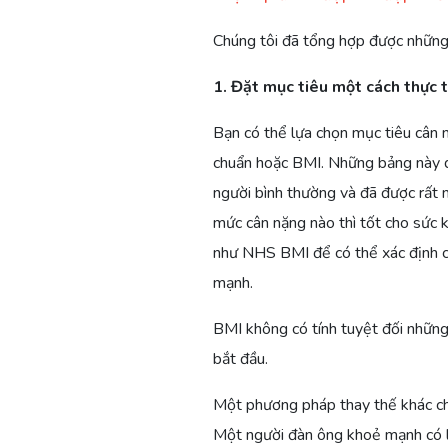
Chúng tôi đã tổng hợp được nhữn
1. Đặt mục tiêu một cách thực t
Bạn có thể lựa chọn mục tiêu cân 
chuẩn hoặc BMI. Những bảng này dự
người bình thường và đã được rất 
mức cân nặng nào thì tốt cho sức 
như NHS BMI để có thể xác định c
mạnh.
BMI không có tính tuyệt đối những
bắt đầu.
Một phương pháp thay thế khác chí
Một người đàn ông khoẻ mạnh có 