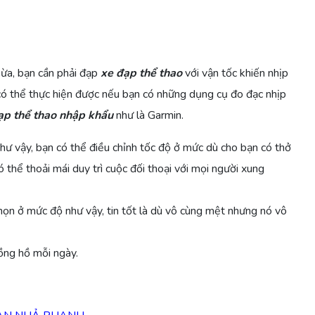
ừa, bạn cần phải đạp
xe đạp thể thao
với vận tốc khiến nhịp
 có thể thực hiện được nếu bạn có những dụng cụ đo đạc nhịp
ạp thể thao nhập khẩu
như là Garmin.
hư vậy, bạn có thể điều chỉnh tốc độ ở mức dù cho bạn có thở
 thể thoải mái duy trì cuộc đối thoại với mọi người xung
họn ở mức độ như vậy, tin tốt là dù vô cùng mệt nhưng nó vô
ồng hồ mỗi ngày.