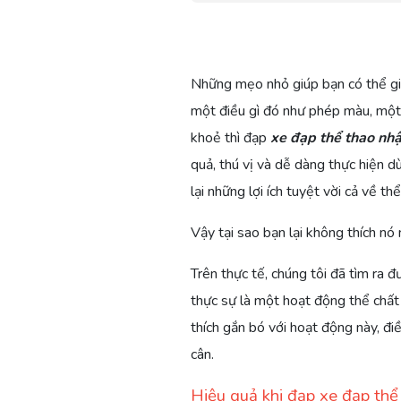
Những mẹo nhỏ giúp bạn có thể g
một điều gì đó như phép màu, một 
khoẻ thì đạp
xe đạp thể thao nh
quả, thú vị và dễ dàng thực hiện
dù
lại những lợi ích tuyệt vời cả về thể
Vậy tại sao bạn lại không thích nó 
Trên thực tế, chúng tôi đã tìm ra 
thực sự là một hoạt động thể chất
thích gắn bó với hoạt động này, đi
cân.
Hiệu quả khi đạp xe đạp thể