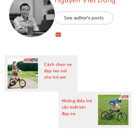
Nguyen Viet Dung
See author's posts
Cách chọn xe
đạp leo núi
cho trẻ em
Những điều trẻ
cần biết khi
đạp xe