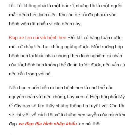
tôi. Tôi không phải là một bác sĩ, nhưng tôi là một người
mắc bệnh hen kinh niên. Khi còn bé tôi đã phải ra vào
bệnh viện rất nhiều vì căn bệnh này.
Đạp xe leo núi với bệnh hen
.Đôi khi có hàng tuần nước
mũi cứ chảy liên tục không ngừng được. Mỗi trường hợp
bệnh hen lại khác nhau nhưng theo kinh nghiệm cá nhân
của tôi, bệnh hen không thể đoán trước được, nên vẫn cứ
nên cẩn trọng với nó.
Nếu bạn muốn hiểu rõ hơn bệnh hen là như thế nào,
nguyên nhân và triệu chứng, hãy xem ở Hiệp hội phổi Mỹ.
Ở đây bạn sẽ tìm thấy những thông tin tuyệt vời. Còn tôi
sẽ chỉ viết về cách tôi xử lí chứng hen suyễn của mình khi
đạp
xe đạp địa hình nhập khẩu
leo núi thôi.