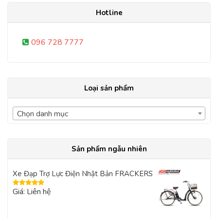
Hotline
096 728 7777
Loại sản phẩm
Chọn danh mục
Sản phẩm ngẫu nhiên
Xe Đạp Trợ Lực Điện Nhật Bản FRACKERS
Giá: Liên hệ
Được xếp
hạng
5.00
5
sao