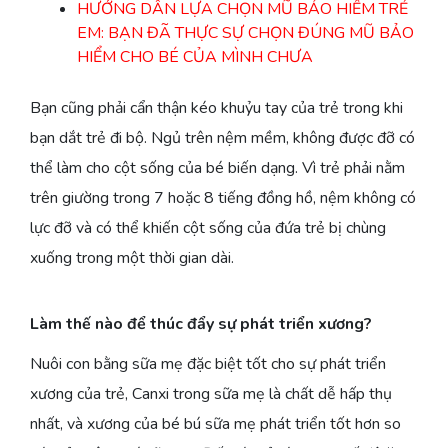
HƯỚNG DẪN LỰA CHỌN MŨ BẢO HIỂM TRẺ
EM: BẠN ĐÃ THỰC SỰ CHỌN ĐÚNG MŨ BẢO
HIỂM CHO BÉ CỦA MÌNH CHƯA
Bạn cũng phải cẩn thận kéo khuỷu tay của trẻ trong khi
bạn dắt trẻ đi bộ. Ngủ trên nệm mềm, không được đỡ có
thể làm cho cột sống của bé biến dạng. Vì trẻ phải nằm
trên giường trong 7 hoặc 8 tiếng đồng hồ, nệm không có
lực đỡ và có thể khiến cột sống của đứa trẻ bị chùng
xuống trong một thời gian dài.
Làm thế nào để thúc đẩy sự phát triển xương?
Nuôi con bằng sữa mẹ đặc biệt tốt cho sự phát triển
xương của trẻ, Canxi trong sữa mẹ là chất dễ hấp thụ
nhất, và xương của bé bú sữa mẹ phát triển tốt hơn so