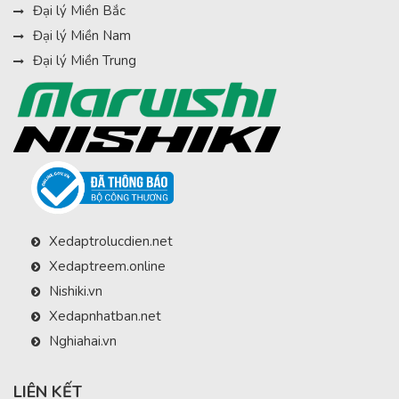
Đại lý Miền Bắc
Đại lý Miền Nam
Đại lý Miền Trung
Xedaptrolucdien.net
Xedaptreem.online
Nishiki.vn
Xedapnhatban.net
Nghiahai.vn
LIÊN KẾT