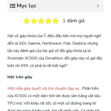
Mục lục
1 đánh giá
Nói về giày khóa của Ý, điều đầu tiên mà mọi người nghĩ
đến là SIDI, Gaerne, Northwave, Fizik, Diadora, nhưng
lần này đánh giá của tác giả về đôi giày khóa lại là
Rockrider XC500 của Decathlon, đôi giày này có giá đặc
biệt chỉ 699, có phải là rất bất ngờ?
Mặt trên giày
Một mẫu giày tuyệt vời cho chuyến đạp xe
, Phần trên
của XC500 có một diện tích lớn được làm bằng vật liệu
TPU mờ. Vết khâu rất tốt, có một số đường trang trí
được ép nóng ở bên cạnh. Nó rất nhiều lớp. Cá nhân tôi