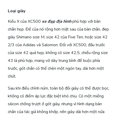
Loại giày
Kiểu X của XC500
xe đạp địa hình
phù hợp với bàn
chân hẹp. Đế của nó rộng hơn mặt sau của bàn chân, đep
giày Shimano size M, size 42 của Five Ten, hoặc size 42
2/3 của Adidas và Salomon. Đối với XC500, đầu trước
của size 42 quá hẹp, không có size 42,5, chiều rộng size
43 là phù hợp, mang vớ dày trung bình để buộc phía
trước, gót chân có thể chèn một ngón tay, dài hơn một
chút.
Sau khi điều chỉnh núm, toàn bộ đôi giày có thể được bọc,
không có điểm áp lực đặc biệt khó chịu. Có một miếng
silicon chống trượt ở gót giày, nhưng vì hình dạng bàn
chân của tác giả không khớp, nên giày dài hơn một nửa