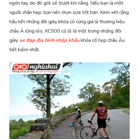
ngón tay, do đó gót sẽ trượt khi nâng. Nếu bạn là một
người chân hẹp, bạn nên chọn size tốt hơn. Xem xét rằng
hầu hết những đôi giày khóa có cùng giá là thương hiệu
châu Á lỏng lẻo, XC500 có lẽ là một trong những đôi
giày
xe đạp địa hình nhập khẩu
khóa cổ hẹp châu Âu
tiết kiệm nhất.