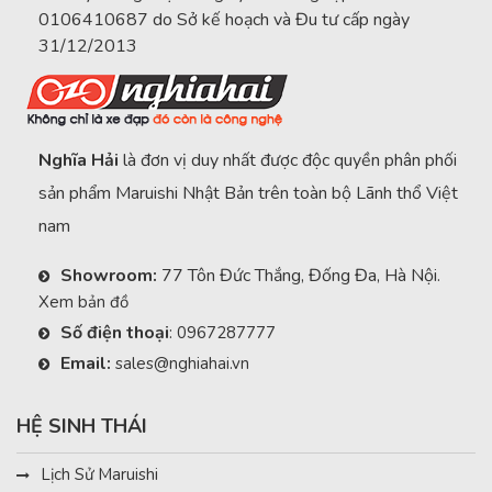
0106410687 do Sở kế hoạch và Đu tư cấp ngày
31/12/2013
Nghĩa Hải
là đơn vị duy nhất được độc quyền phân phối
sản phẩm Maruishi Nhật Bản trên toàn bộ Lãnh thổ Việt
nam
Showroom:
77 Tôn Đức Thắng, Đống Đa, Hà Nội.
Xem bản đồ
Số điện thoại
:
0967287777
Email:
sales@nghiahai.vn
HỆ SINH THÁI
Lịch Sử Maruishi