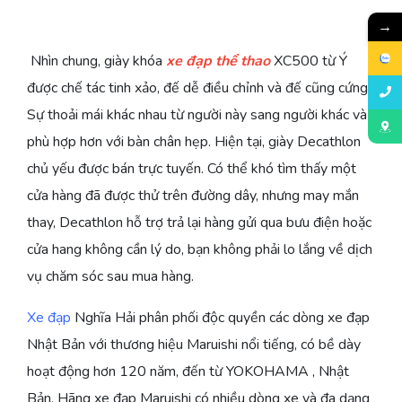
→
Nhìn chung, giày khóa
xe đạp thể thao
XC500 từ Ý
được chế tác tinh xảo, đế dễ điều chỉnh và đế cũng cứng.
Sự thoải mái khác nhau từ người này sang người khác và
phù hợp hơn với bàn chân hẹp. Hiện tại, giày Decathlon
chủ yếu được bán trực tuyến. Có thể khó tìm thấy một
cửa hàng đã được thử trên đường dây, nhưng may mắn
thay, Decathlon hỗ trợ trả lại hàng gửi qua bưu điện hoặc
cửa hang không cần lý do, bạn không phải lo lắng về dịch
vụ chăm sóc sau mua hàng.
Xe đạp
Nghĩa Hải phân phối độc quyền các dòng xe đạp
Nhật Bản với thương hiệu Maruishi nổi tiếng, có bề dày
hoạt động hơn 120 năm, đến từ YOKOHAMA , Nhật
Bản. Hãng xe đạp Maruishi có nhiều dòng xe và đa dạng