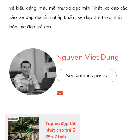
về kiểu dáng, mẫu mã như xe đạp mini Nhật ,xe đạp cào
cào, xe đạp địa hình nhập khẩu , xe đạp thể thao nhật
bản , xe đạp trẻ em
Nguyen Viet Dung
See author's posts
Top xe đạp tốt
nhất cho trẻ 5
đến 7 tuổi