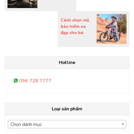
Cách chọn mũ
bảo hiểm xe
đạp cho bé
Hotline
096 728 7777
Loại sản phẩm
Chọn danh mục