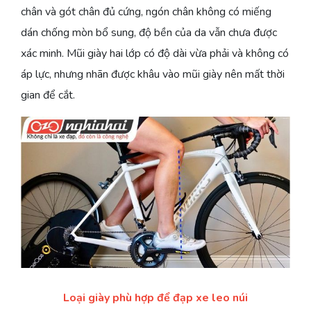
chân và gót chân đủ cứng, ngón chân không có miếng
dán chống mòn bổ sung, độ bền của da vẫn chưa được
xác minh. Mũi giày hai lớp có độ dài vừa phải và không có
áp lực, nhưng nhãn được khâu vào mũi giày nên mất thời
gian để cắt.
Loại giày phù hợp để đạp xe leo núi