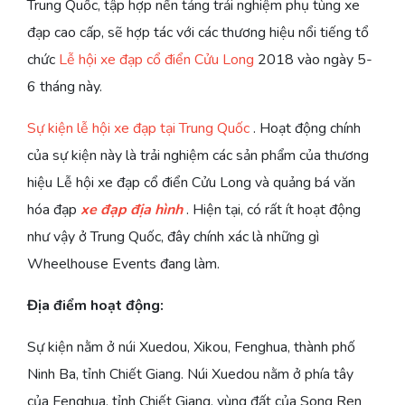
Trung Quốc, tập hợp nền tảng trải nghiệm phụ tùng xe
đạp cao cấp, sẽ hợp tác với các thương hiệu nổi tiếng tổ
chức
Lễ hội xe đạp cổ điển Cửu Long
2018 vào ngày 5-
6 tháng này.
Sự kiện lễ hội xe đạp tại Trung Quốc
. Hoạt động chính
của sự kiện này là trải nghiệm các sản phẩm của thương
hiệu Lễ hội xe đạp cổ điển Cửu Long và quảng bá văn
hóa đạp
xe đạp địa hình
. Hiện tại, có rất ít hoạt động
như vậy ở Trung Quốc, đây chính xác là những gì
Wheelhouse Events đang làm.
Địa điểm hoạt động:
Sự kiện nằm ở núi Xuedou, Xikou, Fenghua, thành phố
Ninh Ba, tỉnh Chiết Giang. Núi Xuedou nằm ở phía tây
của Fenghua, tỉnh Chiết Giang, vùng đất của Song Ren