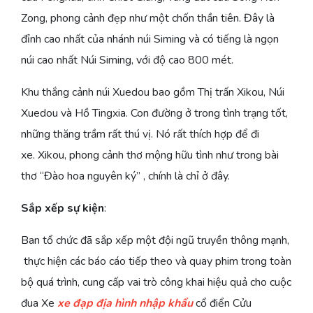
Zong, phong cảnh đẹp như một chốn thần tiên. Đây là
đỉnh cao nhất của nhánh núi Siming và có tiếng là ngọn
núi cao nhất Núi Siming, với độ cao 800 mét.
Khu thắng cảnh núi Xuedou bao gồm Thị trấn Xikou, Núi
Xuedou và Hồ Tingxia. Con đường ở trong tình trạng tốt,
những thăng trầm rất thú vị. Nó rất thích hợp để đi
xe. Xikou, phong cảnh thơ mộng hữu tình như trong bài
thơ “Đào hoa nguyên ký” , chính là chỉ ở đây.
Sắp xếp sự kiện
:
Ban tổ chức đã sắp xếp một đội ngũ truyền thông mạnh,
thực hiện các báo cáo tiếp theo và quay phim trong toàn
bộ quá trình, cung cấp vai trò công khai hiệu quả cho cuộc
đua Xe
xe đạp địa hình nhập khẩu
cổ điển Cửu