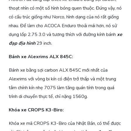
thoạt nhìn có một số hình bóng quen thuộc. Đúng vậy, nó
có cấu trúc giống như Norco, hình dạng của nó rất giống
nhau. Để làm cho ACOCA Enduro thoải mái hơn, nó sử
dụng lốp 2.75 3.0 và tương thích với đường kính bánh
xe
đạp địa hình
29 inch.
Bánh xe Alexrims ALX 845C:
Bánh xe bằng sợi carbon ALX 845C mới nhất của
Alexrims với vòng bi kín có điện trở thấp và một trung
tâm chính kín nhẹ 7075 làm tăng quán tính trong quá
trình di chuyển thực tế, chỉ nặng 1560g.
Khóa xe CROPS K3-Biro:
Khóa xe mã CROPS K3-Biro của Nhật Bản, có thể được