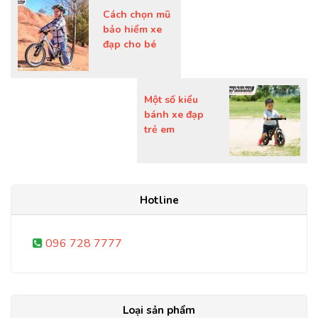
Cách chọn mũ
bảo hiểm xe
đạp cho bé
Một số kiểu
bánh xe đạp
trẻ em
Hotline
096 728 7777
Loại sản phẩm