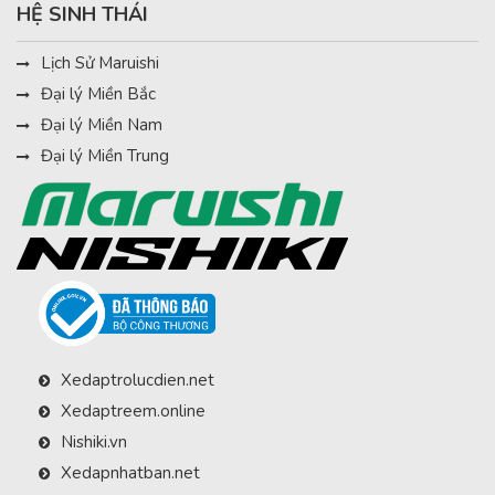
HỆ SINH THÁI
Lịch Sử Maruishi
Đại lý Miền Bắc
Đại lý Miền Nam
Đại lý Miền Trung
Xedaptrolucdien.net
Xedaptreem.online
Nishiki.vn
Xedapnhatban.net