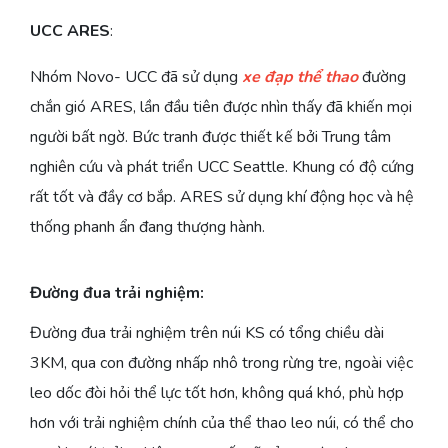
UCC ARES
:
Nhóm Novo- UCC đã sử dụng
xe đạp thể thao
đường
chắn gió ARES, lần đầu tiên được nhìn thấy đã khiến mọi
người bất ngờ. Bức tranh được thiết kế bởi Trung tâm
nghiên cứu và phát triển UCC Seattle. Khung có độ cứng
rất tốt và đầy cơ bắp. ARES sử dụng khí động học và hệ
thống phanh ẩn đang thượng hành.
Đường đua trải nghiệm:
Đường đua trải nghiệm trên núi KS có tổng chiều dài
3KM, qua con đường nhấp nhô trong rừng tre, ngoài việc
leo dốc đòi hỏi thể lực tốt hơn, không quá khó, phù hợp
hơn với trải nghiệm chính của thể thao leo núi, có thể cho