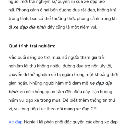
người mới trải nghiệm sự quyến rũ của xe đạp leo
núi. Phong cảnh ở hai bên đường đua rất đẹp, không khí
trong lành, bạn có thể thưởng thức phong cảnh trong khi
đi
xe đạp địa hình
, đây cũng là một niềm vui.
Quá trình trải nghiệm:
Vào buổi sáng do trời mưa, số người tham gia trải
nghiệm lái thử không nhiều, đường đua trở nên lầy lội,
chuyến đi thử nghiệm sẽ bị ngâm trong một khoảng thời
gian ngắn. Những người hâm mộ đam mê
xe đạp địa
hình
leo núi không quan tâm đến điều này. Tận hưởng
niềm vui đạp xe trong mưa. Để biết thêm thông tin thú
vị, vui lòng tiếp tục theo dõi mạng xe đạp CB!
Xe đạp
Nghĩa Hải phân phối độc quyền các dòng xe đạp