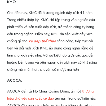
KMC:
Cho đến nay, KMC đã ở trong ngành dây xích 41 năm.
Trong nhiều thập kỷ, KMC chỉ tập trung vào nghiên cứu,
phát triển và sản xuất dây xích, trở thành công ty hàng
đầu trong ngành. Năm nay, KMC đã sản xuất dây xích
chống gỉ cho
xe đạp thể thao
công cộng, tiếp tục cải
tiến và đổi mới. Xích KMC áp dụng công nghệ rỗng để
làm cho xích siêu nhẹ. Với sự kết hợp giữa các góc dẫn
hướng bên trong và bên ngoài, dây xích này có khả năng
chống mài mòn hơn, chuyển số mượt mà hơn.
ACOCA:
ACOCA đến từ Hồ Châu, Quảng Đông, là một
thương
hiệu chủ yếu sản xuất xe đạp
leo núi. Trong sự kiện này,
ACOCA đã cung cấp chiếc xe Enduro bằng sợi carbon,