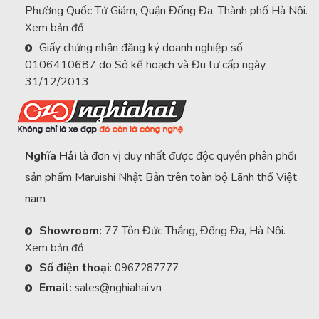
Phường Quốc Tử Giám, Quận Đống Đa, Thành phố Hà Nội.
Xem bản đồ
Giấy chứng nhận đăng ký doanh nghiệp số
0106410687 do Sở kế hoạch và Đu tư cấp ngày
31/12/2013
Nghĩa Hải
là đơn vị duy nhất được độc quyền phân phối
sản phẩm Maruishi Nhật Bản trên toàn bộ Lãnh thổ Việt
nam
Showroom:
77 Tôn Đức Thắng, Đống Đa, Hà Nội.
Xem bản đồ
Số điện thoại
:
0967287777
Email:
sales@nghiahai.vn