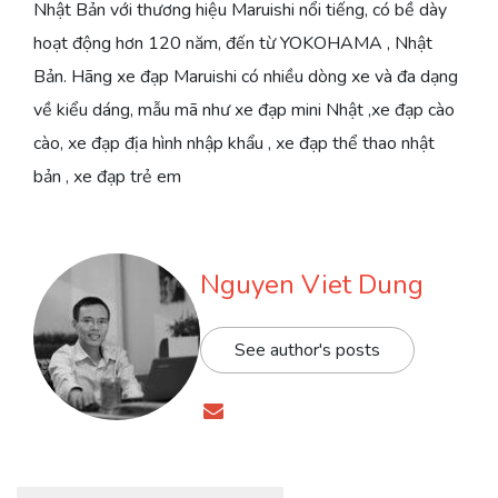
Nhật Bản với thương hiệu Maruishi nổi tiếng, có bề dày
hoạt động hơn 120 năm, đến từ YOKOHAMA , Nhật
Bản. Hãng xe đạp Maruishi có nhiều dòng xe và đa dạng
về kiểu dáng, mẫu mã như xe đạp mini Nhật ,xe đạp cào
cào, xe đạp địa hình nhập khẩu , xe đạp thể thao nhật
bản , xe đạp trẻ em
Nguyen Viet Dung
See author's posts