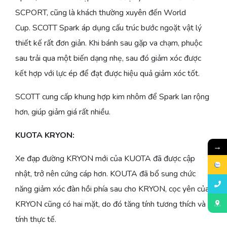
SCPORT, cũng là khách thường xuyên đến World
Cup. SCOTT Spark áp dụng cấu trúc bước ngoặt vật lý
thiết kế rất đơn giản. Khi bánh sau gặp va chạm, phuộc
sau trải qua một biến dạng nhẹ, sau đó giảm xóc được
kết hợp với lực ép để đạt được hiệu quả giảm xóc tốt.
SCOTT cung cấp khung hợp kim nhôm để Spark lan rộng
hơn, giúp giảm giá rất nhiều.
KUOTA KRYON:
→
Xe đạp đường KRYON mới của KUOTA đã được cập
nhật, trở nên cứng cáp hơn. KOUTA đã bổ sung chức
năng giảm xóc đàn hồi phía sau cho KRYON, cọc yên của
KRYON cũng có hai mặt, do đó tăng tính tương thích và
tính thực tế.