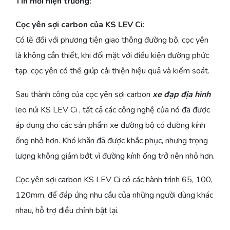
Tin mới hiện trường:
Cọc yên sợi carbon của KS LEV Ci:
Có lẽ đối với phương tiện giao thông đường bộ, cọc yên
là không cần thiết, khi đối mặt với điều kiện đường phức
tạp, cọc yên có thể giúp cải thiện hiệu quả và kiểm soát.
Sau thành công của cọc yên sợi carbon
xe đạp địa hình
leo núi KS LEV Ci , tất cả các công nghệ của nó đã được
áp dụng cho các sản phẩm xe đường bộ có đường kính
ống nhỏ hơn. Khó khăn đã được khắc phục, nhưng trọng
lượng không giảm bớt vì đường kính ống trở nên nhỏ hơn.
Cọc yên sợi carbon KS LEV Ci có các hành trình 65, 100,
120mm, để đáp ứng nhu cầu của những người dùng khác
nhau, hỗ trợ điều chỉnh bật lại.