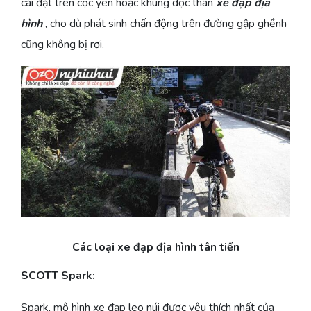
cài đặt trên cọc yên hoặc khung dọc thân
xe đạp địa
hình
, cho dù phát sinh chấn động trên đường gập ghềnh
cũng không bị rơi.
Các loại xe đạp địa hình tân tiến
SCOTT Spark:
Spark, mô hình xe đạp leo núi được yêu thích nhất của