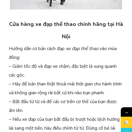
Cửa hàng xe đạp thể thao chính hãng tại Hà
Nội
Hướng dẫn cơ bản cách đạp
xe đạp thể thao
vào mùa
đông:
– Giảm tốc độ và đạp xe chậm, đặc biệt là xung quanh
các góc.
– Hãy để bản than thật thoải mái thời gian cho hành trình
và không gian rộng rãi bất cứ khi nào bạn phanh.
– Bắt đầu từ từ và để các cơ trên cơ thể của bạn được
ấm lên.
→
– Nếu xe đạp của bạn bắt đầu bị trượt hoặc lệch hướng
lái sang một bên, hãy điều chỉnh từ từ. Đừng cố bẻ lái