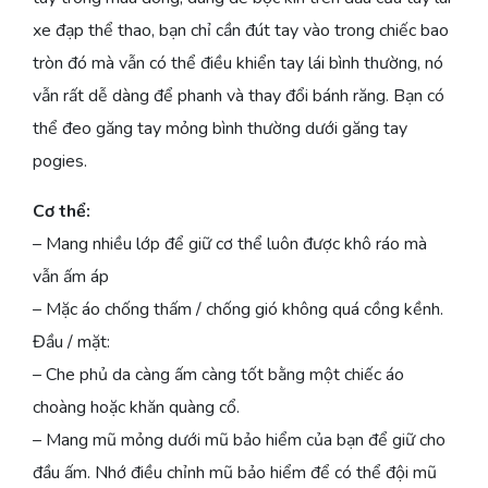
xe đạp thể thao, bạn chỉ cần đút tay vào trong chiếc bao
tròn đó mà vẫn có thể điều khiển tay lái bình thường, nó
vẫn rất dễ dàng để phanh và thay đổi bánh răng. Bạn có
thể đeo găng tay mỏng bình thường dưới găng tay
pogies.
Cơ thể:
– Mang nhiều lớp để giữ cơ thể luôn được khô ráo mà
vẫn ấm áp
– Mặc áo chống thấm / chống gió không quá cồng kềnh.
Đầu / mặt:
– Che phủ da càng ấm càng tốt bằng một chiếc áo
choàng hoặc khăn quàng cổ.
– Mang mũ mỏng dưới mũ bảo hiểm của bạn để giữ cho
đầu ấm. Nhớ điều chỉnh mũ bảo hiểm để có thể đội mũ