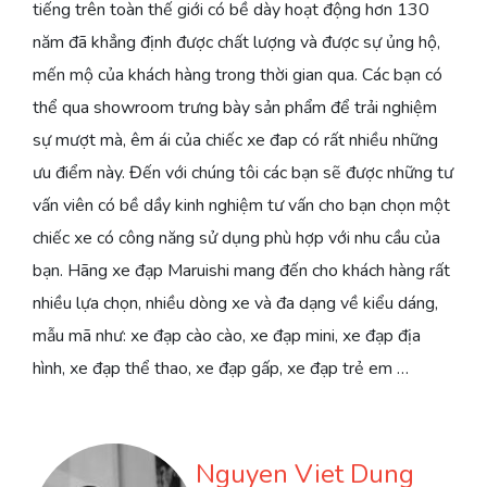
tiếng trên toàn thế giới
có bề dày hoạt động hơn 130
năm đã khẳng định được chất lượng và được sự ủng hộ,
mến mộ của khách hàng trong thời gian qua. Các bạn có
thể qua showroom trưng bày sản phẩm để trải nghiệm
sự mượt mà, êm ái của chiếc xe đap có rất nhiều những
ưu điểm này. Đến với chúng tôi các bạn sẽ được những tư
vấn viên có bề dầy kinh nghiệm tư vấn cho bạn chọn một
chiếc xe có công năng sử dụng phù hợp với nhu cầu của
bạn. Hãng xe đạp Maruishi mang đến cho khách hàng rất
nhiều lựa chọn, nhiều dòng xe và đa dạng về kiểu dáng,
mẫu mã như: xe đạp cào cào, xe đạp mini, xe đạp địa
hình, xe đạp thể thao, xe đạp gấp, xe đạp trẻ em …
Nguyen Viet Dung