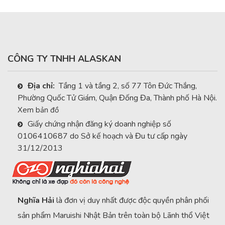
CÔNG TY TNHH ALASKAN
Địa chỉ:
Tầng 1 và tầng 2, số 77 Tôn Đức Thắng,
Phường Quốc Tử Giám, Quận Đống Đa, Thành phố Hà Nội.
Xem bản đồ
Giấy chứng nhận đăng ký doanh nghiệp số
0106410687 do Sở kế hoạch và Đu tư cấp ngày
31/12/2013
Nghĩa Hải
là đơn vị duy nhất được độc quyền phân phối
sản phẩm Maruishi Nhật Bản trên toàn bộ Lãnh thổ Việt