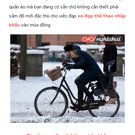
quần áo mà bạn đang có sẵn chứ không cần thiết phải
sắm đồ mới đặc thù cho viêc đạp
xe đạp thể thao nhập
khẩu
vào mùa đông.