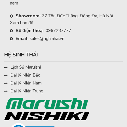
nam
Showroom:
77 Tôn Đức Thắng, Đống Đa, Hà Nội.
Xem bản đồ
Số điện thoại
:
0967287777
Email:
sales@nghiahai.vn
HỆ SINH THÁI
Lịch Sử Maruishi
Đại lý Miền Bắc
Đại lý Miền Nam
Đại lý Miền Trung