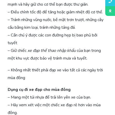
mạnh và hãy giữ cho cơ thể bạn được thư giãn.
– Điều chỉnh tốc độ để tăng hoặc giảm nhiệt độ cơ thể.
– Tránh những vũng nước, bề mặt trơn trượt, những cây
cầu bằng kim loại, tránh những tảng đá.
– Cần chú ý được các con đường hẹp bị bao phủ bởi
tuyết
– Giữ chiếc
xe đạp thể thao nhập khẩu
của bạn trong
một khu vực được bảo vệ tránh mưa và tuyết.
– Không nhất thiết phải đạp xe vào tất cả các ngày trời
mùa đông
Dụng cụ đi xe đạp cho mùa đông
– Mang một túi nhựa để trải lên yên xe của bạn.
– Hãy xem xét việc một chiếc xe đạp rẻ hơn vào mùa
đông.