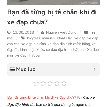
Bạn đã từng bị tê chân khi đi
xe đạp chưa?
13/08/2018
Nguyen Viet Dung
Tin
mới
bicycles
,
maruishi
,
Nhật Bản
,
xe dap
,
xe dap
cao cao
,
xe đạp địa hình
,
xe đạp địa hình chính hãng
,
xe
đạp địa hình nhập khẩu
,
xe đạp địa hình nhật bản
,
Xe đạp
mini
,
xe đạp nhật bản
Mục lục
Bạn đã từng bị tê chân khi đi xe đạp chưa
? Khi đạp
xe
đạp địa hình
các bạn có trải qua cảm giác ngón chân