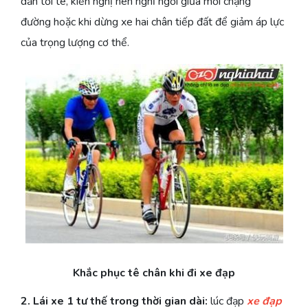
dẫn tới tê, kiến nghị nên nghỉ ngơi giữa mối chặng
đường hoặc khi dừng xe hai chân tiếp đất để giảm áp lực
của trọng lượng cơ thể.
Khắc phục tê chân khi đi xe đạp
2. Lái xe 1 tư thế trong thời gian dài:
lúc đạp
xe đạp