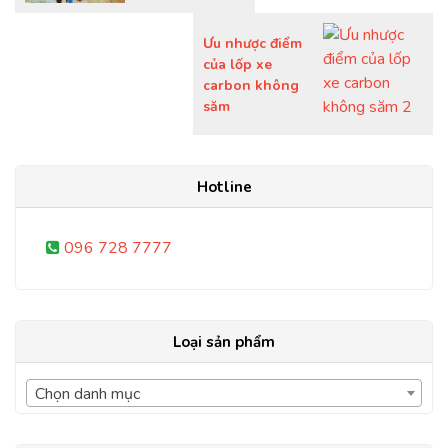
Ưu nhược điểm
của lốp xe
carbon không
săm
Hotline
096 728 7777
Loại sản phẩm
Chọn danh mục