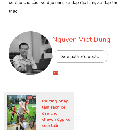
xe đạp cào cào, xe đạp mini, xe đạp địa hình, xe đạp thể
thao,…
Nguyen Viet Dung
See author's posts
Phương pháp
làm sạch xe
đạp cho
chuyến đạp xe
cuối tuần