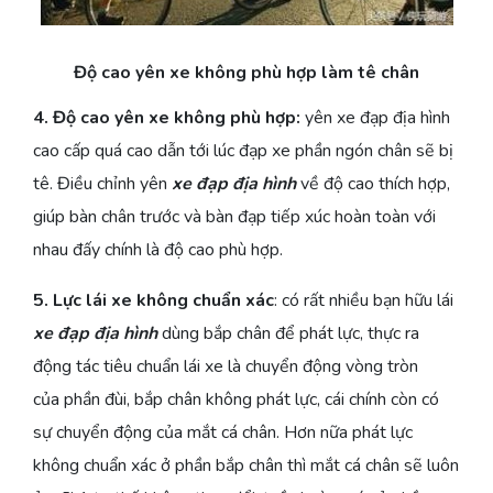
Độ cao yên xe không phù hợp
làm tê chân
4. Độ cao yên xe không phù hợp:
yên xe đạp địa hình
cao cấp quá cao dẫn tới lúc đạp xe phần ngón chân sẽ bị
tê. Điều chỉnh yên
xe đạp địa hình
về độ cao thích hợp,
giúp bàn chân trước và bàn đạp tiếp xúc hoàn toàn với
nhau đấy chính là độ cao phù hợp.
5. Lực lái xe không chuẩn xác
: có rất nhiều bạn hữu lái
xe đạp địa hình
dùng bắp chân để phát lực, thực ra
động tác tiêu chuẩn lái xe là chuyển động vòng tròn
của phần đùi, bắp chân không phát lực, cái chính còn có
sự chuyển động của mắt cá chân. Hơn nữa phát lực
không chuẩn xác ở phần bắp chân thì mắt cá chân sẽ luôn