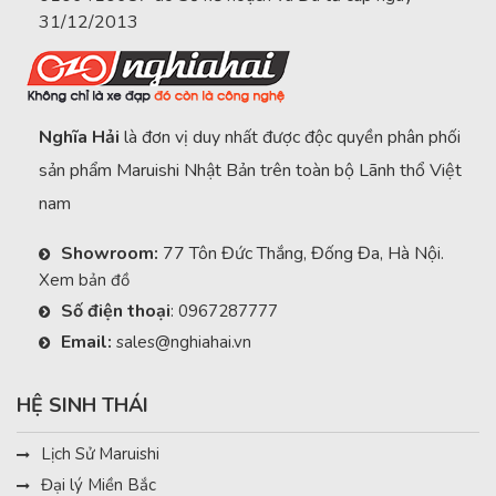
31/12/2013
Nghĩa Hải
là đơn vị duy nhất được độc quyền phân phối
sản phẩm Maruishi Nhật Bản trên toàn bộ Lãnh thổ Việt
nam
Showroom:
77 Tôn Đức Thắng, Đống Đa, Hà Nội.
Xem bản đồ
Số điện thoại
:
0967287777
Email:
sales@nghiahai.vn
HỆ SINH THÁI
Lịch Sử Maruishi
Đại lý Miền Bắc