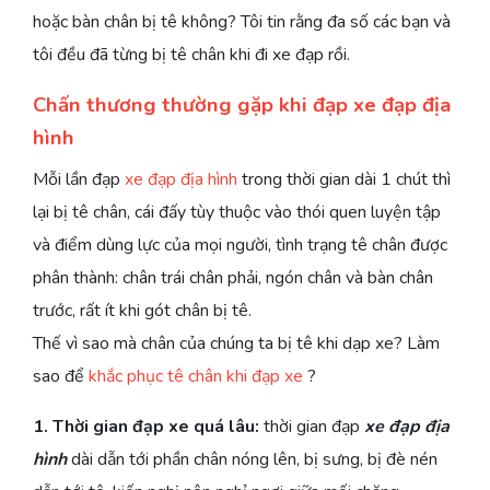
hoặc bàn chân bị tê không? Tôi tin rằng đa số các bạn và
tôi đều đã từng bị tê chân khi đi xe đạp rồi.
Chấn thương thường gặp khi đạp xe đạp địa
hình
Mỗi lần đạp
xe đạp địa hình
trong thời gian dài 1 chút thì
lại bị tê chân, cái đấy tùy thuộc vào thói quen luyện tập
và điểm dùng lực của mọi người, tình trạng tê chân được
phân thành: chân trái chân phải, ngón chân và bàn chân
trước, rất ít khi gót chân bị tê.
Thế vì sao mà chân của chúng ta bị tê khi dạp xe? Làm
sao để
khắc phục tê chân khi đạp xe
?
1. Thời gian đạp xe quá lâu:
thời gian đạp
xe đạp địa
hình
dài dẫn tới phần chân nóng lên, bị sưng, bị đè nén