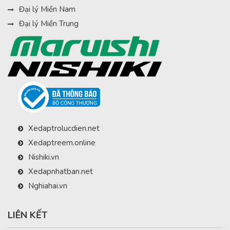
Đại lý Miền Nam
Đại lý Miền Trung
Xedaptrolucdien.net
Xedaptreem.online
Nishiki.vn
Xedapnhatban.net
Nghiahai.vn
LIÊN KẾT