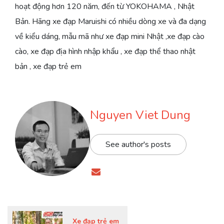
hoạt động hơn 120 năm, đến từ YOKOHAMA , Nhật
Bản. Hãng xe đạp Maruishi có nhiều dòng xe và đa dạng
về kiểu dáng, mẫu mã như xe đạp mini Nhật ,xe đạp cào
cào, xe đạp địa hình nhập khẩu , xe đạp thể thao nhật
bản , xe đạp trẻ em
Nguyen Viet Dung
See author's posts
Xe đạp trẻ em