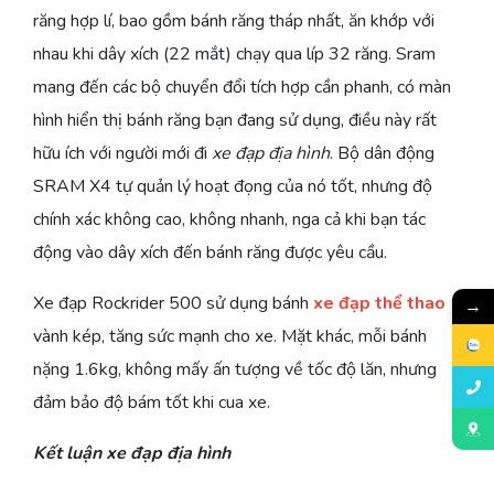
răng hợp lí, bao gồm bánh răng tháp nhất, ăn khớp với
nhau khi dây xích (22 mắt) chạy qua líp 32 răng. Sram
mang đến các bộ chuyển đổi tích hợp cần phanh, có màn
hình hiển thị bánh răng bạn đang sử dụng, điều này rất
hữu ích với người mới đi
xe đạp địa hình
. Bộ dân động
SRAM X4 tự quản lý hoạt đọng của nó tốt, nhưng độ
chính xác không cao, không nhanh, nga cả khi bạn tác
động vào dây xích đến bánh răng được yêu cầu.
Xe đạp Rockrider 500 sử dụng bánh
xe đạp thể thao
→
vành kép, tăng sức mạnh cho xe. Mặt khác, mỗi bánh
nặng 1.6kg, không mấy ấn tượng về tốc độ lăn, nhưng
đảm bảo độ bám tốt khi cua xe.
Kết luận xe đạp địa hình