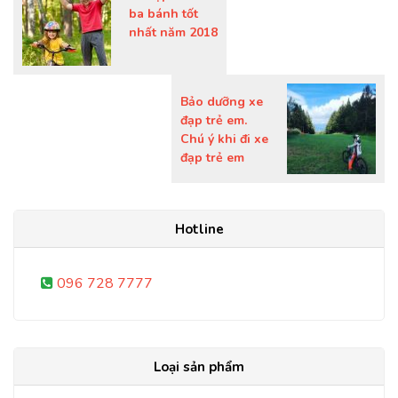
ba bánh tốt
nhất năm 2018
Bảo dưỡng xe
đạp trẻ em.
Chú ý khi đi xe
đạp trẻ em
Hotline
096 728 7777
Loại sản phẩm