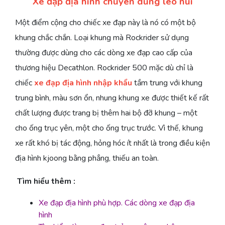
Xe đạp địa hình chuyên dùng leo núi
Một điểm cộng cho chiếc xe đạp này là nó có một bộ
khung chắc chắn. Loại khung mà Rockrider sử dụng
thường được dùng cho các dòng xe đạp cao cấp của
thương hiệu Decathlon. Rockrider 500 mặc dù chỉ là
chiếc
xe đạp địa hình nhập khẩu
tầm trung với khung
trung bình, màu sơn ổn, nhung khung xe được thiết kế rất
chất lượng được trang bị thêm hai bộ đỡ khung – một
cho ống trục yên, một cho ống trục trước. Vì thế, khung
xe rất khó bị tác động, hỏng hóc ít nhất là trong điều kiện
địa hình kjoong bằng phẳng, thiếu an toàn.
Tìm hiểu thêm :
Xe đạp địa hình phù hợp. Các dòng xe đạp địa
hình