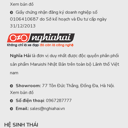
Xem bản đồ
Giấy chứng nhận đăng ký doanh nghiệp số
0106410687 do Sở kế hoạch và Đu tư cấp ngày
31/12/2013
Nghĩa Hải
là đơn vị duy nhất được độc quyền phân phối
sản phẩm Maruishi Nhật Bản trên toàn bộ Lãnh thổ Việt
nam
Showroom:
77 Tôn Đức Thắng, Đống Đa, Hà Nội.
Xem bản đồ
Số điện thoại
:
0967287777
Email:
sales@nghiahai.vn
HỆ SINH THÁI