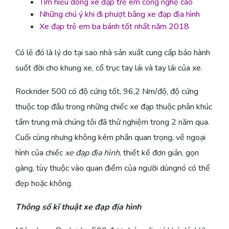
Tìm hiểu dòng xe đạp trẻ em công nghệ cao
Những chú ý khi đi phượt bằng xe đạp địa hình
Xe đạp trẻ em ba bánh tốt nhất năm 2018
Có lẽ đó là lý do tại sao nhà sản xuất cung cấp bảo hành
suốt đời cho khung xe, cổ trục tay lái và tay lái của xe.
Rockrider 500 có độ cứng tốt, 96,2 Nm/độ, độ cứng
thuộc top đầu trong những chiếc xe đạp thuộc phân khúc
tầm trung mà chúng tôi đã thử nghiệm trong 2 năm qua.
Cuối cùng nhưng không kém phần quan trọng, về ngoại
hình của chiếc
xe đạp địa hình
, thiết kế đơn giản, gọn
gàng, tùy thuộc vào quan điểm của người dùngnó có thể
đẹp hoặc không.
Thông số kĩ thuật xe đạp địa hình