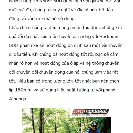
Nhìn chung Rockrider 500 được bán với giá khá dẻ. Với
mức giá đó, chúng tôi suy nghĩ về đĩa phanh, bộ dẫn
động, và vành xe mà nó sử dụng.
Chắc chắn chúng ta đều mong muốn thu được những kết
quả tối ưu nhất sau mỗi chuyến đi, nhưng với Rockrider
500, phanh xe sẽ hoạt động ổn định sau một vài chuyến
đi đầu tiên. Khi chúng đã hoạt động tốt rồi, bạn sẽ cảm
nhận rõ hơn về hoạt động của ổ líp và hệ thống chuyển
đổi chuyển đổi chuyển đọng của nó, chúng làm việc rất
tốt. Nếu bạn có trọng lượng lớn, tốt nhất bạn nên chọn
lip 180mm, và sử dụng hiệu suất tương tự với phanh
Alhonga.