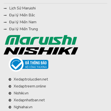
Lịch Sử Maruishi
Đại lý Miền Bắc
Đại lý Miền Nam
Đại lý Miền Trung
Xedaptrolucdien.net
Xedaptreem.online
Nishiki.vn
Xedapnhatban.net
Nghiahai.vn