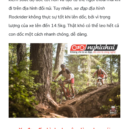
đi trên địa hình đồi núi. Tuy nhiên,
xe đạp địa hình
Rockrider không thực sự tốt khi lên dốc, bởi vì trọng
lượng của xe lên đến 14.5kg. Thật khó có thể leo hết cả
con dốc một cách nhanh chóng, dễ dàng.