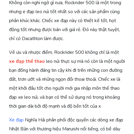
Không còn nghi ngờ gì nưa, Rockrider 500 là một trong
nhưng e đạp leo núi tốt nhất so với các sản phẩm cùng
phân khúc khác. Chiếc xe đạp này có thiết kế tốt, họt
động tốt nhưng được bán với giá rẻ. Đó này thật tuyệt,
chỉ có Dacathlon làm được.
Về ưu và nhược điểm, Rockrider 500 không chỉ là một
xe đạp thể thao
leo núi thực sự mà nó còn là một người
bạn đồng hành đáng tin cậy khi đi trên những con đường
đất, trơn ướt và những ngọn đồi thoai thoải. Chiếc xe là
một khởi đầu tốt cho người mới gia nhập môn thế thao
đạp xe leo núi, và bạn có thể sử dụng nó trong khoảng
thời gian dài bởi độ mạnh và độ bền tốt của x
Xe đạp
Nghĩa Hải phân phối độc quyền các dòng xe đạp
Nhật Bản với thương hiệu Maruishi nổi tiếng, có bề dày