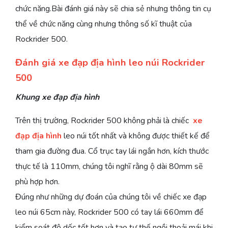
chức năng.Bài đánh giá này sẽ chia sẻ nhưng thông tin cụ
thể về chức năng cùng nhưng thông số kĩ thuật của
Rockrider 500.
Đánh giá xe đạp địa hình leo núi Rockrider
500
Khung xe đạp địa hình
Trên thị trường, Rockrider 500 không phải là chiếc
xe
đạp địa hình
leo núi tốt nhất và không được thiết kế để
tham gia đường đua. Cổ trục tay lái ngắn hơn, kích thước
thực tế là 110mm, chúng tôi nghĩ rằng ộ dài 80mm sẽ
phù hợp hơn.
Đúng như những dự đoán của chúng tôi về chiếc xe đạp
leo núi 65cm này, Rockrider 500 có tay lái 660mm để
kiểm soát độ dốc tốt hơn và tạo tư thế ngồi thoải mái khi