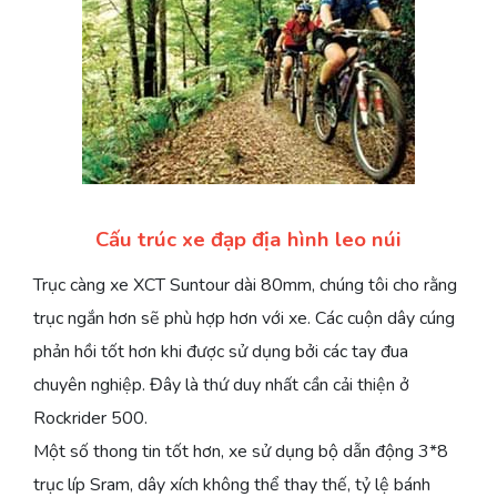
Cấu trúc xe đạp địa hình leo núi
Trục càng xe XCT Suntour dài 80mm, chúng tôi cho rằng
trục ngắn hơn sẽ phù hợp hơn với xe. Các cuộn dây cúng
phản hồi tốt hơn khi được sử dụng bởi các tay đua
chuyên nghiệp. Đây là thứ duy nhất cần cải thiện ở
Rockrider 500.
Một số thong tin tốt hơn, xe sử dụng bộ dẫn động 3*8
trục líp Sram, dây xích không thể thay thế, tỷ lệ bánh