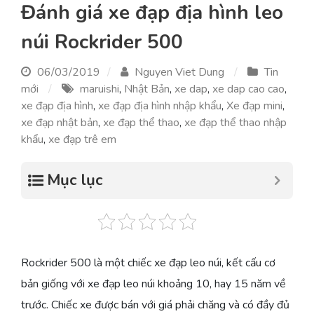
Đánh giá xe đạp địa hình leo
núi Rockrider 500
06/03/2019
Nguyen Viet Dung
Tin
mới
maruishi
,
Nhật Bản
,
xe dap
,
xe dap cao cao
,
xe đạp địa hình
,
xe đạp địa hình nhập khẩu
,
Xe đạp mini
,
xe đạp nhật bản
,
xe đạp thể thao
,
xe đạp thể thao nhập
khẩu
,
xe đạp trê em
Mục lục
Rockrider 500 là một chiếc xe đạp leo núi, kết cấu cơ
bản giống với xe đạp leo núi khoảng 10, hay 15 năm về
trước. Chiếc xe được bán với giá phải chăng và có đầy đủ