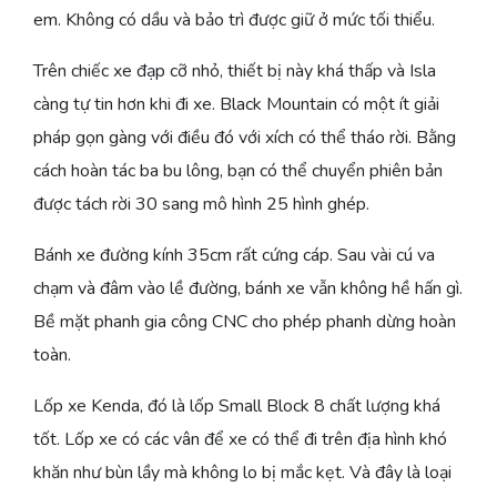
em. Không có dầu và bảo trì được giữ ở mức tối thiểu.
Trên chiếc xe đạp cỡ nhỏ, thiết bị này khá thấp và Isla
càng tự tin hơn khi đi xe. Black Mountain có một ít giải
pháp gọn gàng với điều đó với xích có thể tháo rời. Bằng
cách hoàn tác ba bu lông, bạn có thể chuyển phiên bản
được tách rời 30 sang mô hình 25 hình ghép.
Bánh xe đường kính 35cm rất cứng cáp. Sau vài cú va
chạm và đâm vào lề đường, bánh xe vẫn không hề hấn gì.
Bề mặt phanh gia công CNC cho phép phanh dừng hoàn
toàn.
Lốp xe Kenda, đó là lốp Small Block 8 chất lượng khá
tốt. Lốp xe có các vân để xe có thể đi trên địa hình khó
khăn như bùn lầy mà không lo bị mắc kẹt. Và đây là loại