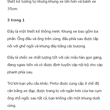
thiết kế tương tự nhưng khung xe lớn hơn và bánh xe
35cm.
3 trong 1
Đây là một thiết kế thông minh. Khung xe bao gồm ba
phần. Ống đầu và ống trên cùng, đầu phía sau được lắp
nối với ghế ngồi và khung đáy bằng các bulong.
Đây là chiếc xe chất lượng tốt với các mấu hàn gọn gàng,
đang sgias tiền và có được định tuyến cáp nội bộ cho cáp
phanh phía sau.
Trừ khi bạn yêu cầu khác, Pinto được cung cấp ở chế độ
cân bằng xe đạp, được trang bị với ngắn hơn của hai cụm
ống chỗ ngồi; sau tất cả, bạn không cần một khung dưới
cùng.