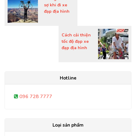
sợ khi đi xe
đạp địa hình
Cách cải thiện
tốc độ đạp xe
đạp địa hình
Hotline
096 728 7777
Loại sản phẩm