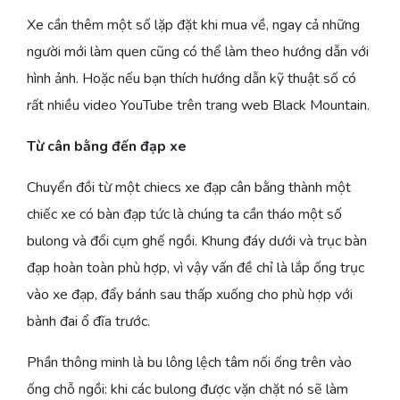
Xe cần thêm một số lặp đặt khi mua về, ngay cả những
người mới làm quen cũng có thể làm theo hướng dẫn với
hình ảnh. Hoặc nếu bạn thích hướng dẫn kỹ thuật số có
rất nhiều video YouTube trên trang web Black Mountain.
Từ cân bằng đến đạp xe
Chuyển đồi từ một chiecs xe đạp cân bằng thành một
chiếc xe có bàn đạp tức là chúng ta cần tháo một số
bulong và đổi cụm ghế ngồi. Khung đáy dưới và trục bàn
đạp hoàn toàn phù hợp, vì vậy vấn đề chỉ là lắp ống trục
vào xe đạp, đẩy bánh sau thấp xuống cho phù hợp với
bành đai ổ đĩa trước.
Phần thông minh là bu lông lệch tâm nối ống trên vào
ống chỗ ngồi: khi các bulong được vặn chặt nó sẽ làm