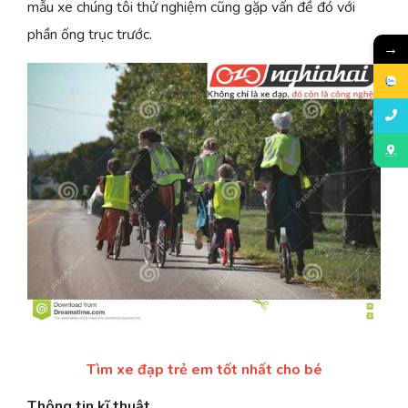
mẫu xe chúng tôi thử nghiệm cũng gặp vấn đề đó với
phần ống trục trước.
→
Tìm xe đạp trẻ em tốt nhất cho bé
Thông tin kĩ thuật