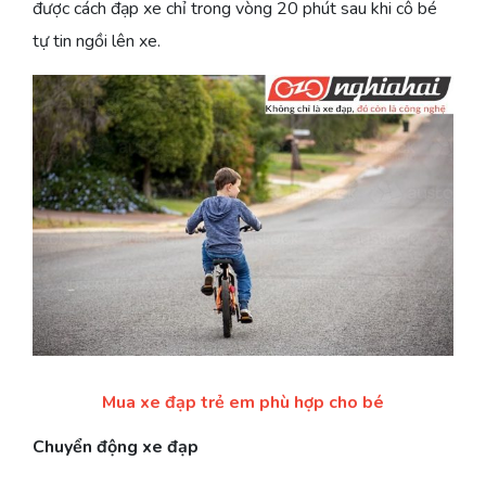
được cách đạp xe chỉ trong vòng 20 phút sau khi cô bé
tự tin ngồi lên xe.
Mua xe đạp trẻ em phù hợp cho bé
Chuyển động xe đạp