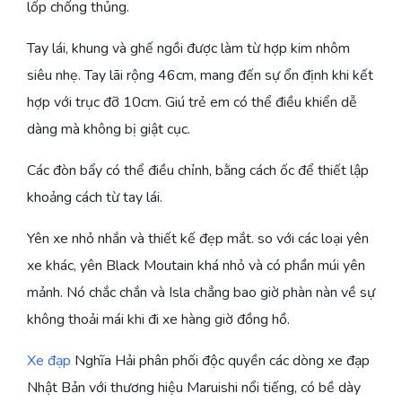
lốp chống thủng.
Tay lái, khung và ghế ngồi được làm từ hợp kim nhôm
siêu nhẹ. Tay lãi rộng 46cm, mang đến sự ổn định khi kết
hợp với trục đỡ 10cm. Giú trẻ em có thể điều khiển dễ
dàng mà không bị giật cục.
Các đòn bẩy có thể điều chỉnh, bằng cách ốc để thiết lập
khoảng cách từ tay lái.
Yên xe nhỏ nhắn và thiết kế đẹp mắt. so với các loại yên
xe khác, yên Black Moutain khá nhỏ và có phần múi yên
mảnh. Nó chắc chắn và Isla chẳng bao giờ phàn nàn về sự
không thoải mái khi đi xe hàng giờ đồng hồ.
Xe đạp
Nghĩa Hải phân phối độc quyền các dòng xe đạp
Nhật Bản với thương hiệu Maruishi nổi tiếng, có bề dày