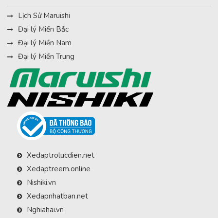
Lịch Sử Maruishi
Đại lý Miền Bắc
Đại lý Miền Nam
Đại lý Miền Trung
Xedaptrolucdien.net
Xedaptreem.online
Nishiki.vn
Xedapnhatban.net
Nghiahai.vn