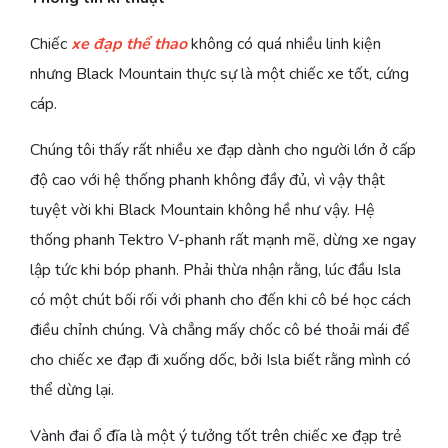
Chiếc
xe đạp thể thao
không có quá nhiều linh kiện
nhưng Black Mountain thực sự là một chiếc xe tốt, cứng
cáp.
Chúng tôi thấy rất nhiều xe đạp dành cho người lớn ở cấp
độ cao với hệ thống phanh không đầy đủ, vì vậy thật
tuyệt vời khi Black Mountain không hề như vậy. Hệ
thống phanh Tektro V-phanh rất mạnh mẽ, dừng xe ngay
lập tức khi bóp phanh. Phải thừa nhận rằng, lúc đầu Isla
có một chút bối rối với phanh cho đến khi cô bé học cách
điều chỉnh chúng. Và chẳng mấy chốc cô bé thoải mái để
cho chiếc xe đạp đi xuống dốc, bởi Isla biết rằng mình có
thể dừng lại.
Vành đai ổ đĩa là một ý tưởng tốt trên chiếc xe đạp trẻ