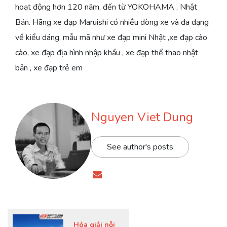
hoạt động hơn 120 năm, đến từ YOKOHAMA , Nhật
Bản. Hãng xe đạp Maruishi có nhiều dòng xe và đa dạng
về kiểu dáng, mẫu mã như xe đạp mini Nhật ,xe đạp cào
cào, xe đạp địa hình nhập khẩu , xe đạp thể thao nhật
bản , xe đạp trẻ em
Nguyen Viet Dung
See author's posts
Hóa giải nỗi