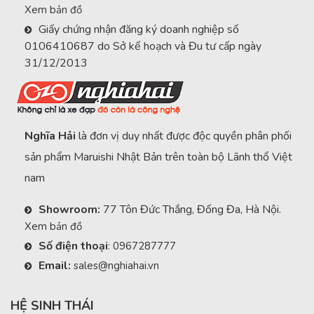
Xem bản đồ
Giấy chứng nhận đăng ký doanh nghiệp số
0106410687 do Sở kế hoạch và Đu tư cấp ngày
31/12/2013
Nghĩa Hải
là đơn vị duy nhất được độc quyền phân phối
sản phẩm Maruishi Nhật Bản trên toàn bộ Lãnh thổ Việt
nam
Showroom:
77 Tôn Đức Thắng, Đống Đa, Hà Nội.
Xem bản đồ
Số điện thoại
:
0967287777
Email:
sales@nghiahai.vn
HỆ SINH THÁI