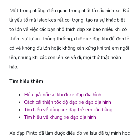
Một trong những điều quan trong nhất là cấu hình xe. Đó
là yếu tố mà Islabikes rất coi trọng, tạo ra sự khác biệt
to lớn về việc các bạn nhỏ thích đạp xe bao nhiêu khi có
thêm sự tự tin. Thông thường, chiếc xe đạp khi để đơn lẻ
có vẻ không đủ lớn hoặc không cân xứng khi trẻ em ngổi
lên, nhưng khi các con lên xe và đi, mọi thứ thật hoàn
hảo.
Tìm hiểu thêm :
Hóa giải nỗi sợ khi đi xe đạp địa hình
Cách cải thiện tốc độ đạp xe đạp địa hình
Tìm hiểu về dòng xe đạp trẻ em cân bằng
Tìm hiểu về khung xe đạp địa hình
Xe đạp Pinto đã làm được điều đó và Isla đã tự mình học