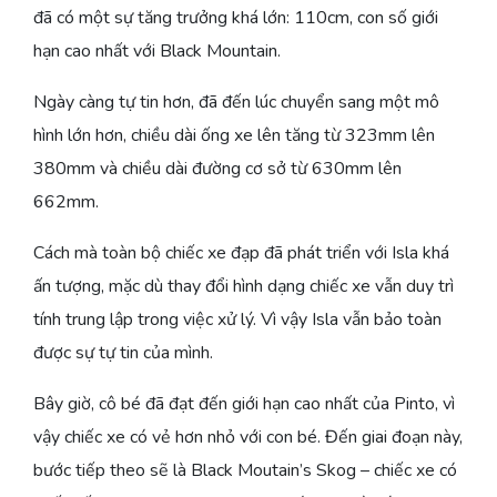
đã có một sự tăng trưởng khá lớn: 110cm, con số giới
hạn cao nhất với Black Mountain.
Ngày càng tự tin hơn, đã đến lúc chuyển sang một mô
hình lớn hơn, chiều dài ống xe lên tăng từ 323mm lên
380mm và chiều dài đường cơ sở từ 630mm lên
662mm.
Cách mà toàn bộ chiếc xe đạp đã phát triển với Isla khá
ấn tượng, mặc dù thay đổi hình dạng chiếc xe vẫn duy trì
tính trung lập trong việc xử lý. Vì vậy Isla vẫn bảo toàn
được sự tự tin của mình.
Bây giờ, cô bé đã đạt đến giới hạn cao nhất của Pinto, vì
vậy chiếc xe có vẻ hơn nhỏ với con bé. Đến giai đoạn này,
bước tiếp theo sẽ là Black Moutain’s Skog – chiếc xe có