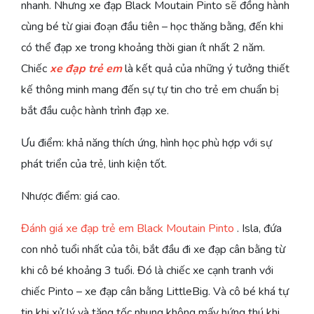
nhanh. Nhưng xe đạp Black Moutain Pinto sẽ đồng hành
cùng bé từ giai đoạn đầu tiên – học thăng bằng, đến khi
có thể đạp xe trong khoảng thời gian ít nhất 2 năm.
Chiếc
xe đạp trẻ em
là kết quả của những ý tưởng thiết
kế thông minh mang đến sự tự tin cho trẻ em chuẩn bị
bắt đầu cuộc hành trình đạp xe.
Ưu điểm: khả năng thích ứng, hình học phù hợp với sự
phát triển của trẻ, linh kiện tốt.
Nhược điểm: giá cao.
Đánh giá xe đạp trẻ em Black Moutain Pinto
. Isla, đứa
con nhỏ tuổi nhất của tôi, bắt đầu đi xe đạp cân bằng từ
khi cô bé khoảng 3 tuổi. Đó là chiếc xe cạnh tranh với
chiếc Pinto – xe đạp cân bằng LittleBig. Và cô bé khá tự
tin khi xử lý và tăng tốc nhung không mấy hứng thú khi