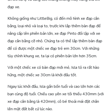
đạp xe.
Không giống như LittleBig, có đến mô hình xe đạp cân
bằng, loại nhỏ và loại to, trước khi lắp thêm bàn đạp để
nâng cấp lên phiên bản lớn, xe đạp Pinto đối lập với xe
đạp cân bằng cỡ nhỏ. Chúng ta có thể lắp thêm bàn đạp
để có được một chiếc xe đạp trẻ em 30cm. Với những
tùy chỉnh khung xe, ta lại có phiên bản lớn hơn 35cm.
Với một chiếc xe có bàn đạp mới mẻ, Isla tỏ ra rất hào
hững, một chiếc xe 30cm là khởi đầu tốt.
Ngay lúc khởi đầu, Isla gần bốn tuổi và cao lớn hơn các
bạn cùng độ tuổi. Chiều cao yên xe tối thiểu 430mm (với
xe đạp cân bằng là 420mm), cô bé thoải mái đặt chân
lên mặt đất bất cứ lúc nào.