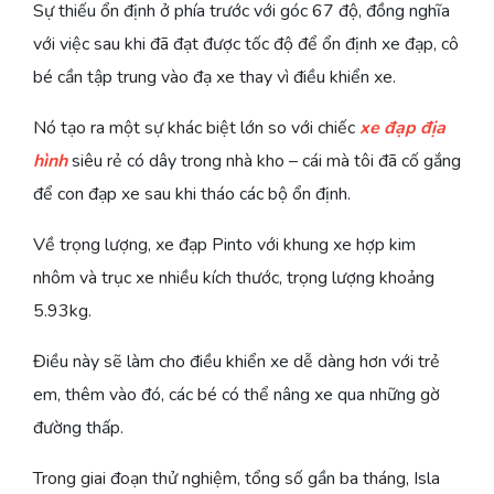
Sự thiếu ổn định ở phía trước với góc 67 độ, đồng nghĩa
với việc sau khi đã đạt được tốc độ để ổn định xe đạp, cô
bé cần tập trung vào đạ xe thay vì điều khiển xe.
Nó tạo ra một sự khác biệt lớn so với chiếc
xe đạp địa
hình
siêu rẻ có dây trong nhà kho – cái mà tôi đã cố gắng
để con đạp xe sau khi tháo các bộ ổn định.
Về trọng lượng, xe đạp Pinto với khung xe hợp kim
nhôm và trục xe nhiều kích thước, trọng lượng khoảng
5.93kg.
Điều này sẽ làm cho điều khiển xe dễ dàng hơn với trẻ
em, thêm vào đó, các bé có thể nâng xe qua những gờ
đường thấp.
Trong giai đoạn thử nghiệm, tổng số gần ba tháng, Isla