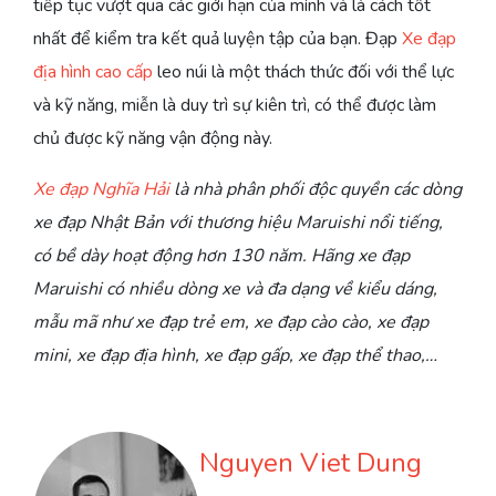
tiếp tục vượt qua các giới hạn của mình và là cách tốt
nhất để kiểm tra kết quả luyện tập của bạn. Đạp
Xe đạp
địa hình cao cấp
leo núi là một thách thức đối với thể lực
và kỹ năng, miễn là duy trì sự kiên trì, có thể được làm
chủ được kỹ năng vận động này.
Xe đạp Nghĩa Hải
là nhà phân phối độc quyền các dòng
xe đạp Nhật Bản với thương hiệu Maruishi nổi tiếng,
có bề dày hoạt động hơn 130 năm. Hãng xe đạp
Maruishi có nhiều dòng xe và đa dạng về kiểu dáng,
mẫu mã như xe đạp trẻ em, xe đạp cào cào, xe đạp
mini, xe đạp địa hình, xe đạp gấp, xe đạp thể thao,…
Nguyen Viet Dung