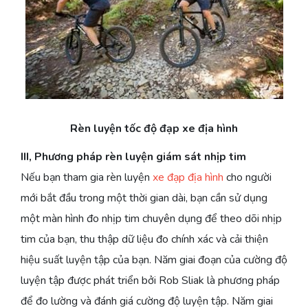
Rèn luyện tốc độ đạp xe địa hình
III, Phương pháp rèn luyện giám sát nhịp tim
Nếu bạn tham gia rèn luyện
xe đạp địa hình
cho người
mới bắt đầu trong một thời gian dài, bạn cần sử dụng
một màn hình đo nhịp tim chuyên dụng để theo dõi nhịp
tim của bạn, thu thập dữ liệu đo chính xác và cải thiện
hiệu suất luyện tập của bạn. Năm giai đoạn của cường độ
luyện tập được phát triển bởi Rob Sliak là phương pháp
để đo lường và đánh giá cường độ luyện tập. Năm giai