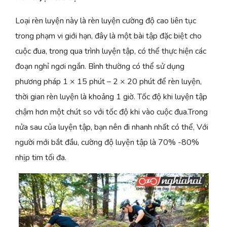
Loại rèn luyện này là rèn luyện cường độ cao liên tục
trong phạm vi giới hạn, đây là một bài tập đặc biệt cho
cuộc đua, trong qua trình luyện tập, có thể thực hiện các
đoạn nghỉ ngơi ngắn. Bình thường có thể sử dụng
phương pháp 1 × 15 phút – 2 × 20 phút để rèn luyện,
thời gian rèn luyện là khoảng 1 giờ. Tốc độ khi luyện tập
chậm hơn một chút so với tốc độ khi vào cuộc đua.Trong
nửa sau của luyện tập, bạn nên đi nhanh nhất có thể, Với
người mới bắt đầu, cường độ luyện tập là 70% -80%
nhịp tim tối đa.