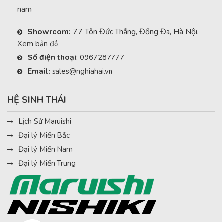
nam
Showroom:
77 Tôn Đức Thắng, Đống Đa, Hà Nội.
Xem bản đồ
Số điện thoại
:
0967287777
Email:
sales@nghiahai.vn
HỆ SINH THÁI
Lịch Sử Maruishi
Đại lý Miền Bắc
Đại lý Miền Nam
Đại lý Miền Trung