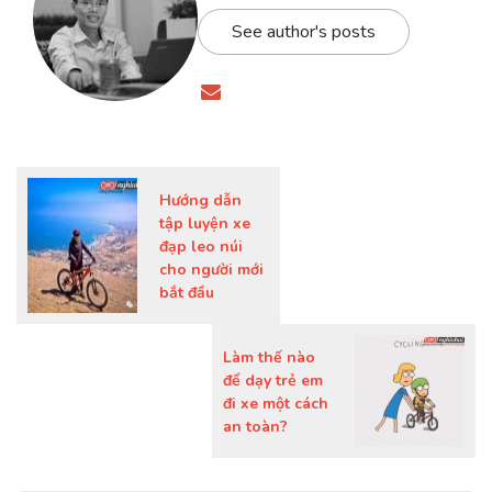
See author's posts
Hướng dẫn
tập luyện xe
đạp leo núi
cho người mới
bắt đầu
Làm thế nào
để dạy trẻ em
đi xe một cách
an toàn?