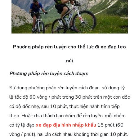
Phương pháp rèn luyện cho thể lực đi xe đạp leo
núi
Phương pháp rèn luyện cách đoạn:
Sử dụng phương pháp rèn luyện cách đoạn, sử dụng tỷ
lệ tốc độ 60 vòng / phút trong 30 phút trên một con dốc
có độ dốc nhẹ, sau 10 phút, thực hiện hành trình tiếp
theo. Hoặc chia thành hai nhóm để rèn luyện, mỗi nhóm
có tỷ lệ đạp
xe đạp địa hình nhập khẩu
15 phút (60
vòng / phút), hai lần cách nhau khoảng thời gian 10 phút.