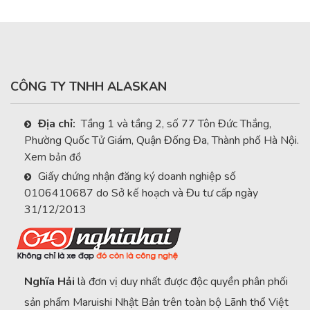
sao
CÔNG TY TNHH ALASKAN
Địa chỉ:
Tầng 1 và tầng 2, số 77 Tôn Đức Thắng,
Phường Quốc Tử Giám, Quận Đống Đa, Thành phố Hà Nội.
Xem bản đồ
Giấy chứng nhận đăng ký doanh nghiệp số
0106410687 do Sở kế hoạch và Đu tư cấp ngày
31/12/2013
Nghĩa Hải
là đơn vị duy nhất được độc quyền phân phối
sản phẩm Maruishi Nhật Bản trên toàn bộ Lãnh thổ Việt