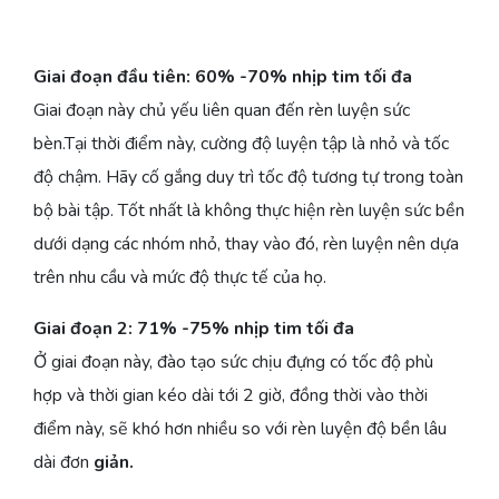
Giai đoạn đầu tiên: 60% -70% nhịp tim tối đa
Giai đoạn này chủ yếu liên quan đến rèn luyện sức
bèn.Tại thời điểm này, cường độ luyện tập là nhỏ và tốc
độ chậm. Hãy cố gắng duy trì tốc độ tương tự trong toàn
bộ bài tập. Tốt nhất là không thực hiện rèn luyện sức bền
dưới dạng các nhóm nhỏ, thay vào đó, rèn luyện nên dựa
trên nhu cầu và mức độ thực tế của họ.
Giai đoạn 2: 71% -75% nhịp tim tối đa
Ở giai đoạn này, đào tạo sức chịu đựng có tốc độ phù
hợp và thời gian kéo dài tới 2 giờ, đồng thời vào thời
điểm này, sẽ khó hơn nhiều so với rèn luyện độ bền lâu
dài đơn
giản.