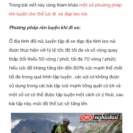
Trong bài viết này cùng tham khảo
một số phương pháp
rèn luyện cho thể lực đi xe đạp leo núi
:
Phương pháp rèn luyện khi đi xe:
Ở địa hình đồi núi, luyện tập đi xe đạp địa hình leo núi
được thực hiện với tỷ lệ tốc độ tối đa và số vòng quay
thấp (tối thiểu 50 vòng / phút, tối đa 70 vòng / phút).
Nếu sức đề kháng tăng lên đến 80% sức mạnh thể chất
tối đa trong quá trình tập luyện , các sợi cơ không được
sử dụng trong các bài tập sức mạnh tổng quát có ích và
một số cơ có thể được tập luyện một cách có ý thức, sau
bài tập này, mức độ thể lực sẽ tăng lên.