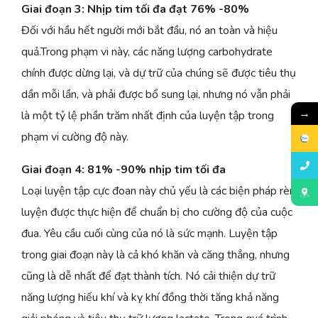
Giai đoạn 3: Nhịp tim tối đa đạt 76% -80%
Đối với hầu hết người mới bắt đầu, nó an toàn và hiệu
quả.Trong phạm vi này, các năng lượng carbohydrate
chính được dừng lại, và dự trữ của chúng sẽ được tiêu thụ
dần mỗi lần, và phải được bổ sung lại, nhưng nó vẫn phải
→
là một tỷ lệ phần trăm nhất định của luyện tập trong
phạm vi cường độ này.
Giai đoạn 4: 81% -90% nhịp tim tối đa
Loại luyện tập cực đoan này chủ yếu là các biện pháp rèn
luyện được thực hiện để chuẩn bị cho cường độ của cuộc
đua. Yêu cầu cuối cùng của nó là sức mạnh. Luyện tập
trong giai đoạn này là cả khó khăn và căng thẳng, nhưng
cũng là dễ nhất để đạt thành tích. Nó cải thiện dự trữ
năng lượng hiếu khí và kỵ khí đồng thời tăng khả năng