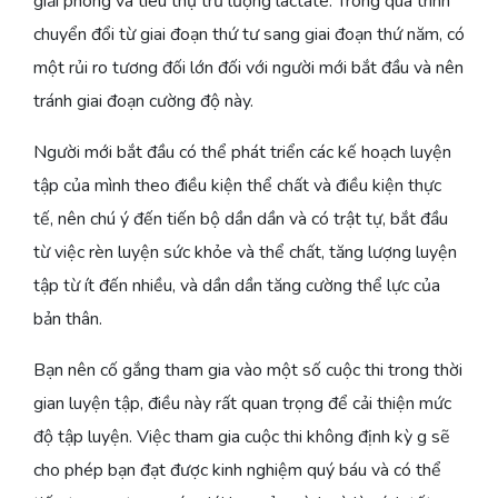
giải phóng và tiêu thụ trữ lượng lactate. Trong quá trình
chuyển đổi từ giai đoạn thứ tư sang giai đoạn thứ năm, có
một rủi ro tương đối lớn đối với người mới bắt đầu và nên
tránh giai đoạn cường độ này.
Người mới bắt đầu có thể phát triển các kế hoạch luyện
tập của mình theo điều kiện thể chất và điều kiện thực
tế, nên chú ý đến tiến bộ dần dần và có trật tự, bắt đầu
từ việc rèn luyện sức khỏe và thể chất, tăng lượng luyện
tập từ ít đến nhiều, và dần dần tăng cường thể lực của
bản thân.
Bạn nên cố gắng tham gia vào một số cuộc thi trong thời
gian luyện tập, điều này rất quan trọng để cải thiện mức
độ tập luyện. Việc tham gia cuộc thi không định kỳ g sẽ
cho phép bạn đạt được kinh nghiệm quý báu và có thể