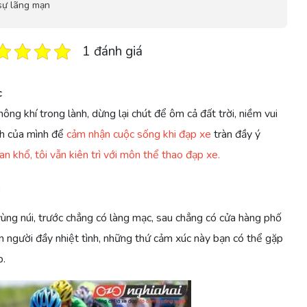
sự lãng mạn
1 đánh giá
c
hông khí trong lành, dừng lại chút để ôm cả đất trời, niềm vui
ình của mình để
cảm nhận cuộc sống khi đạp xe
tràn đầy ý
ian khổ, tôi vẫn kiên trì với môn thể thao đạp xe.
g
ùng núi, trước chẳng có làng mạc, sau chẳng có cửa hàng phố
con người đầy nhiệt tình, những thứ cảm xúc này bạn có thể gặp
p.