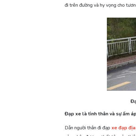
đi trên đường và hy vọng cho tương
Đạ
Đạp xe là tình thân và sự ấm á
Dẫn người thân đi đạp
xe đạp địa