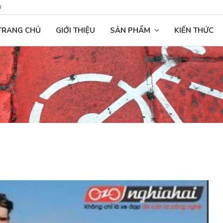
n
TRANG CHỦ
GIỚI THIỆU
SẢN PHẨM
KIẾN THỨC