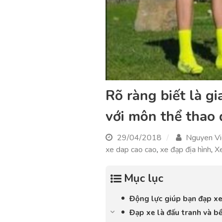
Rõ ràng biết là gi
với môn thể thao 
29/04/2018
Nguyen Vi
xe dap cao cao
,
xe đạp địa hình
,
Xe
Mục lục
Động lực giúp bạn đạp xe 
Đạp xe là đấu tranh và bề