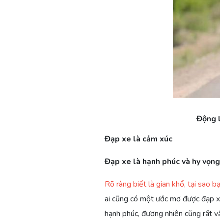
Động l
Đạp xe là cảm xúc
Đạp xe là hạnh phúc và hy vọng
Rõ ràng biết là gian khổ, tại sao b
ai cũng có một ước mơ được đạp xe
hạnh phúc, đương nhiên cũng rất vấ