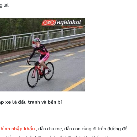
 lai.
p xe là đấu tranh và bền bỉ
p
 hình nhập khẩu
, dẫn cha mẹ, dẫn con cùng đi trên đường để