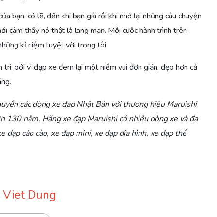
của bạn, có lẽ, đến khi bạn già rồi khi nhớ lại những câu chuyện
ới cảm thấy nó thật là lãng mạn. Mỗi cuộc hành trình trên
hững kỉ niệm tuyệt vời trong tôi.
 trì, bởi vì đạp xe đem lại một niềm vui đơn giản, đẹp hơn cả
áng.
uyền các dòng xe đạp Nhật Bản với thương hiệu Maruishi
hơn 130 năm. Hãng xe đạp Maruishi có nhiều dòng xe và đa
 đạp cào cào, xe đạp mini, xe đạp địa hình, xe đạp thể
 Viet Dung