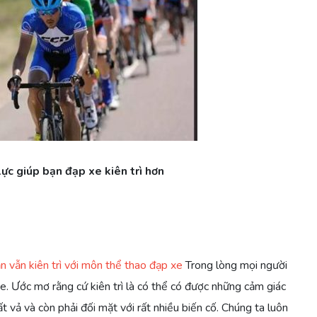
ực giúp bạn đạp xe kiên trì hơn
ạn vẫn kiên trì với môn thể thao đạp xe
Trong lòng mọi người
. Ước mơ rằng cứ kiên trì là có thể có được những cảm giác
t vả và còn phải đối mặt với rất nhiều biến cố. Chúng ta luôn