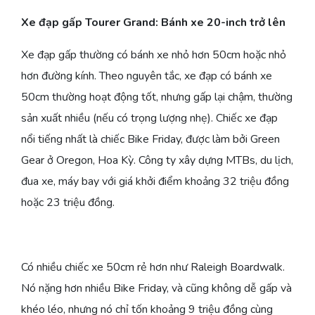
Xe đạp gấp Tourer Grand: Bánh xe 20-inch trở lên
Xe đạp gấp thường có bánh xe nhỏ hơn 50cm hoặc nhỏ
hơn đường kính. Theo nguyên tắc, xe đạp có bánh xe
50cm thường hoạt động tốt, nhưng gấp lại chậm, thường
sản xuất nhiều (nếu có trọng lượng nhẹ). Chiếc xe đạp
nổi tiếng nhất là chiếc Bike Friday, được làm bởi Green
Gear ở Oregon, Hoa Kỳ. Công ty xây dựng MTBs, du lịch,
đua xe, máy bay với giá khởi điểm khoảng 32 triệu đồng
hoặc 23 triệu đồng.
Có nhiều chiếc xe 50cm rẻ hơn như Raleigh Boardwalk.
Nó nặng hơn nhiều Bike Friday, và cũng không dễ gấp và
khéo léo, nhưng nó chỉ tốn khoảng 9 triệu đồng cùng