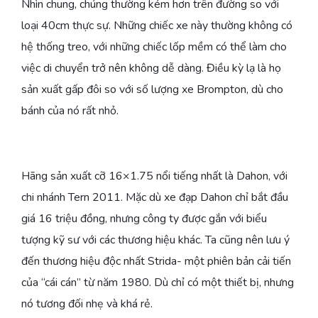
Nhìn chung, chúng thường kém hơn trên đường so với
loại 40cm thực sự. Những chiếc xe này thường không có
hệ thống treo, với những chiếc lốp mềm có thể làm cho
việc di chuyển trở nên không dễ dàng. Điều kỳ lạ là họ
sản xuất gấp đôi so với số lượng xe Brompton, dù cho
bánh của nó rất nhỏ.
Hãng sản xuất cỡ 16×1.75 nổi tiếng nhất là Dahon, với
chi nhánh Tern 2011. Mặc dù xe đạp Dahon chỉ bắt đầu
giá 16 triệu đồng, nhưng công ty được gắn với biểu
tượng kỹ sư với các thương hiệu khác. Ta cũng nên lưu ý
đến thương hiệu độc nhất Strida- một phiên bản cải tiến
của “cái cán” từ năm 1980. Dù chỉ có một thiết bị, nhưng
nó tương đối nhẹ và khá rẻ.