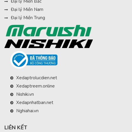
Đại lý Miền Bắc
Đại lý Miền Nam
Đại lý Miền Trung
Xedaptrolucdien.net
Xedaptreem.online
Nishiki.vn
Xedapnhatban.net
Nghiahai.vn
LIÊN KẾT