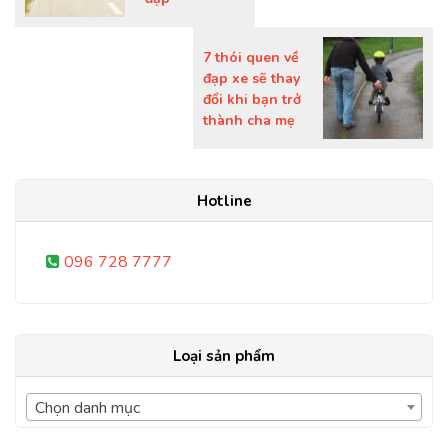
7 thói quen về
đạp xe sẽ thay
đổi khi bạn trở
thành cha mẹ
Hotline
096 728 7777
Loại sản phẩm
Chọn danh mục