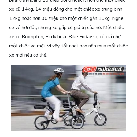
phải trả khoảng 16 triệu đồng hoặc ít hơn cho một chiếc
xe cũ 14kg, 14 triệu đồng cho một chiếc xe trung bình
12kg hoặc hơn 30 triệu cho một chiếc gần 10kg. Nghe
có vẻ hơi đắt, nhưng xe gấp có giá trị của nó. Một chiếc
xe cũ Brompton, Birdy hoặc Bike Friday sẽ có giá như
một chiếc xe mới. Vì vậy, tốt nhất bạn nên mua mốt chiếc
xe mới nếu có thể.