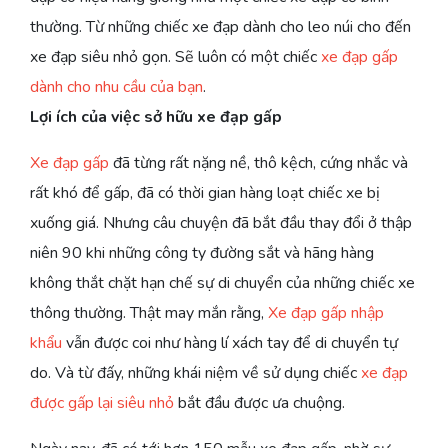
thường. Từ những chiếc xe đạp dành cho leo núi cho đến
xe đạp siêu nhỏ gọn. Sẽ luôn có một chiếc
xe đạp gấp
dành cho nhu cầu của bạn
.
Lợi ích của việc sở hữu xe đạp gấp
Xe đạp gấp
đã từng rất nặng nề, thô kệch, cứng nhắc và
rất khó để gấp, đã có thời gian hàng loạt chiếc xe bị
xuống giá. Nhưng câu chuyện đã bắt đầu thay đổi ở thập
niên 90 khi những công ty đường sắt và hãng hàng
không thắt chặt hạn chế sự di chuyển của những chiếc xe
thông thường. Thật may mắn rằng,
Xe đạp gấp nhập
khẩu
vẫn được coi như hàng lí xách tay để di chuyển tự
do. Và từ đấy, những khái niệm về sử dụng chiếc
xe đạp
được gấp lại siêu nhỏ
bắt đầu được ưa chuộng.