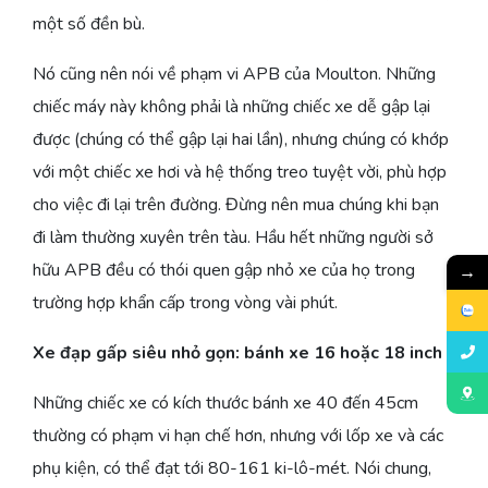
một số đền bù.
Nó cũng nên nói về phạm vi APB của Moulton. Những
chiếc máy này không phải là những chiếc xe dễ gập lại
được (chúng có thể gập lại hai lần), nhưng chúng có khớp
với một chiếc xe hơi và hệ thống treo tuyệt vời, phù hợp
cho việc đi lại trên đường. Đừng nên mua chúng khi bạn
đi làm thường xuyên trên tàu. Hầu hết những người sở
hữu APB đều có thói quen gập nhỏ xe của họ trong
→
trường hợp khẩn cấp trong vòng vài phút.
Xe đạp gấp siêu nhỏ gọn: bánh xe 16 hoặc 18 inch
Những chiếc xe có kích thước bánh xe 40 đến 45cm
thường có phạm vi hạn chế hơn, nhưng với lốp xe và các
phụ kiện, có thể đạt tới 80-161 ki-lô-mét. Nói chung,