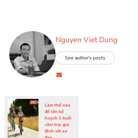
Nguyen Viet Dung
See author's posts
Làm thế nào
để lên kế
hoạch 1 buổi
cắm trại gia
đình với xe
đạp