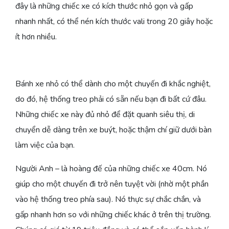
đây là những chiếc xe có kích thước nhỏ gọn và gấp
nhanh nhất, có thể nén kích thước vali trong 20 giây hoặc
ít hơn nhiều.
Bánh xe nhỏ có thể dành cho một chuyến đi khắc nghiệt,
do đó, hệ thống treo phải có sẵn nếu bạn đi bất cứ đâu.
Những chiếc xe này đủ nhỏ để đặt quanh siêu thị, di
chuyển dễ dàng trên xe buýt, hoặc thậm chí giữ dưới bàn
làm việc của bạn.
Người Anh – là hoàng đế của những chiếc xe 40cm. Nó
giúp cho một chuyến đi trở nên tuyệt vời (nhờ một phần
vào hệ thống treo phía sau). Nó thực sự chắc chắn, và
gấp nhanh hơn so với những chiếc khác ở trên thị trường.