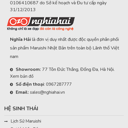
0106410687 do Sở kế hoạch và Đu tư cấp ngày
31/12/2013
Nghĩa Hải
là đơn vị duy nhất được độc quyền phân phối
sản phẩm Maruishi Nhật Bản trên toàn bộ Lãnh thổ Việt
nam
Showroom:
77 Tôn Đức Thắng, Đống Đa, Hà Nội.
Xem bản đồ
Số điện thoại
:
0967287777
Email:
sales@nghiahai.vn
HỆ SINH THÁI
Lịch Sử Maruishi