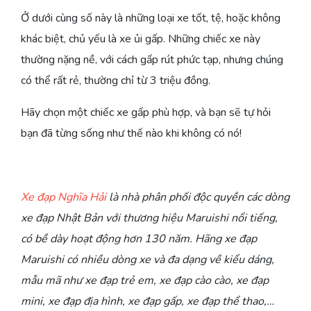
Ở dưới cùng số này là những loại xe tốt, tệ, hoặc không
khác biệt, chủ yếu là xe ủi gấp. Những chiếc xe này
thường nặng nề, với cách gấp rút phức tạp, nhưng chúng
có thể rất rẻ, thường chỉ từ 3 triệu đồng.
Hãy chọn một chiếc xe gấp phù hợp, và bạn sẽ tự hỏi
bạn đã từng sống như thế nào khi không có nó!
Xe đạp Nghĩa Hải
là nhà phân phối độc quyền các dòng
xe đạp Nhật Bản với thương hiệu Maruishi nổi tiếng,
có bề dày hoạt động hơn 130 năm. Hãng xe đạp
Maruishi có nhiều dòng xe và đa dạng về kiểu dáng,
mẫu mã như xe đạp trẻ em, xe đạp cào cào, xe đạp
mini, xe đạp địa hình, xe đạp gấp, xe đạp thể thao,…