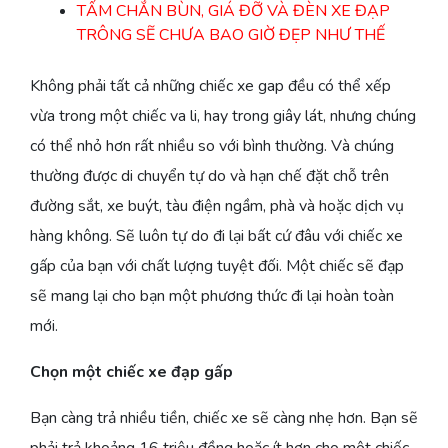
TẤM CHẮN BÙN, GIÁ ĐỠ VÀ ĐÈN XE ĐẠP
TRÔNG SẼ CHƯA BAO GIỜ ĐẸP NHƯ THẾ
Không phải tất cả những chiếc xe gap đều có thể xếp
vừa trong một chiếc va li, hay trong giây lát, nhưng chúng
có thể nhỏ hơn rất nhiều so với bình thường. Và chúng
thường được di chuyển tự do và hạn chế đặt chỗ trên
đường sắt, xe buýt, tàu điện ngầm, phà và hoặc dịch vụ
hàng không. Sẽ luôn tự do đi lại bất cứ đâu với chiếc xe
gấp của bạn với chất lượng tuyệt đối. Một chiếc sẽ đạp
sẽ mang lại cho bạn một phương thức đi lại hoàn toàn
mới.
Chọn một chiếc xe đạp gấp
Bạn càng trả nhiều tiền, chiếc xe sẽ càng nhẹ hơn. Bạn sẽ