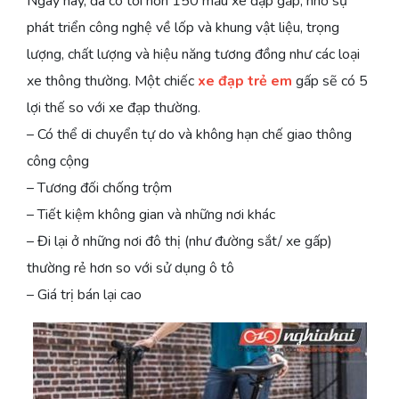
Ngày nay, đã có tới hơn 150 mẫu xe đạp gấp, nhờ sự
phát triển công nghệ về lốp và khung vật liệu, trọng
lượng, chất lượng và hiệu năng tương đồng như các loại
xe thông thường. Một chiếc
xe đạp trẻ em
gấp sẽ có 5
lợi thế so với xe đạp thường.
– Có thể di chuyển tự do và không hạn chế giao thông
công cộng
– Tương đối chống trộm
– Tiết kiệm không gian và những nơi khác
– Đi lại ở những nơi đô thị (như đường sắt/ xe gấp)
thường rẻ hơn so với sử dụng ô tô
– Giá trị bán lại cao