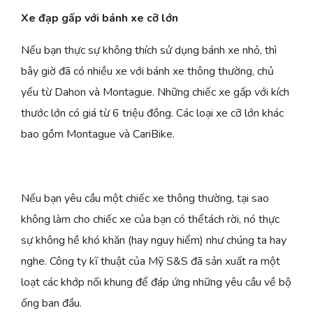
Xe đạp gấp với bánh xe cỡ lớn
Nếu bạn thực sự không thích sử dụng bánh xe nhỏ, thì
bây giờ đã có nhiều xe với bánh xe thông thường, chủ
yếu từ Dahon và Montague. Những chiếc xe gấp với kích
thước lớn có giá từ 6 triệu đồng. Các loại xe cỡ lớn khác
bao gồm Montague và CariBike.
Nếu bạn yêu cầu một chiếc xe thông thường, tại sao
không làm cho chiếc xe của bạn có thểtách rời, nó thực
sự không hề khó khăn (hay nguy hiểm) như chúng ta hay
nghe. Công ty kĩ thuật của Mỹ S&S đã sản xuất ra một
loạt các khớp nối khung để đáp ứng những yêu cầu về bộ
ống ban đầu.