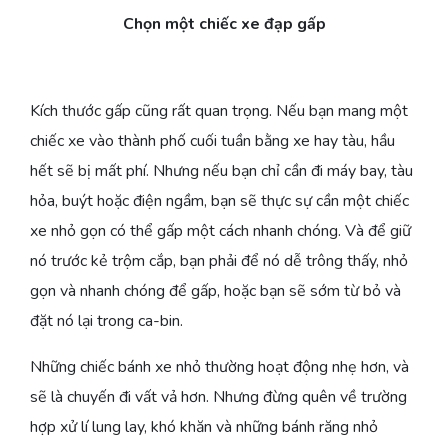
Chọn một chiếc xe đạp gấp
Kích thước gấp cũng rất quan trọng. Nếu bạn mang một
chiếc xe vào thành phố cuối tuần bằng xe hay tàu, hầu
hết sẽ bị mất phí. Nhưng nếu bạn chỉ cần đi máy bay, tàu
hỏa, buýt hoặc điện ngầm, bạn sẽ thực sự cần một chiếc
xe nhỏ gọn có thể gấp một cách nhanh chóng. Và để giữ
nó trước kẻ trộm cắp, bạn phải để nó dễ trông thấy, nhỏ
gọn và nhanh chóng để gấp, hoặc bạn sẽ sớm từ bỏ và
đặt nó lại trong ca-bin.
Những chiếc bánh xe nhỏ thường hoạt động nhẹ hơn, và
sẽ là chuyến đi vất vả hơn. Nhưng đừng quên về trường
hợp xử lí lung lay, khó khăn và những bánh răng nhỏ