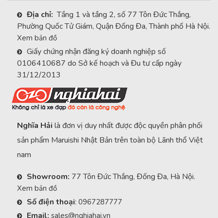
Địa chỉ:
Tầng 1 và tầng 2, số 77 Tôn Đức Thắng,
Phường Quốc Tử Giám, Quận Đống Đa, Thành phố Hà Nội.
Xem bản đồ
Giấy chứng nhận đăng ký doanh nghiệp số
0106410687 do Sở kế hoạch và Đu tư cấp ngày
31/12/2013
Nghĩa Hải
là đơn vị duy nhất được độc quyền phân phối
sản phẩm Maruishi Nhật Bản trên toàn bộ Lãnh thổ Việt
nam
Showroom:
77 Tôn Đức Thắng, Đống Đa, Hà Nội.
Xem bản đồ
Số điện thoại
:
0967287777
Email:
sales@nghiahai.vn