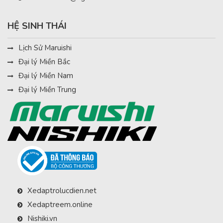
HỆ SINH THÁI
Lịch Sử Maruishi
Đại lý Miền Bắc
Đại lý Miền Nam
Đại lý Miền Trung
Xedaptrolucdien.net
Xedaptreem.online
Nishiki.vn