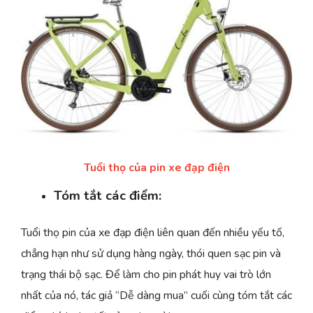
Tuổi thọ của pin xe đạp điện
Tóm tắt các điểm:
Tuổi thọ pin của xe đạp điện liên quan đến nhiều yếu tố,
chẳng hạn như sử dụng hàng ngày, thói quen sạc pin và
trạng thái bộ sạc. Để làm cho pin phát huy vai trò lớn
nhất của nó, tác giả “Dễ dàng mua” cuối cùng tóm tắt các