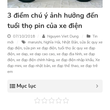
3 điểm chú ý ảnh hưởng đến
tuổi thọ pin của xe điện
07/10/2018
Nguyen Viet Dung
Tin
mới
maruishi
,
Nghĩa Hải
,
Nhật Bản
,
sửa ắc quy xe
đạp điện
,
sửa pin xe đạp điện
,
tuổi thọ ắc quy xe đạp
điện
,
xe dap
,
xe dap cao cao
,
xe đạp địa hình
,
xe đạp
điện
,
xe đạp điện chính hãng
,
xe đạp điện nhập khẩu
,
Xe
đạp mini
,
xe đạp nhật bản
,
xe đạp thể thao
,
xe đạp trê
em
Mục lục