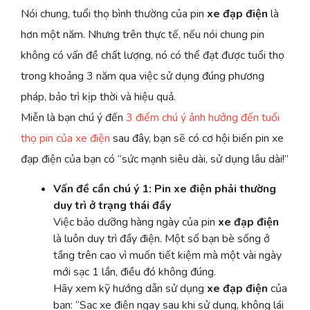
Nói chung, tuổi thọ bình thường của pin
xe đạp điện
là
hơn một năm. Nhưng trên thực tế, nếu nói chung pin
không có vấn đề chất lượng, nó có thể đạt được tuổi thọ
trong khoảng 3 năm qua việc sử dụng đúng phương
pháp, bảo trì kịp thời và hiệu quả.
Miễn là bạn chú ý đến
3 điểm chú ý ảnh hưởng đến tuổi
thọ pin của xe điện
sau đây, bạn sẽ có cơ hội biến pin xe
đạp điện của bạn có “sức mạnh siêu dài, sử dụng lâu dài!”
Vấn đề cần chú ý 1: Pin xe điện phải thường
duy trì ở trạng thái đầy
Việc bảo dưỡng hàng ngày của pin
xe đạp điện
là luôn duy trì đầy điện. Một số bạn bè sống ở
tầng trên cao vì muốn tiết kiệm mà một vài ngày
mới sạc 1 lần, điều đó không đúng.
Hãy xem kỹ hướng dẫn sử dụng
xe đạp điện
của
bạn: “Sạc xe điện ngay sau khi sử dụng, không lái