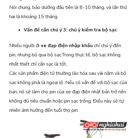
Nói chung, bảo dưỡng đầu tiên là 8-10 tháng, và lần thứ
hai là khoảng 15 tháng.
Vấn đề cần chú ý 3: chú ý kiểm tra bộ sạc
Nhiều người đi
xe đạp điện nhập khẩu
chỉ chú ý đến
pin, nhưng bỏ qua bộ sạc.Trong thực tế, bộ sạc không
nhất thiết chỉ cần sạc là tốt.
Các sản phẩm điện tử thường lão hóa sau vài năm và bộ
sạc không phải là ngoại lệ. Nếu có vấn đề với bộ sạc của
bạn, nó sẽ làm cho pin của xe đạp điện nhật bản trở nên
không đủ tiêu chuẩn hoặc pin sạc trống. Điều này sẽ tự
nhiên ảnh hưởng đến tuổi thọ pin.