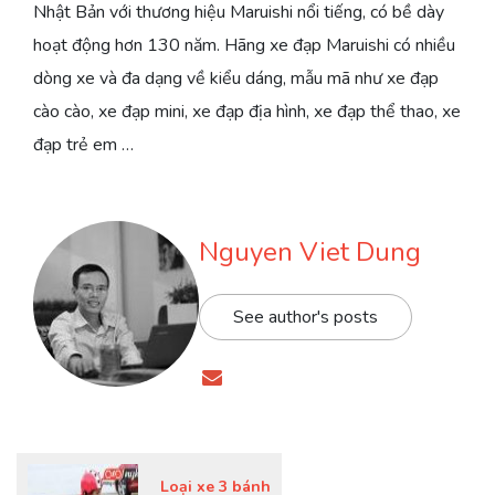
Nhật Bản với thương hiệu Maruishi nổi tiếng, có bề dày
hoạt động hơn 130 năm. Hãng xe đạp Maruishi có nhiều
dòng xe và đa dạng về kiểu dáng, mẫu mã như xe đạp
cào cào, xe đạp mini, xe đạp địa hình, xe đạp thể thao, xe
đạp trẻ em …
Nguyen Viet Dung
See author's posts
Loại xe 3 bánh