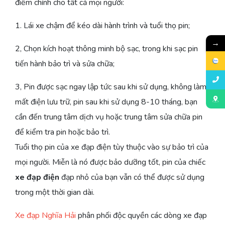
điểm chính cho tất cả mọi người:
1. Lái xe chậm để kéo dài hành trình và tuổi thọ pin;
→
2, Chọn kích hoạt thông minh bộ sạc, trong khi sạc pin
tiến hành bảo trì và sửa chữa;
3, Pin được sạc ngay lập tức sau khi sử dụng, không làm
mất điện lưu trữ, pin sau khi sử dụng 8-10 tháng, bạn
cần đến trung tâm dịch vụ hoặc trung tâm sửa chữa pin
để kiểm tra pin hoặc bảo trì.
Tuổi thọ pin của xe đạp điện tùy thuộc vào sự bảo trì của
mọi người. Miễn là nó được bảo dưỡng tốt, pin của chiếc
xe đạp điện
đạp nhỏ của bạn vẫn có thể được sử dụng
trong một thời gian dài.
Xe đạp Nghĩa Hải
phân phối độc quyền các dòng xe đạp