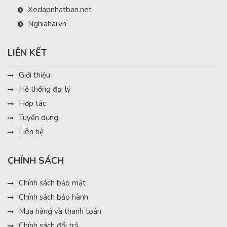
Xedapnhatban.net
Nghiahai.vn
LIÊN KẾT
Giới thiệu
Hệ thống đại lý
Hợp tác
Tuyển dụng
Liên hệ
CHÍNH SÁCH
Chính sách bảo mật
Chính sách bảo hành
Mua hàng và thanh toán
Chính sách đổi trả