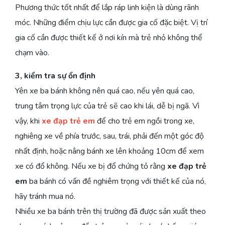
Phương thức tốt nhất để lắp ráp linh kiện là dùng rãnh
móc. Những điểm chịu lực cần được gia cố đặc biệt. Vị trí
gia cố cần được thiết kế ở nơi kín mà trẻ nhỏ không thể
chạm vào.
3, kiểm tra sự ổn định
Yên xe ba bánh không nên quá cao, nếu yên quá cao,
trung tâm trọng lực của trẻ sẽ cao khi lái, dễ bị ngã. Vì
vậy, khi
xe đạp trẻ em
để cho trẻ em ngồi trong xe,
nghiêng xe về phía trước, sau, trái, phải đến một góc độ
nhất định, hoặc nâng bánh xe lên khoảng 10cm để xem
xe có đổ không. Nếu xe bị đổ chứng tỏ rằng
xe đạp trẻ
em
ba bánh có vấn đề nghiêm trọng với thiết kế của nó,
hãy tránh mua nó.
Nhiều xe ba bánh trên thị trường đã được sản xuất theo