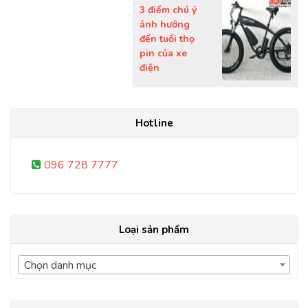
3 điểm chú ý
ảnh hưởng
đến tuổi thọ
pin của xe
điện
Hotline
096 728 7777
Loại sản phẩm
Chọn danh mục