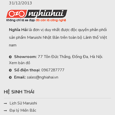
31/12/2013
Nghĩa Hải
là đơn vị duy nhất được độc quyền phân phối
sản phẩm Maruishi Nhật Bản trên toàn bộ Lãnh thổ Việt
nam
Showroom:
77 Tôn Đức Thắng, Đống Đa, Hà Nội.
Xem bản đồ
Số điện thoại
:
0967287777
Email:
sales@nghiahai.vn
HỆ SINH THÁI
Lịch Sử Maruishi
Đại lý Miền Bắc