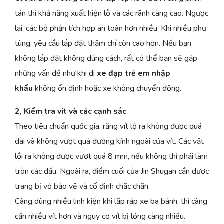
tán thì khả năng xuất hiện lỗ và các rãnh càng cao. Ngược
lại, các bộ phận tích hợp an toàn hơn nhiều. Khi nhiều phụ
tùng, yêu cầu lắp đặt thậm chí còn cao hơn. Nếu bạn
không lắp đặt không đúng cách, rất có thể bạn sẽ gặp
những vấn đề như khi đi
xe đạp trẻ em nhập
khẩu
không ổn định hoặc xe không chuyển động.
2, Kiểm tra vít và các cạnh sắc
Theo tiêu chuẩn quốc gia, răng vít lộ ra không được quá
dài và không vượt quá đường kính ngoài của vít. Các vật
lồi ra không được vượt quá 8 mm, nếu không thì phải làm
tròn các đầu. Ngoài ra, điểm cuối của Jin Shugan cần được
trang bị vỏ bảo vệ và cố định chắc chắn.
Càng dùng nhiều linh kiện khi lắp ráp xe ba bánh, thì càng
cần nhiều vít hơn và nguy cơ vít bị lỏng càng nhiều.