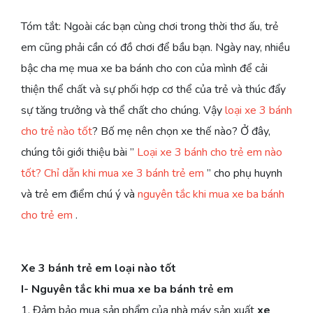
Tóm tắt: Ngoài các bạn cùng chơi trong thời thơ ấu, trẻ
em cũng phải cần có đồ chơi để bầu bạn. Ngày nay, nhiều
bậc cha mẹ mua xe ba bánh cho con của mình để cải
thiện thể chất và sự phối hợp cơ thể của trẻ và thúc đẩy
sự tăng trưởng và thể chất cho chúng. Vậy
loại xe 3 bánh
cho trẻ nào tốt
? Bố mẹ nên chọn xe thế nào? Ở đây,
chúng tôi giới thiệu bài ”
Loại xe 3 bánh cho trẻ em nào
tốt? Chỉ dẫn khi mua xe 3 bánh trẻ em
” cho phụ huynh
và trẻ em điểm chú ý và
nguyên tắc khi mua xe ba bánh
cho trẻ em
.
Xe 3 bánh trẻ em loại nào tốt
I- Nguyên tắc khi mua xe ba bánh trẻ em
1. Đảm bảo mua sản phẩm của nhà máy sản xuất
xe