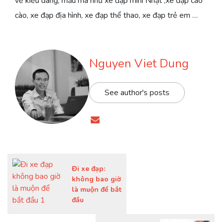
về kiểu dáng, mẫu mã như xe đạp mini Nhật ,xe đạp cào
cào, xe đạp địa hình, xe đạp thể thao, xe đạp trẻ em …
Nguyen Viet Dung
See author's posts
Đi xe đạp:
không bao giờ
là muộn để bắt
đầu