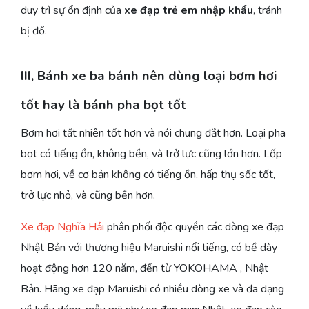
duy trì sự ổn định của
xe đạp trẻ em nhập khẩu
, tránh
bị đổ.
III, Bánh xe ba bánh nên dùng loại bơm hơi
tốt hay là bánh pha bọt tốt
Bơm hơi tất nhiên tốt hơn và nói chung đắt hơn. Loại pha
bọt có tiếng ồn, không bền, và trở lực cũng lớn hơn. Lốp
bơm hơi, về cơ bản không có tiếng ồn, hấp thụ sốc tốt,
trở lực nhỏ, và cũng bền hơn.
Xe đạp Nghĩa Hải
phân phối độc quyền các dòng xe đạp
Nhật Bản với thương hiệu Maruishi nổi tiếng, có bề dày
hoạt động hơn 120 năm, đến từ YOKOHAMA , Nhật
Bản. Hãng xe đạp Maruishi có nhiều dòng xe và đa dạng