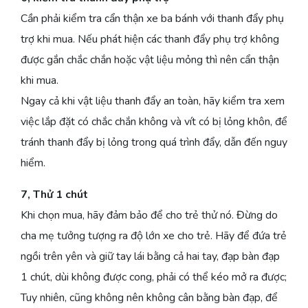
Cần phải kiểm tra cẩn thận xe ba bánh với thanh đẩy phụ
trợ khi mua. Nếu phát hiện các thanh đẩy phụ trợ không
được gắn chắc chắn hoặc vật liệu mỏng thì nên cẩn thận
khi mua.
Ngay cả khi vật liệu thanh đẩy an toàn, hãy kiểm tra xem
việc lắp đặt có chắc chắn không và vít có bị lỏng khôn, để
tránh thanh đẩy bị lỏng trong quá trình đẩy, dẫn đến nguy
hiểm.
7, Thử 1 chút
Khi chọn mua, hãy đảm bảo để cho trẻ thử nó. Đừng do
cha mẹ tưởng tượng ra độ lớn xe cho trẻ. Hãy để đứa trẻ
ngồi trên yên và giữ tay lái bằng cả hai tay, đạp bàn đạp
1 chút, dùi không được cong, phải có thể kéo mở ra được;
Tuy nhiên, cũng không nên không cân bằng bàn đạp, để