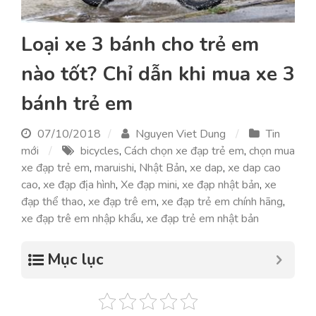
Loại xe 3 bánh cho trẻ em
nào tốt? Chỉ dẫn khi mua xe 3
bánh trẻ em
07/10/2018
Nguyen Viet Dung
Tin
mới
bicycles
,
Cách chọn xe đạp trẻ em
,
chọn mua
xe đạp trẻ em
,
maruishi
,
Nhật Bản
,
xe dap
,
xe dap cao
cao
,
xe đạp địa hình
,
Xe đạp mini
,
xe đạp nhật bản
,
xe
đạp thể thao
,
xe đạp trê em
,
xe đạp trẻ em chính hãng
,
xe đạp trê em nhập khẩu
,
xe đạp trẻ em nhật bản
Mục lục