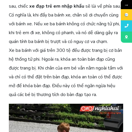
→
sau, chiếc
xe đạp trẻ em nhập khẩu
sẽ lùi về phía sau.
Có nghĩa là, khi đẩy ba bánh xe, chân sẽ di chuyển cùng
với bánh xe. Nếu xe ba bánh không có chức năng tử phi,
khi trẻ em đi xe, không có phanh, và nó dễ dàng gây ra
quán tính ba bánh bị trượt và có nguy cơ va chạm.
Xe ba bánh với giá trên 300 tệ đều được trang bị cơ bản
hệ thống tử phi. Ngoài ra, khóa an toàn bàn đạp cũng
được trang bị. Khi chân của em bé vẫn nằm ngoài tầm với
và chỉ có thể đặt trên bàn đạp, khóa an toàn có thể được
mở để khóa bàn đạp. Điều này có thể ngăn ngừa hiệu
quả các bé bị thương tích do bàn đạp tạo ra.