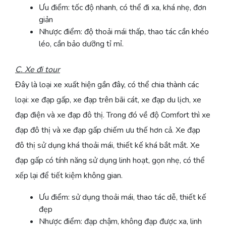
Ưu điểm: tốc độ nhanh, có thể đi xa, khá nhẹ, đơn
giản
Nhược điểm: độ thoải mái thấp, thao tác cần khéo
léo, cần bảo dưỡng tỉ mỉ.
C. Xe đi tour
Đây là loại xe xuất hiện gần đây, có thể chia thành các
loại: xe đạp gấp, xe đạp trên bãi cát, xe đạp du lịch, xe
đạp điện và xe đạp đô thị. Trong đó về độ Comfort thì xe
đạp đô thị và xe đạp gấp chiếm ưu thế hơn cả. Xe đạp
đô thị sử dụng khá thoải mái, thiết kế khá bắt mắt. Xe
đạp gấp có tính năng sử dụng linh hoạt, gọn nhẹ, có thể
xếp lại để tiết kiệm không gian.
Ưu điểm: sử dụng thoải mái, thao tác dễ, thiết kế
đẹp
Nhược điểm: đạp chậm, không đạp được xa, linh