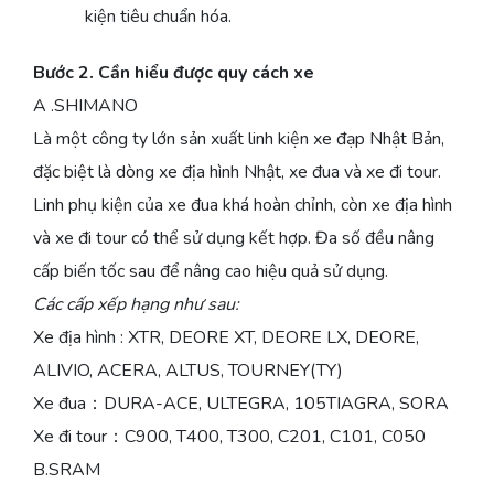
kiện tiêu chuẩn hóa.
Bước 2. Cần hiểu được quy cách xe
A .SHIMANO
Là một công ty lớn sản xuất linh kiện xe đạp Nhật Bản,
đặc biệt là dòng xe địa hình Nhật, xe đua và xe đi tour.
Linh phụ kiện của xe đua khá hoàn chỉnh, còn xe địa hình
và xe đi tour có thể sử dụng kết hợp. Đa số đều nâng
cấp biến tốc sau để nâng cao hiệu quả sử dụng.
Các cấp xếp hạng như sau:
Xe địa hình : XTR, DEORE XT, DEORE LX, DEORE,
ALIVIO, ACERA, ALTUS, TOURNEY(TY)
Xe đua：DURA-ACE, ULTEGRA, 105TIAGRA, SORA
Xe đi tour：C900, T400, T300, C201, C101, C050
B.SRAM