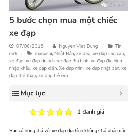
5 bước chọn mua một chiếc
xe đạp
07/06/2018
Nguyen Viet Dung
Tin
mới
maruishi
,
Nhật Bản
,
xe dap
,
xe dap cao cao
,
xe đạp
,
xe đạp du lịch
,
xe đạp địa hình
,
xe đạp địa hình
nhập khẩu
,
xe đạp điện
,
Xe đạp mini
,
xe đạp nhật bản
,
xe
đạp thể thao
,
xe đạp trê em
Mục lục
1 đánh giá
Bạn có hứng thú với xe đạp địa hình không? Có phải mỗi