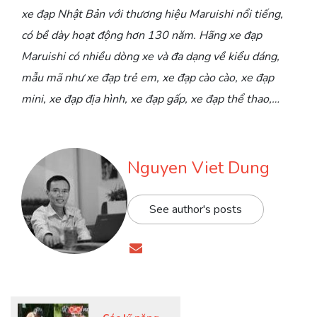
xe đạp Nhật Bản với thương hiệu Maruishi nổi tiếng,
có bề dày hoạt động hơn 130 năm. Hãng xe đạp
Maruishi có nhiều dòng xe và đa dạng về kiểu dáng,
mẫu mã như xe đạp trẻ em, xe đạp cào cào, xe đạp
mini, xe đạp địa hình, xe đạp gấp, xe đạp thể thao,…
Nguyen Viet Dung
See author's posts