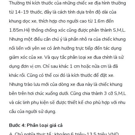
Thường thì kích thước của những chiếc xe địa hình thường
từ 14-19 thước, đây là cách tính dựa trên độ dài của
khung dọc xe, thích hợp cho người cao từ 1.6m đến
1.85m.Hệ thống chống xóc cũng được phân thành S,M,L.
Nhưng một điều cần chú ý là phần nhô ra của chiếc khung
nối liền với yên xe có ảnh hưởng trực tiếp đến tác dụng
giảm xóc của xe. Và quy tắc phân loại xe đua chính là sử
dụng đơn vị cm. Chỉ sau khác 1 cm hoặc nửa cm là đã
khác rồi. Cũng có thể coi đó là kích thước để đặt xe.
Nhưng trào lưu mới của dòng xe đua này là chiếc khung
bên trên hơi chúc xuống dưới. Cũng chia thành 3 cỡ S,M,L
và các linh phụ kiện sẽ được thiết kế cho phù hợp với nhu
cầu của người sử dụng.
Bước 4: Phân loại giá cả
A. Chủ nghĩa thực tế : khoảng 6 triệu-13,5 triệu VND