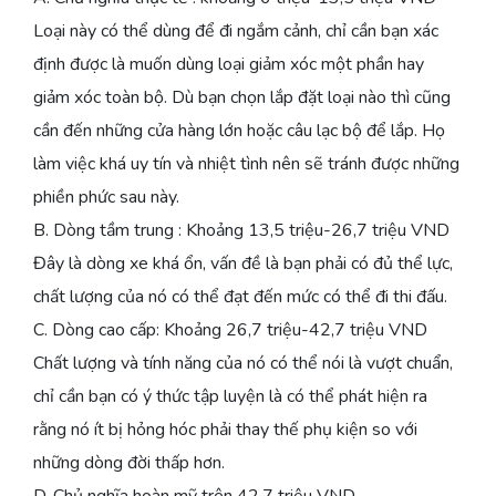
Loại này có thể dùng để đi ngắm cảnh, chỉ cần bạn xác
định được là muốn dùng loại giảm xóc một phần hay
giảm xóc toàn bộ. Dù bạn chọn lắp đặt loại nào thì cũng
cần đến những cửa hàng lớn hoặc câu lạc bộ để lắp. Họ
làm việc khá uy tín và nhiệt tình nên sẽ tránh được những
phiền phức sau này.
B. Dòng tầm trung : Khoảng 13,5 triệu-26,7 triệu VND
Đây là dòng xe khá ổn, vấn đề là bạn phải có đủ thể lực,
chất lượng của nó có thể đạt đến mức có thể đi thi đấu.
C. Dòng cao cấp: Khoảng 26,7 triệu-42,7 triệu VND
Chất lượng và tính năng của nó có thể nói là vượt chuẩn,
chỉ cần bạn có ý thức tập luyện là có thể phát hiện ra
rằng nó ít bị hỏng hóc phải thay thế phụ kiện so với
những dòng đời thấp hơn.
D. Chủ nghĩa hoàn mỹ trên 42,7 triệu VND