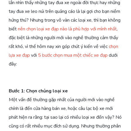
lần nhìn thấy những tay đua xe ngoài đời thực hay những
tay đua xe leo núi trên quảng cáo là lại gợi cho bạn niềm
hứng thú? Nhưng trong vô vàn các loại xe, thì bạn không
biết
nên chọn loại xe đạp nào là phù hợp với mình nhất
,
đặc biệt là những người mới vào nghề thường cảm thấy
rất khó, vì thế hôm nay xin góp chút ý kiến về việc
chọn
lựa xe đạp
với
5 bước chọn mua một chiếc xe đạp
dưới
đây:
Bước 1: Chọn chủng loại xe
Một vấn đề thường gặp nhất của người mới vào nghề
chính là đến cửa hàng bán xe, hoặc câu lạc bộ xe mới
phát hiện ra rằng: tại sao lại có nhiều loại xe đến vậy? Nó
cũng có rất nhiều mục đích sử dụng. Nhưng thường phân