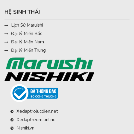
HỆ SINH THÁI
Lịch Sử Maruishi
Đại lý Miền Bắc
Đại lý Miền Nam
Đại lý Miền Trung
Xedaptrolucdien.net
Xedaptreem.online
Nishiki.vn