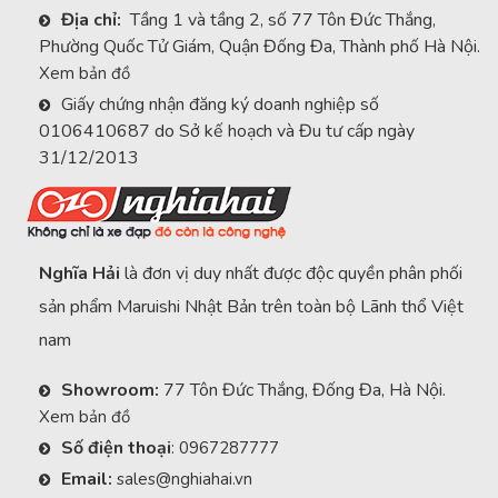
Địa chỉ:
Tầng 1 và tầng 2, số 77 Tôn Đức Thắng,
Phường Quốc Tử Giám, Quận Đống Đa, Thành phố Hà Nội.
Xem bản đồ
Giấy chứng nhận đăng ký doanh nghiệp số
0106410687 do Sở kế hoạch và Đu tư cấp ngày
31/12/2013
Nghĩa Hải
là đơn vị duy nhất được độc quyền phân phối
sản phẩm Maruishi Nhật Bản trên toàn bộ Lãnh thổ Việt
nam
Showroom:
77 Tôn Đức Thắng, Đống Đa, Hà Nội.
Xem bản đồ
Số điện thoại
:
0967287777
Email:
sales@nghiahai.vn