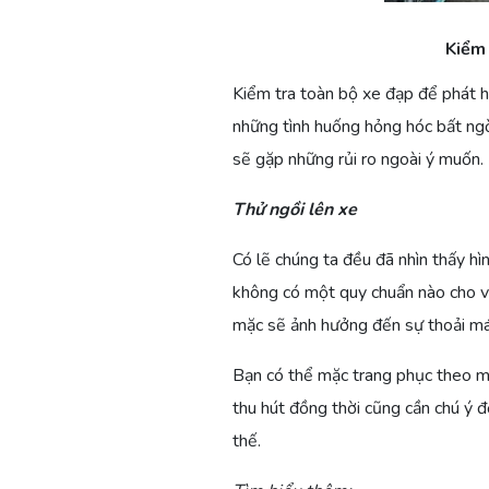
Kiểm 
Kiểm tra toàn bộ xe đạp để phát hi
những tình huống hỏng hóc bất ngờ 
sẽ gặp những rủi ro ngoài ý muốn.
Thử ngồi lên xe
Có lẽ chúng ta đều đã nhìn thấy hì
không có một quy chuẩn nào cho vi
mặc sẽ ảnh hưởng đến sự thoải mái
Bạn có thể mặc trang phục theo mố
thu hút đồng thời cũng cần chú ý đ
thế.