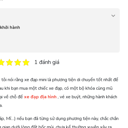
 khởi hành
1 đánh giá
 tôi nói rằng xe đạp mini là phương tiện di chuyển tốt nhất để
Sau khi bạn mua một chiếc xe đạp, có một bộ khóa cùng mũ
ại về chỗ để
xe đạp địa hình
, vé xe buýt, những hành khách
a.
áp, Mĩ…) nếu bạn đã từng sử dụng phương tiện này, chắc chắn
gian dưới lòng đất bốc mùi, chưa kể thường xuyên xảy ra