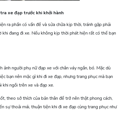
tra xe đạp trước khi khởi hành
ện ra phần có vấn đề và sửa chữa kịp thời, tránh gặp phải
khi đang đi xe. Nếu không kịp thời phát hiện rất có thể bạn
nh ảnh người phụ nữ đạp xe với chân váy ngắn, bó. Mặc dù
ệc bạn nên mặc gì khi đi xe đạp, nhưng trang phục mà bạn
 khi ngồi trên xe và đạp xe.
t, theo sở thích của bản thân để trở nên thật phong cách,
ến sự thoải mái, thuận tiện khi đi xe đạp cùng trang phục như