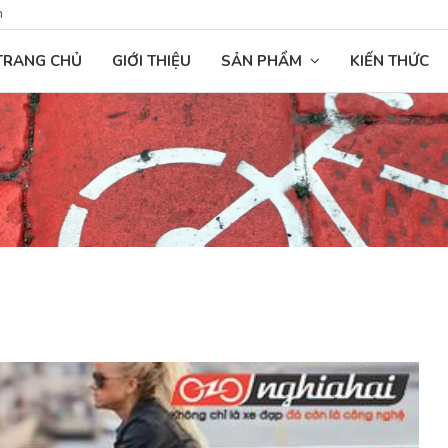
n
TRANG CHỦ
GIỚI THIỆU
SẢN PHẨM
KIẾN THỨC