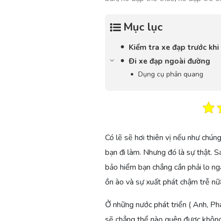
Mục lục
Kiểm tra xe đạp trước khi
Đi xe đạp ngoài đường
Dụng cụ phản quang
Có lẽ sẽ hơi thiên vị nếu như chúng
bạn đi làm. Nhưng đó là sự thật. 
bảo hiểm bạn chẳng cần phải lo ng
ồn ào và sự xuất phát chậm trễ nữ
Ở những nước phát triển ( Anh, Ph
sẽ chẳng thể nào quên được không 