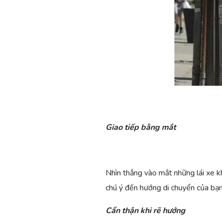
Giao tiếp bằng mắt
Nhìn thẳng vào mắt những lái xe kh
chú ý đến hướng di chuyển của bạn
Cẩn thận khi rẽ hướng