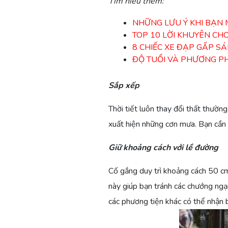
Tìm hiểu thêm:
NHỮNG LƯU Ý KHI BẠN 
TOP 10 LỜI KHUYÊN CH
8 CHIẾC XE ĐẠP GẤP S
ĐỘ TUỔI VÀ PHƯƠNG PH
Sắp xếp
Thời tiết luôn thay đổi thất thường
xuất hiện những cơn mưa. Bạn cần 
Giữ khoảng cách với lề đường
Cố gắng duy trì khoảng cách 50 cm
này giúp bạn tránh các chướng ngại
các phương tiện khác có thể nhận 