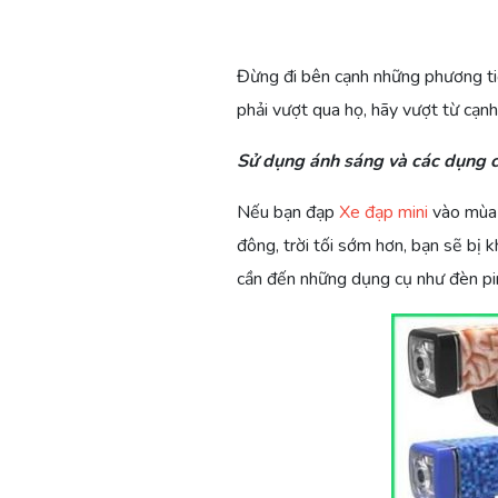
Đừng đi bên cạnh những phương tiệ
phải vượt qua họ, hãy vượt từ cạnh
Sử dụng ánh sáng và các dụng 
Nếu bạn đạp
Xe đạp mini
vào mùa 
đông, trời tối sớm hơn, bạn sẽ bị 
cần đến những dụng cụ như đèn pin