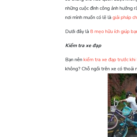
những cuộc đình công ảnh hưởng rất
nơi mình muốn có lẽ là
giải pháp c
Dưới đây là
8 mẹo hữu ích giúp bạn
Kiểm tra xe đạp
Bạn nên
kiểm tra xe đạp trước khi
không? Chỗ ngồi trên xe có thoải