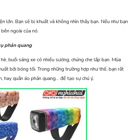
n lớn. Bạn sẽ bị khuất và không nhìn thấy bạn. Nếu như bạn
 bên ngoài của nó.
cụ phản quang
hè, buổi sáng xe có nhiều sương, chúng che lấp bạn. Mùa
khuất bởi bóng tối. Trong những trường hợp như thế, bạn rất
, hay quần áo phản quang… để tạo sự chú ý.