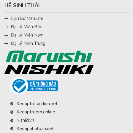
HỆ SINH THÁI
Lịch Sử Maruishi
Đại lý Miền Bắc
Đại lý Miền Nam
Đại lý Miền Trung
Xedaptrolucdien.net
Xedaptreem.online
Nishiki.vn
Xedapnhatban.net