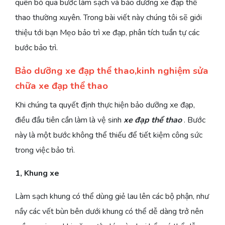
quên bỏ qua bước làm sạch và bảo dưỡng xe đạp thể
thao thường xuyên. Trong bài viết này chúng tôi sẽ giới
thiệu tới bạn Mẹo bảo trì xe đạp, phân tích tuần tự các
bước bảo trì.
Bảo dưỡng xe đạp thể thao,kinh nghiệm sửa
chữa xe đạp thể thao
Khi chúng ta quyết định thực hiện bảo dưỡng xe đạp,
điều đầu tiên cần làm là vệ sinh
xe đạp thể thao
. Bước
này là một bước không thể thiếu để tiết kiệm công sức
trong việc bảo trì.
1, Khung xe
Làm sạch khung có thể dùng giẻ lau lên các bộ phận, như
nầy các vết bùn bên dưới khung có thể dễ dàng trở nên