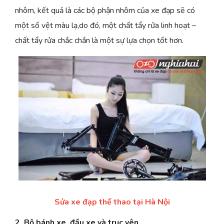
nhôm, kết quả là các bộ phận nhôm của xe đạp sẽ có
một số vệt màu lạ,do đó, một chất tẩy rửa linh hoạt –
chất tẩy rửa chắc chắn là một sự lựa chọn tốt hơn.
Sửa xe đạp thể thao tại Hà Nội
2, Bộ bánh xe, đầu xe và trục yên