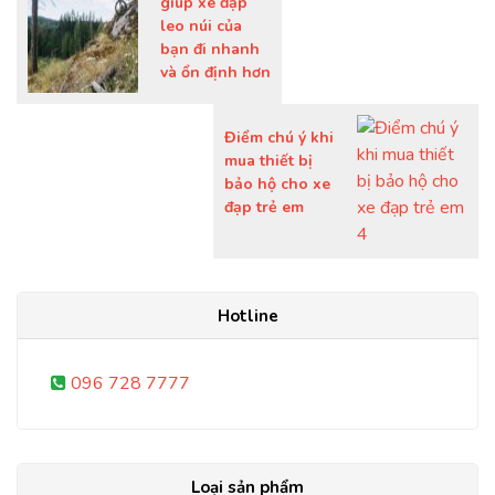
giúp xe đạp
leo núi của
bạn đi nhanh
và ổn định hơn
Điểm chú ý khi
mua thiết bị
bảo hộ cho xe
đạp trẻ em
Hotline
096 728 7777
Loại sản phẩm