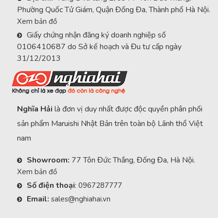
Phường Quốc Tử Giám, Quận Đống Đa, Thành phố Hà Nội.
Xem bản đồ
Giấy chứng nhận đăng ký doanh nghiệp số
0106410687 do Sở kế hoạch và Đu tư cấp ngày
31/12/2013
Nghĩa Hải
là đơn vị duy nhất được độc quyền phân phối
sản phẩm Maruishi Nhật Bản trên toàn bộ Lãnh thổ Việt
nam
Showroom:
77 Tôn Đức Thắng, Đống Đa, Hà Nội.
Xem bản đồ
Số điện thoại
:
0967287777
Email:
sales@nghiahai.vn