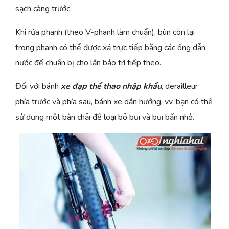
sạch càng trước.
Khi rửa phanh (theo V-phanh làm chuẩn), bùn còn lại
trong phanh có thể được xả trực tiếp bằng các ống dẫn
nước để chuẩn bị cho lần bảo trì tiếp theo.
Đối với bánh
xe đạp thể thao nhập khẩu
, derailleur
phía trước và phía sau, bánh xe dẫn hướng, vv, bạn có thể
sử dụng một bàn chải để loại bỏ bụi và bụi bẩn nhỏ.