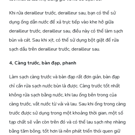
Khi rửa derailleur trước, derailleur sau, bạn có thể sử
dụng ống dẫn nước để xả trực tiếp vào khe hở giữa
derailleur trước, derailleur sau, điều này có thể làm sạch
bùn và cát. Sau khi xịt, có thể sử dụng bột giặt để rửa
sạch dầu trên derailleur trước, derailleur sau.
4, Càng trước, bàn đạp, phanh
Làm sạch càng trước và bàn đạp rất đơn giản, bàn đạp
chỉ cần rửa sạch nước bùn là được. Càng trước tốt nhất
không rửa sạch bằng nước, khi lau ống bên trong của
càng trước, vắt nước từ vải và lau. Sau khi ống trong càng
trước được sử dụng trong một khoảng thời gian, một số
tạp chất sẽ vẫn còn trên đó và có thể lau sạch nhẹ nhàng
bằng tăm bông, tốt hơn là nên phát triển thói quen giữ