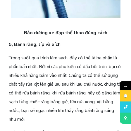
Bảo dưỡng xe đạp thể thao đúng cách
5, Bánh răng, líp và xích
Trong suốt quá trình làm sạch, đây có thể là ba phần là
phần bẩn nhất. Bởi vì các phụ kiện có dầu bôi trơn, bụi có
nhiều khả năng bám vào nhất. Chúng ta có thể sử dụng
chất tẩy rửa xịt lên giẻ lau sau khi lau chùi nước, chúng tôi
→
có thể rửa bánh răng, khi rửa bánh răng, hãy cố gắng làm
sạch từng chiếc răng bằng giẻ, Khi rửa xong, xịt bằng
nước., bạn sẽ ngạc nhiên khi thấy rằng bánhrăng sáng
như mới.