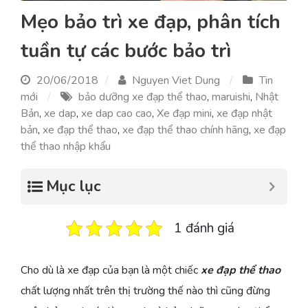
Mẹo bảo trì xe đạp, phân tích
tuần tự các bước bảo trì
20/06/2018
Nguyen Viet Dung
Tin
mới
bảo dưỡng xe đạp thể thao
,
maruishi
,
Nhật
Bản
,
xe dap
,
xe dap cao cao
,
Xe đạp mini
,
xe đạp nhật
bản
,
xe đạp thể thao
,
xe đạp thể thao chính hãng
,
xe đạp
thể thao nhập khẩu
Mục lục
1 đánh giá
Cho dù là xe đạp của bạn là một chiếc
xe đạp thể thao
chất lượng nhất trên thị trường thế nào thì cũng đừng