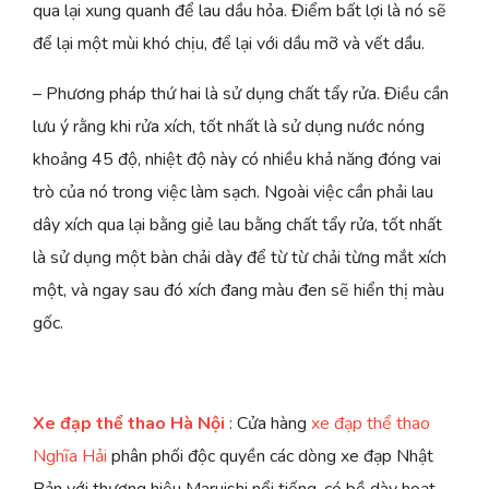
qua lại xung quanh để lau dầu hỏa. Điểm bất lợi là nó sẽ
để lại một mùi khó chịu, để lại với dầu mỡ và vết dầu.
– Phương pháp thứ hai là sử dụng chất tẩy rửa. Điều cần
lưu ý rằng khi rửa xích, tốt nhất là sử dụng nước nóng
khoảng 45 độ, nhiệt độ này có nhiều khả năng đóng vai
trò của nó trong việc làm sạch. Ngoài việc cần phải lau
dây xích qua lại bằng giẻ lau bằng chất tẩy rửa, tốt nhất
là sử dụng một bàn chải dày để từ từ chải từng mắt xích
một, và ngay sau đó xích đang màu đen sẽ hiển thị màu
gốc.
Xe đạp thể thao Hà Nội
: Cửa hàng
xe đạp thể thao
Nghĩa Hải
phân phối độc quyền các dòng xe đạp Nhật