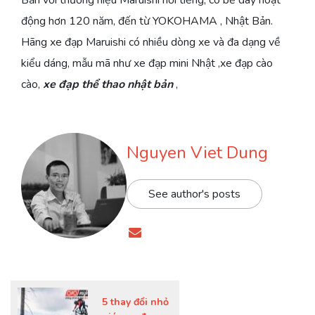
Bản với thương hiệu Maruishi nổi tiếng, có bề dày hoạt
động hơn 120 năm, đến từ YOKOHAMA , Nhật Bản.
Hãng xe đạp Maruishi có nhiều dòng xe và đa dạng về
kiểu dáng, mẫu mã như xe đạp mini Nhật ,xe đạp cào
cào,
xe đạp thể thao nhật bản
,
Nguyen Viet Dung
See author's posts
5 thay đổi nhỏ